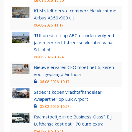
06-08-2026, 12:20
KLM stelt eerste commerciële vlucht met
Airbus A350-900 uit
06-08-2026, 11:17
TUI breidt uit op ABC-eilanden: volgend
jaar meer rechtstreekse vluchten vanaf
Schiphol
06-08-2026, 10:24
Nieuwe ervaren CEO moet het tij keren
voor geplaagd Air India
06-08-2026, 10:17
Saoedi’s kopen vrachtafhandelaar
Aviapartner op Luik Airport
05-08-2026, 16:57
Raamstoeltje in de Business Class? Bij
Lufthansa kost dat 170 euro extra
05-08-2026, 16:41