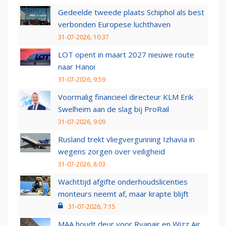
Gedeelde tweede plaats Schiphol als best
verbonden Europese luchthaven
31-07-2026, 10:37
LOT opent in maart 2027 nieuwe route
naar Hanoi
31-07-2026, 9:59
Voormalig financieel directeur KLM Erik
Swelheim aan de slag bij ProRail
31-07-2026, 9:09
Rusland trekt vliegvergunning Izhavia in
wegens zorgen over veiligheid
31-07-2026, 8:03
Wachttijd afgifte onderhoudslicenties
monteurs neemt af, maar krapte blijft
31-07-2026, 7:15
MAA houdt deur voor Ryanair en Wizz Air