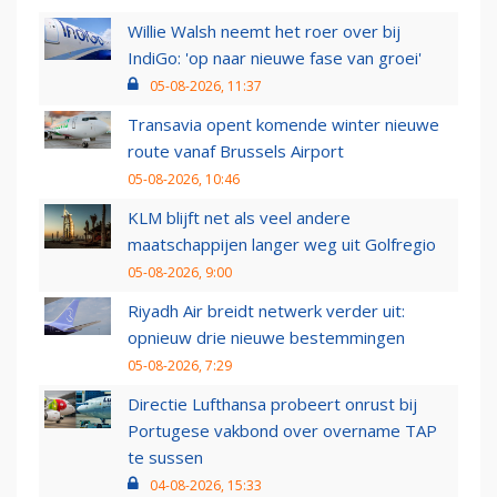
Willie Walsh neemt het roer over bij
IndiGo: 'op naar nieuwe fase van groei'
05-08-2026, 11:37
Transavia opent komende winter nieuwe
route vanaf Brussels Airport
05-08-2026, 10:46
KLM blijft net als veel andere
maatschappijen langer weg uit Golfregio
05-08-2026, 9:00
Riyadh Air breidt netwerk verder uit:
opnieuw drie nieuwe bestemmingen
05-08-2026, 7:29
Directie Lufthansa probeert onrust bij
Portugese vakbond over overname TAP
te sussen
04-08-2026, 15:33