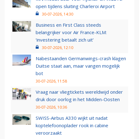
open tijdens sluiting Charleroi Airport
30-07-2026, 14:30
Business en First Class steeds
belangrijker voor Air France-KLM:
‘investering betaalt zich uit’
30-07-2026, 12:10
Nabestaanden Germanwings-crash klagen
Duitse staat aan, maar vangen mogelijk
bot
30-07-2026, 11:58
Vraag naar vliegtickets wereldwijd onder
druk door oorlog in het Midden-Oosten
30-07-2026, 10:36
SWISS-Airbus A330 wijkt uit nadat
koptelefoonoplader rook in cabine
veroorzaakt