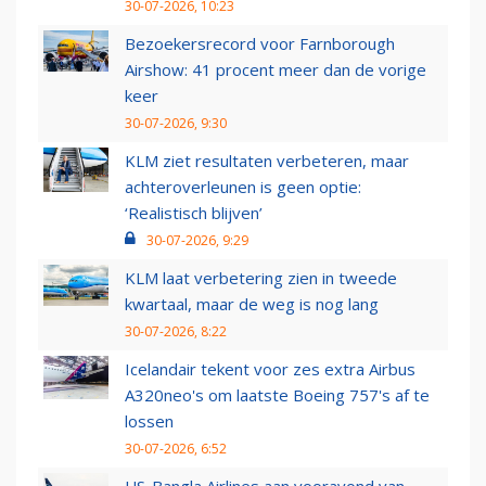
30-07-2026, 10:23
Bezoekersrecord voor Farnborough
Airshow: 41 procent meer dan de vorige
keer
30-07-2026, 9:30
KLM ziet resultaten verbeteren, maar
achteroverleunen is geen optie:
‘Realistisch blijven’
30-07-2026, 9:29
KLM laat verbetering zien in tweede
kwartaal, maar de weg is nog lang
30-07-2026, 8:22
Icelandair tekent voor zes extra Airbus
A320neo's om laatste Boeing 757's af te
lossen
30-07-2026, 6:52