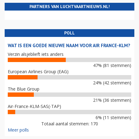
PARTNERS VAN LUCHTVAARTNIEUWS.NL!
POLL
WAT IS EEN GOEDE NIEUWE NAAM VOOR AIR FRANCE-KLM?
Verzin alsjeblieft iets anders
47% (81 stemmen)
European Airlines Group (EAG)
24% (42 stemmen)
The Blue Group
21% (36 stemmen)
Air-France-KLM-SAS(-TAP)
6% (11 stemmen)
Totaal aantal stemmen: 170
Meer polls