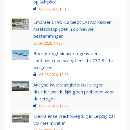
op Schiphol
06-08-2026, 15:16
Embraer E195-E2 biedt LATAM kansen:
maatschappij zet in op nieuwe
bestemmingen
06-08-2026, 14:27
Boeing krijgt nieuwe tegenvaller:
Lufthansa overweegt eerste 777-9’s te
weigeren
06-08-2026, 13:36
Analyse kwartaalcijfers: Dat vliegen
duurder wordt, lijkt geen probleem voor
de reiziger
06-08-2026, 12:22
'Oekraïense vrachtvliegtuig in Leipzig zat
vol met munitie'