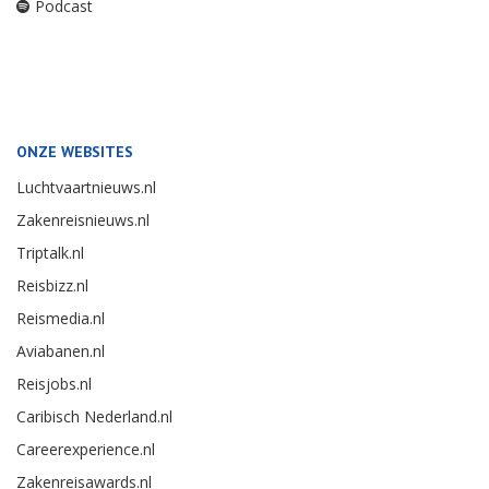
Podcast
ONZE WEBSITES
Luchtvaartnieuws.nl
Zakenreisnieuws.nl
Triptalk.nl
Reisbizz.nl
Reismedia.nl
Aviabanen.nl
Reisjobs.nl
Caribisch Nederland.nl
Careerexperience.nl
Zakenreisawards.nl