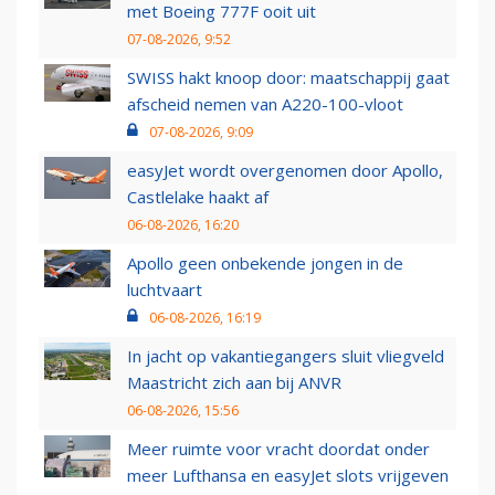
met Boeing 777F ooit uit
07-08-2026, 9:52
SWISS hakt knoop door: maatschappij gaat
afscheid nemen van A220-100-vloot
07-08-2026, 9:09
easyJet wordt overgenomen door Apollo,
Castlelake haakt af
06-08-2026, 16:20
Apollo geen onbekende jongen in de
luchtvaart
06-08-2026, 16:19
In jacht op vakantiegangers sluit vliegveld
Maastricht zich aan bij ANVR
06-08-2026, 15:56
Meer ruimte voor vracht doordat onder
meer Lufthansa en easyJet slots vrijgeven