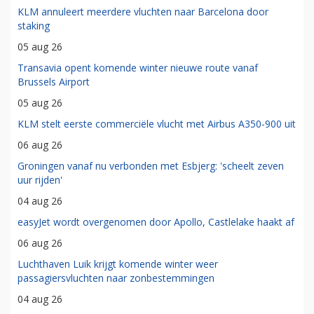
KLM annuleert meerdere vluchten naar Barcelona door
staking
05 aug 26
Transavia opent komende winter nieuwe route vanaf
Brussels Airport
05 aug 26
KLM stelt eerste commerciële vlucht met Airbus A350-900 uit
06 aug 26
Groningen vanaf nu verbonden met Esbjerg: 'scheelt zeven
uur rijden'
04 aug 26
easyJet wordt overgenomen door Apollo, Castlelake haakt af
06 aug 26
Luchthaven Luik krijgt komende winter weer
passagiersvluchten naar zonbestemmingen
04 aug 26