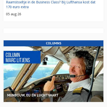
Raamstoeltje in de Business Class? Bij Lufthansa kost dat
170 euro extra
05 aug 26
COLUMNS
MIJNBOUW, EU EN LUCHTVAART