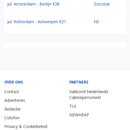
Jul: Amsterdam - Berlijn €38
Eurostar
Jul: Rotterdam - Antwerpen €21
NS
OVER ONS
PARTNERS
Contact
Vakbond Nederlands
Cabinepersoneel
Adverteren
TUI
Redactie
NEWHEAP
Colofon
Privacy & Cookiebeleid