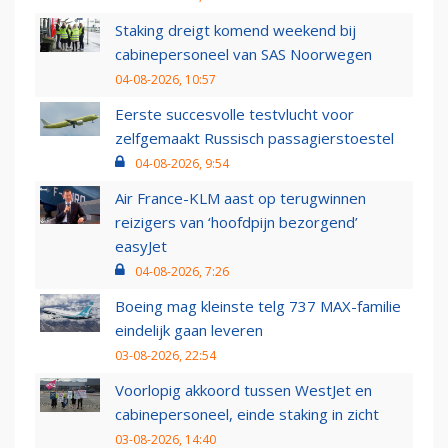
Staking dreigt komend weekend bij
cabinepersoneel van SAS Noorwegen
04-08-2026, 10:57
Eerste succesvolle testvlucht voor
zelfgemaakt Russisch passagierstoestel
04-08-2026, 9:54
Air France-KLM aast op terugwinnen
reizigers van ‘hoofdpijn bezorgend’
easyJet
04-08-2026, 7:26
Boeing mag kleinste telg 737 MAX-familie
eindelijk gaan leveren
03-08-2026, 22:54
Voorlopig akkoord tussen WestJet en
cabinepersoneel, einde staking in zicht
03-08-2026, 14:40