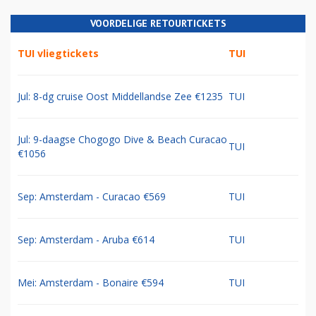
VOORDELIGE RETOURTICKETS
TUI vliegtickets
TUI
Jul: 8-dg cruise Oost Middellandse Zee €1235
TUI
Jul: 9-daagse Chogogo Dive & Beach Curacao
TUI
€1056
Sep: Amsterdam - Curacao €569
TUI
Sep: Amsterdam - Aruba €614
TUI
Mei: Amsterdam - Bonaire €594
TUI