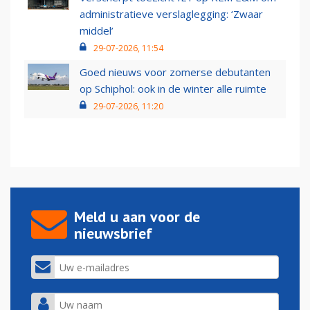
administratieve verslaglegging: ‘Zwaar
middel’
29-07-2026, 11:54
Goed nieuws voor zomerse debutanten
op Schiphol: ook in de winter alle ruimte
29-07-2026, 11:20
Meld u aan voor de
nieuwsbrief