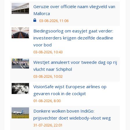
Geruzie over officiële naam vliegveld van
Mallorca
03-08-2026, 11:06
Biedingsoorlog om easyJet gaat verder:
investeerders krijgen dezelfde deadline
voor bod
03-08-2026, 10:43
WestJet annuleert voor tweede dag op rij
vlucht naar Schiphol
03-08-2026, 10:02
VisionSafe wijst Europese airlines op
gevaren rook in de cockpit
01-08-2026, 8:00
Donkere wolken boven IndiGo:
prijsvechter doet widebody-vloot weg
31-07-2026, 22:01