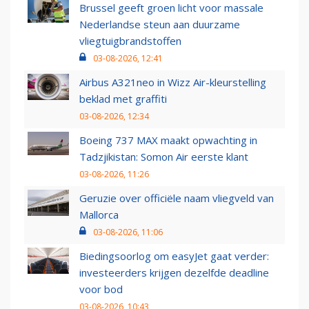
Brussel geeft groen licht voor massale
Nederlandse steun aan duurzame
vliegtuigbrandstoffen
03-08-2026, 12:41
Airbus A321neo in Wizz Air-kleurstelling
beklad met graffiti
03-08-2026, 12:34
Boeing 737 MAX maakt opwachting in
Tadzjikistan: Somon Air eerste klant
03-08-2026, 11:26
Geruzie over officiële naam vliegveld van
Mallorca
03-08-2026, 11:06
Biedingsoorlog om easyJet gaat verder:
investeerders krijgen dezelfde deadline
voor bod
03-08-2026, 10:43