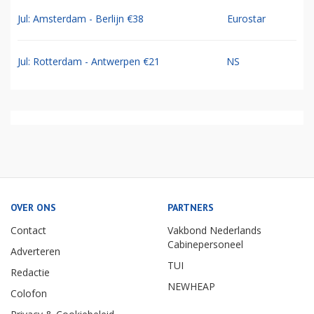
Jul: Amsterdam - Berlijn €38
Eurostar
Jul: Rotterdam - Antwerpen €21
NS
OVER ONS
PARTNERS
Contact
Vakbond Nederlands
Cabinepersoneel
Adverteren
TUI
Redactie
NEWHEAP
Colofon