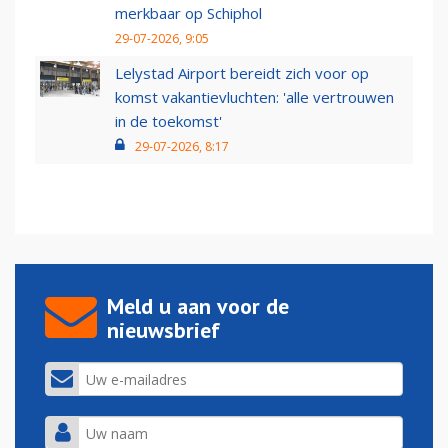
merkbaar op Schiphol
29-07-2026, 9:05
Lelystad Airport bereidt zich voor op
komst vakantievluchten: 'alle vertrouwen
in de toekomst'
29-07-2026, 8:17
Meld u aan voor de
nieuwsbrief