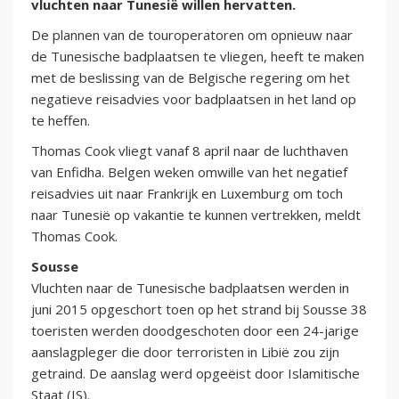
vluchten naar Tunesië willen hervatten.
De plannen van de touroperatoren om opnieuw naar
de Tunesische badplaatsen te vliegen, heeft te maken
met de beslissing van de Belgische regering om het
negatieve reisadvies voor badplaatsen in het land op
te heffen.
Thomas Cook vliegt vanaf 8 april naar de luchthaven
van Enfidha. Belgen weken omwille van het negatief
reisadvies uit naar Frankrijk en Luxemburg om toch
naar Tunesië op vakantie te kunnen vertrekken, meldt
Thomas Cook.
Sousse
Vluchten naar de Tunesische badplaatsen werden in
juni 2015 opgeschort toen op het strand bij Sousse 38
toeristen werden doodgeschoten door een 24-jarige
aanslagpleger die door terroristen in Libië zou zijn
getraind. De aanslag werd opgeëist door Islamitische
Staat (IS).