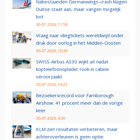
Nabestaanden Germanwings-crash klagen
Duitse staat aan, maar vangen mogelijk
bot
30-07-2026, 11:58
Vraag naar vliegtickets wereldwijd onder
druk door oorlog in het Midden-Oosten
30-07-2026, 10:36
SWISS-Airbus A330 wijkt uit nadat
koptelefoonoplader rook in cabine
veroorzaakt
30-07-2026, 10:23
Bezoekersrecord voor Farnborough
Airshow: 41 procent meer dan de vorige
keer
30-07-2026, 9:30
KLM ziet resultaten verbeteren, maar
achteroverleunen is geen optie: