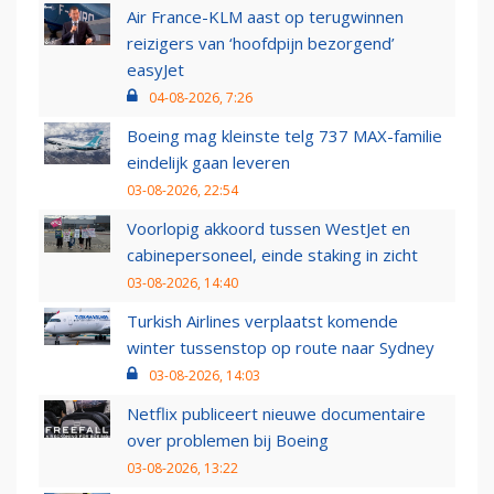
Air France-KLM aast op terugwinnen
reizigers van ‘hoofdpijn bezorgend’
easyJet
04-08-2026, 7:26
Boeing mag kleinste telg 737 MAX-familie
eindelijk gaan leveren
03-08-2026, 22:54
Voorlopig akkoord tussen WestJet en
cabinepersoneel, einde staking in zicht
03-08-2026, 14:40
Turkish Airlines verplaatst komende
winter tussenstop op route naar Sydney
03-08-2026, 14:03
Netflix publiceert nieuwe documentaire
over problemen bij Boeing
03-08-2026, 13:22