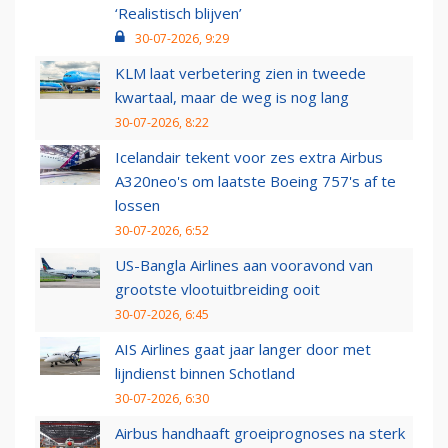
‘Realistisch blijven’
30-07-2026, 9:29
KLM laat verbetering zien in tweede
kwartaal, maar de weg is nog lang
30-07-2026, 8:22
Icelandair tekent voor zes extra Airbus
A320neo's om laatste Boeing 757's af te
lossen
30-07-2026, 6:52
US-Bangla Airlines aan vooravond van
grootste vlootuitbreiding ooit
30-07-2026, 6:45
AIS Airlines gaat jaar langer door met
lijndienst binnen Schotland
30-07-2026, 6:30
Airbus handhaaft groeiprognoses na sterk