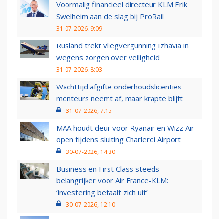
Voormalig financieel directeur KLM Erik
Swelheim aan de slag bij ProRail
31-07-2026, 9:09
Rusland trekt vliegvergunning Izhavia in
wegens zorgen over veiligheid
31-07-2026, 8:03
Wachttijd afgifte onderhoudslicenties
monteurs neemt af, maar krapte blijft
31-07-2026, 7:15
MAA houdt deur voor Ryanair en Wizz Air
open tijdens sluiting Charleroi Airport
30-07-2026, 14:30
Business en First Class steeds
belangrijker voor Air France-KLM:
‘investering betaalt zich uit’
30-07-2026, 12:10