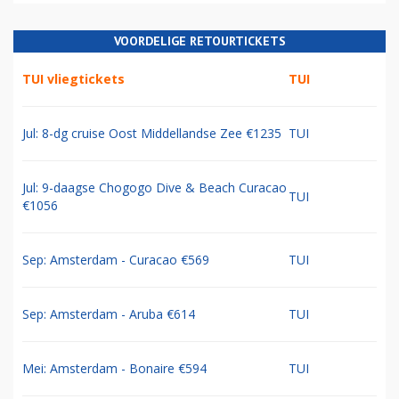
VOORDELIGE RETOURTICKETS
TUI vliegtickets
TUI
Jul: 8-dg cruise Oost Middellandse Zee €1235
TUI
Jul: 9-daagse Chogogo Dive & Beach Curacao
TUI
€1056
Sep: Amsterdam - Curacao €569
TUI
Sep: Amsterdam - Aruba €614
TUI
Mei: Amsterdam - Bonaire €594
TUI