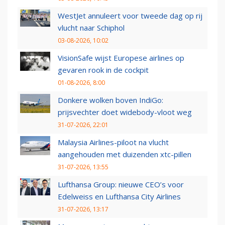
WestJet annuleert voor tweede dag op rij
vlucht naar Schiphol
03-08-2026, 10:02
VisionSafe wijst Europese airlines op
gevaren rook in de cockpit
01-08-2026, 8:00
Donkere wolken boven IndiGo:
prijsvechter doet widebody-vloot weg
31-07-2026, 22:01
Malaysia Airlines-piloot na vlucht
aangehouden met duizenden xtc-pillen
31-07-2026, 13:55
Lufthansa Group: nieuwe CEO’s voor
Edelweiss en Lufthansa City Airlines
31-07-2026, 13:17