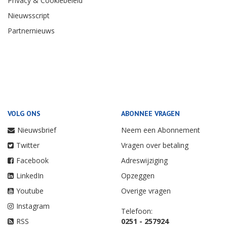
Privacy & Cookiebeleid
Nieuwsscript
Partnernieuws
VOLG ONS
ABONNEE VRAGEN
Nieuwsbrief
Neem een Abonnement
Twitter
Vragen over betaling
Facebook
Adreswijziging
LinkedIn
Opzeggen
Youtube
Overige vragen
Instagram
Telefoon:
RSS
0251 - 257924