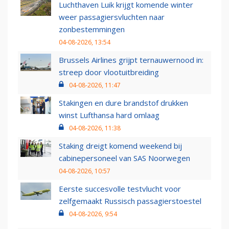
Luchthaven Luik krijgt komende winter
weer passagiersvluchten naar
zonbestemmingen
04-08-2026, 13:54
Brussels Airlines grijpt ternauwernood in:
streep door vlootuitbreiding
04-08-2026, 11:47
Stakingen en dure brandstof drukken
winst Lufthansa hard omlaag
04-08-2026, 11:38
Staking dreigt komend weekend bij
cabinepersoneel van SAS Noorwegen
04-08-2026, 10:57
Eerste succesvolle testvlucht voor
zelfgemaakt Russisch passagierstoestel
04-08-2026, 9:54