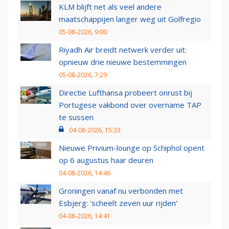
KLM blijft net als veel andere
maatschappijen langer weg uit Golfregio
05-08-2026, 9:00
Riyadh Air breidt netwerk verder uit:
opnieuw drie nieuwe bestemmingen
05-08-2026, 7:29
Directie Lufthansa probeert onrust bij
Portugese vakbond over overname TAP
te sussen
04-08-2026, 15:33
Nieuwe Privium-lounge op Schiphol opent
op 6 augustus haar deuren
04-08-2026, 14:46
Groningen vanaf nu verbonden met
Esbjerg: 'scheelt zeven uur rijden'
04-08-2026, 14:41