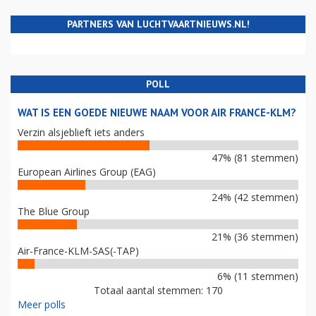
PARTNERS VAN LUCHTVAARTNIEUWS.NL!
POLL
WAT IS EEN GOEDE NIEUWE NAAM VOOR AIR FRANCE-KLM?
Verzin alsjeblieft iets anders
47% (81 stemmen)
European Airlines Group (EAG)
24% (42 stemmen)
The Blue Group
21% (36 stemmen)
Air-France-KLM-SAS(-TAP)
6% (11 stemmen)
Totaal aantal stemmen: 170
Meer polls