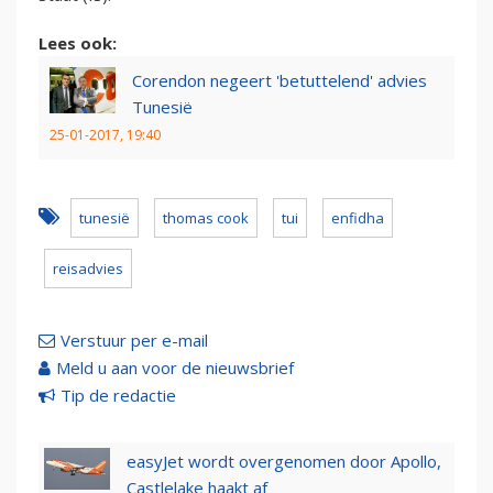
Lees ook:
Corendon negeert 'betuttelend' advies
Tunesië
25-01-2017, 19:40
tunesië
thomas cook
tui
enfidha
reisadvies
Verstuur per e-mail
Meld u aan voor de nieuwsbrief
Tip de redactie
easyJet wordt overgenomen door Apollo,
Castlelake haakt af