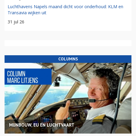
Luchthavens Napels maand dicht voor onderhoud: KLM en
Transavia wijken uit
31 jul 26
COLUMNS
MIJNBOUW, EU EN LUCHTVAART