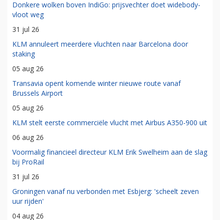
Donkere wolken boven IndiGo: prijsvechter doet widebody-
vloot weg
31 jul 26
KLM annuleert meerdere vluchten naar Barcelona door
staking
05 aug 26
Transavia opent komende winter nieuwe route vanaf
Brussels Airport
05 aug 26
KLM stelt eerste commerciële vlucht met Airbus A350-900 uit
06 aug 26
Voormalig financieel directeur KLM Erik Swelheim aan de slag
bij ProRail
31 jul 26
Groningen vanaf nu verbonden met Esbjerg: 'scheelt zeven
uur rijden'
04 aug 26