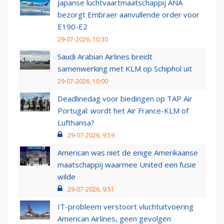
Japanse luchtvaartmaatschappij ANA
bezorgt Embraer aanvullende order voor
E190-E2
29-07-2026, 10:30
Saudi Arabian Airlines breidt
samenwerking met KLM op Schiphol uit
29-07-2026, 10:00
Deadlinedag voor biedingen op TAP Air
Portugal: wordt het Air France-KLM of
Lufthansa?
29-07-2026, 9:59
American was niet de enige Amerikaanse
maatschappij waarmee United een fusie
wilde
29-07-2026, 9:51
IT-probleem verstoort vluchtuitvoering
American Airlines, geen gevolgen