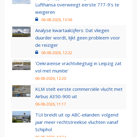
Lufthansa overweegt eerste 777-9’s te
weigeren
06-08-2026, 13:36
Analyse kwartaalcijfers: Dat vliegen
duurder wordt, lijkt geen probleem voor
de reiziger
06-08-2026, 12:22
'Oekraïense vrachtvliegtuig in Leipzig zat
vol met munitie'
06-08-2026, 12:20
KLM stelt eerste commerciële vlucht met
Airbus A350-900 uit
06-08-2026, 11:17
TUI breidt uit op ABC-eilanden: volgend
jaar meer rechtstreekse vluchten vanaf
Schiphol