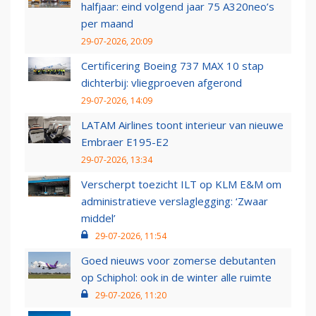
halfjaar: eind volgend jaar 75 A320neo’s
per maand
29-07-2026, 20:09
Certificering Boeing 737 MAX 10 stap
dichterbij: vliegproeven afgerond
29-07-2026, 14:09
LATAM Airlines toont interieur van nieuwe
Embraer E195-E2
29-07-2026, 13:34
Verscherpt toezicht ILT op KLM E&M om
administratieve verslaglegging: ‘Zwaar
middel’
29-07-2026, 11:54
Goed nieuws voor zomerse debutanten
op Schiphol: ook in de winter alle ruimte
29-07-2026, 11:20