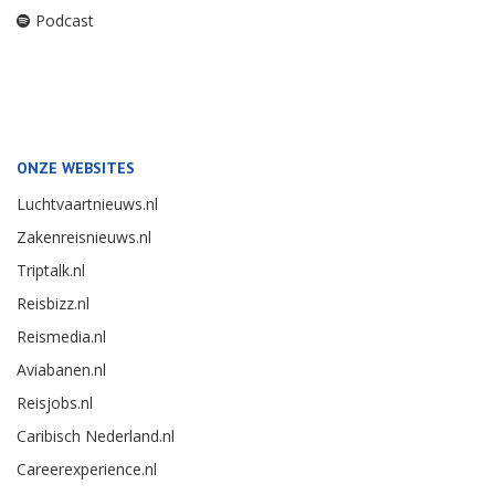
Podcast
ONZE WEBSITES
Luchtvaartnieuws.nl
Zakenreisnieuws.nl
Triptalk.nl
Reisbizz.nl
Reismedia.nl
Aviabanen.nl
Reisjobs.nl
Caribisch Nederland.nl
Careerexperience.nl