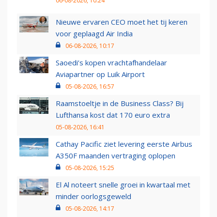
06-08-2026, 10:24
Nieuwe ervaren CEO moet het tij keren
voor geplaagd Air India
06-08-2026, 10:17
Saoedi’s kopen vrachtafhandelaar
Aviapartner op Luik Airport
05-08-2026, 16:57
Raamstoeltje in de Business Class? Bij
Lufthansa kost dat 170 euro extra
05-08-2026, 16:41
Cathay Pacific ziet levering eerste Airbus
A350F maanden vertraging oplopen
05-08-2026, 15:25
El Al noteert snelle groei in kwartaal met
minder oorlogsgeweld
05-08-2026, 14:17