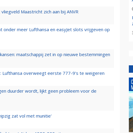
t vliegveld Maastricht zich aan bij ANVR
t onder meer Lufthansa en easyJet slots vrijgeven op
ansen: maatschappij zet in op nieuwe bestemmingen
er: Lufthansa overweegt eerste 777-9’s te weigeren
iegen duurder wordt, lijkt geen probleem voor de
ipzig zat vol met munitie'