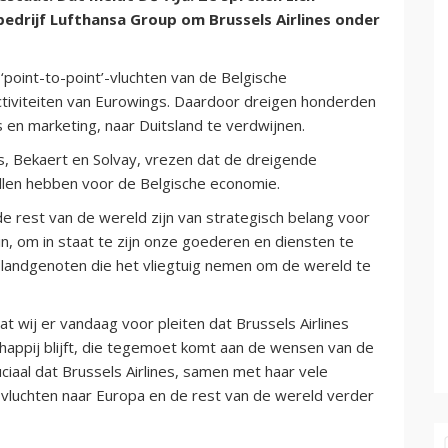
drijf Lufthansa Group om Brussels Airlines onder
‘point-to-point’-vluchten van de Belgische
ctiviteiten van Eurowings. Daardoor dreigen honderden
 en marketing, naar Duitsland te verdwijnen.
s, Bekaert en Solvay, vrezen dat de dreigende
ullen hebben voor de Belgische economie.
de rest van de wereld zijn van strategisch belang voor
n, om in staat te zijn onze goederen en diensten te
 landgenoten die het vliegtuig nemen om de wereld te
t wij er vandaag voor pleiten dat Brussels Airlines
happij blijft, die tegemoet komt aan de wensen van de
ciaal dat Brussels Airlines, samen met haar vele
 vluchten naar Europa en de rest van de wereld verder