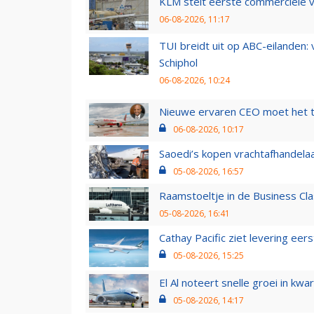
KLM stelt eerste commerciële v
06-08-2026, 11:17
TUI breidt uit op ABC-eilanden:
Schiphol
06-08-2026, 10:24
Nieuwe ervaren CEO moet het ti
06-08-2026, 10:17
Saoedi’s kopen vrachtafhandelaa
05-08-2026, 16:57
Raamstoeltje in de Business Cla
05-08-2026, 16:41
Cathay Pacific ziet levering ee
05-08-2026, 15:25
El Al noteert snelle groei in k
05-08-2026, 14:17