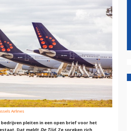
ussels Airlines
 bedrijven pleiten in een open brief voor het
bestaat. Dat meldt
De Tijd
. Ze spreken zich