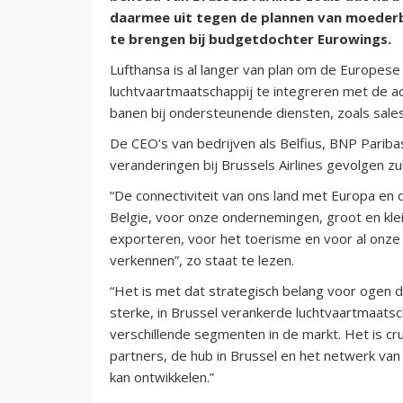
daarmee uit tegen de plannen van moederbe
te brengen bij budgetdochter Eurowings.
Lufthansa is al langer van plan om de Europese 
luchtvaartmaatschappij te integreren met de a
banen bij ondersteunende diensten, zoals sales
De CEO’s van bedrijven als Belfius, BNP Pariba
veranderingen bij Brussels Airlines gevolgen z
“De connectiviteit van ons land met Europa en 
Belgie, voor onze ondernemingen, groot en klei
exporteren, voor het toerisme en voor al onze
verkennen”, zo staat te lezen.
“Het is met dat strategisch belang voor ogen da
sterke, in Brussel verankerde luchtvaartmaatsc
verschillende segmenten in de markt. Het is cru
partners, de hub in Brussel en het netwerk van
kan ontwikkelen.”