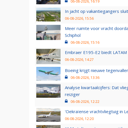
06-08-2026, 16:19
In jacht op vakantiegangers slui
06-08-2026, 15:56
Meer ruimte voor vracht doorda
Schiphol
06-08-2026, 15:16
Embraer E195-E2 biedt LATAM k
06-08-2026, 14:27
Boeing krijgt nieuwe tegenvall
06-08-2026, 13:36
Analyse kwartaalcijfers: Dat vl
reiziger
06-08-2026, 12:22
'Oekraïense vrachtvliegtuig in Le
06-08-2026, 12:20