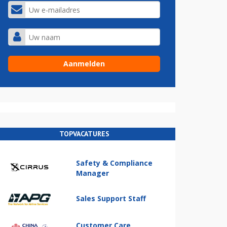
TOPVACATURES
Safety & Compliance
Manager
Sales Support Staff
Customer Care