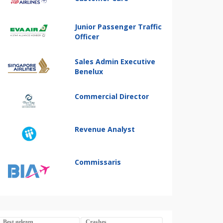
Junior Passenger Traffic
Officer
Sales Admin Executive
Benelux
Commercial Director
Revenue Analyst
Commissaris
Best gelezen
Crashes