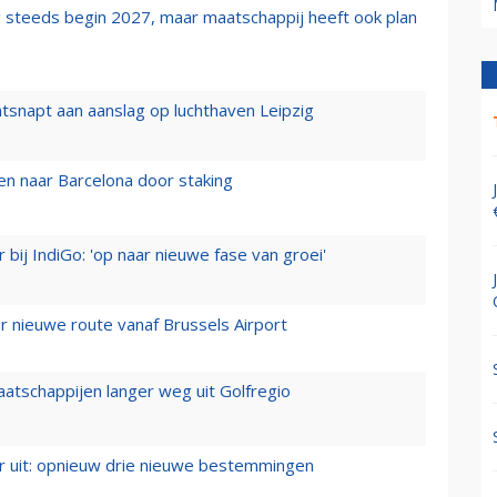
 steeds begin 2027, maar maatschappij heeft ook plan
tsnapt aan aanslag op luchthaven Leipzig
n naar Barcelona door staking
 bij IndiGo: 'op naar nieuwe fase van groei'
 nieuwe route vanaf Brussels Airport
aatschappijen langer weg uit Golfregio
er uit: opnieuw drie nieuwe bestemmingen