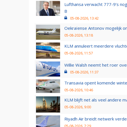
Lufthansa verwacht 777-9’s nog
B
05-08-2026, 13:42
Oekraïense Antonov mogelijk on
05-08-2026, 13:18
KLM annuleert meerdere vluchte
05-08-2026, 11:57
Willie Walsh neemt het roer over
05-08-2026, 11:37
Transavia opent komende winter
05-08-2026, 10:46
KLM blijft net als veel andere m
05-08-2026, 9:00
Riyadh Air breidt netwerk verd
05-08-2026, 7:29