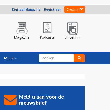
Digitaal Magazine
Registreer
Check in
Magazine
Podcasts
Vacatures
ZOEKVELD
MEER
Zoeken
Meld u aan voor de
nieuwsbrief