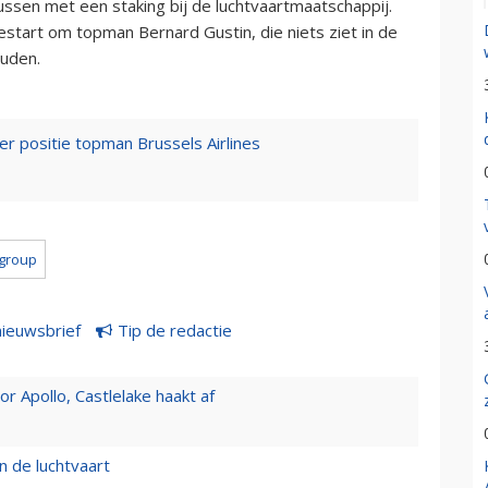
ussen met een staking bij de luchtvaartmaatschappij.
gestart om topman Bernard Gustin, die niets ziet in de
ouden.
er positie topman Brussels Airlines
 group
nieuwsbrief
Tip de redactie
 Apollo, Castlelake haakt af
n de luchtvaart