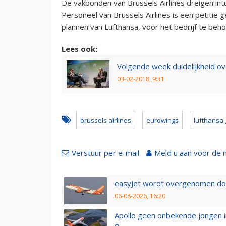
De vakbonden van Brussels Airlines dreigen int
Personeel van Brussels Airlines is een petitie 
plannen van Lufthansa, voor het bedrijf te beh
Lees ook:
Volgende week duidelijkheid ov
03-02-2018, 9:31
brussels airlines
eurowings
lufthansa
Verstuur per e-mail
Meld u aan voor de 
easyJet wordt overgenomen door
06-08-2026, 16:20
Apollo geen onbekende jongen i