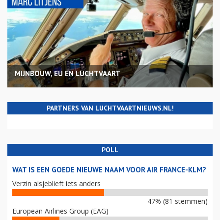
MIJNBOUW, EU EN LUCHTVAART
PARTNERS VAN LUCHTVAARTNIEUWS.NL!
POLL
WAT IS EEN GOEDE NIEUWE NAAM VOOR AIR FRANCE-KLM?
Verzin alsjeblieft iets anders
47% (81 stemmen)
European Airlines Group (EAG)