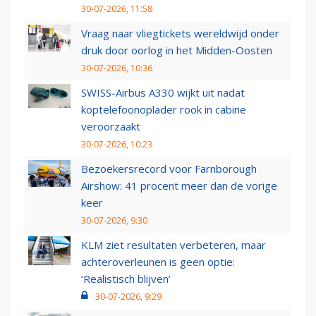
30-07-2026, 11:58
Vraag naar vliegtickets wereldwijd onder
druk door oorlog in het Midden-Oosten
30-07-2026, 10:36
SWISS-Airbus A330 wijkt uit nadat
koptelefoonoplader rook in cabine
veroorzaakt
30-07-2026, 10:23
Bezoekersrecord voor Farnborough
Airshow: 41 procent meer dan de vorige
keer
30-07-2026, 9:30
KLM ziet resultaten verbeteren, maar
achteroverleunen is geen optie:
‘Realistisch blijven’
30-07-2026, 9:29