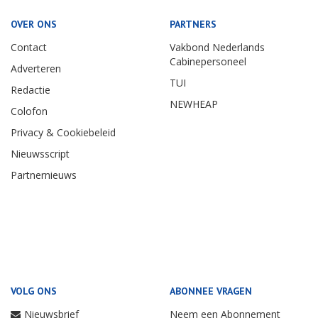
OVER ONS
PARTNERS
Contact
Vakbond Nederlands
Cabinepersoneel
Adverteren
TUI
Redactie
NEWHEAP
Colofon
Privacy & Cookiebeleid
Nieuwsscript
Partnernieuws
VOLG ONS
ABONNEE VRAGEN
Nieuwsbrief
Neem een Abonnement