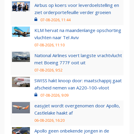
Airbus op koers voor leverdoelstelling en
ziet orderportefeuille verder groeien
07-08-2026, 11:44
KLM hervat na maandenlange opschorting
vluchten naar Tel Aviv
07-08-2026, 11:10
National Airlines voert langste vrachtvlucht
met Boeing 777F ooit uit
07-08-2026, 9:52
SWISS hakt knoop door: maatschappij gaat
afscheid nemen van A220-100-vloot
07-08-2026, 9:09
easyJet wordt overgenomen door Apollo,
Castlelake haakt af
06-08-2026, 16:20
Apollo geen onbekende jongen in de