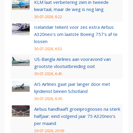
KLM laat verbetering zien in tweede
kwartaal, maar de weg is nog lang
30-07-2026, 8:22
Icelandair tekent voor zes extra Airbus
A320neo's om laatste Boeing 757's af te
lossen
30-07-2026, 6:52
US-Bangla Airlines aan vooravond van
grootste vlootuitbreiding ooit
30-07-2026, 6:45
AIS Airlines gaat jaar langer door met
lijndienst binnen Schotland
30-07-2026, 6:30
Airbus handhaaft groeiprognoses na sterk
halfjaar: eind volgend jaar 75 A320neo’s
per maand
29-07-2026, 20:09