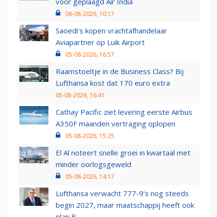
voor geplaagd Air India
06-08-2026, 10:17
Saoedi’s kopen vrachtafhandelaar
Aviapartner op Luik Airport
05-08-2026, 16:57
Raamstoeltje in de Business Class? Bij
Lufthansa kost dat 170 euro extra
05-08-2026, 16:41
Cathay Pacific ziet levering eerste Airbus
A350F maanden vertraging oplopen
05-08-2026, 15:25
El Al noteert snelle groei in kwartaal met
minder oorlogsgeweld
05-08-2026, 14:17
Lufthansa verwacht 777-9’s nog steeds
begin 2027, maar maatschappij heeft ook
plan B