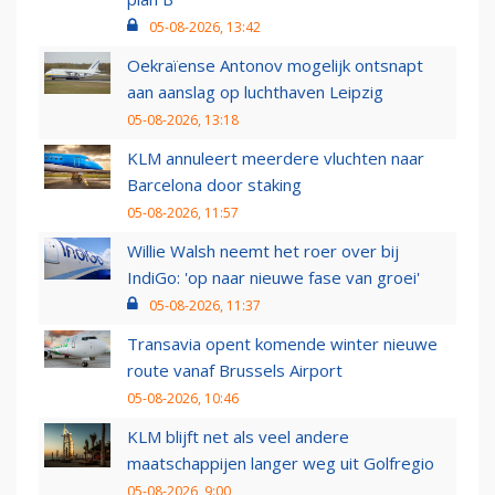
05-08-2026, 13:42
Oekraïense Antonov mogelijk ontsnapt
aan aanslag op luchthaven Leipzig
05-08-2026, 13:18
KLM annuleert meerdere vluchten naar
Barcelona door staking
05-08-2026, 11:57
Willie Walsh neemt het roer over bij
IndiGo: 'op naar nieuwe fase van groei'
05-08-2026, 11:37
Transavia opent komende winter nieuwe
route vanaf Brussels Airport
05-08-2026, 10:46
KLM blijft net als veel andere
maatschappijen langer weg uit Golfregio
05-08-2026, 9:00