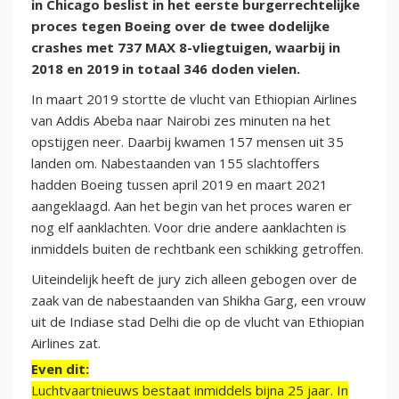
in Chicago beslist in het eerste burgerrechtelijke
proces tegen Boeing over de twee dodelijke
crashes met 737 MAX 8-vliegtuigen, waarbij in
2018 en 2019 in totaal 346 doden vielen.
In maart 2019 stortte de vlucht van Ethiopian Airlines
van Addis Abeba naar Nairobi zes minuten na het
opstijgen neer. Daarbij kwamen 157 mensen uit 35
landen om. Nabestaanden van 155 slachtoffers
hadden Boeing tussen april 2019 en maart 2021
aangeklaagd. Aan het begin van het proces waren er
nog elf aanklachten. Voor drie andere aanklachten is
inmiddels buiten de rechtbank een schikking getroffen.
Uiteindelijk heeft de jury zich alleen gebogen over de
zaak van de nabestaanden van Shikha Garg, een vrouw
uit de Indiase stad Delhi die op de vlucht van Ethiopian
Airlines zat.
Even dit:
Luchtvaartnieuws bestaat inmiddels bijna 25 jaar. In