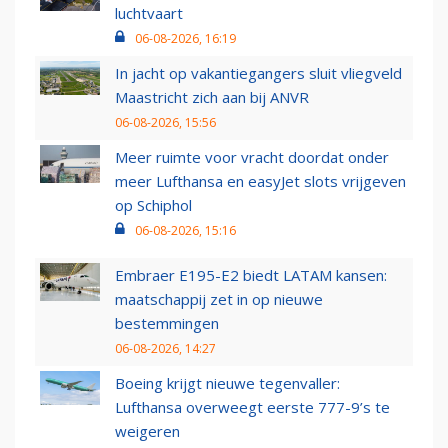
luchtvaart
06-08-2026, 16:19
In jacht op vakantiegangers sluit vliegveld
Maastricht zich aan bij ANVR
06-08-2026, 15:56
Meer ruimte voor vracht doordat onder
meer Lufthansa en easyJet slots vrijgeven
op Schiphol
06-08-2026, 15:16
Embraer E195-E2 biedt LATAM kansen:
maatschappij zet in op nieuwe
bestemmingen
06-08-2026, 14:27
Boeing krijgt nieuwe tegenvaller:
Lufthansa overweegt eerste 777-9’s te
weigeren