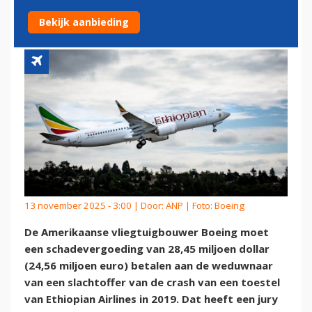
DOLLAR OM 737 MAX-CRASH
Bekijk aanbieding
13 november 2025 - 3:00 | Door:
ANP
| Foto: Boeing
De Amerikaanse vliegtuigbouwer Boeing moet
een schadevergoeding van 28,45 miljoen dollar
(24,56 miljoen euro) betalen aan de weduwnaar
van een slachtoffer van de crash van een toestel
van Ethiopian Airlines in 2019. Dat heeft een jury