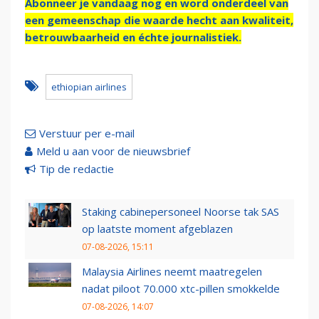
Abonneer je vandaag nog en word onderdeel van
een gemeenschap die waarde hecht aan kwaliteit,
betrouwbaarheid en échte journalistiek.
ethiopian airlines
Verstuur per e-mail
Meld u aan voor de nieuwsbrief
Tip de redactie
Staking cabinepersoneel Noorse tak SAS
op laatste moment afgeblazen
07-08-2026, 15:11
Malaysia Airlines neemt maatregelen
nadat piloot 70.000 xtc-pillen smokkelde
07-08-2026, 14:07