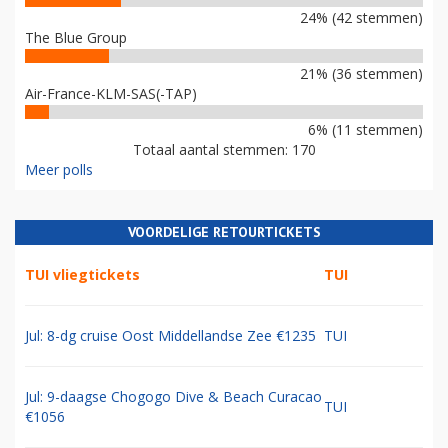
24% (42 stemmen)
The Blue Group
21% (36 stemmen)
Air-France-KLM-SAS(-TAP)
6% (11 stemmen)
Totaal aantal stemmen: 170
Meer polls
VOORDELIGE RETOURTICKETS
TUI vliegtickets
TUI
Jul: 8-dg cruise Oost Middellandse Zee €1235
TUI
Jul: 9-daagse Chogogo Dive & Beach Curacao
TUI
€1056