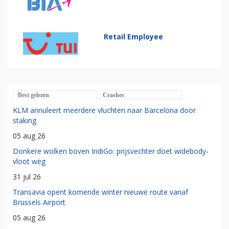
Retail Employee
Best gelezen
Crashes
KLM annuleert meerdere vluchten naar Barcelona door
staking
05 aug 26
Donkere wolken boven IndiGo: prijsvechter doet widebody-
vloot weg
31 jul 26
Transavia opent komende winter nieuwe route vanaf
Brussels Airport
05 aug 26