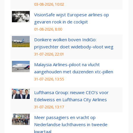
03-08-2026, 10:02
VisionSafe wijst Europese airlines op
gevaren rook in de cockpit
01-08-2026, 8:00
Donkere wolken boven IndiGo:
prijsvechter doet widebody-vloot weg
31-07-2026, 22:01
Malaysia Airlines-piloot na vlucht
aangehouden met duizenden xtc-pillen
31-07-2026, 13:55
Lufthansa Group: nieuwe CEO’s voor
Edelweiss en Lufthansa City Airlines
31-07-2026, 13:17
Meer passagiers en vracht op
Nederlandse luchthavens in tweede
kwartaal