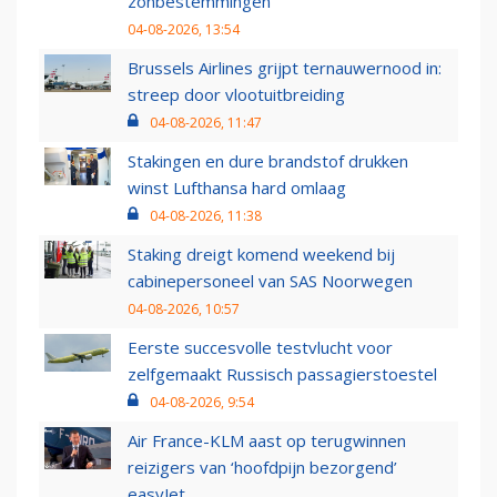
zonbestemmingen
04-08-2026, 13:54
Brussels Airlines grijpt ternauwernood in:
streep door vlootuitbreiding
04-08-2026, 11:47
Stakingen en dure brandstof drukken
winst Lufthansa hard omlaag
04-08-2026, 11:38
Staking dreigt komend weekend bij
cabinepersoneel van SAS Noorwegen
04-08-2026, 10:57
Eerste succesvolle testvlucht voor
zelfgemaakt Russisch passagierstoestel
04-08-2026, 9:54
Air France-KLM aast op terugwinnen
reizigers van ‘hoofdpijn bezorgend’
easyJet