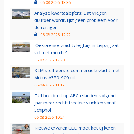
06-08-2026, 13:36
Analyse kwartaalcijfers: Dat vliegen
duurder wordt, lijkt geen probleem voor
de reiziger
06-08-2026, 12:22
'Oekraïense vrachtvliegtuig in Leipzig zat
vol met munitie'
06-08-2026, 12:20
KLM stelt eerste commerciële vlucht met
Airbus A350-900 uit
06-08-2026, 11:17
TUI breidt uit op ABC-eilanden: volgend
jaar meer rechtstreekse vluchten vanaf
Schiphol
06-08-2026, 10:24
Nieuwe ervaren CEO moet het tij keren