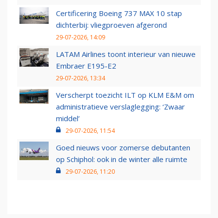
Certificering Boeing 737 MAX 10 stap
dichterbij: vliegproeven afgerond
29-07-2026, 14:09
LATAM Airlines toont interieur van nieuwe
Embraer E195-E2
29-07-2026, 13:34
Verscherpt toezicht ILT op KLM E&M om
administratieve verslaglegging: ‘Zwaar
middel’
29-07-2026, 11:54
Goed nieuws voor zomerse debutanten
op Schiphol: ook in de winter alle ruimte
29-07-2026, 11:20