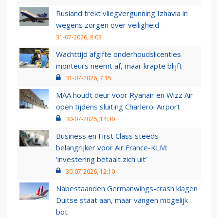
Rusland trekt vliegvergunning Izhavia in
wegens zorgen over veiligheid
31-07-2026, 8:03
Wachttijd afgifte onderhoudslicenties
monteurs neemt af, maar krapte blijft
31-07-2026, 7:15
MAA houdt deur voor Ryanair en Wizz Air
open tijdens sluiting Charleroi Airport
30-07-2026, 14:30
Business en First Class steeds
belangrijker voor Air France-KLM:
‘investering betaalt zich uit’
30-07-2026, 12:10
Nabestaanden Germanwings-crash klagen
Duitse staat aan, maar vangen mogelijk
bot