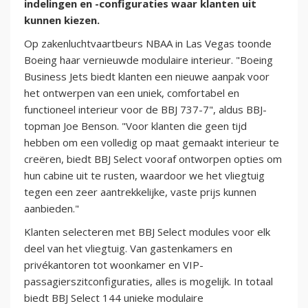
indelingen en -configuraties waar klanten uit
kunnen kiezen.
Op zakenluchtvaartbeurs NBAA in Las Vegas toonde
Boeing haar vernieuwde modulaire interieur. "Boeing
Business Jets biedt klanten een nieuwe aanpak voor
het ontwerpen van een uniek, comfortabel en
functioneel interieur voor de BBJ 737-7", aldus BBJ-
topman Joe Benson. "Voor klanten die geen tijd
hebben om een volledig op maat gemaakt interieur te
creëren, biedt BBJ Select vooraf ontworpen opties om
hun cabine uit te rusten, waardoor we het vliegtuig
tegen een zeer aantrekkelijke, vaste prijs kunnen
aanbieden."
Klanten selecteren met BBJ Select modules voor elk
deel van het vliegtuig. Van gastenkamers en
privékantoren tot woonkamer en VIP-
passagierszitconfiguraties, alles is mogelijk. In totaal
biedt BBJ Select 144 unieke modulaire