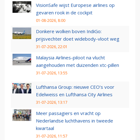
VisionSafe wijst Europese airlines op
gevaren rook in de cockpit
01-08-2026, 8:00
Donkere wolken boven IndiGo:
prijsvechter doet widebody-vloot weg
31-07-2026, 22:01
Malaysia Airlines-piloot na vlucht
aangehouden met duizenden xtc-pillen
31-07-2026, 13:55
Lufthansa Group: nieuwe CEO’s voor
Edelweiss en Lufthansa City Airlines
31-07-2026, 13:17
Meer passagiers en vracht op
Nederlandse luchthavens in tweede
kwartaal
31-07-2026, 11:57