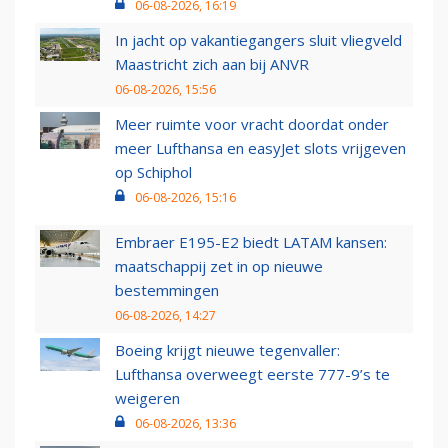
06-08-2026, 16:19
In jacht op vakantiegangers sluit vliegveld
Maastricht zich aan bij ANVR
06-08-2026, 15:56
Meer ruimte voor vracht doordat onder
meer Lufthansa en easyJet slots vrijgeven
op Schiphol
06-08-2026, 15:16
Embraer E195-E2 biedt LATAM kansen:
maatschappij zet in op nieuwe
bestemmingen
06-08-2026, 14:27
Boeing krijgt nieuwe tegenvaller:
Lufthansa overweegt eerste 777-9’s te
weigeren
06-08-2026, 13:36