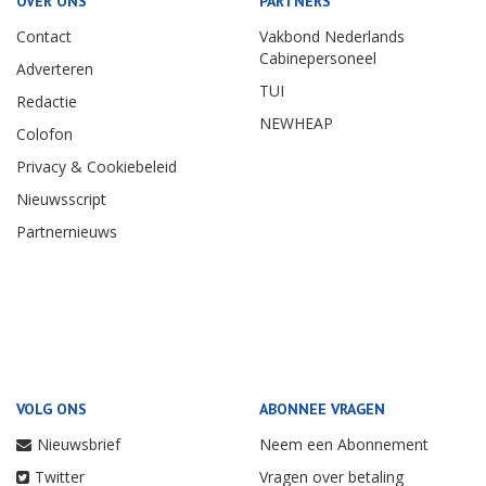
OVER ONS
PARTNERS
Contact
Vakbond Nederlands
Cabinepersoneel
Adverteren
TUI
Redactie
NEWHEAP
Colofon
Privacy & Cookiebeleid
Nieuwsscript
Partnernieuws
VOLG ONS
ABONNEE VRAGEN
Nieuwsbrief
Neem een Abonnement
Twitter
Vragen over betaling