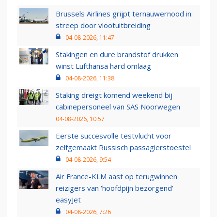
Brussels Airlines grijpt ternauwernood in:
streep door vlootuitbreiding
04-08-2026, 11:47
Stakingen en dure brandstof drukken
winst Lufthansa hard omlaag
04-08-2026, 11:38
Staking dreigt komend weekend bij
cabinepersoneel van SAS Noorwegen
04-08-2026, 10:57
Eerste succesvolle testvlucht voor
zelfgemaakt Russisch passagierstoestel
04-08-2026, 9:54
Air France-KLM aast op terugwinnen
reizigers van ‘hoofdpijn bezorgend’
easyJet
04-08-2026, 7:26