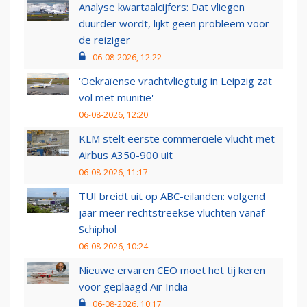
Analyse kwartaalcijfers: Dat vliegen
duurder wordt, lijkt geen probleem voor
de reiziger
06-08-2026, 12:22
'Oekraïense vrachtvliegtuig in Leipzig zat
vol met munitie'
06-08-2026, 12:20
KLM stelt eerste commerciële vlucht met
Airbus A350-900 uit
06-08-2026, 11:17
TUI breidt uit op ABC-eilanden: volgend
jaar meer rechtstreekse vluchten vanaf
Schiphol
06-08-2026, 10:24
Nieuwe ervaren CEO moet het tij keren
voor geplaagd Air India
06-08-2026, 10:17