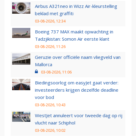
Airbus A321neo in Wizz Air-kleurstelling
beklad met graffiti
03-08-2026, 12:34
Boeing 737 MAX maakt opwachting in
Tadzjikistan: Somon Air eerste klant
03-08-2026, 11:26
Geruzie over officiële naam vliegveld van
Mallorca
03-08-2026, 11:06
Biedingsoorlog om easyJet gaat verder:
investeerders krijgen dezelfde deadline
voor bod
03-08-2026, 10:43
WestJet annuleert voor tweede dag op rij
vlucht naar Schiphol
03-08-2026, 10:02