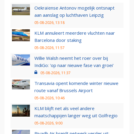
Oekraïense Antonov mogelijk ontsnapt
aan aanslag op luchthaven Leipzig
05-08-2026, 13:18
KLM annuleert meerdere vluchten naar
Barcelona door staking
05-08-2026, 11:57
Willie Walsh neemt het roer over bij
IndiGo: 'op naar nieuwe fase van groei'
05-08-2026, 11:37
Transavia opent komende winter nieuwe
route vanaf Brussels Airport
05-08-2026, 10:46
KLM blijft net als veel andere
maatschappijen langer weg uit Golfregio
05-08-2026, 9:00
Riyadh Air breidt netwerk verder uit: