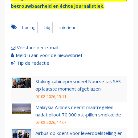
betrouwbaarheid en échte journalistiek.
boeing
bbj
interieur
Verstuur per e-mail
Meld u aan voor de nieuwsbrief
Tip de redactie
Staking cabinepersoneel Noorse tak SAS
op laatste moment afgeblazen
07-08-2026, 15:11
Malaysia Airlines neemt maatregelen
nadat piloot 70.000 xtc-pillen smokkelde
07-08-2026, 14:07
Airbus op koers voor leverdoelstelling en