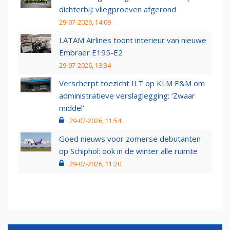
dichterbij: vliegproeven afgerond
29-07-2026, 14:09
LATAM Airlines toont interieur van nieuwe
Embraer E195-E2
29-07-2026, 13:34
Verscherpt toezicht ILT op KLM E&M om
administratieve verslaglegging: ‘Zwaar
middel’
29-07-2026, 11:54
Goed nieuws voor zomerse debutanten
op Schiphol: ook in de winter alle ruimte
29-07-2026, 11:20