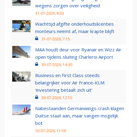
wegens zorgen over veiligheid
31-07-2026, 8:03
Wachttijd afgifte onderhoudslicenties
monteurs neemt af, maar krapte blijft
31-07-2026, 7:15
MAA houdt deur voor Ryanair en Wizz Air
open tijdens sluiting Charleroi Airport
30-07-2026, 14:30
Business en First Class steeds
belangrijker voor Air France-KLM:
‘investering betaalt zich uit’
30-07-2026, 12:10
Nabestaanden Germanwings-crash klagen
Duitse staat aan, maar vangen mogelijk
bot
30-07-2026, 11:58