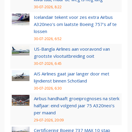
30-07-2026, 8:22
Icelandair tekent voor zes extra Airbus
A320neo's om laatste Boeing 757's af te
lossen
30-07-2026, 6:52
US-Bangla Airlines aan vooravond van
grootste vlootuitbreiding ooit
30-07-2026, 6:45
AIS Airlines gaat jaar langer door met
lijndienst binnen Schotland
30-07-2026, 6:30
Airbus handhaaft groeiprognoses na sterk
halfjaar: eind volgend jaar 75 A320neo’s
per maand
29-07-2026, 20:09
Certificering Boeing 737 MAX 10 stap