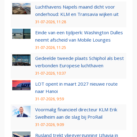
Luchthavens Napels maand dicht voor
onderhoud: KLM en Transavia wijken uit
31-07-2026, 11:28
Einde van een tijdperk: Washington Dulles
neemt afscheid van Mobile Lounges
31-07-2026, 11:25
Gedeelde tweede plaats Schiphol als best
verbonden Europese luchthaven
31-07-2026, 10:37
LOT opent in maart 2027 nieuwe route
naar Hanoi
31-07-2026, 9:59
Voormalig financieel directeur KLM Erik
Swelheim aan de slag bij ProRail
31-07-2026, 9:09
Rusland trekt vliegvergunning Izhavia in