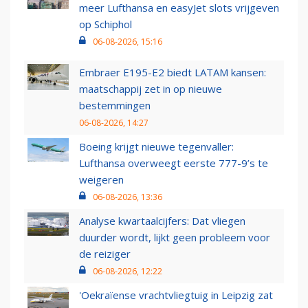
meer Lufthansa en easyJet slots vrijgeven
op Schiphol
06-08-2026, 15:16
Embraer E195-E2 biedt LATAM kansen:
maatschappij zet in op nieuwe
bestemmingen
06-08-2026, 14:27
Boeing krijgt nieuwe tegenvaller:
Lufthansa overweegt eerste 777-9’s te
weigeren
06-08-2026, 13:36
Analyse kwartaalcijfers: Dat vliegen
duurder wordt, lijkt geen probleem voor
de reiziger
06-08-2026, 12:22
'Oekraïense vrachtvliegtuig in Leipzig zat