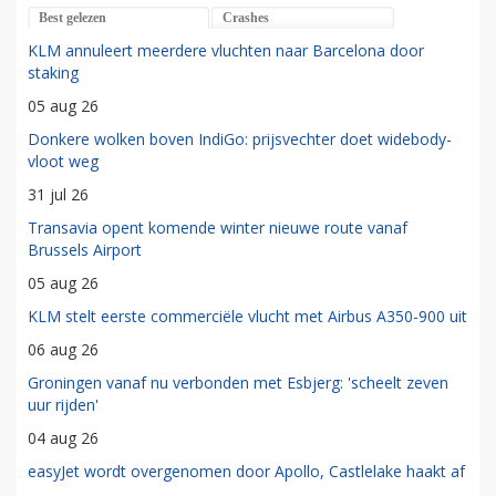
Best gelezen
Crashes
KLM annuleert meerdere vluchten naar Barcelona door
staking
05 aug 26
Donkere wolken boven IndiGo: prijsvechter doet widebody-
vloot weg
31 jul 26
Transavia opent komende winter nieuwe route vanaf
Brussels Airport
05 aug 26
KLM stelt eerste commerciële vlucht met Airbus A350-900 uit
06 aug 26
Groningen vanaf nu verbonden met Esbjerg: 'scheelt zeven
uur rijden'
04 aug 26
easyJet wordt overgenomen door Apollo, Castlelake haakt af