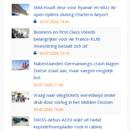
MAA houdt deur voor Ryanair en Wizz Air
open tijdens sluiting Charleroi Airport
30-07-2026, 14:30
Business en First Class steeds
belangrijker voor Air France-KLM:
‘investering betaalt zich uit’
30-07-2026, 12:10
Nabestaanden Germanwings-crash klagen
Duitse staat aan, maar vangen mogelijk
bot
30-07-2026, 11:58
Vraag naar vliegtickets wereldwijd onder
druk door oorlog in het Midden-Oosten
30-07-2026, 10:36
SWISS-Airbus A330 wijkt uit nadat
koptelefoonoplader rook in cabine