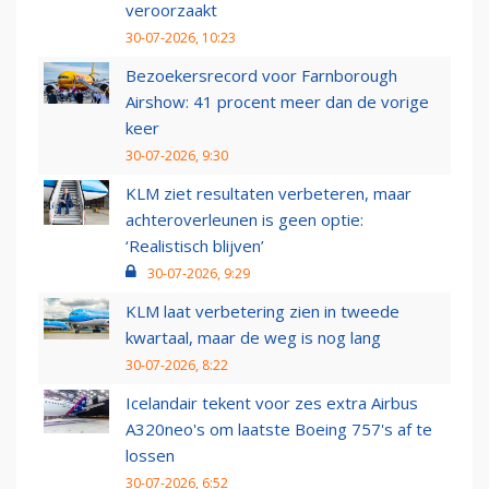
veroorzaakt
30-07-2026, 10:23
Bezoekersrecord voor Farnborough
Airshow: 41 procent meer dan de vorige
keer
30-07-2026, 9:30
KLM ziet resultaten verbeteren, maar
achteroverleunen is geen optie:
‘Realistisch blijven’
30-07-2026, 9:29
KLM laat verbetering zien in tweede
kwartaal, maar de weg is nog lang
30-07-2026, 8:22
Icelandair tekent voor zes extra Airbus
A320neo's om laatste Boeing 757's af te
lossen
30-07-2026, 6:52