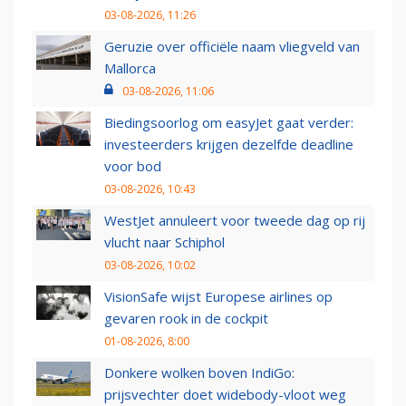
03-08-2026, 11:26
Geruzie over officiële naam vliegveld van
Mallorca
03-08-2026, 11:06
Biedingsoorlog om easyJet gaat verder:
investeerders krijgen dezelfde deadline
voor bod
03-08-2026, 10:43
WestJet annuleert voor tweede dag op rij
vlucht naar Schiphol
03-08-2026, 10:02
VisionSafe wijst Europese airlines op
gevaren rook in de cockpit
01-08-2026, 8:00
Donkere wolken boven IndiGo:
prijsvechter doet widebody-vloot weg