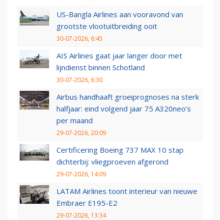
US-Bangla Airlines aan vooravond van
grootste vlootuitbreiding ooit
30-07-2026, 6:45
AIS Airlines gaat jaar langer door met
lijndienst binnen Schotland
30-07-2026, 6:30
Airbus handhaaft groeiprognoses na sterk
halfjaar: eind volgend jaar 75 A320neo’s
per maand
29-07-2026, 20:09
Certificering Boeing 737 MAX 10 stap
dichterbij: vliegproeven afgerond
29-07-2026, 14:09
LATAM Airlines toont interieur van nieuwe
Embraer E195-E2
29-07-2026, 13:34