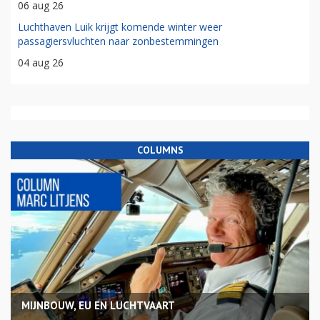
06 aug 26
Luchthaven Luik krijgt komende winter weer
passagiersvluchten naar zonbestemmingen
04 aug 26
COLUMNS
MIJNBOUW, EU EN LUCHTVAART