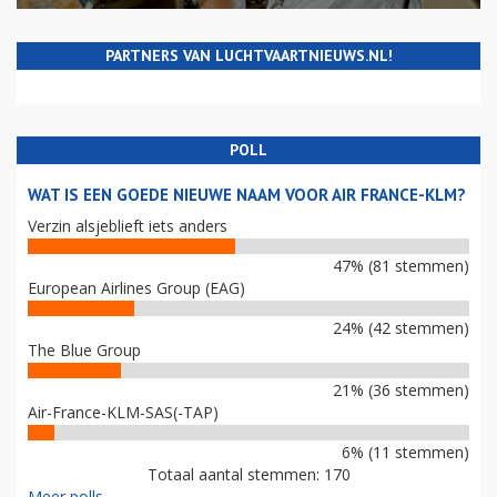
PARTNERS VAN LUCHTVAARTNIEUWS.NL!
POLL
WAT IS EEN GOEDE NIEUWE NAAM VOOR AIR FRANCE-KLM?
Verzin alsjeblieft iets anders
47% (81 stemmen)
European Airlines Group (EAG)
24% (42 stemmen)
The Blue Group
21% (36 stemmen)
Air-France-KLM-SAS(-TAP)
6% (11 stemmen)
Totaal aantal stemmen: 170
Meer polls