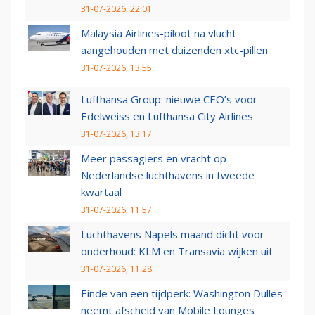
31-07-2026, 22:01
Malaysia Airlines-piloot na vlucht
aangehouden met duizenden xtc-pillen
31-07-2026, 13:55
Lufthansa Group: nieuwe CEO’s voor
Edelweiss en Lufthansa City Airlines
31-07-2026, 13:17
Meer passagiers en vracht op
Nederlandse luchthavens in tweede
kwartaal
31-07-2026, 11:57
Luchthavens Napels maand dicht voor
onderhoud: KLM en Transavia wijken uit
31-07-2026, 11:28
Einde van een tijdperk: Washington Dulles
neemt afscheid van Mobile Lounges