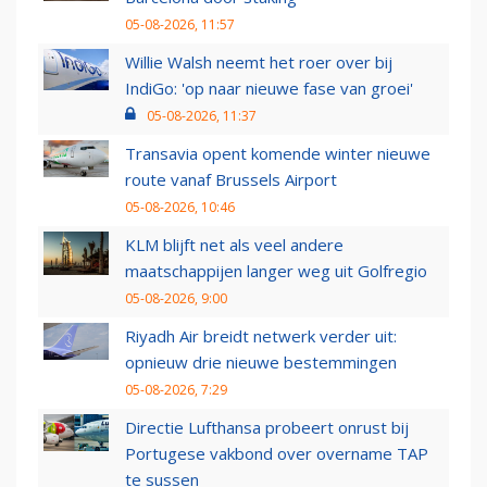
05-08-2026, 11:57
Willie Walsh neemt het roer over bij
IndiGo: 'op naar nieuwe fase van groei'
05-08-2026, 11:37
Transavia opent komende winter nieuwe
route vanaf Brussels Airport
05-08-2026, 10:46
KLM blijft net als veel andere
maatschappijen langer weg uit Golfregio
05-08-2026, 9:00
Riyadh Air breidt netwerk verder uit:
opnieuw drie nieuwe bestemmingen
05-08-2026, 7:29
Directie Lufthansa probeert onrust bij
Portugese vakbond over overname TAP
te sussen