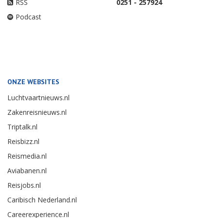
RSS
0251 - 257924
Podcast
ONZE WEBSITES
Luchtvaartnieuws.nl
Zakenreisnieuws.nl
Triptalk.nl
Reisbizz.nl
Reismedia.nl
Aviabanen.nl
Reisjobs.nl
Caribisch Nederland.nl
Careerexperience.nl