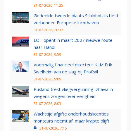
31-07-2026, 11:25
Gedeelde tweede plaats Schiphol als best
verbonden Europese luchthaven
31-07-2026, 10:37
LOT opent in maart 2027 nieuwe route
naar Hanoi
31-07-2026, 9:59
Voormalig financieel directeur KLM Erik
Swelheim aan de slag bij ProRail
31-07-2026, 9:09
Rusland trekt vliegvergunning Izhavia in
wegens zorgen over veiligheid
31-07-2026, 8:03
Wachttijd afgifte onderhoudslicenties
monteurs neemt af, maar krapte blijft
31-07-2026, 7:15