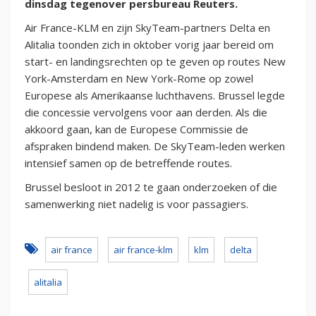
dinsdag tegenover persbureau Reuters.
Air France-KLM en zijn SkyTeam-partners Delta en
Alitalia toonden zich in oktober vorig jaar bereid om
start- en landingsrechten op te geven op routes New
York-Amsterdam en New York-Rome op zowel
Europese als Amerikaanse luchthavens. Brussel legde
die concessie vervolgens voor aan derden. Als die
akkoord gaan, kan de Europese Commissie de
afspraken bindend maken. De SkyTeam-leden werken
intensief samen op de betreffende routes.
Brussel besloot in 2012 te gaan onderzoeken of die
samenwerking niet nadelig is voor passagiers.
air france
air france-klm
klm
delta
alitalia