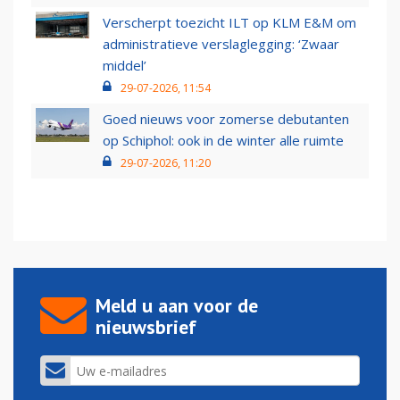
Verscherpt toezicht ILT op KLM E&M om
administratieve verslaglegging: ‘Zwaar
middel’
29-07-2026, 11:54
Goed nieuws voor zomerse debutanten
op Schiphol: ook in de winter alle ruimte
29-07-2026, 11:20
Meld u aan voor de
nieuwsbrief