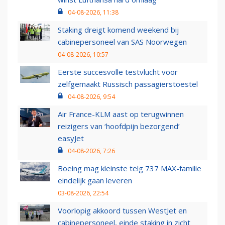
04-08-2026, 11:38
Staking dreigt komend weekend bij
cabinepersoneel van SAS Noorwegen
04-08-2026, 10:57
Eerste succesvolle testvlucht voor
zelfgemaakt Russisch passagierstoestel
04-08-2026, 9:54
Air France-KLM aast op terugwinnen
reizigers van ‘hoofdpijn bezorgend’
easyJet
04-08-2026, 7:26
Boeing mag kleinste telg 737 MAX-familie
eindelijk gaan leveren
03-08-2026, 22:54
Voorlopig akkoord tussen WestJet en
cabinepersoneel, einde staking in zicht