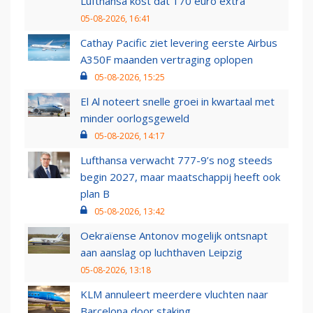
Lufthansa kost dat 170 euro extra
05-08-2026, 16:41
Cathay Pacific ziet levering eerste Airbus
A350F maanden vertraging oplopen
05-08-2026, 15:25
El Al noteert snelle groei in kwartaal met
minder oorlogsgeweld
05-08-2026, 14:17
Lufthansa verwacht 777-9’s nog steeds
begin 2027, maar maatschappij heeft ook
plan B
05-08-2026, 13:42
Oekraïense Antonov mogelijk ontsnapt
aan aanslag op luchthaven Leipzig
05-08-2026, 13:18
KLM annuleert meerdere vluchten naar
Barcelona door staking