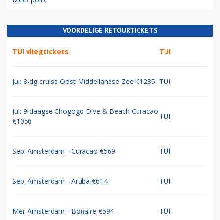
VOORDELIGE RETOURTICKETS
TUI vliegtickets
TUI
Jul: 8-dg cruise Oost Middellandse Zee €1235
TUI
Jul: 9-daagse Chogogo Dive & Beach Curacao
TUI
€1056
Sep: Amsterdam - Curacao €569
TUI
Sep: Amsterdam - Aruba €614
TUI
Mei: Amsterdam - Bonaire €594
TUI