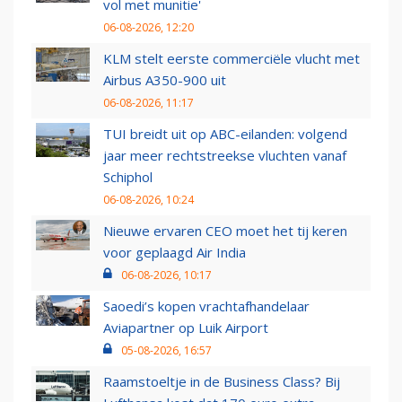
vol met munitie'
06-08-2026, 12:20
KLM stelt eerste commerciële vlucht met
Airbus A350-900 uit
06-08-2026, 11:17
TUI breidt uit op ABC-eilanden: volgend
jaar meer rechtstreekse vluchten vanaf
Schiphol
06-08-2026, 10:24
Nieuwe ervaren CEO moet het tij keren
voor geplaagd Air India
06-08-2026, 10:17
Saoedi’s kopen vrachtafhandelaar
Aviapartner op Luik Airport
05-08-2026, 16:57
Raamstoeltje in de Business Class? Bij