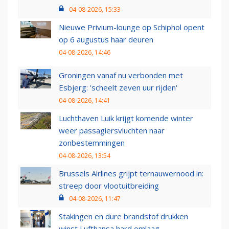
04-08-2026, 15:33
Nieuwe Privium-lounge op Schiphol opent
op 6 augustus haar deuren
04-08-2026, 14:46
Groningen vanaf nu verbonden met
Esbjerg: 'scheelt zeven uur rijden'
04-08-2026, 14:41
Luchthaven Luik krijgt komende winter
weer passagiersvluchten naar
zonbestemmingen
04-08-2026, 13:54
Brussels Airlines grijpt ternauwernood in:
streep door vlootuitbreiding
04-08-2026, 11:47
Stakingen en dure brandstof drukken
winst Lufthansa hard omlaag