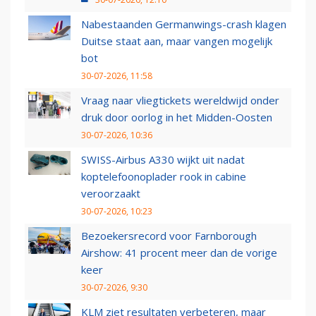
Nabestaanden Germanwings-crash klagen
Duitse staat aan, maar vangen mogelijk
bot
30-07-2026, 11:58
Vraag naar vliegtickets wereldwijd onder
druk door oorlog in het Midden-Oosten
30-07-2026, 10:36
SWISS-Airbus A330 wijkt uit nadat
koptelefoonoplader rook in cabine
veroorzaakt
30-07-2026, 10:23
Bezoekersrecord voor Farnborough
Airshow: 41 procent meer dan de vorige
keer
30-07-2026, 9:30
KLM ziet resultaten verbeteren, maar