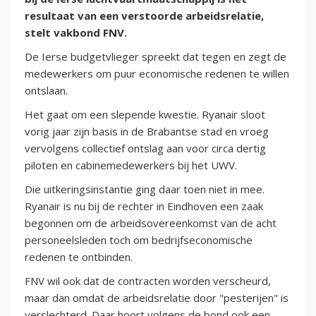
resultaat van een verstoorde arbeidsrelatie,
stelt vakbond FNV.
De Ierse budgetvlieger spreekt dat tegen en zegt de
medewerkers om puur economische redenen te willen
ontslaan.
Het gaat om een slepende kwestie. Ryanair sloot
vorig jaar zijn basis in de Brabantse stad en vroeg
vervolgens collectief ontslag aan voor circa dertig
piloten en cabinemedewerkers bij het UWV.
Die uitkeringsinstantie ging daar toen niet in mee.
Ryanair is nu bij de rechter in Eindhoven een zaak
begonnen om de arbeidsovereenkomst van de acht
personeelsleden toch om bedrijfseconomische
redenen te ontbinden.
FNV wil ook dat de contracten worden verscheurd,
maar dan omdat de arbeidsrelatie door "pesterijen" is
verslechterd. Daar hoort volgens de bond ook een