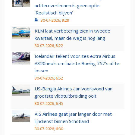
achteroverleunen is geen optie:
‘Realistisch blijven’
30-07-2026, 9:29
KLM laat verbetering zien in tweede
kwartaal, maar de weg is nog lang
30-07-2026, 8:22
Icelandair tekent voor zes extra Airbus
A320neo's om laatste Boeing 757's af te
lossen
30-07-2026, 6:52
US-Bangla Airlines aan vooravond van
grootste vlootuitbreiding ooit
30-07-2026, 6:45
AIS Airlines gaat jaar langer door met
lijndienst binnen Schotland
30-07-2026, 6:30