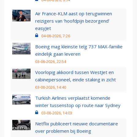
Air France-KLM aast op terugwinnen
reizigers van ‘hoofdpijn bezorgend’
easyJet
04-08-2026, 7:26
Boeing mag kleinste telg 737 MAX-familie
eindelijk gaan leveren
03-08-2026, 22:54
Voorlopig akkoord tussen WestJet en
cabinepersoneel, einde staking in zicht
03-08-2026, 14:40
Turkish Airlines verplaatst komende
winter tussenstop op route naar Sydney
03-08-2026, 14:03
Netflix publiceert nieuwe documentaire
over problemen bij Boeing