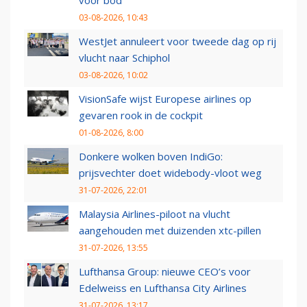
voor bod
03-08-2026, 10:43
WestJet annuleert voor tweede dag op rij
vlucht naar Schiphol
03-08-2026, 10:02
VisionSafe wijst Europese airlines op
gevaren rook in de cockpit
01-08-2026, 8:00
Donkere wolken boven IndiGo:
prijsvechter doet widebody-vloot weg
31-07-2026, 22:01
Malaysia Airlines-piloot na vlucht
aangehouden met duizenden xtc-pillen
31-07-2026, 13:55
Lufthansa Group: nieuwe CEO’s voor
Edelweiss en Lufthansa City Airlines
31-07-2026, 13:17