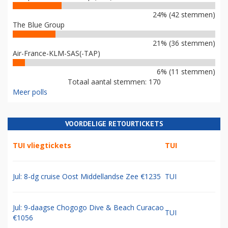
24% (42 stemmen)
The Blue Group
21% (36 stemmen)
Air-France-KLM-SAS(-TAP)
6% (11 stemmen)
Totaal aantal stemmen: 170
Meer polls
VOORDELIGE RETOURTICKETS
TUI vliegtickets
TUI
Jul: 8-dg cruise Oost Middellandse Zee €1235
TUI
Jul: 9-daagse Chogogo Dive & Beach Curacao
TUI
€1056