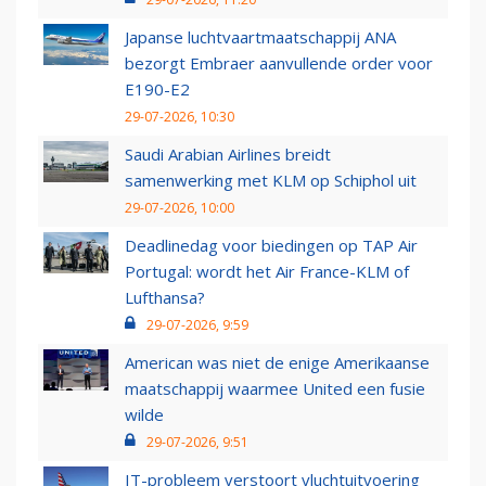
Japanse luchtvaartmaatschappij ANA
bezorgt Embraer aanvullende order voor
E190-E2
29-07-2026, 10:30
Saudi Arabian Airlines breidt
samenwerking met KLM op Schiphol uit
29-07-2026, 10:00
Deadlinedag voor biedingen op TAP Air
Portugal: wordt het Air France-KLM of
Lufthansa?
29-07-2026, 9:59
American was niet de enige Amerikaanse
maatschappij waarmee United een fusie
wilde
29-07-2026, 9:51
IT-probleem verstoort vluchtuitvoering