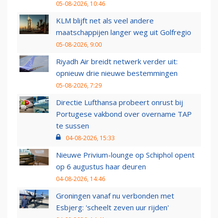
05-08-2026, 10:46
KLM blijft net als veel andere
maatschappijen langer weg uit Golfregio
05-08-2026, 9:00
Riyadh Air breidt netwerk verder uit:
opnieuw drie nieuwe bestemmingen
05-08-2026, 7:29
Directie Lufthansa probeert onrust bij
Portugese vakbond over overname TAP
te sussen
04-08-2026, 15:33
Nieuwe Privium-lounge op Schiphol opent
op 6 augustus haar deuren
04-08-2026, 14:46
Groningen vanaf nu verbonden met
Esbjerg: 'scheelt zeven uur rijden'