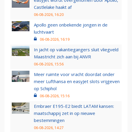
easyJet wordt overgenomen door Apollo,
Castlelake haakt af
06-08-2026, 16:20
Apollo geen onbekende jongen in de
luchtvaart
06-08-2026, 16:19
In jacht op vakantiegangers sluit vliegveld
Maastricht zich aan bij ANVR
06-08-2026, 15:56
Meer ruimte voor vracht doordat onder
meer Lufthansa en easyJet slots vrijgeven
op Schiphol
06-08-2026, 15:16
Embraer E195-E2 biedt LATAM kansen:
maatschappij zet in op nieuwe
bestemmingen
06-08-2026, 14:27