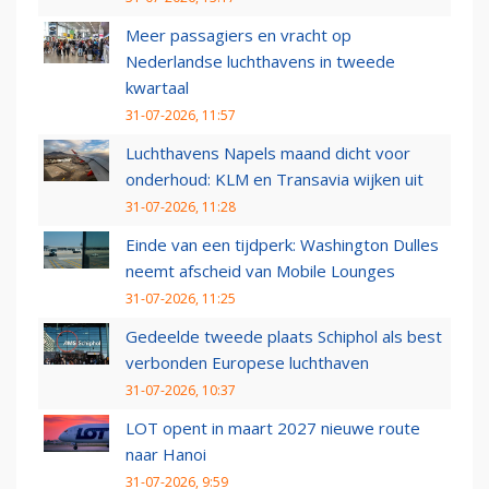
Meer passagiers en vracht op
Nederlandse luchthavens in tweede
kwartaal
31-07-2026, 11:57
Luchthavens Napels maand dicht voor
onderhoud: KLM en Transavia wijken uit
31-07-2026, 11:28
Einde van een tijdperk: Washington Dulles
neemt afscheid van Mobile Lounges
31-07-2026, 11:25
Gedeelde tweede plaats Schiphol als best
verbonden Europese luchthaven
31-07-2026, 10:37
LOT opent in maart 2027 nieuwe route
naar Hanoi
31-07-2026, 9:59