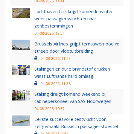
04-08-2026, 14:41
Luchthaven Luik krijgt komende winter
weer passagiersvluchten naar
zonbestemmingen
04-08-2026, 13:54
Brussels Airlines grijpt ternauwernood in:
streep door vlootuitbreiding
04-08-2026, 11:47
Stakingen en dure brandstof drukken
winst Lufthansa hard omlaag
04-08-2026, 11:38
Staking dreigt komend weekend bij
cabinepersoneel van SAS Noorwegen
04-08-2026, 10:57
Eerste succesvolle testvlucht voor
zelfgemaakt Russisch passagierstoestel
04-08-2026, 9:54