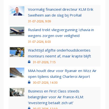
Voormalig financieel directeur KLM Erik
Swelheim aan de slag bij ProRail
31-07-2026, 9:09
Rusland trekt vliegvergunning Izhavia in
wegens zorgen over veiligheid
31-07-2026, 8:03
Wachttijd afgifte onderhoudslicenties
monteurs neemt af, maar krapte blijft
31-07-2026, 7:15
MAA houdt deur voor Ryanair en Wizz Air
open tijdens sluiting Charleroi Airport
30-07-2026, 14:30
Business en First Class steeds
belangrijker voor Air France-KLM:
‘investering betaalt zich uit’
30-07-2026, 12:10