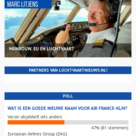
MIJNBOUW, EU EN LUCHTVAART
PARTNERS VAN LUCHTVAARTNIEUWS.NL!
POLL
WAT IS EEN GOEDE NIEUWE NAAM VOOR AIR FRANCE-KLM?
Verzin alsjeblieft iets anders
47% (81 stemmen)
European Airlines Group (EAG)