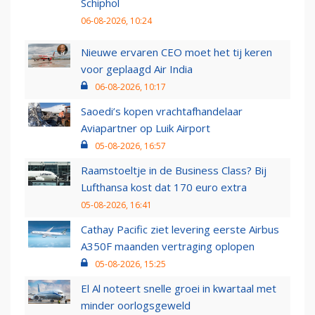
Schiphol
06-08-2026, 10:24
Nieuwe ervaren CEO moet het tij keren
voor geplaagd Air India
06-08-2026, 10:17
Saoedi’s kopen vrachtafhandelaar
Aviapartner op Luik Airport
05-08-2026, 16:57
Raamstoeltje in de Business Class? Bij
Lufthansa kost dat 170 euro extra
05-08-2026, 16:41
Cathay Pacific ziet levering eerste Airbus
A350F maanden vertraging oplopen
05-08-2026, 15:25
El Al noteert snelle groei in kwartaal met
minder oorlogsgeweld