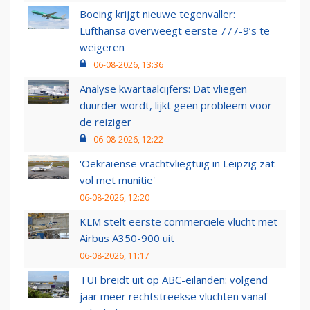
Boeing krijgt nieuwe tegenvaller:
Lufthansa overweegt eerste 777-9’s te
weigeren
06-08-2026, 13:36
Analyse kwartaalcijfers: Dat vliegen
duurder wordt, lijkt geen probleem voor
de reiziger
06-08-2026, 12:22
'Oekraïense vrachtvliegtuig in Leipzig zat
vol met munitie'
06-08-2026, 12:20
KLM stelt eerste commerciële vlucht met
Airbus A350-900 uit
06-08-2026, 11:17
TUI breidt uit op ABC-eilanden: volgend
jaar meer rechtstreekse vluchten vanaf