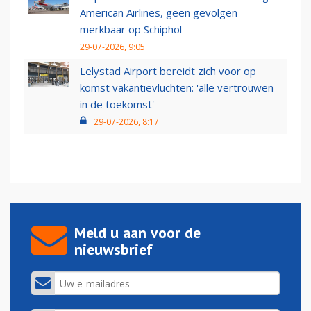
American Airlines, geen gevolgen
merkbaar op Schiphol
29-07-2026, 9:05
Lelystad Airport bereidt zich voor op
komst vakantievluchten: 'alle vertrouwen
in de toekomst'
29-07-2026, 8:17
Meld u aan voor de
nieuwsbrief