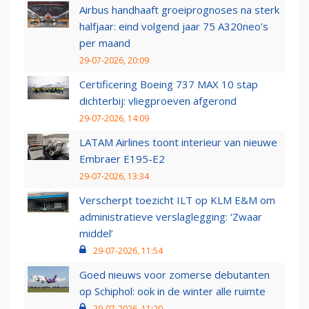
Airbus handhaaft groeiprognoses na sterk
halfjaar: eind volgend jaar 75 A320neo’s
per maand
29-07-2026, 20:09
Certificering Boeing 737 MAX 10 stap
dichterbij: vliegproeven afgerond
29-07-2026, 14:09
LATAM Airlines toont interieur van nieuwe
Embraer E195-E2
29-07-2026, 13:34
Verscherpt toezicht ILT op KLM E&M om
administratieve verslaglegging: ‘Zwaar
middel’
29-07-2026, 11:54
Goed nieuws voor zomerse debutanten
op Schiphol: ook in de winter alle ruimte
29-07-2026, 11:20