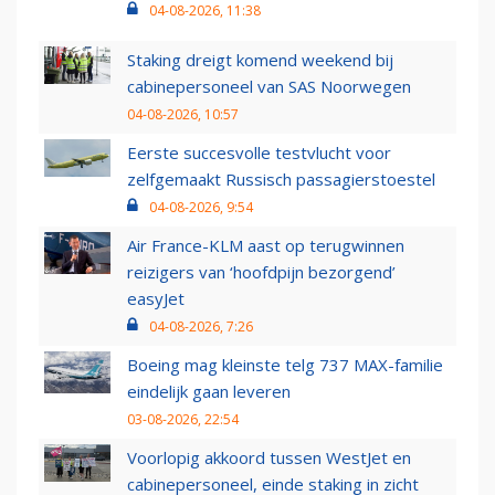
04-08-2026, 11:38
Staking dreigt komend weekend bij
cabinepersoneel van SAS Noorwegen
04-08-2026, 10:57
Eerste succesvolle testvlucht voor
zelfgemaakt Russisch passagierstoestel
04-08-2026, 9:54
Air France-KLM aast op terugwinnen
reizigers van ‘hoofdpijn bezorgend’
easyJet
04-08-2026, 7:26
Boeing mag kleinste telg 737 MAX-familie
eindelijk gaan leveren
03-08-2026, 22:54
Voorlopig akkoord tussen WestJet en
cabinepersoneel, einde staking in zicht