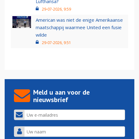
Lufthansa?
29-07-2026, 9:59
American was niet de enige Amerikaanse
maatschappij waarmee United een fusie
wilde
29-07-2026, 9:51
Meld u aan voor de
nieuwsbrief