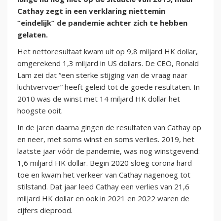
Cathay zegt in een verklaring niettemin
“eindelijk” de pandemie achter zich te hebben
gelaten.
Het nettoresultaat kwam uit op 9,8 miljard HK dollar,
omgerekend 1,3 miljard in US dollars. De CEO, Ronald
Lam zei dat “een sterke stijging van de vraag naar
luchtvervoer” heeft geleid tot de goede resultaten. In
2010 was de winst met 14 miljard HK dollar het
hoogste ooit.
In de jaren daarna gingen de resultaten van Cathay op
en neer, met soms winst en soms verlies. 2019, het
laatste jaar vóór de pandemie, was nog winstgevend:
1,6 miljard HK dollar. Begin 2020 sloeg corona hard
toe en kwam het verkeer van Cathay nagenoeg tot
stilstand. Dat jaar leed Cathay een verlies van 21,6
miljard HK dollar en ook in 2021 en 2022 waren de
cijfers dieprood.