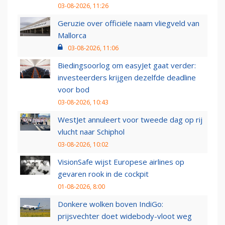
03-08-2026, 11:26
Geruzie over officiële naam vliegveld van
Mallorca
03-08-2026, 11:06
Biedingsoorlog om easyJet gaat verder:
investeerders krijgen dezelfde deadline
voor bod
03-08-2026, 10:43
WestJet annuleert voor tweede dag op rij
vlucht naar Schiphol
03-08-2026, 10:02
VisionSafe wijst Europese airlines op
gevaren rook in de cockpit
01-08-2026, 8:00
Donkere wolken boven IndiGo:
prijsvechter doet widebody-vloot weg