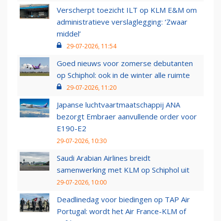
Verscherpt toezicht ILT op KLM E&M om
administratieve verslaglegging: ‘Zwaar
middel’
29-07-2026, 11:54
Goed nieuws voor zomerse debutanten
op Schiphol: ook in de winter alle ruimte
29-07-2026, 11:20
Japanse luchtvaartmaatschappij ANA
bezorgt Embraer aanvullende order voor
E190-E2
29-07-2026, 10:30
Saudi Arabian Airlines breidt
samenwerking met KLM op Schiphol uit
29-07-2026, 10:00
Deadlinedag voor biedingen op TAP Air
Portugal: wordt het Air France-KLM of