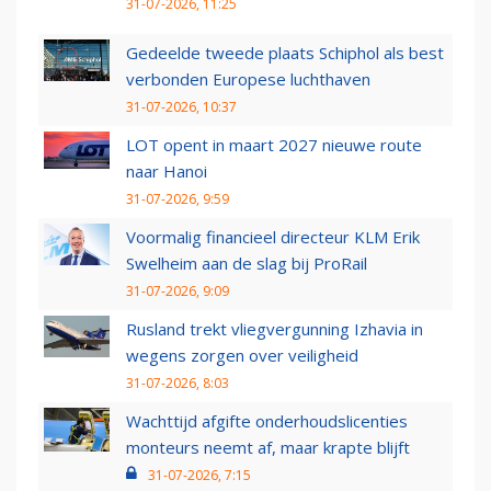
31-07-2026, 11:25
Gedeelde tweede plaats Schiphol als best
verbonden Europese luchthaven
31-07-2026, 10:37
LOT opent in maart 2027 nieuwe route
naar Hanoi
31-07-2026, 9:59
Voormalig financieel directeur KLM Erik
Swelheim aan de slag bij ProRail
31-07-2026, 9:09
Rusland trekt vliegvergunning Izhavia in
wegens zorgen over veiligheid
31-07-2026, 8:03
Wachttijd afgifte onderhoudslicenties
monteurs neemt af, maar krapte blijft
31-07-2026, 7:15