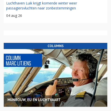
Luchthaven Luik krijgt komende winter weer
passagiersvluchten naar zonbestemmingen
04 aug 26
COLUMNS
MIJNBOUW, EU EN LUCHTVAART