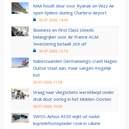
MAA houdt deur voor Ryanair en Wizz Air
open tijdens sluiting Charleroi Airport
30-07-2026, 14:30
Business en First Class steeds
belangrijker voor Air France-KLM:
‘investering betaalt zich uit’
30-07-2026, 12:10
Nabestaanden Germanwings-crash klagen
Duitse staat aan, maar vangen mogelijk
bot
30-07-2026, 11:58
Vraag naar vliegtickets wereldwijd onder
druk door oorlog in het Midden-Oosten
30-07-2026, 10:36
SWISS-Airbus A330 wijkt uit nadat
koptelefoonoplader rook in cabine