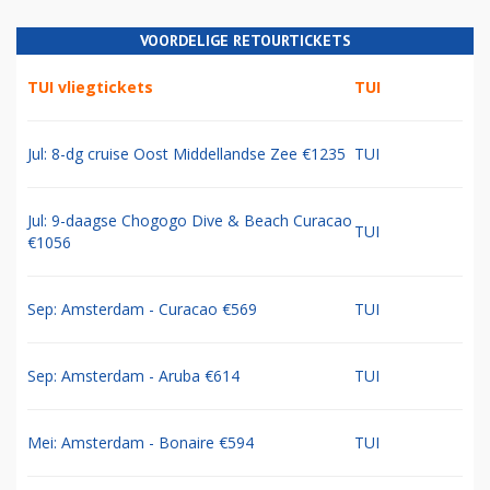
VOORDELIGE RETOURTICKETS
TUI vliegtickets
TUI
Jul: 8-dg cruise Oost Middellandse Zee €1235
TUI
Jul: 9-daagse Chogogo Dive & Beach Curacao
TUI
€1056
Sep: Amsterdam - Curacao €569
TUI
Sep: Amsterdam - Aruba €614
TUI
Mei: Amsterdam - Bonaire €594
TUI