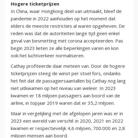
Hogere ticketprijzen
In China, waar Hongkong deel van uitmaakt, bleef de
pandemie in 2022 aanhouden op het moment dat
elders de meeste restricties al waren opgeheven. De
reden was dat de autoriteiten lange tijd geen enkel
geval van besmetting met corona accepteerden. Pas
begin 2023 lieten ze alle beperkingen varen en kon
ook het luchtverkeer normaliseren.
Cathay profiteerde daar meteen van. Door de hogere
ticketprijzen steeg de winst per stoel fors, ondanks
het feit dat de passagiersaantallen bij Cathay nog lang
niet uitkwamen op het niveau van weleer. In 2023
kwamen er 18 miljoen passagiers aan boord van de
airline, in topjaar 2019 waren dat er 35,2 miljoen.
Maar in vergelijking met de afgelopen jaren was er in
2023 een wereld van verschil: in 2020, 2021 en 2022
kwamen er respectievelijk 4,6 miljoen, 700.000 en 2,8
miljoen mensen aan boord.