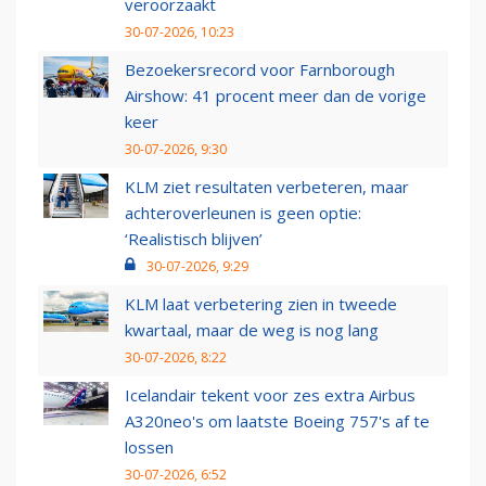
veroorzaakt
30-07-2026, 10:23
Bezoekersrecord voor Farnborough
Airshow: 41 procent meer dan de vorige
keer
30-07-2026, 9:30
KLM ziet resultaten verbeteren, maar
achteroverleunen is geen optie:
‘Realistisch blijven’
30-07-2026, 9:29
KLM laat verbetering zien in tweede
kwartaal, maar de weg is nog lang
30-07-2026, 8:22
Icelandair tekent voor zes extra Airbus
A320neo's om laatste Boeing 757's af te
lossen
30-07-2026, 6:52