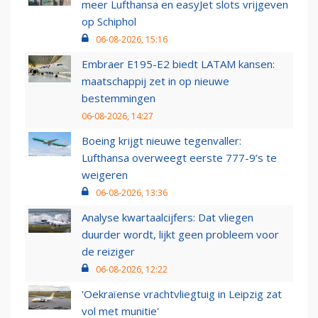
meer Lufthansa en easyJet slots vrijgeven
op Schiphol
06-08-2026, 15:16
Embraer E195-E2 biedt LATAM kansen:
maatschappij zet in op nieuwe
bestemmingen
06-08-2026, 14:27
Boeing krijgt nieuwe tegenvaller:
Lufthansa overweegt eerste 777-9’s te
weigeren
06-08-2026, 13:36
Analyse kwartaalcijfers: Dat vliegen
duurder wordt, lijkt geen probleem voor
de reiziger
06-08-2026, 12:22
'Oekraïense vrachtvliegtuig in Leipzig zat
vol met munitie'