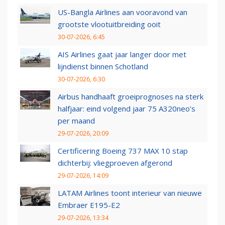
US-Bangla Airlines aan vooravond van
grootste vlootuitbreiding ooit
30-07-2026, 6:45
AIS Airlines gaat jaar langer door met
lijndienst binnen Schotland
30-07-2026, 6:30
Airbus handhaaft groeiprognoses na sterk
halfjaar: eind volgend jaar 75 A320neo’s
per maand
29-07-2026, 20:09
Certificering Boeing 737 MAX 10 stap
dichterbij: vliegproeven afgerond
29-07-2026, 14:09
LATAM Airlines toont interieur van nieuwe
Embraer E195-E2
29-07-2026, 13:34