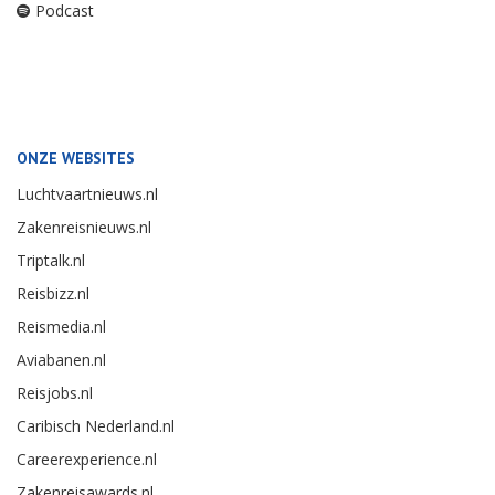
Podcast
ONZE WEBSITES
Luchtvaartnieuws.nl
Zakenreisnieuws.nl
Triptalk.nl
Reisbizz.nl
Reismedia.nl
Aviabanen.nl
Reisjobs.nl
Caribisch Nederland.nl
Careerexperience.nl
Zakenreisawards.nl