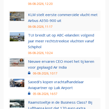
06-08-2026, 12:20
KLM stelt eerste commerciële vlucht met
Airbus A350-900 uit
06-08-2026, 11:17
TUI breidt uit op ABC-eilanden: volgend
jaar meer rechtstreekse vluchten vanaf
Schiphol
06-08-2026, 10:24
Nieuwe ervaren CEO moet het tij keren
voor geplaagd Air India
06-08-2026, 10:17
Saoedi’s kopen vrachtafhandelaar
Aviapartner op Luik Airport
05-08-2026, 16:57
Raamstoeltje in de Business Class? Bij
Lufthansa kost dat 170 euro extra