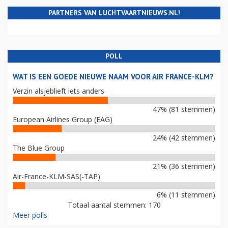
PARTNERS VAN LUCHTVAARTNIEUWS.NL!
POLL
WAT IS EEN GOEDE NIEUWE NAAM VOOR AIR FRANCE-KLM?
Verzin alsjeblieft iets anders
47% (81 stemmen)
European Airlines Group (EAG)
24% (42 stemmen)
The Blue Group
21% (36 stemmen)
Air-France-KLM-SAS(-TAP)
6% (11 stemmen)
Totaal aantal stemmen: 170
Meer polls