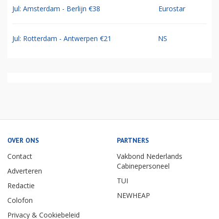
Jul: Amsterdam - Berlijn €38
Eurostar
Jul: Rotterdam - Antwerpen €21
NS
OVER ONS
PARTNERS
Contact
Vakbond Nederlands
Cabinepersoneel
Adverteren
TUI
Redactie
NEWHEAP
Colofon
Privacy & Cookiebeleid