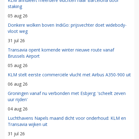
KLM annuleert meerdere vluchten naar Barcelona door
staking
05 aug 26
Donkere wolken boven IndiGo: prijsvechter doet widebody-
vloot weg
31 jul 26
Transavia opent komende winter nieuwe route vanaf
Brussels Airport
05 aug 26
KLM stelt eerste commerciële vlucht met Airbus A350-900 uit
06 aug 26
Groningen vanaf nu verbonden met Esbjerg: 'scheelt zeven
uur rijden'
04 aug 26
Luchthavens Napels maand dicht voor onderhoud: KLM en
Transavia wijken uit
31 jul 26