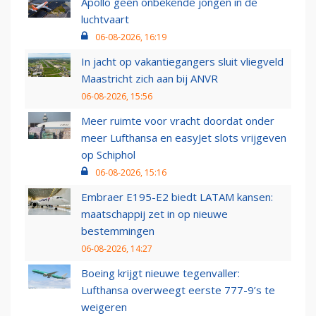
Apollo geen onbekende jongen in de
luchtvaart
06-08-2026, 16:19
In jacht op vakantiegangers sluit vliegveld
Maastricht zich aan bij ANVR
06-08-2026, 15:56
Meer ruimte voor vracht doordat onder
meer Lufthansa en easyJet slots vrijgeven
op Schiphol
06-08-2026, 15:16
Embraer E195-E2 biedt LATAM kansen:
maatschappij zet in op nieuwe
bestemmingen
06-08-2026, 14:27
Boeing krijgt nieuwe tegenvaller:
Lufthansa overweegt eerste 777-9’s te
weigeren