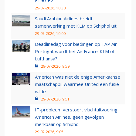
E190-E2
29-07-2026, 10:30
Saudi Arabian Airlines breidt
samenwerking met KLM op Schiphol uit
29-07-2026, 10:00
Deadlinedag voor biedingen op TAP Air
Portugal: wordt het Air France-KLM of
Lufthansa?
29-07-2026, 9:59
American was niet de enige Amerikaanse
maatschappij waarmee United een fusie
wilde
29-07-2026, 9:51
IT-probleem verstoort vluchtuitvoering
American Airlines, geen gevolgen
merkbaar op Schiphol
29-07-2026, 9:05