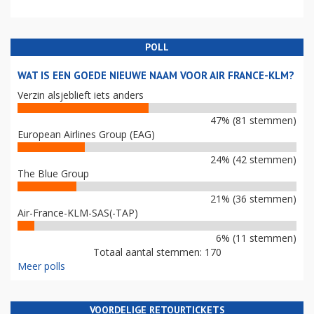
POLL
WAT IS EEN GOEDE NIEUWE NAAM VOOR AIR FRANCE-KLM?
Verzin alsjeblieft iets anders
47% (81 stemmen)
European Airlines Group (EAG)
24% (42 stemmen)
The Blue Group
21% (36 stemmen)
Air-France-KLM-SAS(-TAP)
6% (11 stemmen)
Totaal aantal stemmen: 170
Meer polls
VOORDELIGE RETOURTICKETS