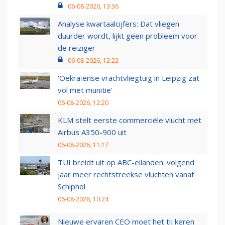
06-08-2026, 13:36
Analyse kwartaalcijfers: Dat vliegen
duurder wordt, lijkt geen probleem voor
de reiziger
06-08-2026, 12:22
'Oekraïense vrachtvliegtuig in Leipzig zat
vol met munitie'
06-08-2026, 12:20
KLM stelt eerste commerciële vlucht met
Airbus A350-900 uit
06-08-2026, 11:17
TUI breidt uit op ABC-eilanden: volgend
jaar meer rechtstreekse vluchten vanaf
Schiphol
06-08-2026, 10:24
Nieuwe ervaren CEO moet het tij keren