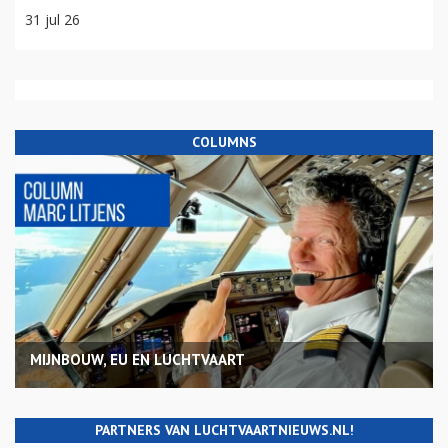
31 jul 26
COLUMNS
MIJNBOUW, EU EN LUCHTVAART
PARTNERS VAN LUCHTVAARTNIEUWS.NL!