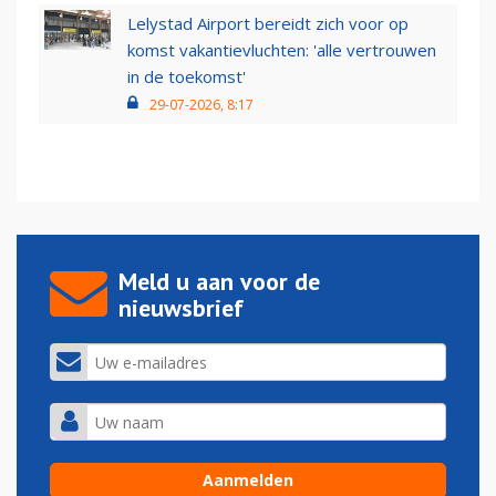
Lelystad Airport bereidt zich voor op
komst vakantievluchten: 'alle vertrouwen
in de toekomst'
29-07-2026, 8:17
Meld u aan voor de
nieuwsbrief