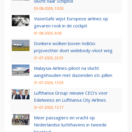
vlucht naar Schiphol
03-08-2026, 10:02
VisionSafe wijst Europese airlines op
gevaren rook in de cockpit
01-08-2026, 8:00
Donkere wolken boven IndiGo:
prijsvechter doet widebody-vloot weg
31-07-2026, 22:01
Malaysia Airlines-piloot na vlucht
aangehouden met duizenden xtc-pillen
31-07-2026, 13:55
Lufthansa Group: nieuwe CEO’s voor
Edelweiss en Lufthansa City Airlines
31-07-2026, 13:17
Meer passagiers en vracht op
Nederlandse luchthavens in tweede
kwartaal