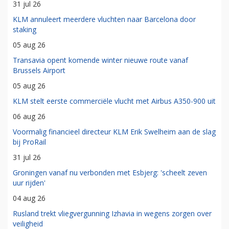
31 jul 26
KLM annuleert meerdere vluchten naar Barcelona door
staking
05 aug 26
Transavia opent komende winter nieuwe route vanaf
Brussels Airport
05 aug 26
KLM stelt eerste commerciële vlucht met Airbus A350-900 uit
06 aug 26
Voormalig financieel directeur KLM Erik Swelheim aan de slag
bij ProRail
31 jul 26
Groningen vanaf nu verbonden met Esbjerg: 'scheelt zeven
uur rijden'
04 aug 26
Rusland trekt vliegvergunning Izhavia in wegens zorgen over
veiligheid