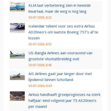
KLM laat verbetering zien in tweede
kwartaal, maar de weg is nog lang
30-07-2026, 8:22
Icelandair tekent voor zes extra Airbus
A320neo's om laatste Boeing 757's af te
lossen
30-07-2026, 6:52
US-Bangla Airlines aan vooravond van
grootste vlootuitbreiding ooit
30-07-2026, 6:45
AIS Airlines gaat jaar langer door met
lijndienst binnen Schotland
30-07-2026, 6:30
Airbus handhaaft groeiprognoses na sterk
halfjaar: eind volgend jaar 75 A320neo’s
per maand