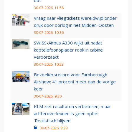
bot
30-07-2026, 11:58
Vraag naar vliegtickets wereldwijd onder
druk door oorlog in het Midden-Oosten
30-07-2026, 10:36
SWISS-Airbus A330 wijkt uit nadat
koptelefoonoplader rook in cabine
veroorzaakt
30-07-2026, 10:23
Bezoekersrecord voor Farnborough
Airshow: 41 procent meer dan de vorige
keer
30-07-2026, 9:30
KLM ziet resultaten verbeteren, maar
achteroverleunen is geen optie:
‘Realistisch blijven’
30-07-2026, 9:29