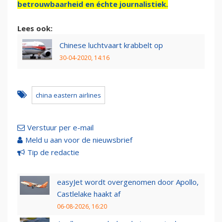
betrouwbaarheid en échte journalistiek.
Lees ook:
Chinese luchtvaart krabbelt op
30-04-2020, 14:16
china eastern airlines
Verstuur per e-mail
Meld u aan voor de nieuwsbrief
Tip de redactie
easyJet wordt overgenomen door Apollo,
Castlelake haakt af
06-08-2026, 16:20