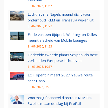
31-07-2026, 11:57
Luchthavens Napels maand dicht voor
onderhoud: KLM en Transavia wijken uit
31-07-2026, 11:28
Einde van een tijdperk: Washington Dulles
neemt afscheid van Mobile Lounges
31-07-2026, 11:25
Gedeelde tweede plaats Schiphol als best
verbonden Europese luchthaven
31-07-2026, 10:37
LOT opent in maart 2027 nieuwe route
naar Hanoi
31-07-2026, 9:59
Voormalig financieel directeur KLM Erik
Swelheim aan de slag bij ProRail