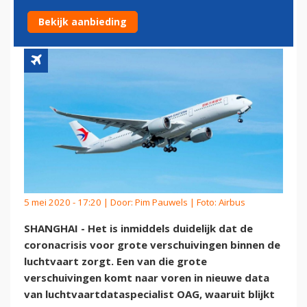
LUCHTVAARTMAATSCHAPPIJ
Bekijk aanbieding
5 mei 2020 - 17:20 | Door:
Pim Pauwels
| Foto: Airbus
SHANGHAI - Het is inmiddels duidelijk dat de
coronacrisis voor grote verschuivingen binnen de
luchtvaart zorgt. Een van die grote
verschuivingen komt naar voren in nieuwe data
van luchtvaartdataspecialist OAG, waaruit blijkt