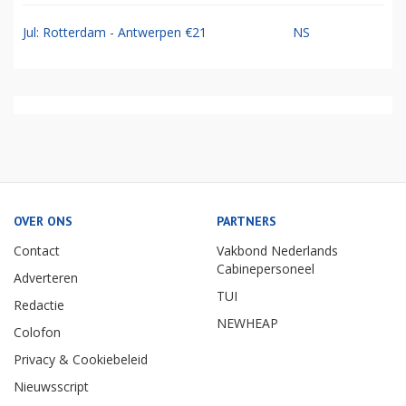
Jul: Rotterdam - Antwerpen €21
NS
OVER ONS
PARTNERS
Contact
Vakbond Nederlands
Cabinepersoneel
Adverteren
TUI
Redactie
NEWHEAP
Colofon
Privacy & Cookiebeleid
Nieuwsscript