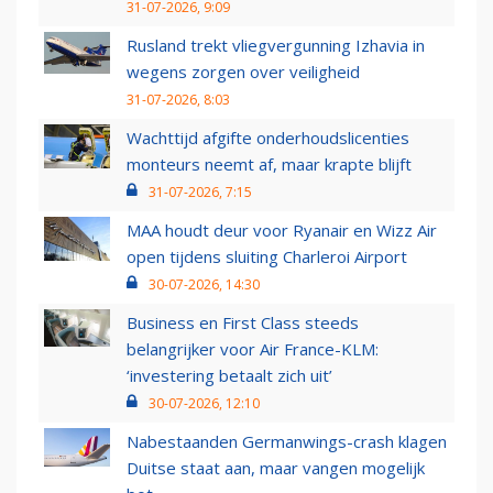
31-07-2026, 9:09
Rusland trekt vliegvergunning Izhavia in
wegens zorgen over veiligheid
31-07-2026, 8:03
Wachttijd afgifte onderhoudslicenties
monteurs neemt af, maar krapte blijft
31-07-2026, 7:15
MAA houdt deur voor Ryanair en Wizz Air
open tijdens sluiting Charleroi Airport
30-07-2026, 14:30
Business en First Class steeds
belangrijker voor Air France-KLM:
‘investering betaalt zich uit’
30-07-2026, 12:10
Nabestaanden Germanwings-crash klagen
Duitse staat aan, maar vangen mogelijk