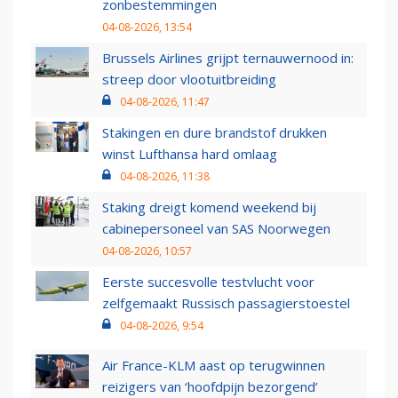
zonbestemmingen
04-08-2026, 13:54
Brussels Airlines grijpt ternauwernood in:
streep door vlootuitbreiding
04-08-2026, 11:47
Stakingen en dure brandstof drukken
winst Lufthansa hard omlaag
04-08-2026, 11:38
Staking dreigt komend weekend bij
cabinepersoneel van SAS Noorwegen
04-08-2026, 10:57
Eerste succesvolle testvlucht voor
zelfgemaakt Russisch passagierstoestel
04-08-2026, 9:54
Air France-KLM aast op terugwinnen
reizigers van ‘hoofdpijn bezorgend’