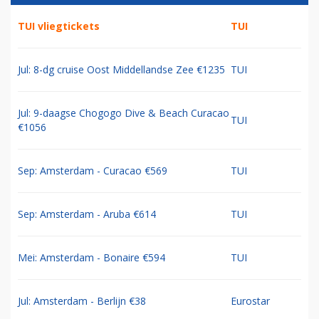
TUI vliegtickets
TUI
Jul: 8-dg cruise Oost Middellandse Zee €1235
TUI
Jul: 9-daagse Chogogo Dive & Beach Curacao
TUI
€1056
Sep: Amsterdam - Curacao €569
TUI
Sep: Amsterdam - Aruba €614
TUI
Mei: Amsterdam - Bonaire €594
TUI
Jul: Amsterdam - Berlijn €38
Eurostar