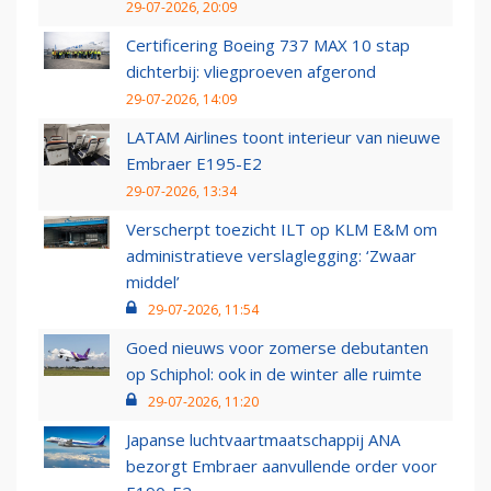
29-07-2026, 20:09
Certificering Boeing 737 MAX 10 stap
dichterbij: vliegproeven afgerond
29-07-2026, 14:09
LATAM Airlines toont interieur van nieuwe
Embraer E195-E2
29-07-2026, 13:34
Verscherpt toezicht ILT op KLM E&M om
administratieve verslaglegging: ‘Zwaar
middel’
29-07-2026, 11:54
Goed nieuws voor zomerse debutanten
op Schiphol: ook in de winter alle ruimte
29-07-2026, 11:20
Japanse luchtvaartmaatschappij ANA
bezorgt Embraer aanvullende order voor