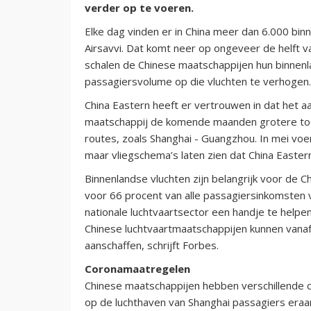
verder op te voeren.
Elke dag vinden er in China meer dan 6.000 bin
Airsavvi. Dat komt neer op ongeveer de helft va
schalen de Chinese maatschappijen hun binnenl
passagiersvolume op die vluchten te verhogen.
China Eastern heeft er vertrouwen in dat het aant
maatschappij de komende maanden grotere toest
routes, zoals Shanghai - Guangzhou. In mei voe
maar vliegschema’s laten zien dat China Easter
Binnenlandse vluchten zijn belangrijk voor de 
voor 66 procent van alle passagiersinkomsten 
nationale luchtvaartsector een handje te helpe
Chinese luchtvaartmaatschappijen kunnen vanaf
aanschaffen, schrijft Forbes.
Coronamaatregelen
Chinese maatschappijen hebben verschillende 
op de luchthaven van Shanghai passagiers eraa