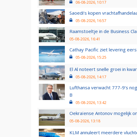
06-08-2026, 10:17
Saoedi’s kopen vrachtafhandelaa
05-08-2026, 16:57
Raamstoeltje in de Business Cla
05-08-2026, 16:41
Cathay Pacific ziet levering ee
05-08-2026, 15:25
El Al noteert snelle groei in k
05-08-2026, 14:17
Lufthansa verwacht 777-9’s nog
B
05-08-2026, 13:42
Oekraïense Antonov mogelijk on
05-08-2026, 13:18
KLM annuleert meerdere vluchte