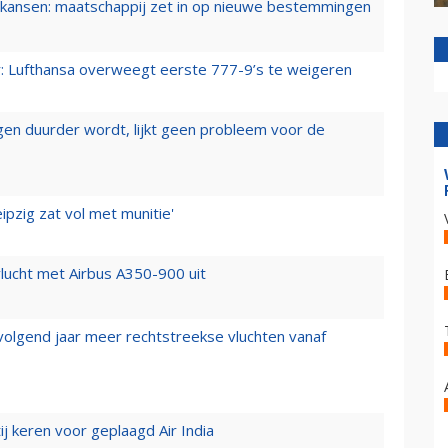
ansen: maatschappij zet in op nieuwe bestemmingen
er: Lufthansa overweegt eerste 777-9’s te weigeren
iegen duurder wordt, lijkt geen probleem voor de
ipzig zat vol met munitie'
lucht met Airbus A350-900 uit
 volgend jaar meer rechtstreekse vluchten vanaf
j keren voor geplaagd Air India