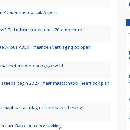
r Aviapartner op Luik Airport
ss? Bij Lufthansa kost dat 170 euro extra
rste Airbus A350F maanden vertraging oplopen
wartaal met minder oorlogsgeweld
 steeds begin 2027, maar maatschappij heeft ook plan
tsnapt aan aanslag op luchthaven Leipzig
n naar Barcelona door staking