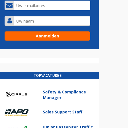
TOPVACATURES
Safety & Compliance
Manager
Sales Support Staff
Junior Passenger Traffic