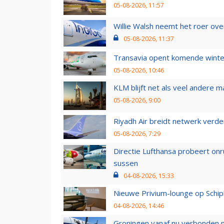
05-08-2026, 11:57
Willie Walsh neemt het roer over
05-08-2026, 11:37
Transavia opent komende winter
05-08-2026, 10:46
KLM blijft net als veel andere m
05-08-2026, 9:00
Riyadh Air breidt netwerk verd
05-08-2026, 7:29
Directie Lufthansa probeert on
sussen
04-08-2026, 15:33
Nieuwe Privium-lounge op Schip
04-08-2026, 14:46
Groningen vanaf nu verbonden me