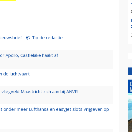
nieuwsbrief
Tip de redactie
 Apollo, Castlelake haakt af
n de luchtvaart
t vliegveld Maastricht zich aan bij ANVR
t onder meer Lufthansa en easyJet slots vrijgeven op