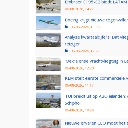
Embraer E195-E2 biedt LATAM k
06-08-2026, 14:27
Boeing krijgt nieuwe tegenvall
06-08-2026, 13:36
Analyse kwartaalcijfers: Dat vl
reiziger
06-08-2026, 12:22
'Oekraïense vrachtvliegtuig in Le
06-08-2026, 12:20
KLM stelt eerste commerciële v
06-08-2026, 11:17
TUI breidt uit op ABC-eilanden:
Schiphol
06-08-2026, 10:24
Nieuwe ervaren CEO moet het ti