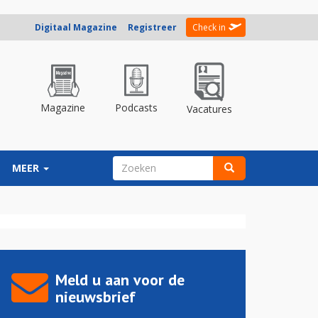
Digitaal Magazine
Registreer
Check in
Magazine
Podcasts
Vacatures
ZOEKVELD
MEER
Zoeken
Meld u aan voor de
nieuwsbrief