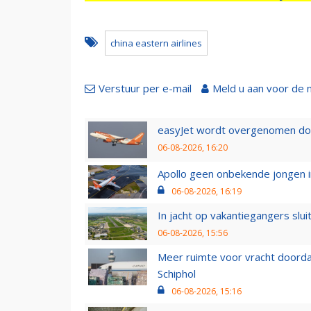
china eastern airlines
Verstuur per e-mail
Meld u aan voor de 
easyJet wordt overgenomen door
06-08-2026, 16:20
Apollo geen onbekende jongen i
06-08-2026, 16:19
In jacht op vakantiegangers slui
06-08-2026, 15:56
Meer ruimte voor vracht doorda
Schiphol
06-08-2026, 15:16