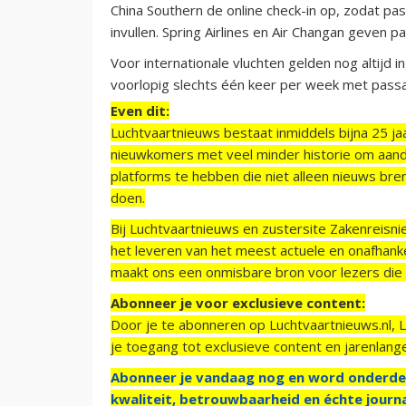
China Southern de online check-in op, zodat pa
invullen. Spring Airlines en Air Changan geven 
Voor internationale vluchten gelden nog altijd in
voorlopig slechts één keer per week met passag
Even dit:
Luchtvaartnieuws bestaat inmiddels bijna 25 jaa
nieuwkomers met veel minder historie om aand
platforms te hebben die niet alleen nieuws bre
doen.
Bij Luchtvaartnieuws en zustersite Zakenreisn
het leveren van het meest actuele en onafhankel
maakt ons een onmisbare bron voor lezers die g
Abonneer je voor exclusieve content:
Door je te abonneren op Luchtvaartnieuws.nl, 
je toegang tot exclusieve content en jarenlang
Abonneer je vandaag nog en word onderde
kwaliteit, betrouwbaarheid en échte journa