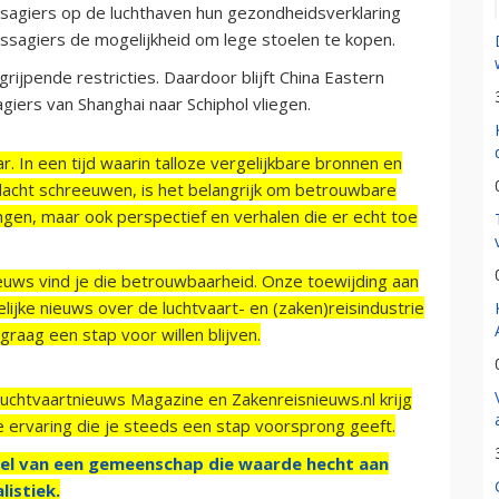
ssagiers op de luchthaven hun gezondheidsverklaring
passagiers de mogelijkheid om lege stoelen te kopen.
grijpende restricties. Daardoor blijft China Eastern
iers van Shanghai naar Schiphol vliegen.
r. In een tijd waarin talloze vergelijkbare bronnen en
acht schreeuwen, is het belangrijk om betrouwbare
ngen, maar ook perspectief en verhalen die er echt toe
ieuws vind je die betrouwbaarheid. Onze toewijding aan
ijke nieuws over de luchtvaart- en (zaken)reisindustrie
raag een stap voor willen blijven.
Luchtvaartnieuws Magazine en Zakenreisnieuws.nl krijg
e ervaring die je steeds een stap voorsprong geeft.
el van een gemeenschap die waarde hecht aan
listiek.