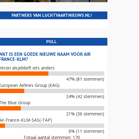
PARTNERS VAN LUCHTVAARTNIEUWS.NL!
POLL
WAT IS EEN GOEDE NIEUWE NAAM VOOR AIR
FRANCE-KLM?
Verzin alsjeblieft iets anders
47% (81 stemmen)
European Airlines Group (EAG)
24% (42 stemmen)
The Blue Group
21% (36 stemmen)
Air-France-KLM-SAS(-TAP)
6% (11 stemmen)
Totaal aantal stemmen: 170