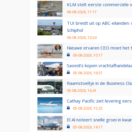
KLM stelt eerste commerciële v
06-08-2026, 11:17
TUI breidt uit op ABC-eilanden:
Schiphol
06-08-2026, 10:24
Nieuwe ervaren CEO moet het ti
06-08-2026, 10:17
Saoedi’s kopen vrachtafhandelaa
05-08-2026, 16:57
Raamstoeltje in de Business Cla
05-08-2026, 16:41
Cathay Pacific ziet levering ee
05-08-2026, 15:25
El Al noteert snelle groei in k
05-08-2026, 14:17