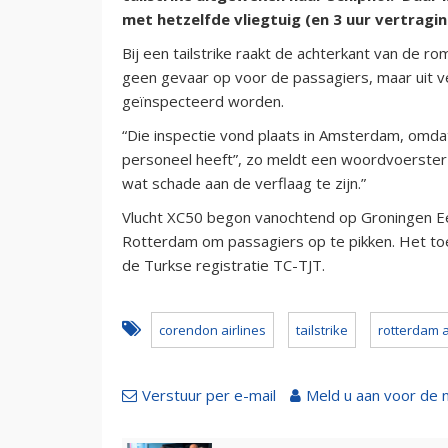
met hetzelfde vliegtuig (en 3 uur vertra
Bij een tailstrike raakt de achterkant van de r
geen gevaar op voor de passagiers, maar uit ve
geïnspecteerd worden.
“Die inspectie vond plaats in Amsterdam, omd
personeel heeft”, zo meldt een woordvoerster 
wat schade aan de verflaag te zijn.”
Vlucht XC50 begon vanochtend op Groningen Ee
Rotterdam om passagiers op te pikken. Het toe
de Turkse registratie TC-TJT.
corendon airlines
tailstrike
rotterdam a
Verstuur per e-mail
Meld u aan voor de 