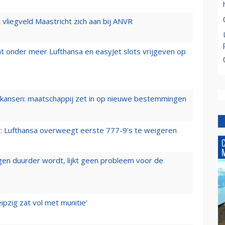
t vliegveld Maastricht zich aan bij ANVR
t onder meer Lufthansa en easyJet slots vrijgeven op
ansen: maatschappij zet in op nieuwe bestemmingen
er: Lufthansa overweegt eerste 777-9’s te weigeren
iegen duurder wordt, lijkt geen probleem voor de
ipzig zat vol met munitie'