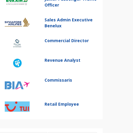
Officer
Sales Admin Executive
Benelux
Commercial Director
Revenue Analyst
Commissaris
Retail Employee