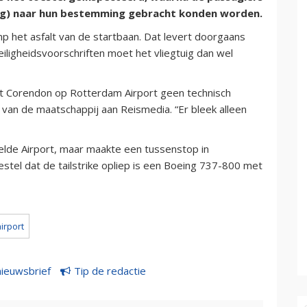
ging) naar hun bestemming gebracht konden worden.
omp het asfalt van de startbaan. Dat levert doorgaans
iligheidsvoorschriften moet het vliegtuig dan wel
at Corendon op Rotterdam Airport geen technisch
van de maatschappij aan Reismedia. “Er bleek alleen
lde Airport, maar maakte een tussenstop in
stel dat de tailstrike opliep is een Boeing 737-800 met
irport
nieuwsbrief
Tip de redactie