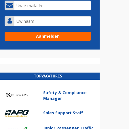
TOPVACATURES
Safety & Compliance
Manager
Sales Support Staff
Junior Passenger Traffic