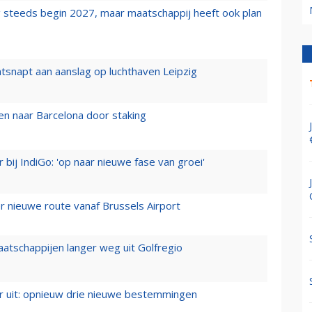
 steeds begin 2027, maar maatschappij heeft ook plan
tsnapt aan aanslag op luchthaven Leipzig
n naar Barcelona door staking
 bij IndiGo: 'op naar nieuwe fase van groei'
 nieuwe route vanaf Brussels Airport
aatschappijen langer weg uit Golfregio
er uit: opnieuw drie nieuwe bestemmingen