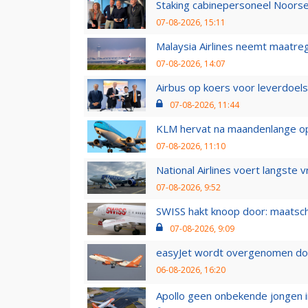
Staking cabinepersoneel Noorse
07-08-2026, 15:11
Malaysia Airlines neemt maatreg
07-08-2026, 14:07
Airbus op koers voor leverdoelst
07-08-2026, 11:44
KLM hervat na maandenlange ops
07-08-2026, 11:10
National Airlines voert langste 
07-08-2026, 9:52
SWISS hakt knoop door: maatsc
07-08-2026, 9:09
easyJet wordt overgenomen door
06-08-2026, 16:20
Apollo geen onbekende jongen i