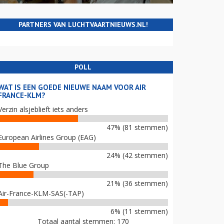
PARTNERS VAN LUCHTVAARTNIEUWS.NL!
POLL
WAT IS EEN GOEDE NIEUWE NAAM VOOR AIR
FRANCE-KLM?
Verzin alsjeblieft iets anders
47% (81 stemmen)
European Airlines Group (EAG)
24% (42 stemmen)
The Blue Group
21% (36 stemmen)
Air-France-KLM-SAS(-TAP)
6% (11 stemmen)
Totaal aantal stemmen: 170