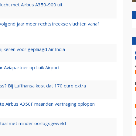
lucht met Airbus A350-900 uit
 volgend jaar meer rechtstreekse vluchten vanaf
j keren voor geplaagd Air India
r Aviapartner op Luik Airport
ss? Bij Lufthansa kost dat 170 euro extra
rste Airbus A350F maanden vertraging oplopen
wartaal met minder oorlogsgeweld