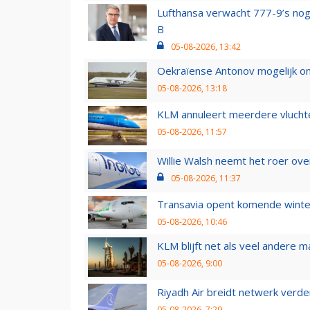
Lufthansa verwacht 777-9’s nog
B
05-08-2026, 13:42
Oekraïense Antonov mogelijk on
05-08-2026, 13:18
KLM annuleert meerdere vluchte
05-08-2026, 11:57
Willie Walsh neemt het roer over
05-08-2026, 11:37
Transavia opent komende winter
05-08-2026, 10:46
KLM blijft net als veel andere m
05-08-2026, 9:00
Riyadh Air breidt netwerk verd
05-08-2026, 7:29