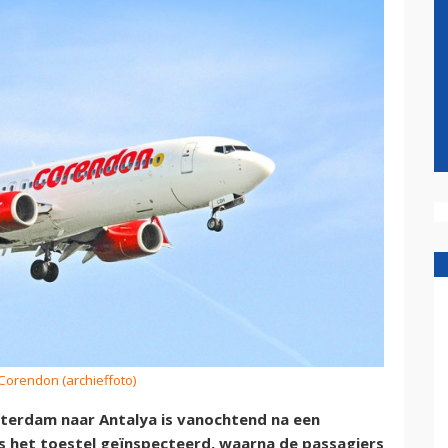
 Corendon (archieffoto)
terdam naar Antalya is vanochtend na een
is het toestel geïnspecteerd, waarna de passagiers