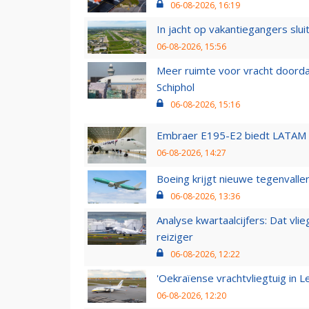
06-08-2026, 16:19
In jacht op vakantiegangers slui
06-08-2026, 15:56
Meer ruimte voor vracht doorda
Schiphol
06-08-2026, 15:16
Embraer E195-E2 biedt LATAM k
06-08-2026, 14:27
Boeing krijgt nieuwe tegenvall
06-08-2026, 13:36
Analyse kwartaalcijfers: Dat vl
reiziger
06-08-2026, 12:22
'Oekraïense vrachtvliegtuig in Le
06-08-2026, 12:20