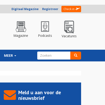
Digitaal Magazine
Registreer
Check in
Magazine
Podcasts
Vacatures
ZOEKVELD
MEER
Zoeken
Meld u aan voor de
nieuwsbrief