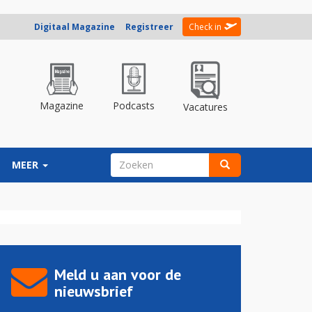
Digitaal Magazine
Registreer
Check in
Magazine
Podcasts
Vacatures
ZOEKVELD
MEER
Zoeken
Meld u aan voor de
nieuwsbrief