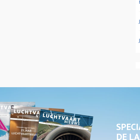
SPECI
DE LA