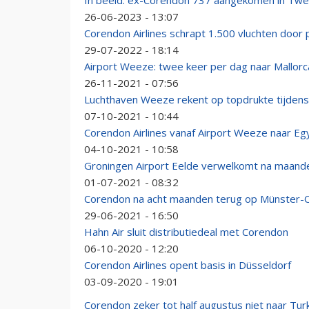
In beeld: ex-Corendon 737 aangekomen in Tw
26-06-2023 - 13:07
Corendon Airlines schrapt 1.500 vluchten door
29-07-2022 - 18:14
Airport Weeze: twee keer per dag naar Mallor
26-11-2021 - 07:56
Luchthaven Weeze rekent op topdrukte tijdens
07-10-2021 - 10:44
Corendon Airlines vanaf Airport Weeze naar Eg
04-10-2021 - 10:58
Groningen Airport Eelde verwelkomt na maand
01-07-2021 - 08:32
Corendon na acht maanden terug op Münster-O
29-06-2021 - 16:50
Hahn Air sluit distributiedeal met Corendon
06-10-2020 - 12:20
Corendon Airlines opent basis in Düsseldorf
03-09-2020 - 19:01
Corendon zeker tot half augustus niet naar Turk