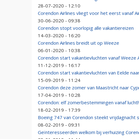
28-07-2020 - 12:10
Corendon Airlines vliegt voor het eerst vanaf 
30-06-2020 - 09:38
Corendon stopt voorlopig alle vakantiereizen
14-03-2020 - 16:20
Corendon Airlines breidt uit op Weeze
06-01-2020 - 10:38
Corendon start vakantievluchten vanaf Weeze A
11-12-2019 - 16:17
Corendon start vakantievluchten van Eelde na
15-09-2019 - 11:24
Corendon deze zomer van Maastricht naar Cyp
17-04-2019 - 10:28
Corendon: elf zomerbestemmingen vanaf lucht
18-02-2019 - 17:39
Boeing 747 van Corendon steekt vrijdagnacht 
08-02-2019 - 09:31
Geïnteresseerden welkom bij verhuizing Core