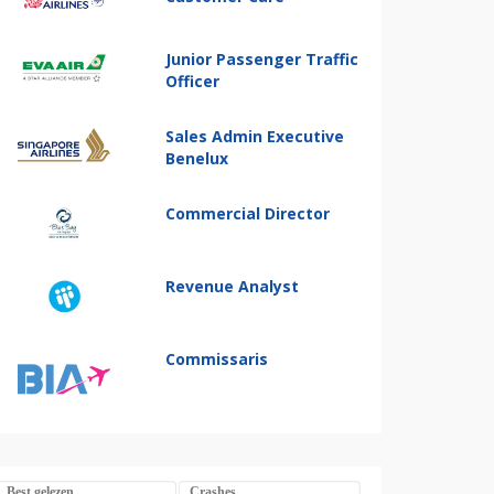
Junior Passenger Traffic
Officer
Sales Admin Executive
Benelux
Commercial Director
Revenue Analyst
Commissaris
Best gelezen
Crashes