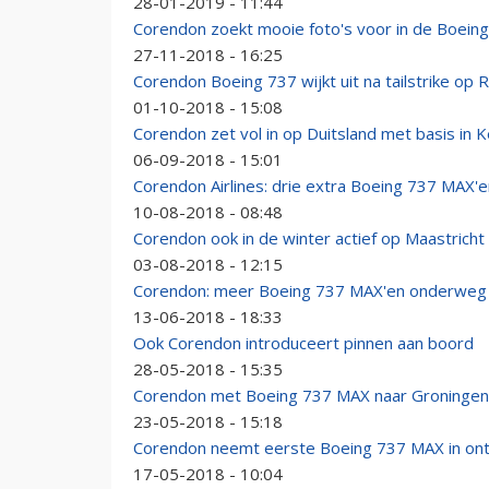
28-01-2019 - 11:44
Corendon zoekt mooie foto's voor in de Boein
27-11-2018 - 16:25
Corendon Boeing 737 wijkt uit na tailstrike op
01-10-2018 - 15:08
Corendon zet vol in op Duitsland met basis in 
06-09-2018 - 15:01
Corendon Airlines: drie extra Boeing 737 MAX'e
10-08-2018 - 08:48
Corendon ook in de winter actief op Maastricht
03-08-2018 - 12:15
Corendon: meer Boeing 737 MAX'en onderweg
13-06-2018 - 18:33
Ook Corendon introduceert pinnen aan boord
28-05-2018 - 15:35
Corendon met Boeing 737 MAX naar Groningen
23-05-2018 - 15:18
Corendon neemt eerste Boeing 737 MAX in on
17-05-2018 - 10:04