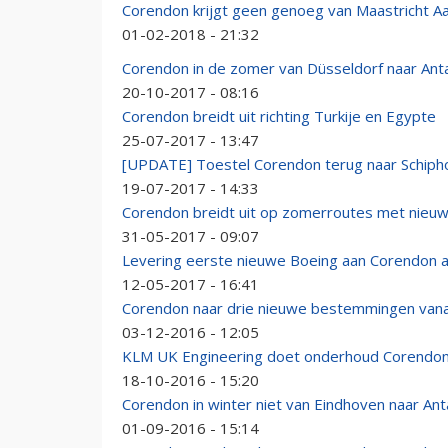
Corendon krijgt geen genoeg van Maastricht Aa
01-02-2018 - 21:32
Corendon in de zomer van Düsseldorf naar Ant
20-10-2017 - 08:16
Corendon breidt uit richting Turkije en Egypte
25-07-2017 - 13:47
[UPDATE] Toestel Corendon terug naar Schipho
19-07-2017 - 14:33
Corendon breidt uit op zomerroutes met nieuw
31-05-2017 - 09:07
Levering eerste nieuwe Boeing aan Corendon 
12-05-2017 - 16:41
Corendon naar drie nieuwe bestemmingen vana
03-12-2016 - 12:05
KLM UK Engineering doet onderhoud Corendon 
18-10-2016 - 15:20
Corendon in winter niet van Eindhoven naar Ant
01-09-2016 - 15:14