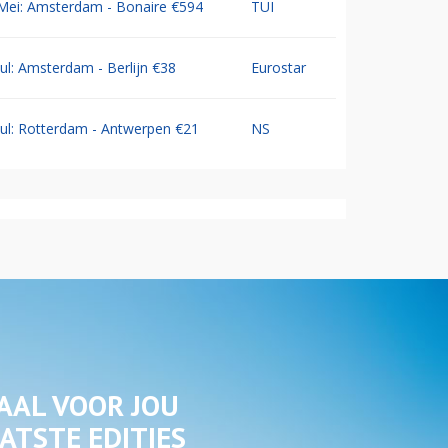
Mei: Amsterdam - Bonaire €594
TUI
Jul: Amsterdam - Berlijn €38
Eurostar
Jul: Rotterdam - Antwerpen €21
NS
AAL VOOR JOU
ATSTE EDITIES