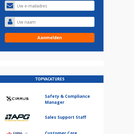
TOPVACATURES
Safety & Compliance
Manager
Sales Support Staff
Customer Care