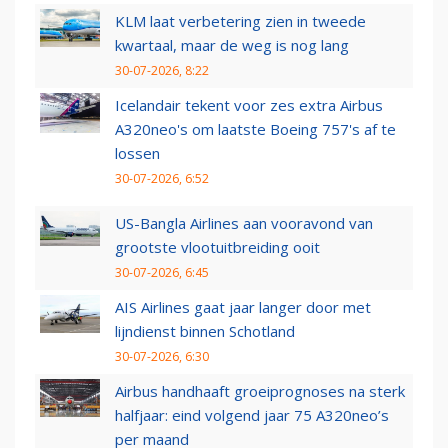
KLM laat verbetering zien in tweede
kwartaal, maar de weg is nog lang
30-07-2026, 8:22
Icelandair tekent voor zes extra Airbus
A320neo's om laatste Boeing 757's af te
lossen
30-07-2026, 6:52
US-Bangla Airlines aan vooravond van
grootste vlootuitbreiding ooit
30-07-2026, 6:45
AIS Airlines gaat jaar langer door met
lijndienst binnen Schotland
30-07-2026, 6:30
Airbus handhaaft groeiprognoses na sterk
halfjaar: eind volgend jaar 75 A320neo’s
per maand