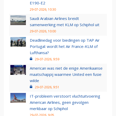
E190-E2
29-07-2026, 10:30
Saudi Arabian Airlines breidt
samenwerking met KLM op Schiphol uit
29-07-2026, 10:00
Deadlinedag voor biedingen op TAP Air
Portugal: wordt het Air France-KLM of
Lufthansa?
29-07-2026, 9:59
American was niet de enige Amerikaanse
maatschappij waarmee United een fusie
wilde
29-07-2026, 9:51
IT-probleem verstoort vluchtuitvoering
American Airlines, geen gevolgen
merkbaar op Schiphol
29-07-2026, 9:05