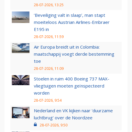
28-07-2026, 13:25
‘Beveiliging valt in slaap’, man stapt
moeiteloos Austrian Airlines-Embraer
E195 in
28-07-2026, 11:59
Air Europa breidt uit in Colombia:
maatschappij voegt derde bestemming
toe
28-07-2026, 11:09
Stoelen in ruim 400 Boeing 737 MAX-
vliegtuigen moeten geïnspecteerd
worden
28-07-2026, 9:54
Nederland en VK kijken naar 'duurzame
luchtbrug' over de Noordzee
28-07-2026, 9:50