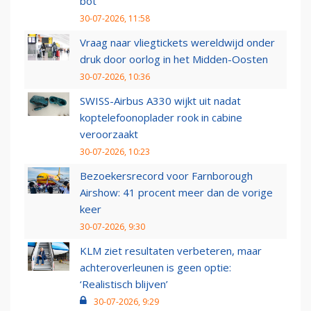
bot
30-07-2026, 11:58
Vraag naar vliegtickets wereldwijd onder
druk door oorlog in het Midden-Oosten
30-07-2026, 10:36
SWISS-Airbus A330 wijkt uit nadat
koptelefoonoplader rook in cabine
veroorzaakt
30-07-2026, 10:23
Bezoekersrecord voor Farnborough
Airshow: 41 procent meer dan de vorige
keer
30-07-2026, 9:30
KLM ziet resultaten verbeteren, maar
achteroverleunen is geen optie:
‘Realistisch blijven’
30-07-2026, 9:29