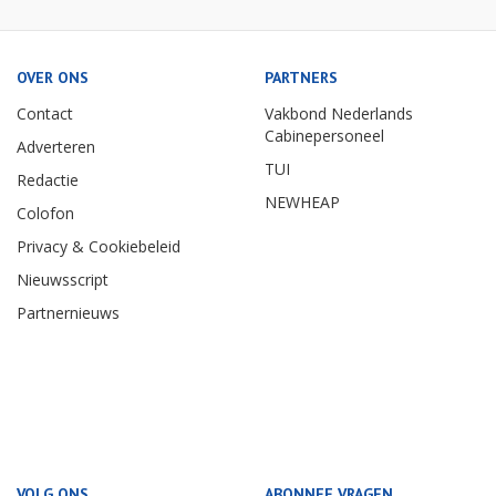
OVER ONS
PARTNERS
Contact
Vakbond Nederlands
Cabinepersoneel
Adverteren
TUI
Redactie
NEWHEAP
Colofon
Privacy & Cookiebeleid
Nieuwsscript
Partnernieuws
VOLG ONS
ABONNEE VRAGEN