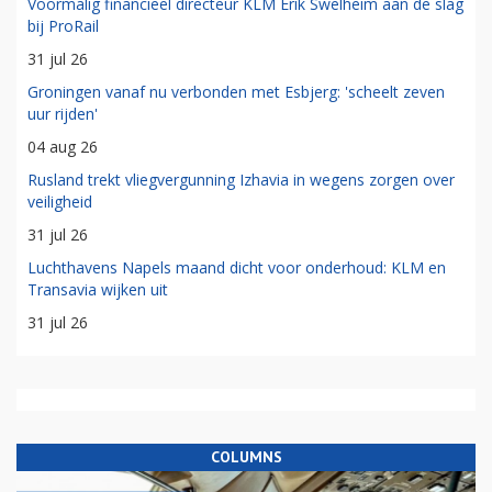
Voormalig financieel directeur KLM Erik Swelheim aan de slag
bij ProRail
31 jul 26
Groningen vanaf nu verbonden met Esbjerg: 'scheelt zeven
uur rijden'
04 aug 26
Rusland trekt vliegvergunning Izhavia in wegens zorgen over
veiligheid
31 jul 26
Luchthavens Napels maand dicht voor onderhoud: KLM en
Transavia wijken uit
31 jul 26
COLUMNS