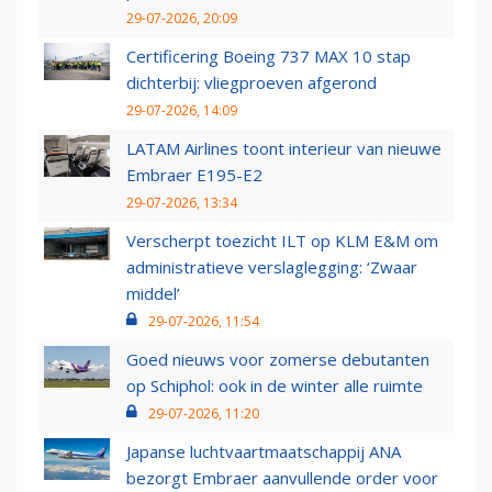
29-07-2026, 20:09
Certificering Boeing 737 MAX 10 stap
dichterbij: vliegproeven afgerond
29-07-2026, 14:09
LATAM Airlines toont interieur van nieuwe
Embraer E195-E2
29-07-2026, 13:34
Verscherpt toezicht ILT op KLM E&M om
administratieve verslaglegging: ‘Zwaar
middel’
29-07-2026, 11:54
Goed nieuws voor zomerse debutanten
op Schiphol: ook in de winter alle ruimte
29-07-2026, 11:20
Japanse luchtvaartmaatschappij ANA
bezorgt Embraer aanvullende order voor