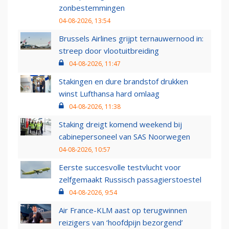
zonbestemmingen
04-08-2026, 13:54
Brussels Airlines grijpt ternauwernood in:
streep door vlootuitbreiding
04-08-2026, 11:47
Stakingen en dure brandstof drukken
winst Lufthansa hard omlaag
04-08-2026, 11:38
Staking dreigt komend weekend bij
cabinepersoneel van SAS Noorwegen
04-08-2026, 10:57
Eerste succesvolle testvlucht voor
zelfgemaakt Russisch passagierstoestel
04-08-2026, 9:54
Air France-KLM aast op terugwinnen
reizigers van ‘hoofdpijn bezorgend’