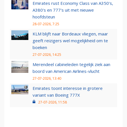
Emirates rust Economy Class van A350's,
A380's en 777's uit met nieuwe
hoofdsteun
28-07-2026, 7:25
KLM blijft naar Bordeaux vliegen, maar
geeft reizigers wel mogelijkheid om te
boeken
27-07-2026, 14:25
Merendeel cabineleden tegelijk ziek aan
boord van American Airlines-vlucht
27-07-2026, 13:40
Emirates toont interesse in grotere
variant van Boeing 777X
27-07-2026, 11:58