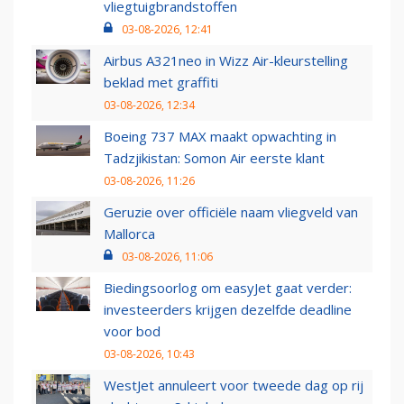
vliegtuigbrandstoffen
03-08-2026, 12:41
Airbus A321neo in Wizz Air-kleurstelling
beklad met graffiti
03-08-2026, 12:34
Boeing 737 MAX maakt opwachting in
Tadzjikistan: Somon Air eerste klant
03-08-2026, 11:26
Geruzie over officiële naam vliegveld van
Mallorca
03-08-2026, 11:06
Biedingsoorlog om easyJet gaat verder:
investeerders krijgen dezelfde deadline
voor bod
03-08-2026, 10:43
WestJet annuleert voor tweede dag op rij