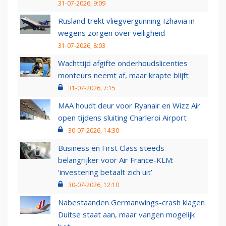
31-07-2026, 9:09
Rusland trekt vliegvergunning Izhavia in
wegens zorgen over veiligheid
31-07-2026, 8:03
Wachttijd afgifte onderhoudslicenties
monteurs neemt af, maar krapte blijft
31-07-2026, 7:15
MAA houdt deur voor Ryanair en Wizz Air
open tijdens sluiting Charleroi Airport
30-07-2026, 14:30
Business en First Class steeds
belangrijker voor Air France-KLM:
‘investering betaalt zich uit’
30-07-2026, 12:10
Nabestaanden Germanwings-crash klagen
Duitse staat aan, maar vangen mogelijk