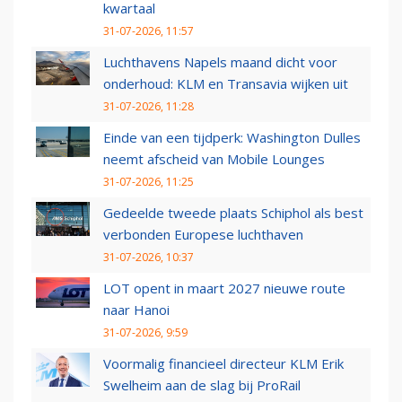
kwartaal
31-07-2026, 11:57
Luchthavens Napels maand dicht voor
onderhoud: KLM en Transavia wijken uit
31-07-2026, 11:28
Einde van een tijdperk: Washington Dulles
neemt afscheid van Mobile Lounges
31-07-2026, 11:25
Gedeelde tweede plaats Schiphol als best
verbonden Europese luchthaven
31-07-2026, 10:37
LOT opent in maart 2027 nieuwe route
naar Hanoi
31-07-2026, 9:59
Voormalig financieel directeur KLM Erik
Swelheim aan de slag bij ProRail