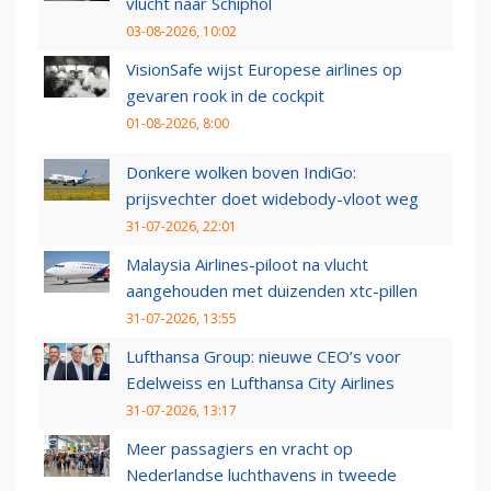
vlucht naar Schiphol
03-08-2026, 10:02
VisionSafe wijst Europese airlines op
gevaren rook in de cockpit
01-08-2026, 8:00
Donkere wolken boven IndiGo:
prijsvechter doet widebody-vloot weg
31-07-2026, 22:01
Malaysia Airlines-piloot na vlucht
aangehouden met duizenden xtc-pillen
31-07-2026, 13:55
Lufthansa Group: nieuwe CEO’s voor
Edelweiss en Lufthansa City Airlines
31-07-2026, 13:17
Meer passagiers en vracht op
Nederlandse luchthavens in tweede