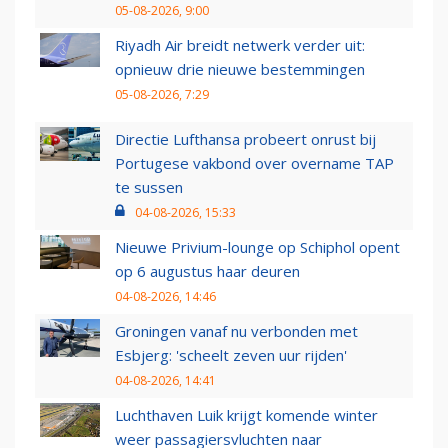
05-08-2026, 9:00
Riyadh Air breidt netwerk verder uit:
opnieuw drie nieuwe bestemmingen
05-08-2026, 7:29
Directie Lufthansa probeert onrust bij
Portugese vakbond over overname TAP
te sussen
04-08-2026, 15:33
Nieuwe Privium-lounge op Schiphol opent
op 6 augustus haar deuren
04-08-2026, 14:46
Groningen vanaf nu verbonden met
Esbjerg: 'scheelt zeven uur rijden'
04-08-2026, 14:41
Luchthaven Luik krijgt komende winter
weer passagiersvluchten naar