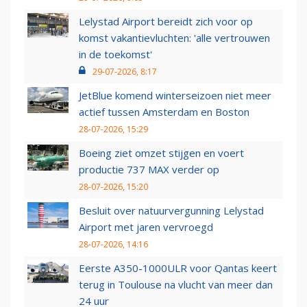
Lelystad Airport bereidt zich voor op
komst vakantievluchten: 'alle vertrouwen
in de toekomst'
29-07-2026, 8:17
JetBlue komend winterseizoen niet meer
actief tussen Amsterdam en Boston
28-07-2026, 15:29
Boeing ziet omzet stijgen en voert
productie 737 MAX verder op
28-07-2026, 15:20
Besluit over natuurvergunning Lelystad
Airport met jaren vervroegd
28-07-2026, 14:16
Eerste A350-1000ULR voor Qantas keert
terug in Toulouse na vlucht van meer dan
24 uur