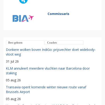
Commissaris
Best gelezen
Crashes
Donkere wolken boven IndiGo: prijsvechter doet widebody-
vloot weg
31 jul 26
KLM annuleert meerdere vluchten naar Barcelona door
staking
05 aug 26
Transavia opent komende winter nieuwe route vanaf
Brussels Airport
05 aug 26