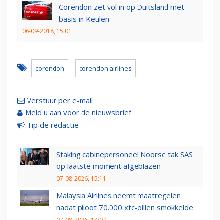
Corendon zet vol in op Duitsland met
basis in Keulen
06-09-2018, 15:01
corendon
corendon airlines
Verstuur per e-mail
Meld u aan voor de nieuwsbrief
Tip de redactie
Staking cabinepersoneel Noorse tak SAS
op laatste moment afgeblazen
07-08-2026, 15:11
Malaysia Airlines neemt maatregelen
nadat piloot 70.000 xtc-pillen smokkelde
07-08-2026, 14:07