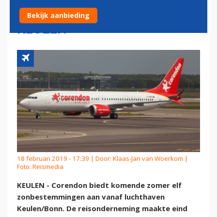
VANAF LUCHTHAVEN
Bekijk aanbieding
KEULEN
18 februari 2019 - 17:39 | Door:
Klaas-Jan van Woerkom
|
Foto: Reismedia
KEULEN - Corendon biedt komende zomer elf
zonbestemmingen aan vanaf luchthaven
Keulen/Bonn. De reisonderneming maakte eind