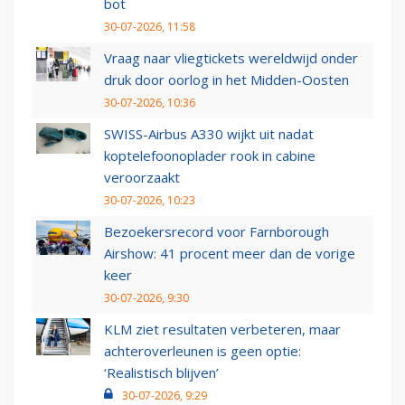
bot
30-07-2026, 11:58
Vraag naar vliegtickets wereldwijd onder
druk door oorlog in het Midden-Oosten
30-07-2026, 10:36
SWISS-Airbus A330 wijkt uit nadat
koptelefoonoplader rook in cabine
veroorzaakt
30-07-2026, 10:23
Bezoekersrecord voor Farnborough
Airshow: 41 procent meer dan de vorige
keer
30-07-2026, 9:30
KLM ziet resultaten verbeteren, maar
achteroverleunen is geen optie:
‘Realistisch blijven’
30-07-2026, 9:29