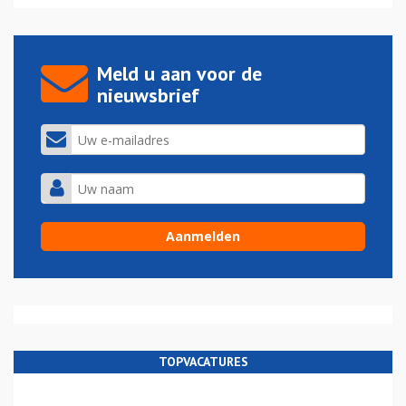
Meld u aan voor de
nieuwsbrief
TOPVACATURES