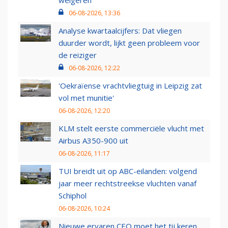
weigeren
06-08-2026, 13:36
Analyse kwartaalcijfers: Dat vliegen
duurder wordt, lijkt geen probleem voor
de reiziger
06-08-2026, 12:22
'Oekraïense vrachtvliegtuig in Leipzig zat
vol met munitie'
06-08-2026, 12:20
KLM stelt eerste commerciële vlucht met
Airbus A350-900 uit
06-08-2026, 11:17
TUI breidt uit op ABC-eilanden: volgend
jaar meer rechtstreekse vluchten vanaf
Schiphol
06-08-2026, 10:24
Nieuwe ervaren CEO moet het tij keren