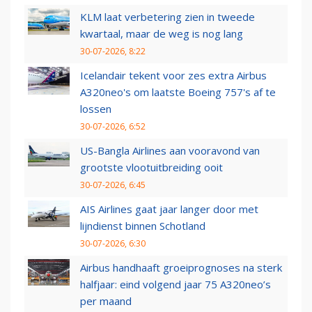
KLM laat verbetering zien in tweede
kwartaal, maar de weg is nog lang
30-07-2026, 8:22
Icelandair tekent voor zes extra Airbus
A320neo's om laatste Boeing 757's af te
lossen
30-07-2026, 6:52
US-Bangla Airlines aan vooravond van
grootste vlootuitbreiding ooit
30-07-2026, 6:45
AIS Airlines gaat jaar langer door met
lijndienst binnen Schotland
30-07-2026, 6:30
Airbus handhaaft groeiprognoses na sterk
halfjaar: eind volgend jaar 75 A320neo’s
per maand