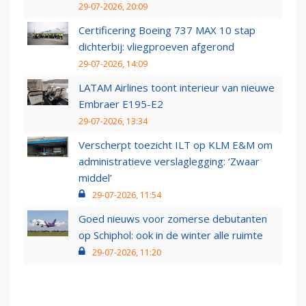
29-07-2026, 20:09
Certificering Boeing 737 MAX 10 stap
dichterbij: vliegproeven afgerond
29-07-2026, 14:09
LATAM Airlines toont interieur van nieuwe
Embraer E195-E2
29-07-2026, 13:34
Verscherpt toezicht ILT op KLM E&M om
administratieve verslaglegging: ‘Zwaar
middel’
29-07-2026, 11:54
Goed nieuws voor zomerse debutanten
op Schiphol: ook in de winter alle ruimte
29-07-2026, 11:20