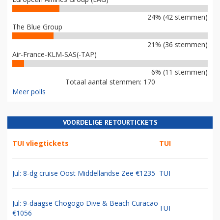
24% (42 stemmen)
The Blue Group
21% (36 stemmen)
Air-France-KLM-SAS(-TAP)
6% (11 stemmen)
Totaal aantal stemmen: 170
Meer polls
VOORDELIGE RETOURTICKETS
TUI vliegtickets
TUI
Jul: 8-dg cruise Oost Middellandse Zee €1235
TUI
Jul: 9-daagse Chogogo Dive & Beach Curacao
TUI
€1056