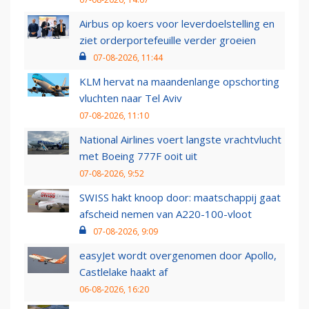
Airbus op koers voor leverdoelstelling en
ziet orderportefeuille verder groeien
07-08-2026, 11:44
KLM hervat na maandenlange opschorting
vluchten naar Tel Aviv
07-08-2026, 11:10
National Airlines voert langste vrachtvlucht
met Boeing 777F ooit uit
07-08-2026, 9:52
SWISS hakt knoop door: maatschappij gaat
afscheid nemen van A220-100-vloot
07-08-2026, 9:09
easyJet wordt overgenomen door Apollo,
Castlelake haakt af
06-08-2026, 16:20