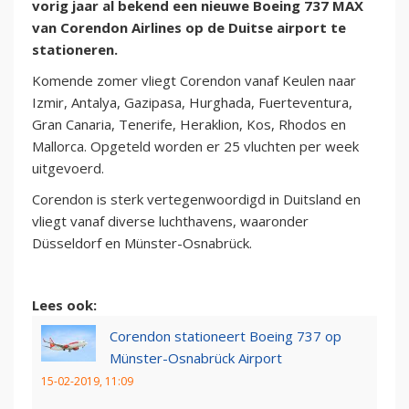
vorig jaar al bekend een nieuwe Boeing 737 MAX
van Corendon Airlines op de Duitse airport te
stationeren.
Komende zomer vliegt Corendon vanaf Keulen naar
Izmir, Antalya, Gazipasa, Hurghada, Fuerteventura,
Gran Canaria, Tenerife, Heraklion, Kos, Rhodos en
Mallorca. Opgeteld worden er 25 vluchten per week
uitgevoerd.
Corendon is sterk vertegenwoordigd in Duitsland en
vliegt vanaf diverse luchthavens, waaronder
Düsseldorf en Münster-Osnabrück.
Lees ook:
Corendon stationeert Boeing 737 op
Münster-Osnabrück Airport
15-02-2019, 11:09