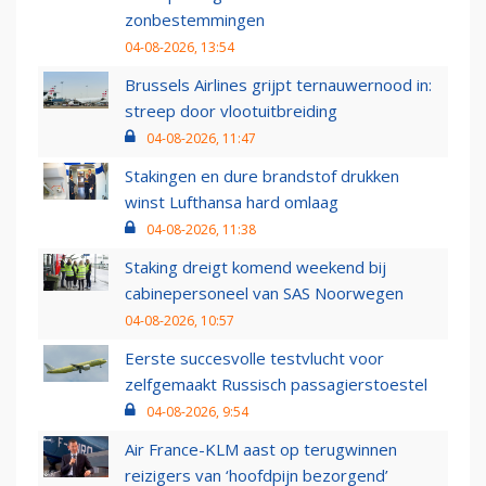
zonbestemmingen
04-08-2026, 13:54
Brussels Airlines grijpt ternauwernood in:
streep door vlootuitbreiding
04-08-2026, 11:47
Stakingen en dure brandstof drukken
winst Lufthansa hard omlaag
04-08-2026, 11:38
Staking dreigt komend weekend bij
cabinepersoneel van SAS Noorwegen
04-08-2026, 10:57
Eerste succesvolle testvlucht voor
zelfgemaakt Russisch passagierstoestel
04-08-2026, 9:54
Air France-KLM aast op terugwinnen
reizigers van ‘hoofdpijn bezorgend’