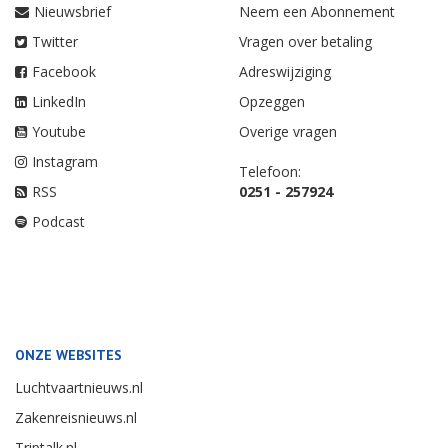
Nieuwsbrief
Neem een Abonnement
Twitter
Vragen over betaling
Facebook
Adreswijziging
LinkedIn
Opzeggen
Youtube
Overige vragen
Instagram
Telefoon:
RSS
0251 - 257924
Podcast
ONZE WEBSITES
Luchtvaartnieuws.nl
Zakenreisnieuws.nl
Triptalk.nl