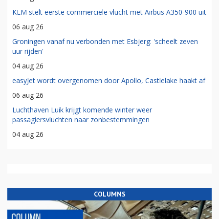
KLM stelt eerste commerciële vlucht met Airbus A350-900 uit
06 aug 26
Groningen vanaf nu verbonden met Esbjerg: 'scheelt zeven
uur rijden'
04 aug 26
easyJet wordt overgenomen door Apollo, Castlelake haakt af
06 aug 26
Luchthaven Luik krijgt komende winter weer
passagiersvluchten naar zonbestemmingen
04 aug 26
COLUMNS