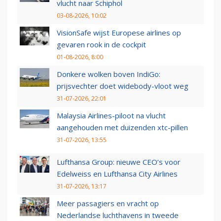
vlucht naar Schiphol
03-08-2026, 10:02
VisionSafe wijst Europese airlines op
gevaren rook in de cockpit
01-08-2026, 8:00
Donkere wolken boven IndiGo:
prijsvechter doet widebody-vloot weg
31-07-2026, 22:01
Malaysia Airlines-piloot na vlucht
aangehouden met duizenden xtc-pillen
31-07-2026, 13:55
Lufthansa Group: nieuwe CEO’s voor
Edelweiss en Lufthansa City Airlines
31-07-2026, 13:17
Meer passagiers en vracht op
Nederlandse luchthavens in tweede