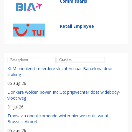
Commissaris
Retail Employee
Best gelezen
Crashes
KLM annuleert meerdere vluchten naar Barcelona door
staking
05 aug 26
Donkere wolken boven IndiGo: prijsvechter doet widebody-
vloot weg
31 jul 26
Transavia opent komende winter nieuwe route vanaf
Brussels Airport
05 aug 26