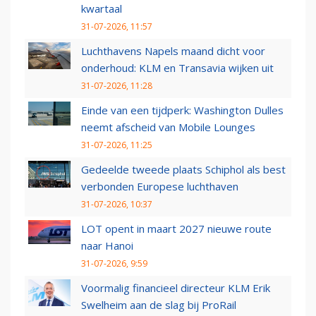
kwartaal
31-07-2026, 11:57
Luchthavens Napels maand dicht voor
onderhoud: KLM en Transavia wijken uit
31-07-2026, 11:28
Einde van een tijdperk: Washington Dulles
neemt afscheid van Mobile Lounges
31-07-2026, 11:25
Gedeelde tweede plaats Schiphol als best
verbonden Europese luchthaven
31-07-2026, 10:37
LOT opent in maart 2027 nieuwe route
naar Hanoi
31-07-2026, 9:59
Voormalig financieel directeur KLM Erik
Swelheim aan de slag bij ProRail