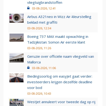
vliegtuigbrandstoffen
03-08-2026, 12:41
Airbus A321neo in Wizz Air-kleurstelling
beklad met graffiti
03-08-2026, 12:34
Boeing 737 MAX maakt opwachting in
Tadzjikistan: Somon Air eerste klant
03-08-2026, 11:26
Geruzie over officiële naam vliegveld van
Mallorca
03-08-2026, 11:06
Biedingsoorlog om easyJet gaat verder:
investeerders krijgen dezelfde deadline
voor bod
03-08-2026, 10:43
WestJet annuleert voor tweede dag op rij