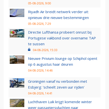
05-08-2026, 9:00
Riyadh Air breidt netwerk verder uit:
opnieuw drie nieuwe bestemmingen
05-08-2026, 7:29
Directie Lufthansa probeert onrust bij
Portugese vakbond over overname TAP
te sussen
04-08-2026, 15:33
Nieuwe Privium-lounge op Schiphol opent
op 6 augustus haar deuren
04-08-2026, 14:46
Groningen vanaf nu verbonden met
Esbjerg: 'scheelt zeven uur rijden'
04-08-2026, 14:41
Luchthaven Luik krijgt komende winter
weer passagiersvluchten naar