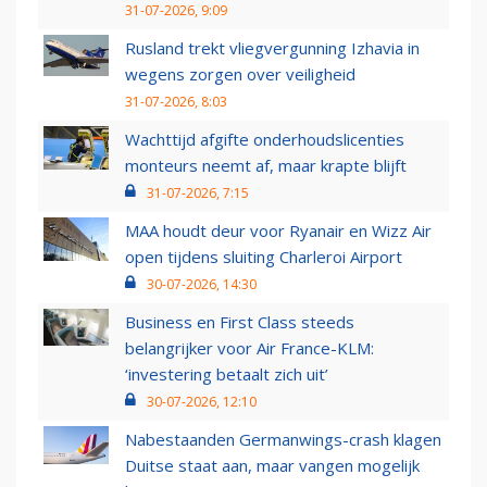
31-07-2026, 9:09
Rusland trekt vliegvergunning Izhavia in
wegens zorgen over veiligheid
31-07-2026, 8:03
Wachttijd afgifte onderhoudslicenties
monteurs neemt af, maar krapte blijft
31-07-2026, 7:15
MAA houdt deur voor Ryanair en Wizz Air
open tijdens sluiting Charleroi Airport
30-07-2026, 14:30
Business en First Class steeds
belangrijker voor Air France-KLM:
‘investering betaalt zich uit’
30-07-2026, 12:10
Nabestaanden Germanwings-crash klagen
Duitse staat aan, maar vangen mogelijk