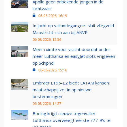
Apollo geen onbekende jongen in de
luchtvaart
06-08-2026, 16:19
In jacht op vakantiegangers sluit vliegveld
Maastricht zich aan bij ANVR
06-08-2026, 15:56
Meer ruimte voor vracht doordat onder
meer Lufthansa en easyJet slots vrijgeven
op Schiphol
06-08-2026, 15:16
Embraer E195-E2 biedt LATAM kansen:
maatschappij zet in op nieuwe
bestemmingen
06-08-2026, 14:27
Boeing krijgt nieuwe tegenvaller:
Lufthansa overweegt eerste 777-9’s te