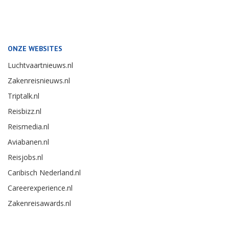
ONZE WEBSITES
Luchtvaartnieuws.nl
Zakenreisnieuws.nl
Triptalk.nl
Reisbizz.nl
Reismedia.nl
Aviabanen.nl
Reisjobs.nl
Caribisch Nederland.nl
Careerexperience.nl
Zakenreisawards.nl