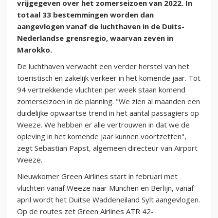
vrijgegeven over het zomerseizoen van 2022. In
totaal 33 bestemmingen worden dan
aangevlogen vanaf de luchthaven in de Duits-
Nederlandse grensregio, waarvan zeven in
Marokko.
De luchthaven verwacht een verder herstel van het
toeristisch en zakelijk verkeer in het komende jaar. Tot
94 vertrekkende vluchten per week staan komend
zomerseizoen in de planning. "We zien al maanden een
duidelijke opwaartse trend in het aantal passagiers op
Weeze. We hebben er alle vertrouwen in dat we de
opleving in het komende jaar kunnen voortzetten",
zegt Sebastian Papst, algemeen directeur van Airport
Weeze.
Nieuwkomer Green Airlines start in februari met
vluchten vanaf Weeze naar München en Berlijn, vanaf
april wordt het Duitse Waddeneiland Sylt aangevlogen.
Op de routes zet Green Airlines ATR 42-