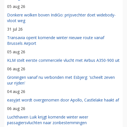
05 aug 26
Donkere wolken boven IndiGo: prijsvechter doet widebody-
vloot weg
31 jul 26
Transavia opent komende winter nieuwe route vanaf
Brussels Airport
05 aug 26
KLM stelt eerste commerciële vlucht met Airbus A350-900 uit
06 aug 26
Groningen vanaf nu verbonden met Esbjerg: 'scheelt zeven
uur rijden'
04 aug 26
easyJet wordt overgenomen door Apollo, Castlelake haakt af
06 aug 26
Luchthaven Luik krijgt komende winter weer
passagiersvluchten naar zonbestemmingen