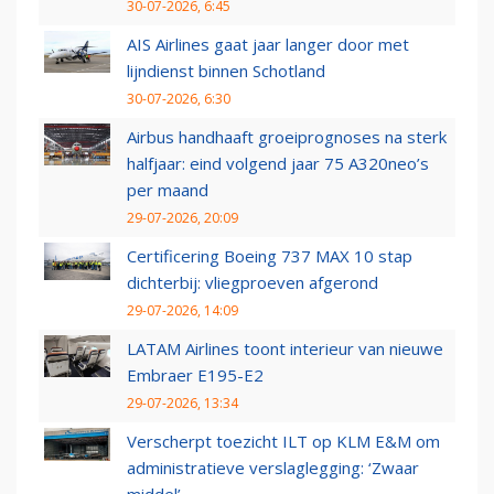
30-07-2026, 6:45
AIS Airlines gaat jaar langer door met
lijndienst binnen Schotland
30-07-2026, 6:30
Airbus handhaaft groeiprognoses na sterk
halfjaar: eind volgend jaar 75 A320neo’s
per maand
29-07-2026, 20:09
Certificering Boeing 737 MAX 10 stap
dichterbij: vliegproeven afgerond
29-07-2026, 14:09
LATAM Airlines toont interieur van nieuwe
Embraer E195-E2
29-07-2026, 13:34
Verscherpt toezicht ILT op KLM E&M om
administratieve verslaglegging: ‘Zwaar