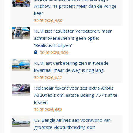
Airshow: 41 procent meer dan de vorige
keer
30-07-2026, 9:30
KLM ziet resultaten verbeteren, maar
achteroverleunen is geen optie:
‘Realistisch blijven’
30-07-2026, 9:29
KLM laat verbetering zien in tweede
kwartaal, maar de weg is nog lang
30-07-2026, 8:22
Icelandair tekent voor zes extra Airbus
A320neo's om laatste Boeing 757's af te
lossen
30-07-2026, 6:52
US-Bangla Airlines aan vooravond van
grootste vlootuitbreiding ooit