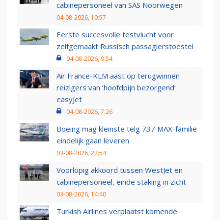
cabinepersoneel van SAS Noorwegen
04-08-2026, 10:57
Eerste succesvolle testvlucht voor
zelfgemaakt Russisch passagierstoestel
04-08-2026, 9:54
Air France-KLM aast op terugwinnen
reizigers van ‘hoofdpijn bezorgend’
easyJet
04-08-2026, 7:26
Boeing mag kleinste telg 737 MAX-familie
eindelijk gaan leveren
03-08-2026, 22:54
Voorlopig akkoord tussen WestJet en
cabinepersoneel, einde staking in zicht
03-08-2026, 14:40
Turkish Airlines verplaatst komende