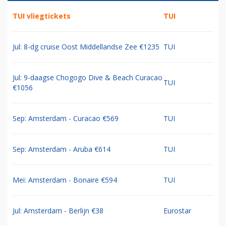
TUI vliegtickets
TUI
Jul: 8-dg cruise Oost Middellandse Zee €1235
TUI
Jul: 9-daagse Chogogo Dive & Beach Curacao
TUI
€1056
Sep: Amsterdam - Curacao €569
TUI
Sep: Amsterdam - Aruba €614
TUI
Mei: Amsterdam - Bonaire €594
TUI
Jul: Amsterdam - Berlijn €38
Eurostar