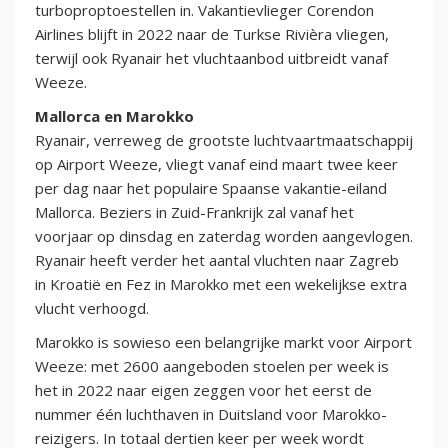
turboproptoestellen in. Vakantievlieger Corendon
Airlines blijft in 2022 naar de Turkse Rivièra vliegen,
terwijl ook Ryanair het vluchtaanbod uitbreidt vanaf
Weeze.
Mallorca en Marokko
Ryanair, verreweg de grootste luchtvaartmaatschappij
op Airport Weeze, vliegt vanaf eind maart twee keer
per dag naar het populaire Spaanse vakantie-eiland
Mallorca. Beziers in Zuid-Frankrijk zal vanaf het
voorjaar op dinsdag en zaterdag worden aangevlogen.
Ryanair heeft verder het aantal vluchten naar Zagreb
in Kroatië en Fez in Marokko met een wekelijkse extra
vlucht verhoogd.
Marokko is sowieso een belangrijke markt voor Airport
Weeze: met 2600 aangeboden stoelen per week is
het in 2022 naar eigen zeggen voor het eerst de
nummer één luchthaven in Duitsland voor Marokko-
reizigers. In totaal dertien keer per week wordt