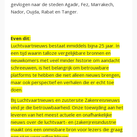
gevlogen naar de steden Agadir, Fez, Marrakech,
Nador, Oujda, Rabat en Tanger.
Even dit:
Luchtvaartnieuws bestaat inmiddels bijna 25 jaar. In
een tijd waarin talloze vergelijkbare bronnen en
nieuwkomers met veel minder historie om aandacht
schreeuwen, is het belangrijk om betrouwbare
platforms te hebben die niet alleen nieuws brengen,
maar ook perspectief en verhalen die er echt toe
doen.
Bij Luchtvaartnieuws en zustersite Zakenreisnieuws
vind je die betrouwbaarheid. Onze toewijding aan het
leveren van het meest actuele en onafhankelijke
nieuws over de luchtvaart- en (zaken)reisindustrie
maakt ons een onmisbare bron voor lezers die graag
een stap voor willen blijven.