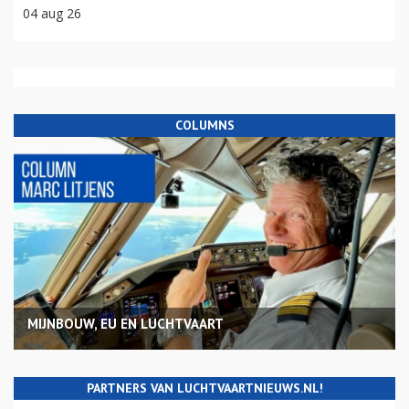
04 aug 26
COLUMNS
MIJNBOUW, EU EN LUCHTVAART
PARTNERS VAN LUCHTVAARTNIEUWS.NL!