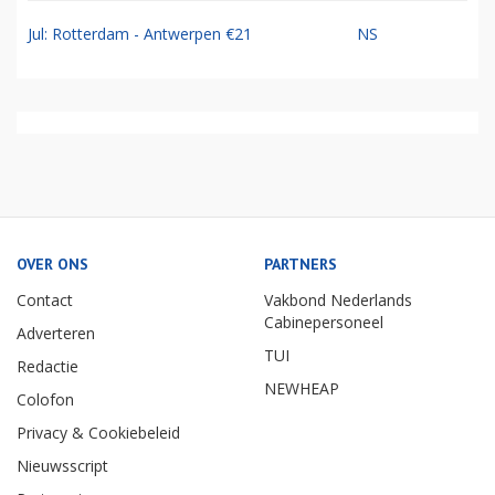
Jul: Rotterdam - Antwerpen €21
NS
OVER ONS
PARTNERS
Contact
Vakbond Nederlands
Cabinepersoneel
Adverteren
TUI
Redactie
NEWHEAP
Colofon
Privacy & Cookiebeleid
Nieuwsscript