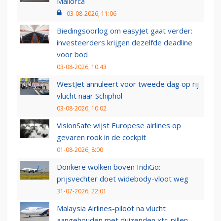
Mallorca
03-08-2026, 11:06
Biedingsoorlog om easyJet gaat verder:
investeerders krijgen dezelfde deadline
voor bod
03-08-2026, 10:43
WestJet annuleert voor tweede dag op rij
vlucht naar Schiphol
03-08-2026, 10:02
VisionSafe wijst Europese airlines op
gevaren rook in de cockpit
01-08-2026, 8:00
Donkere wolken boven IndiGo:
prijsvechter doet widebody-vloot weg
31-07-2026, 22:01
Malaysia Airlines-piloot na vlucht
aangehouden met duizenden xtc-pillen