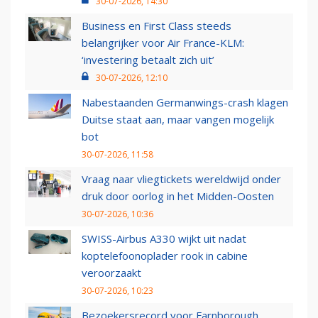
30-07-2026, 14:30
Business en First Class steeds
belangrijker voor Air France-KLM:
‘investering betaalt zich uit’
30-07-2026, 12:10
Nabestaanden Germanwings-crash klagen
Duitse staat aan, maar vangen mogelijk
bot
30-07-2026, 11:58
Vraag naar vliegtickets wereldwijd onder
druk door oorlog in het Midden-Oosten
30-07-2026, 10:36
SWISS-Airbus A330 wijkt uit nadat
koptelefoonoplader rook in cabine
veroorzaakt
30-07-2026, 10:23
Bezoekersrecord voor Farnborough