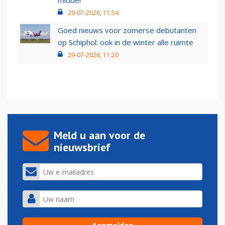
middel’
29-07-2026, 11:54
Goed nieuws voor zomerse debutanten
op Schiphol: ook in de winter alle ruimte
29-07-2026, 11:20
Meld u aan voor de
nieuwsbrief