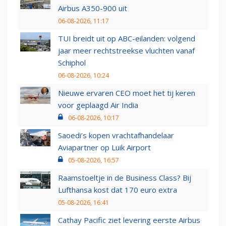
Airbus A350-900 uit
06-08-2026, 11:17
TUI breidt uit op ABC-eilanden: volgend
jaar meer rechtstreekse vluchten vanaf
Schiphol
06-08-2026, 10:24
Nieuwe ervaren CEO moet het tij keren
voor geplaagd Air India
06-08-2026, 10:17
Saoedi’s kopen vrachtafhandelaar
Aviapartner op Luik Airport
05-08-2026, 16:57
Raamstoeltje in de Business Class? Bij
Lufthansa kost dat 170 euro extra
05-08-2026, 16:41
Cathay Pacific ziet levering eerste Airbus