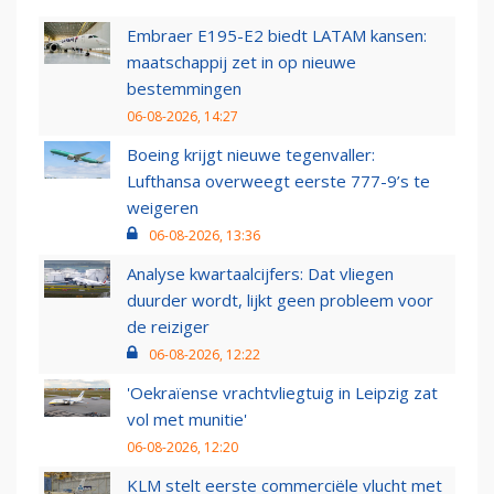
Embraer E195-E2 biedt LATAM kansen:
maatschappij zet in op nieuwe
bestemmingen
06-08-2026, 14:27
Boeing krijgt nieuwe tegenvaller:
Lufthansa overweegt eerste 777-9’s te
weigeren
06-08-2026, 13:36
Analyse kwartaalcijfers: Dat vliegen
duurder wordt, lijkt geen probleem voor
de reiziger
06-08-2026, 12:22
'Oekraïense vrachtvliegtuig in Leipzig zat
vol met munitie'
06-08-2026, 12:20
KLM stelt eerste commerciële vlucht met