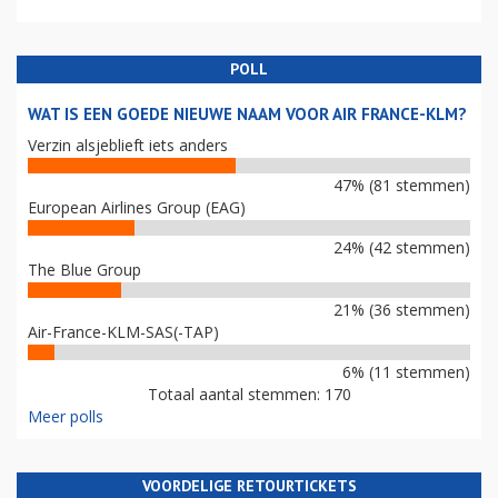
POLL
WAT IS EEN GOEDE NIEUWE NAAM VOOR AIR FRANCE-KLM?
Verzin alsjeblieft iets anders
47% (81 stemmen)
European Airlines Group (EAG)
24% (42 stemmen)
The Blue Group
21% (36 stemmen)
Air-France-KLM-SAS(-TAP)
6% (11 stemmen)
Totaal aantal stemmen: 170
Meer polls
VOORDELIGE RETOURTICKETS