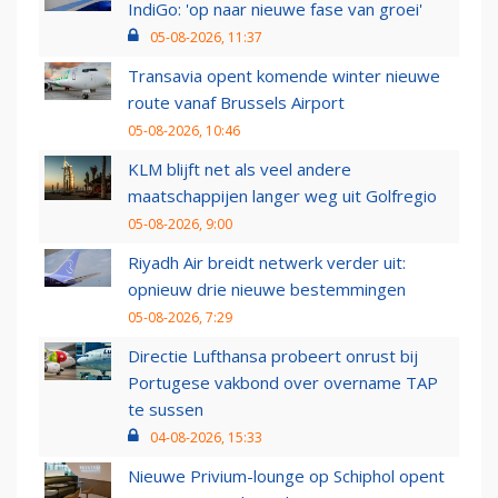
IndiGo: 'op naar nieuwe fase van groei'
05-08-2026, 11:37
Transavia opent komende winter nieuwe
route vanaf Brussels Airport
05-08-2026, 10:46
KLM blijft net als veel andere
maatschappijen langer weg uit Golfregio
05-08-2026, 9:00
Riyadh Air breidt netwerk verder uit:
opnieuw drie nieuwe bestemmingen
05-08-2026, 7:29
Directie Lufthansa probeert onrust bij
Portugese vakbond over overname TAP
te sussen
04-08-2026, 15:33
Nieuwe Privium-lounge op Schiphol opent