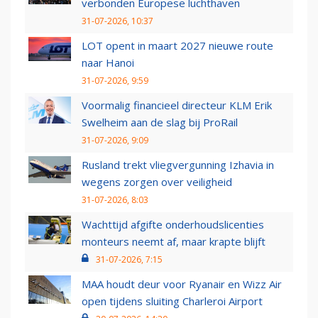
verbonden Europese luchthaven
31-07-2026, 10:37
LOT opent in maart 2027 nieuwe route
naar Hanoi
31-07-2026, 9:59
Voormalig financieel directeur KLM Erik
Swelheim aan de slag bij ProRail
31-07-2026, 9:09
Rusland trekt vliegvergunning Izhavia in
wegens zorgen over veiligheid
31-07-2026, 8:03
Wachttijd afgifte onderhoudslicenties
monteurs neemt af, maar krapte blijft
31-07-2026, 7:15
MAA houdt deur voor Ryanair en Wizz Air
open tijdens sluiting Charleroi Airport