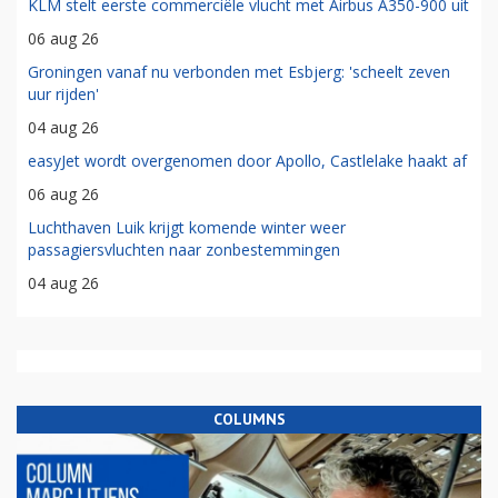
KLM stelt eerste commerciële vlucht met Airbus A350-900 uit
06 aug 26
Groningen vanaf nu verbonden met Esbjerg: 'scheelt zeven
uur rijden'
04 aug 26
easyJet wordt overgenomen door Apollo, Castlelake haakt af
06 aug 26
Luchthaven Luik krijgt komende winter weer
passagiersvluchten naar zonbestemmingen
04 aug 26
COLUMNS