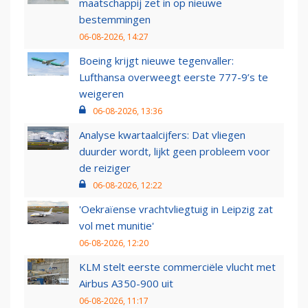
maatschappij zet in op nieuwe
bestemmingen
06-08-2026, 14:27
Boeing krijgt nieuwe tegenvaller:
Lufthansa overweegt eerste 777-9’s te
weigeren
06-08-2026, 13:36
Analyse kwartaalcijfers: Dat vliegen
duurder wordt, lijkt geen probleem voor
de reiziger
06-08-2026, 12:22
'Oekraïense vrachtvliegtuig in Leipzig zat
vol met munitie'
06-08-2026, 12:20
KLM stelt eerste commerciële vlucht met
Airbus A350-900 uit
06-08-2026, 11:17