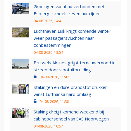
Groningen vanaf nu verbonden met
Esbjerg: 'scheelt zeven uur rijden'
04-08-2026, 14:41
Luchthaven Luik krijgt komende winter
weer passagiersvluchten naar
zonbestemmingen
04-08-2026, 13:54
Brussels Airlines grijpt ternauwernood in:
streep door vlootuitbreiding
04-08-2026, 11:47
Stakingen en dure brandstof drukken
winst Lufthansa hard omlaag
04-08-2026, 11:38
Staking dreigt komend weekend bij
cabinepersoneel van SAS Noorwegen
04-08-2026, 10:57