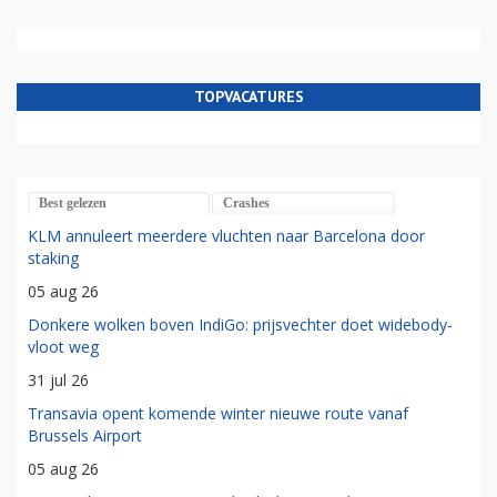
TOPVACATURES
Best gelezen
Crashes
KLM annuleert meerdere vluchten naar Barcelona door
staking
05 aug 26
Donkere wolken boven IndiGo: prijsvechter doet widebody-
vloot weg
31 jul 26
Transavia opent komende winter nieuwe route vanaf
Brussels Airport
05 aug 26