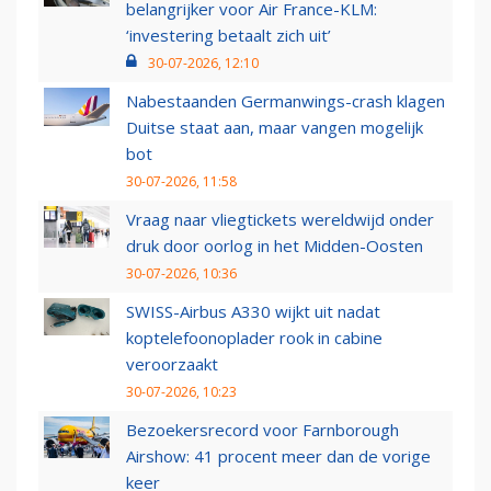
belangrijker voor Air France-KLM:
‘investering betaalt zich uit’
30-07-2026, 12:10
Nabestaanden Germanwings-crash klagen
Duitse staat aan, maar vangen mogelijk
bot
30-07-2026, 11:58
Vraag naar vliegtickets wereldwijd onder
druk door oorlog in het Midden-Oosten
30-07-2026, 10:36
SWISS-Airbus A330 wijkt uit nadat
koptelefoonoplader rook in cabine
veroorzaakt
30-07-2026, 10:23
Bezoekersrecord voor Farnborough
Airshow: 41 procent meer dan de vorige
keer