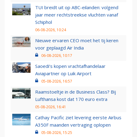
TUI breidt uit op ABC-eilanden: volgend
jaar meer rechtstreekse vluchten vanaf
Schiphol
06-08-2026, 10:24
Nieuwe ervaren CEO moet het tij keren
voor geplaagd Air India
06-08-2026, 10:17
Saoedi’s kopen vrachtafhandelaar
Aviapartner op Luik Airport
05-08-2026, 16:57
Raamstoeltje in de Business Class? Bij
Lufthansa kost dat 170 euro extra
05-08-2026, 16:41
Cathay Pacific ziet levering eerste Airbus
A350F maanden vertraging oplopen
05-08-2026, 15:25