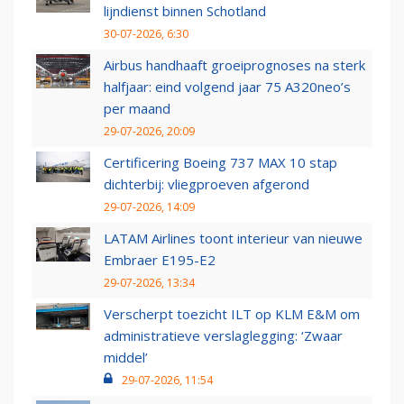
lijndienst binnen Schotland
30-07-2026, 6:30
Airbus handhaaft groeiprognoses na sterk
halfjaar: eind volgend jaar 75 A320neo’s
per maand
29-07-2026, 20:09
Certificering Boeing 737 MAX 10 stap
dichterbij: vliegproeven afgerond
29-07-2026, 14:09
LATAM Airlines toont interieur van nieuwe
Embraer E195-E2
29-07-2026, 13:34
Verscherpt toezicht ILT op KLM E&M om
administratieve verslaglegging: ‘Zwaar
middel’
29-07-2026, 11:54