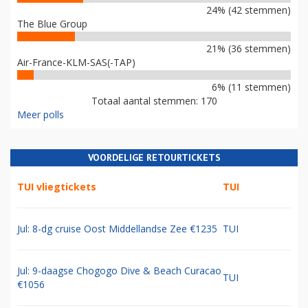
24% (42 stemmen)
The Blue Group
21% (36 stemmen)
Air-France-KLM-SAS(-TAP)
6% (11 stemmen)
Totaal aantal stemmen: 170
Meer polls
VOORDELIGE RETOURTICKETS
TUI vliegtickets
TUI
Jul: 8-dg cruise Oost Middellandse Zee €1235
TUI
Jul: 9-daagse Chogogo Dive & Beach Curacao
TUI
€1056