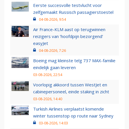
Eerste succesvolle testvlucht voor
zelfgemaakt Russisch passagierstoestel
04-08-2026, 9:54
Air France-KLM aast op terugwinnen
reizigers van ‘hoofdpijn bezorgend’
easyJet
04-08-2026, 7:26
Boeing mag kleinste telg 737 MAX-familie
eindelijk gaan leveren
03-08-2026, 22:54
Voorlopig akkoord tussen WestJet en
cabinepersoneel, einde staking in zicht
03-08-2026, 14:40
Turkish Airlines verplaatst komende
winter tussenstop op route naar Sydney
03-08-2026, 14:03