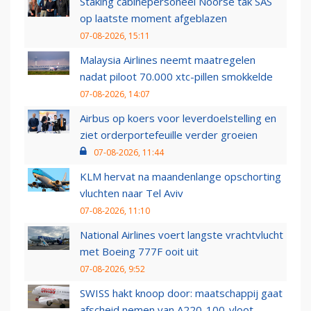
Staking cabinepersoneel Noorse tak SAS
op laatste moment afgeblazen
07-08-2026, 15:11
Malaysia Airlines neemt maatregelen
nadat piloot 70.000 xtc-pillen smokkelde
07-08-2026, 14:07
Airbus op koers voor leverdoelstelling en
ziet orderportefeuille verder groeien
07-08-2026, 11:44
KLM hervat na maandenlange opschorting
vluchten naar Tel Aviv
07-08-2026, 11:10
National Airlines voert langste vrachtvlucht
met Boeing 777F ooit uit
07-08-2026, 9:52
SWISS hakt knoop door: maatschappij gaat
afscheid nemen van A220-100-vloot