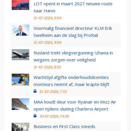
LOT opent in maart 2027 nieuwe route
naar Hanoi
31-07-2026, 9:59
Voormalig financieel directeur KLM Erik
Swelheim aan de slag bij ProRail
31-07-2026, 9:09
Rusland trekt vliegvergunning Izhavia in
wegens zorgen over veiligheid
31-07-2026, 8:03
Wachttijd afgifte onderhoudslicenties
monteurs neemt af, maar krapte blijft
31-07-2026, 7:15
MAA houdt deur voor Ryanair en Wizz Air
open tijdens sluiting Charleroi Airport
30-07-2026, 14:30
Business en First Class steeds