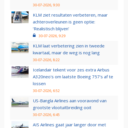
30-07-2026, 9:30
KLM ziet resultaten verbeteren, maar
achteroverleunen is geen optie:
‘Realistisch blijven’
30-07-2026, 9:29
KLM laat verbetering zien in tweede
kwartaal, maar de weg is nog lang
30-07-2026, 8:22
Icelandair tekent voor zes extra Airbus
A320neo's om laatste Boeing 757's af te
lossen
30-07-2026, 6:52
US-Bangla Airlines aan vooravond van
grootste vlootuitbreiding ooit
30-07-2026, 6:45
AIS Airlines gaat jaar langer door met