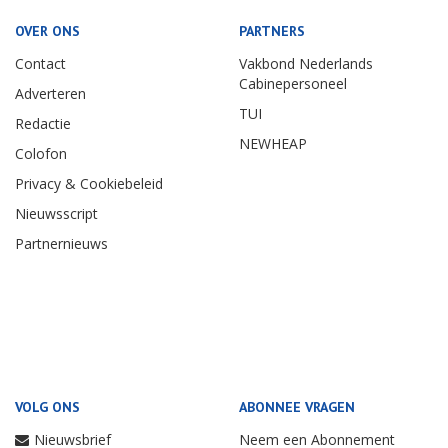
OVER ONS
PARTNERS
Contact
Vakbond Nederlands
Cabinepersoneel
Adverteren
TUI
Redactie
NEWHEAP
Colofon
Privacy & Cookiebeleid
Nieuwsscript
Partnernieuws
VOLG ONS
ABONNEE VRAGEN
Nieuwsbrief
Neem een Abonnement