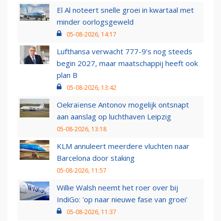
El Al noteert snelle groei in kwartaal met
minder oorlogsgeweld
05-08-2026, 14:17
Lufthansa verwacht 777-9’s nog steeds
begin 2027, maar maatschappij heeft ook
plan B
05-08-2026, 13:42
Oekraïense Antonov mogelijk ontsnapt
aan aanslag op luchthaven Leipzig
05-08-2026, 13:18
KLM annuleert meerdere vluchten naar
Barcelona door staking
05-08-2026, 11:57
Willie Walsh neemt het roer over bij
IndiGo: 'op naar nieuwe fase van groei'
05-08-2026, 11:37