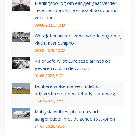
Biedingsoorlog om easyJet gaat verder:
investeerders krijgen dezelfde deadline
voor bod
03-08-2026, 10:43
WestJet annuleert voor tweede dag op rij
vlucht naar Schiphol
03-08-2026, 10:02
VisionSafe wijst Europese airlines op
gevaren rook in de cockpit
01-08-2026, 8:00
Donkere wolken boven IndiGo:
prijsvechter doet widebody-vloot weg
31-07-2026, 22:01
Malaysia Airlines-piloot na vlucht
aangehouden met duizenden xtc-pillen
31-07-2026, 13:55