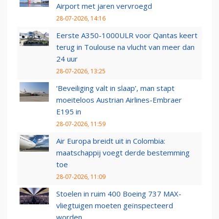
Airport met jaren vervroegd
28-07-2026, 14:16
Eerste A350-1000ULR voor Qantas keert
terug in Toulouse na vlucht van meer dan
24 uur
28-07-2026, 13:25
‘Beveiliging valt in slaap’, man stapt
moeiteloos Austrian Airlines-Embraer
E195 in
28-07-2026, 11:59
Air Europa breidt uit in Colombia:
maatschappij voegt derde bestemming
toe
28-07-2026, 11:09
Stoelen in ruim 400 Boeing 737 MAX-
vliegtuigen moeten geïnspecteerd
worden