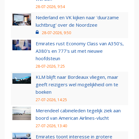
28-07-2026, 9:54
Nederland en VK kijken naar 'duurzame
luchtbrug' over de Noordzee
28-07-2026, 9:50
Emirates rust Economy Class van A350's,
A380's en 777's uit met nieuwe
hoofdsteun
28-07-2026, 7:25
KLM blijft naar Bordeaux vliegen, maar
geeft reizigers wel mogelijkheid om te
boeken
27-07-2026, 14:25
Merendeel cabineleden tegelijk ziek aan
boord van American Airlines-vlucht
27-07-2026, 13:40
Emirates toont interesse in grotere