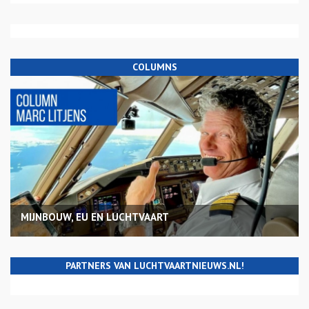
COLUMNS
MIJNBOUW, EU EN LUCHTVAART
PARTNERS VAN LUCHTVAARTNIEUWS.NL!