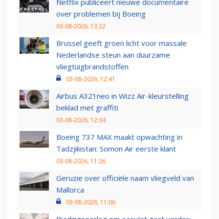
Netflix publiceert nieuwe documentaire
over problemen bij Boeing
03-08-2026, 13:22
Brussel geeft groen licht voor massale
Nederlandse steun aan duurzame
vliegtuigbrandstoffen
03-08-2026, 12:41
Airbus A321neo in Wizz Air-kleurstelling
beklad met graffiti
03-08-2026, 12:34
Boeing 737 MAX maakt opwachting in
Tadzjikistan: Somon Air eerste klant
03-08-2026, 11:26
Geruzie over officiële naam vliegveld van
Mallorca
03-08-2026, 11:06