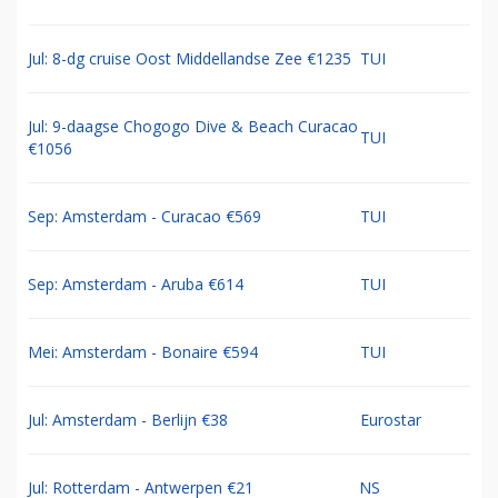
Jul: 8-dg cruise Oost Middellandse Zee €1235
TUI
Jul: 9-daagse Chogogo Dive & Beach Curacao
TUI
€1056
Sep: Amsterdam - Curacao €569
TUI
Sep: Amsterdam - Aruba €614
TUI
Mei: Amsterdam - Bonaire €594
TUI
Jul: Amsterdam - Berlijn €38
Eurostar
Jul: Rotterdam - Antwerpen €21
NS