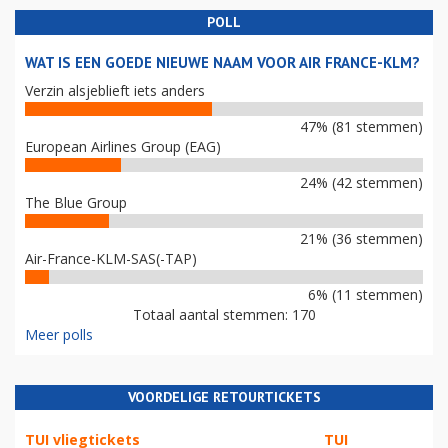
POLL
WAT IS EEN GOEDE NIEUWE NAAM VOOR AIR FRANCE-KLM?
Verzin alsjeblieft iets anders
47% (81 stemmen)
European Airlines Group (EAG)
24% (42 stemmen)
The Blue Group
21% (36 stemmen)
Air-France-KLM-SAS(-TAP)
6% (11 stemmen)
Totaal aantal stemmen: 170
Meer polls
VOORDELIGE RETOURTICKETS
TUI vliegtickets
TUI