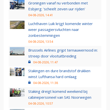
Groningen vanaf nu verbonden met
Esbjerg: 'scheelt zeven uur rijden'
04-08-2026, 14:41
Luchthaven Luik krijgt komende winter
weer passagiersvluchten naar
zonbestemmingen
04-08-2026, 13:54
Brussels Airlines grijpt ternauwernood in:
streep door vlootuitbreiding
04-08-2026, 11:47
Stakingen en dure brandstof drukken
winst Lufthansa hard omlaag
04-08-2026, 11:38
Staking dreigt komend weekend bij
cabinepersoneel van SAS Noorwegen
04-08-2026, 10:57