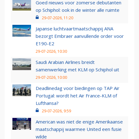
Goed nieuws voor zomerse debutanten
op Schiphol: ook in de winter alle ruimte
29-07-2026, 11:20
Japanse luchtvaartmaatschappij ANA
bezorgt Embraer aanvullende order voor
E190-E2
29-07-2026, 10:30
Saudi Arabian Airlines breidt
samenwerking met KLM op Schiphol uit
29-07-2026, 10:00
Deadlinedag voor biedingen op TAP Air
Portugal: wordt het Air France-KLM of
Lufthansa?
29-07-2026, 9:59
American was niet de enige Amerikaanse
maatschappij waarmee United een fusie
wilde