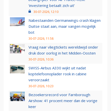
‘investering betaalt zich uit’
30-07-2026, 12:10
Nabestaanden Germanwings-crash klagen
Duitse staat aan, maar vangen mogelijk
bot
30-07-2026, 11:58
Vraag naar vliegtickets wereldwijd onder
druk door oorlog in het Midden-Oosten
30-07-2026, 10:36
SWISS-Airbus A330 wijkt uit nadat
koptelefoonoplader rook in cabine
veroorzaakt
30-07-2026, 10:23
Bezoekersrecord voor Farnborough
Airshow: 41 procent meer dan de vorige
keer