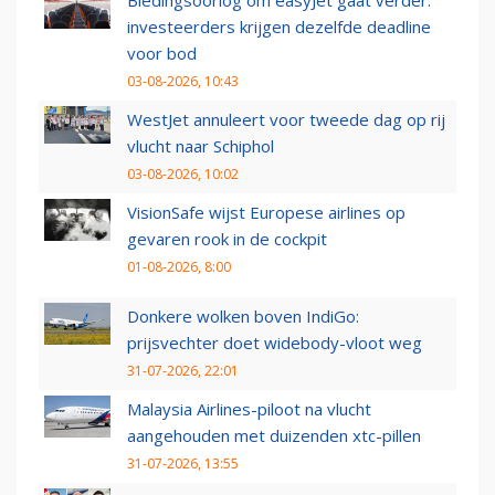
Biedingsoorlog om easyJet gaat verder:
investeerders krijgen dezelfde deadline
voor bod
03-08-2026, 10:43
WestJet annuleert voor tweede dag op rij
vlucht naar Schiphol
03-08-2026, 10:02
VisionSafe wijst Europese airlines op
gevaren rook in de cockpit
01-08-2026, 8:00
Donkere wolken boven IndiGo:
prijsvechter doet widebody-vloot weg
31-07-2026, 22:01
Malaysia Airlines-piloot na vlucht
aangehouden met duizenden xtc-pillen
31-07-2026, 13:55