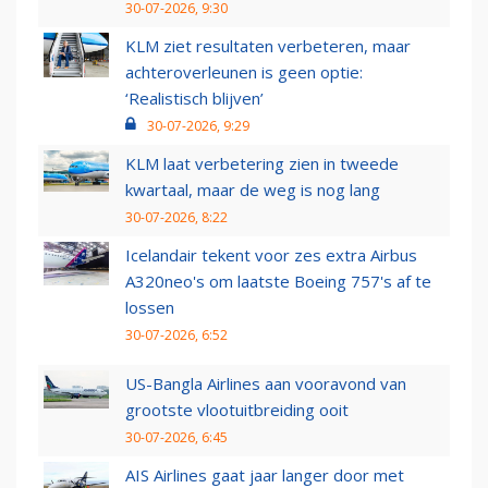
30-07-2026, 9:30
KLM ziet resultaten verbeteren, maar
achteroverleunen is geen optie:
‘Realistisch blijven’
30-07-2026, 9:29
KLM laat verbetering zien in tweede
kwartaal, maar de weg is nog lang
30-07-2026, 8:22
Icelandair tekent voor zes extra Airbus
A320neo's om laatste Boeing 757's af te
lossen
30-07-2026, 6:52
US-Bangla Airlines aan vooravond van
grootste vlootuitbreiding ooit
30-07-2026, 6:45
AIS Airlines gaat jaar langer door met