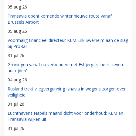
05 aug 26
Transavia opent komende winter nieuwe route vanaf
Brussels Airport
05 aug 26
Voormalig financieel directeur KLM Erik Swelheim aan de slag
bij ProRail
31 jul 26
Groningen vanaf nu verbonden met Esbjerg: 'scheelt zeven
uur rijden'
04 aug 26
Rusland trekt vliegvergunning Izhavia in wegens zorgen over
veiligheid
31 jul 26
Luchthavens Napels maand dicht voor onderhoud: KLM en
Transavia wijken uit
31 jul 26