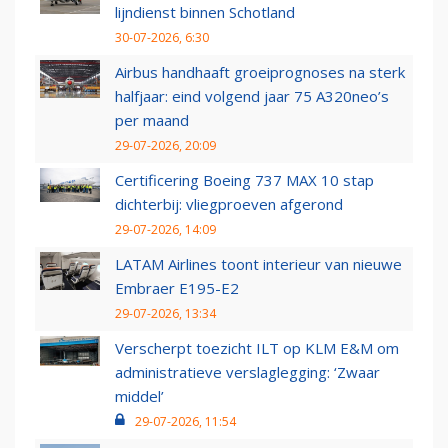
lijndienst binnen Schotland
30-07-2026, 6:30
Airbus handhaaft groeiprognoses na sterk
halfjaar: eind volgend jaar 75 A320neo’s
per maand
29-07-2026, 20:09
Certificering Boeing 737 MAX 10 stap
dichterbij: vliegproeven afgerond
29-07-2026, 14:09
LATAM Airlines toont interieur van nieuwe
Embraer E195-E2
29-07-2026, 13:34
Verscherpt toezicht ILT op KLM E&M om
administratieve verslaglegging: ‘Zwaar
middel’
29-07-2026, 11:54