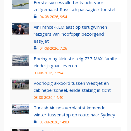
Eerste succesvolle testvlucht voor
zelfgemaakt Russisch passagierstoestel
04-08-2026, 9:54
Air France-KLM aast op terugwinnen
reizigers van ‘hoofdpijn bezorgend’
easyJet
04-08-2026, 7:26
Boeing mag kleinste telg 737 MAX-familie
eindelijk gaan leveren
03-08-2026, 22:54
Voorlopig akkoord tussen WestJet en
cabinepersoneel, einde staking in zicht
03-08-2026, 14:40
Turkish Airlines verplaatst komende
winter tussenstop op route naar Sydney
03-08-2026, 14:03