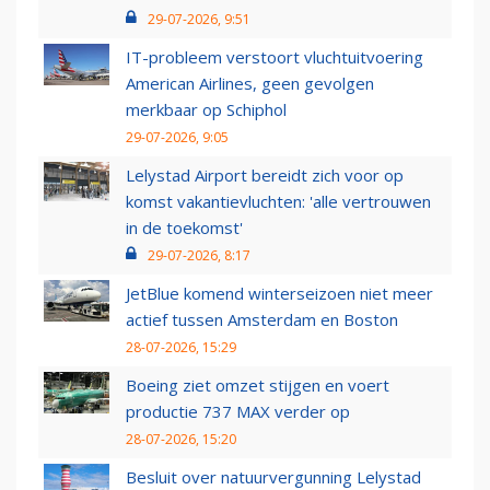
29-07-2026, 9:51
IT-probleem verstoort vluchtuitvoering
American Airlines, geen gevolgen
merkbaar op Schiphol
29-07-2026, 9:05
Lelystad Airport bereidt zich voor op
komst vakantievluchten: 'alle vertrouwen
in de toekomst'
29-07-2026, 8:17
JetBlue komend winterseizoen niet meer
actief tussen Amsterdam en Boston
28-07-2026, 15:29
Boeing ziet omzet stijgen en voert
productie 737 MAX verder op
28-07-2026, 15:20
Besluit over natuurvergunning Lelystad