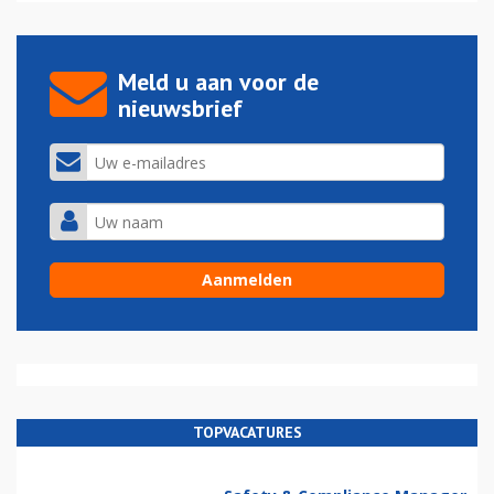
Meld u aan voor de
nieuwsbrief
TOPVACATURES