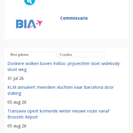
Commissaris
Best gelezen
Crashes
Donkere wolken boven IndiGo: prijsvechter doet widebody-
vloot weg
31 jul 26
KLM annuleert meerdere vluchten naar Barcelona door
staking
05 aug 26
Transavia opent komende winter nieuwe route vanaf
Brussels Airport
05 aug 26