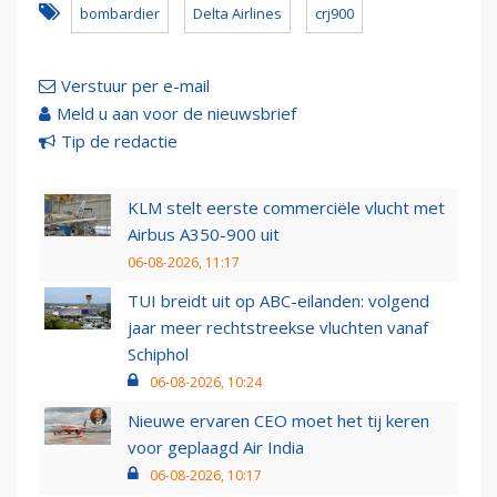
bombardier
Delta Airlines
crj900
Verstuur per e-mail
Meld u aan voor de nieuwsbrief
Tip de redactie
KLM stelt eerste commerciële vlucht met
Airbus A350-900 uit
06-08-2026, 11:17
TUI breidt uit op ABC-eilanden: volgend
jaar meer rechtstreekse vluchten vanaf
Schiphol
06-08-2026, 10:24
Nieuwe ervaren CEO moet het tij keren
voor geplaagd Air India
06-08-2026, 10:17