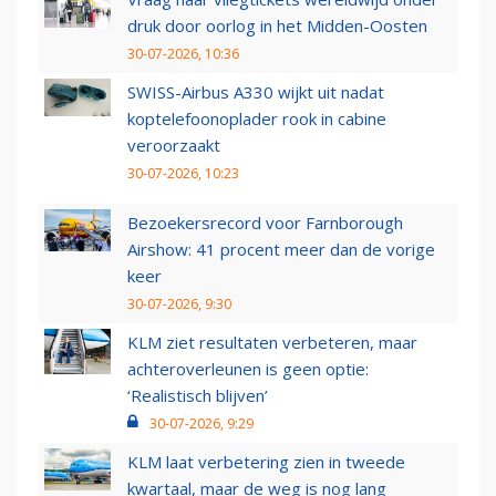
druk door oorlog in het Midden-Oosten
30-07-2026, 10:36
SWISS-Airbus A330 wijkt uit nadat
koptelefoonoplader rook in cabine
veroorzaakt
30-07-2026, 10:23
Bezoekersrecord voor Farnborough
Airshow: 41 procent meer dan de vorige
keer
30-07-2026, 9:30
KLM ziet resultaten verbeteren, maar
achteroverleunen is geen optie:
‘Realistisch blijven’
30-07-2026, 9:29
KLM laat verbetering zien in tweede
kwartaal, maar de weg is nog lang