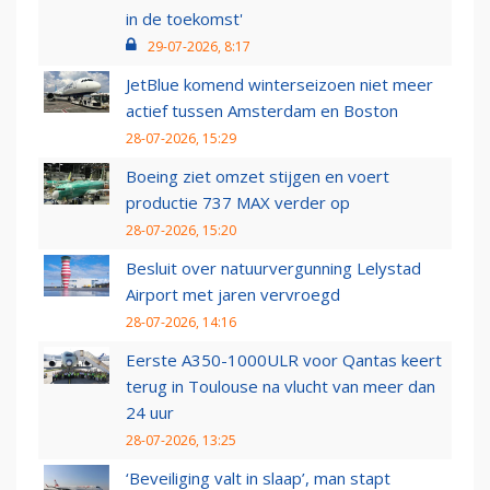
in de toekomst'
29-07-2026, 8:17
JetBlue komend winterseizoen niet meer
actief tussen Amsterdam en Boston
28-07-2026, 15:29
Boeing ziet omzet stijgen en voert
productie 737 MAX verder op
28-07-2026, 15:20
Besluit over natuurvergunning Lelystad
Airport met jaren vervroegd
28-07-2026, 14:16
Eerste A350-1000ULR voor Qantas keert
terug in Toulouse na vlucht van meer dan
24 uur
28-07-2026, 13:25
‘Beveiliging valt in slaap’, man stapt