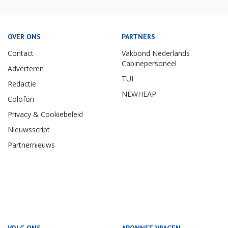
OVER ONS
PARTNERS
Contact
Vakbond Nederlands
Cabinepersoneel
Adverteren
TUI
Redactie
NEWHEAP
Colofon
Privacy & Cookiebeleid
Nieuwsscript
Partnernieuws
VOLG ONS
ABONNEE VRAGEN