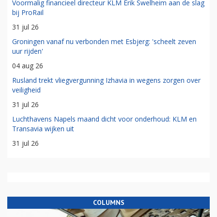
Voormalig financieel directeur KLM Erik Swelheim aan de slag
bij ProRail
31 jul 26
Groningen vanaf nu verbonden met Esbjerg: 'scheelt zeven
uur rijden'
04 aug 26
Rusland trekt vliegvergunning Izhavia in wegens zorgen over
veiligheid
31 jul 26
Luchthavens Napels maand dicht voor onderhoud: KLM en
Transavia wijken uit
31 jul 26
COLUMNS