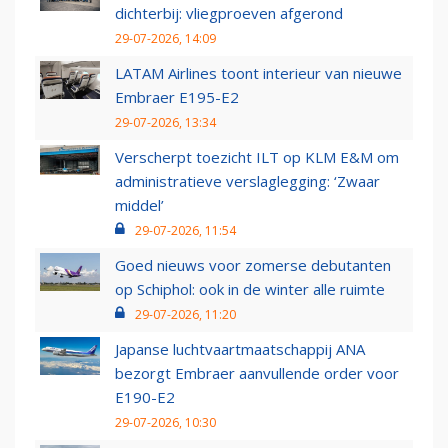
dichterbij: vliegproeven afgerond
29-07-2026, 14:09
LATAM Airlines toont interieur van nieuwe
Embraer E195-E2
29-07-2026, 13:34
Verscherpt toezicht ILT op KLM E&M om
administratieve verslaglegging: ‘Zwaar
middel’
29-07-2026, 11:54
Goed nieuws voor zomerse debutanten
op Schiphol: ook in de winter alle ruimte
29-07-2026, 11:20
Japanse luchtvaartmaatschappij ANA
bezorgt Embraer aanvullende order voor
E190-E2
29-07-2026, 10:30