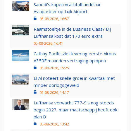
Saoedi’s kopen vrachtafhandelaar
Aviapartner op Luik Airport
05-08-2026, 16:57
Raamstoeltje in de Business Class? Bij
Lufthansa kost dat 170 euro extra
05-08-2026, 16:41
Cathay Pacific ziet levering eerste Airbus
A350F maanden vertraging oplopen
05-08-2026, 15:25
El Al noteert snelle groei in kwartaal met
minder oorlogsgeweld
05-08-2026, 14:17
Lufthansa verwacht 777-9’s nog steeds
begin 2027, maar maatschappij heeft ook
plan B
05-08-2026, 13:42