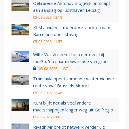
Oekraïense Antonov mogelijk ontsnapt
aan aanslag op luchthaven Leipzig
05-08-2026, 13:18
KLM annuleert meerdere vluchten naar
Barcelona door staking
05-08-2026, 11:57
Willie Walsh neemt het roer over bij
IndiGo: 'op naar nieuwe fase van groei'
05-08-2026, 11:37
Transavia opent komende winter nieuwe
route vanaf Brussels Airport
05-08-2026, 10:46
KLM blijft net als veel andere
maatschappijen langer weg uit Golfregio
05-08-2026, 9:00
Riyadh Air breidt netwerk verder uit: