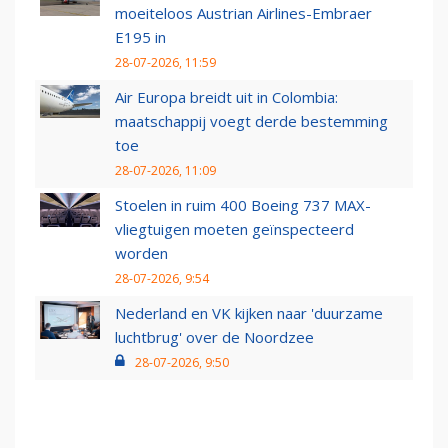
moeiteloos Austrian Airlines-Embraer
E195 in
28-07-2026, 11:59
Air Europa breidt uit in Colombia:
maatschappij voegt derde bestemming
toe
28-07-2026, 11:09
Stoelen in ruim 400 Boeing 737 MAX-
vliegtuigen moeten geïnspecteerd
worden
28-07-2026, 9:54
Nederland en VK kijken naar 'duurzame
luchtbrug' over de Noordzee
28-07-2026, 9:50