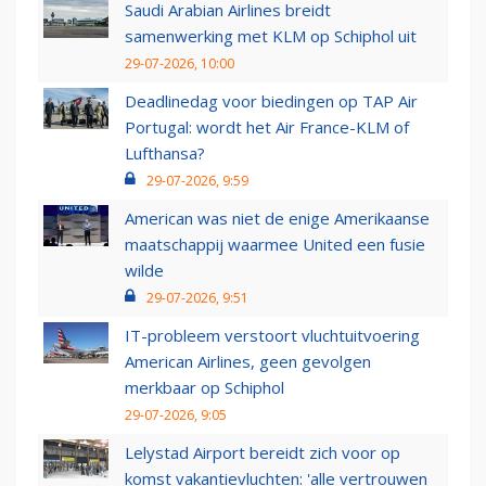
Saudi Arabian Airlines breidt
samenwerking met KLM op Schiphol uit
29-07-2026, 10:00
Deadlinedag voor biedingen op TAP Air
Portugal: wordt het Air France-KLM of
Lufthansa?
29-07-2026, 9:59
American was niet de enige Amerikaanse
maatschappij waarmee United een fusie
wilde
29-07-2026, 9:51
IT-probleem verstoort vluchtuitvoering
American Airlines, geen gevolgen
merkbaar op Schiphol
29-07-2026, 9:05
Lelystad Airport bereidt zich voor op
komst vakantievluchten: 'alle vertrouwen