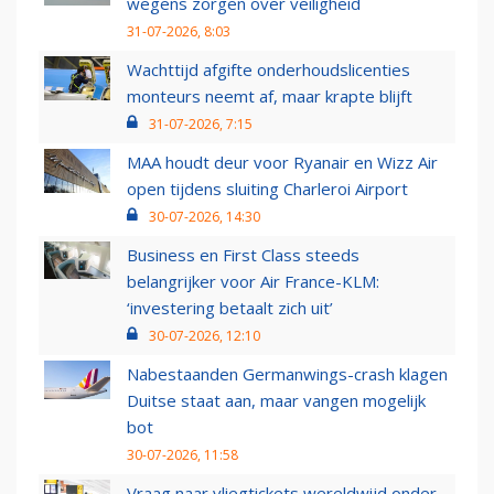
wegens zorgen over veiligheid
31-07-2026, 8:03
Wachttijd afgifte onderhoudslicenties
monteurs neemt af, maar krapte blijft
31-07-2026, 7:15
MAA houdt deur voor Ryanair en Wizz Air
open tijdens sluiting Charleroi Airport
30-07-2026, 14:30
Business en First Class steeds
belangrijker voor Air France-KLM:
‘investering betaalt zich uit’
30-07-2026, 12:10
Nabestaanden Germanwings-crash klagen
Duitse staat aan, maar vangen mogelijk
bot
30-07-2026, 11:58
Vraag naar vliegtickets wereldwijd onder