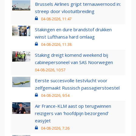
Brussels Airlines grijpt ternauwernood in:
streep door vlootuitbreiding
04-08-2026, 11:47
Stakingen en dure brandstof drukken
winst Lufthansa hard omlaag
04-08-2026, 11:38
Staking dreigt komend weekend bij
cabinepersoneel van SAS Noorwegen
04-08-2026, 10:57
Eerste succesvolle testvlucht voor
zelfgemaakt Russisch passagierstoestel
04-08-2026, 9:54
Air France-KLM aast op terugwinnen
reizigers van ‘hoofdpijn bezorgend’
easyJet
04-08-2026, 7:26