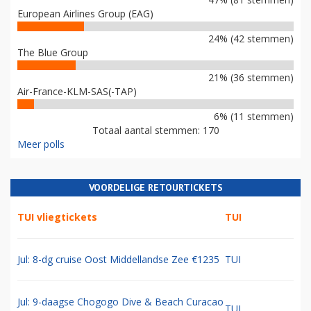
European Airlines Group (EAG)
24% (42 stemmen)
The Blue Group
21% (36 stemmen)
Air-France-KLM-SAS(-TAP)
6% (11 stemmen)
Totaal aantal stemmen: 170
Meer polls
VOORDELIGE RETOURTICKETS
TUI vliegtickets
TUI
Jul: 8-dg cruise Oost Middellandse Zee €1235
TUI
Jul: 9-daagse Chogogo Dive & Beach Curacao
TUI