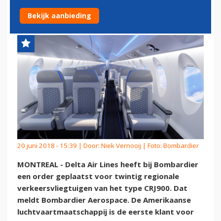
CABINE
Bekijk aanbieding
20 juni 2018 - 15:39 | Door:
Niek Vernooij
| Foto: Bombardier
MONTREAL - Delta Air Lines heeft bij Bombardier
een order geplaatst voor twintig regionale
verkeersvliegtuigen van het type CRJ900. Dat
meldt Bombardier Aerospace. De Amerikaanse
luchtvaartmaatschappij is de eerste klant voor