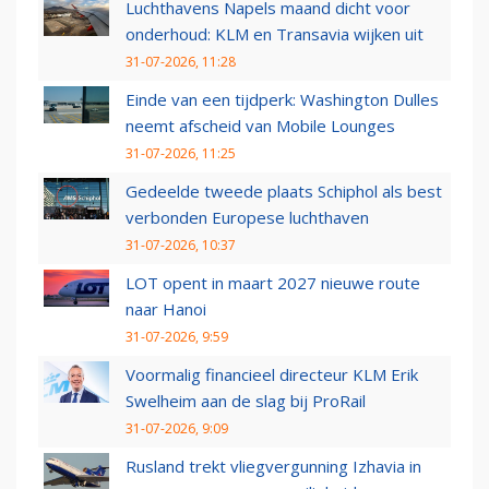
Luchthavens Napels maand dicht voor
onderhoud: KLM en Transavia wijken uit
31-07-2026, 11:28
Einde van een tijdperk: Washington Dulles
neemt afscheid van Mobile Lounges
31-07-2026, 11:25
Gedeelde tweede plaats Schiphol als best
verbonden Europese luchthaven
31-07-2026, 10:37
LOT opent in maart 2027 nieuwe route
naar Hanoi
31-07-2026, 9:59
Voormalig financieel directeur KLM Erik
Swelheim aan de slag bij ProRail
31-07-2026, 9:09
Rusland trekt vliegvergunning Izhavia in