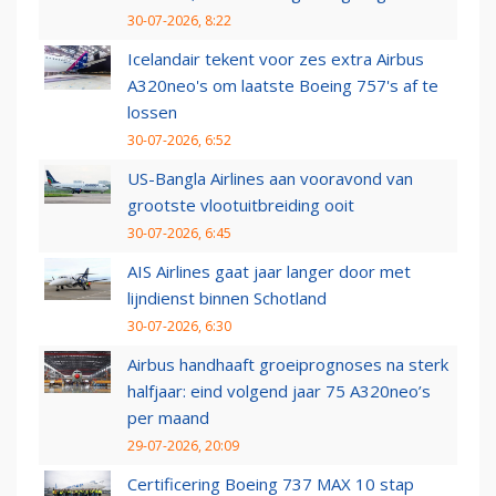
30-07-2026, 8:22
Icelandair tekent voor zes extra Airbus
A320neo's om laatste Boeing 757's af te
lossen
30-07-2026, 6:52
US-Bangla Airlines aan vooravond van
grootste vlootuitbreiding ooit
30-07-2026, 6:45
AIS Airlines gaat jaar langer door met
lijndienst binnen Schotland
30-07-2026, 6:30
Airbus handhaaft groeiprognoses na sterk
halfjaar: eind volgend jaar 75 A320neo’s
per maand
29-07-2026, 20:09
Certificering Boeing 737 MAX 10 stap