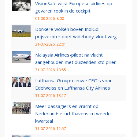
VisionSafe wijst Europese airlines op
gevaren rook in de cockpit
01-08-2026, 8:00
Donkere wolken boven IndiGo:
prijsvechter doet widebody-vloot weg
31-07-2026, 22:01
Malaysia Airlines-piloot na vlucht
aangehouden met duizenden xtc-pillen
31-07-2026, 13:55
Lufthansa Group: nieuwe CEO’s voor
Edelweiss en Lufthansa City Airlines
31-07-2026, 13:17
Meer passagiers en vracht op
Nederlandse luchthavens in tweede
kwartaal
31-07-2026, 11:57