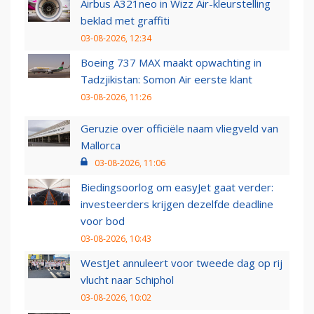
Airbus A321neo in Wizz Air-kleurstelling
beklad met graffiti
03-08-2026, 12:34
Boeing 737 MAX maakt opwachting in
Tadzjikistan: Somon Air eerste klant
03-08-2026, 11:26
Geruzie over officiële naam vliegveld van
Mallorca
03-08-2026, 11:06
Biedingsoorlog om easyJet gaat verder:
investeerders krijgen dezelfde deadline
voor bod
03-08-2026, 10:43
WestJet annuleert voor tweede dag op rij
vlucht naar Schiphol
03-08-2026, 10:02