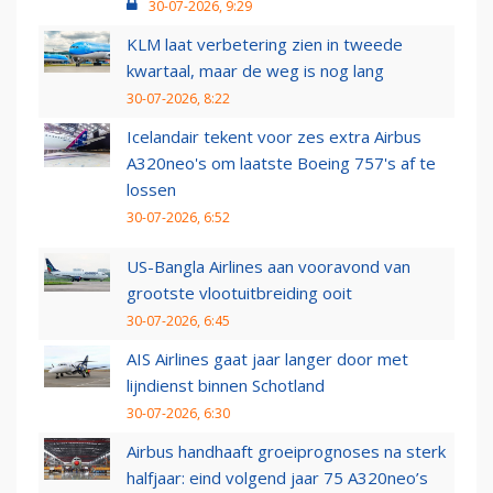
30-07-2026, 9:29
KLM laat verbetering zien in tweede
kwartaal, maar de weg is nog lang
30-07-2026, 8:22
Icelandair tekent voor zes extra Airbus
A320neo's om laatste Boeing 757's af te
lossen
30-07-2026, 6:52
US-Bangla Airlines aan vooravond van
grootste vlootuitbreiding ooit
30-07-2026, 6:45
AIS Airlines gaat jaar langer door met
lijndienst binnen Schotland
30-07-2026, 6:30
Airbus handhaaft groeiprognoses na sterk
halfjaar: eind volgend jaar 75 A320neo’s