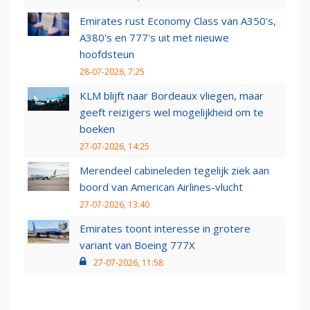
Emirates rust Economy Class van A350's,
A380's en 777's uit met nieuwe
hoofdsteun
28-07-2026, 7:25
KLM blijft naar Bordeaux vliegen, maar
geeft reizigers wel mogelijkheid om te
boeken
27-07-2026, 14:25
Merendeel cabineleden tegelijk ziek aan
boord van American Airlines-vlucht
27-07-2026, 13:40
Emirates toont interesse in grotere
variant van Boeing 777X
27-07-2026, 11:58