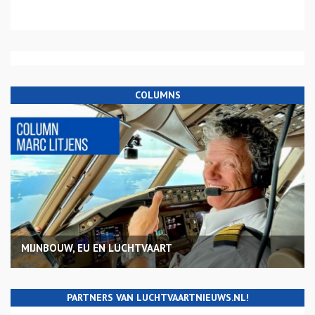
COLUMNS
MIJNBOUW, EU EN LUCHTVAART
PARTNERS VAN LUCHTVAARTNIEUWS.NL!