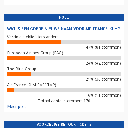
POLL
WAT IS EEN GOEDE NIEUWE NAAM VOOR AIR FRANCE-KLM?
Verzin alsjeblieft iets anders
47% (81 stemmen)
European Airlines Group (EAG)
24% (42 stemmen)
The Blue Group
21% (36 stemmen)
Air-France-KLM-SAS(-TAP)
6% (11 stemmen)
Totaal aantal stemmen: 170
Meer polls
VOORDELIGE RETOURTICKETS