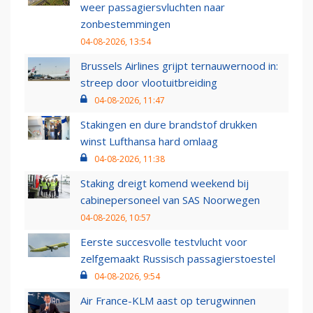
weer passagiersvluchten naar
zonbestemmingen
04-08-2026, 13:54
Brussels Airlines grijpt ternauwernood in:
streep door vlootuitbreiding
04-08-2026, 11:47
Stakingen en dure brandstof drukken
winst Lufthansa hard omlaag
04-08-2026, 11:38
Staking dreigt komend weekend bij
cabinepersoneel van SAS Noorwegen
04-08-2026, 10:57
Eerste succesvolle testvlucht voor
zelfgemaakt Russisch passagierstoestel
04-08-2026, 9:54
Air France-KLM aast op terugwinnen