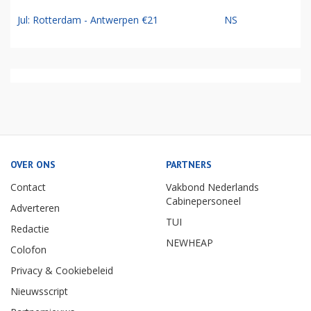
Jul: Rotterdam - Antwerpen €21
NS
OVER ONS
PARTNERS
Contact
Vakbond Nederlands
Cabinepersoneel
Adverteren
TUI
Redactie
NEWHEAP
Colofon
Privacy & Cookiebeleid
Nieuwsscript