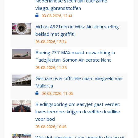
Nederlandse steun aan duurzame
vliegtuigbrandstoffen
03-08-2026, 12:41
Airbus A321neo in Wizz Air-kleurstelling
beklad met graffiti
03-08-2026, 12:34
Boeing 737 MAX maakt opwachting in
Tadzjikistan: Somon Air eerste klant
03-08-2026, 11:26
Geruzie over officiële naam vliegveld van
Mallorca
03-08-2026, 11:06
Biedingsoorlog om easyJet gaat verder:
investeerders krijgen dezelfde deadline
voor bod
03-08-2026, 10:43
WestJet annuleert voor tweede dag op rij