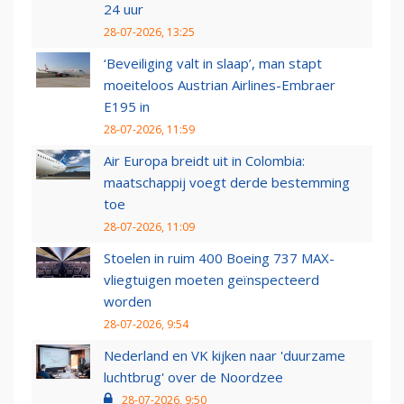
24 uur
28-07-2026, 13:25
‘Beveiliging valt in slaap’, man stapt
moeiteloos Austrian Airlines-Embraer
E195 in
28-07-2026, 11:59
Air Europa breidt uit in Colombia:
maatschappij voegt derde bestemming
toe
28-07-2026, 11:09
Stoelen in ruim 400 Boeing 737 MAX-
vliegtuigen moeten geïnspecteerd
worden
28-07-2026, 9:54
Nederland en VK kijken naar 'duurzame
luchtbrug' over de Noordzee
28-07-2026, 9:50