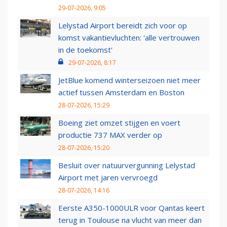
29-07-2026, 9:05
Lelystad Airport bereidt zich voor op
komst vakantievluchten: 'alle vertrouwen
in de toekomst'
29-07-2026, 8:17
JetBlue komend winterseizoen niet meer
actief tussen Amsterdam en Boston
28-07-2026, 15:29
Boeing ziet omzet stijgen en voert
productie 737 MAX verder op
28-07-2026, 15:20
Besluit over natuurvergunning Lelystad
Airport met jaren vervroegd
28-07-2026, 14:16
Eerste A350-1000ULR voor Qantas keert
terug in Toulouse na vlucht van meer dan