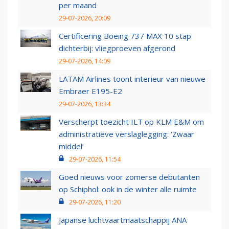
per maand
29-07-2026, 20:09
Certificering Boeing 737 MAX 10 stap
dichterbij: vliegproeven afgerond
29-07-2026, 14:09
LATAM Airlines toont interieur van nieuwe
Embraer E195-E2
29-07-2026, 13:34
Verscherpt toezicht ILT op KLM E&M om
administratieve verslaglegging: ‘Zwaar
middel’
29-07-2026, 11:54
Goed nieuws voor zomerse debutanten
op Schiphol: ook in de winter alle ruimte
29-07-2026, 11:20
Japanse luchtvaartmaatschappij ANA