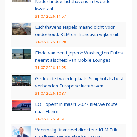
Nederlandse luchthavens in tweede
kwartaal
31-07-2026, 11:57
Luchthavens Napels maand dicht voor
onderhoud: KLM en Transavia wijken uit
31-07-2026, 11:28
Einde van een tijdperk: Washington Dulles
neemt afscheid van Mobile Lounges
31-07-2026, 11:25
Gedeelde tweede plaats Schiphol als best
verbonden Europese luchthaven
31-07-2026, 10:37
LOT opent in maart 2027 nieuwe route
naar Hanoi
31-07-2026, 9:59
Voormalig financieel directeur KLM Erik