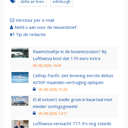
delta air lines
edinburgh
Verstuur per e-mail
Meld u aan voor de nieuwsbrief
Tip de redactie
Raamstoeltje in de businessclass? Bij
Lufthansa kost dat 170 euro extra
05-08-2026, 16:41
Cathay Pacific ziet levering eerste Airbus
A350F maanden vertraging oplopen
05-08-2026, 15:25
El Al noteert snelle groei in kwartaal met
minder oorlogsgeweld
05-08-2026, 14:17
Lufthansa verwacht 777-9’s nog steeds