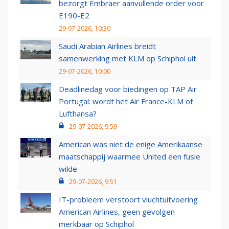
bezorgt Embraer aanvullende order voor
E190-E2
29-07-2026, 10:30
Saudi Arabian Airlines breidt
samenwerking met KLM op Schiphol uit
29-07-2026, 10:00
Deadlinedag voor biedingen op TAP Air
Portugal: wordt het Air France-KLM of
Lufthansa?
29-07-2026, 9:59
American was niet de enige Amerikaanse
maatschappij waarmee United een fusie
wilde
29-07-2026, 9:51
IT-probleem verstoort vluchtuitvoering
American Airlines, geen gevolgen
merkbaar op Schiphol