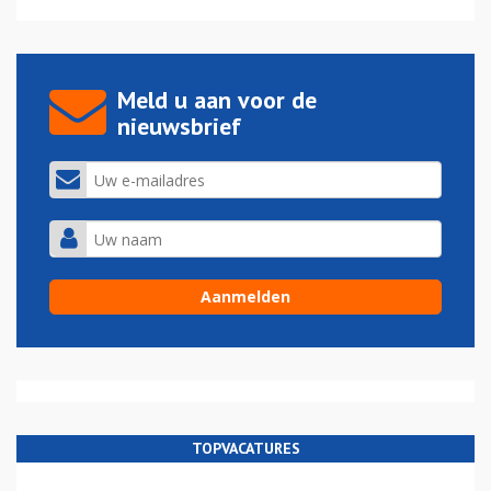
Meld u aan voor de
nieuwsbrief
TOPVACATURES