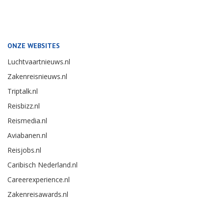
ONZE WEBSITES
Luchtvaartnieuws.nl
Zakenreisnieuws.nl
Triptalk.nl
Reisbizz.nl
Reismedia.nl
Aviabanen.nl
Reisjobs.nl
Caribisch Nederland.nl
Careerexperience.nl
Zakenreisawards.nl