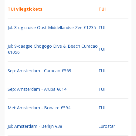
TUI vliegtickets
TUI
Jul: 8-dg cruise Oost Middellandse Zee €1235
TUI
Jul: 9-daagse Chogogo Dive & Beach Curacao
TUI
€1056
Sep: Amsterdam - Curacao €569
TUI
Sep: Amsterdam - Aruba €614
TUI
Mei: Amsterdam - Bonaire €594
TUI
Jul: Amsterdam - Berlijn €38
Eurostar