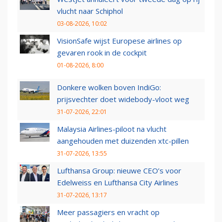
vlucht naar Schiphol
03-08-2026, 10:02
VisionSafe wijst Europese airlines op
gevaren rook in de cockpit
01-08-2026, 8:00
Donkere wolken boven IndiGo:
prijsvechter doet widebody-vloot weg
31-07-2026, 22:01
Malaysia Airlines-piloot na vlucht
aangehouden met duizenden xtc-pillen
31-07-2026, 13:55
Lufthansa Group: nieuwe CEO’s voor
Edelweiss en Lufthansa City Airlines
31-07-2026, 13:17
Meer passagiers en vracht op