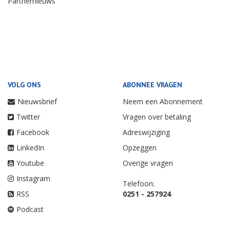
Partnernieuws
VOLG ONS
ABONNEE VRAGEN
Nieuwsbrief
Neem een Abonnement
Twitter
Vragen over betaling
Facebook
Adreswijziging
LinkedIn
Opzeggen
Youtube
Overige vragen
Instagram
Telefoon:
RSS
0251 - 257924
Podcast