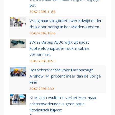
bot
30-07-2026, 11:58
Vraag naar vliegtickets wereldwijd onder
druk door oorlog in het Midden-Oosten
30-07-2026, 10:36
SWISS-Airbus A330 wijkt uit nadat
koptelefoonoplader rook in cabine
veroorzaakt
30-07-2026, 10:23
Bezoekersrecord voor Farnborough
Airshow: 41 procent meer dan de vorige
keer
30-07-2026, 9:30
KLM ziet resultaten verbeteren, maar
achteroverleunen is geen optie:
‘Realistisch blijven’