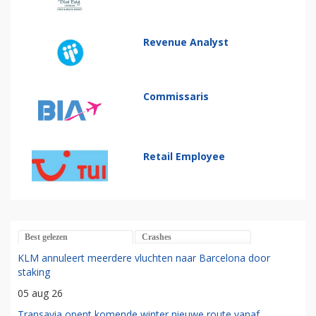
Revenue Analyst
Commissaris
Retail Employee
Best gelezen
Crashes
KLM annuleert meerdere vluchten naar Barcelona door
staking
05 aug 26
Transavia opent komende winter nieuwe route vanaf