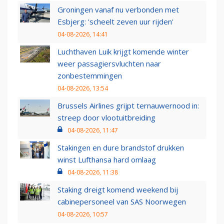
Groningen vanaf nu verbonden met
Esbjerg: 'scheelt zeven uur rijden'
04-08-2026, 14:41
Luchthaven Luik krijgt komende winter
weer passagiersvluchten naar
zonbestemmingen
04-08-2026, 13:54
Brussels Airlines grijpt ternauwernood in:
streep door vlootuitbreiding
04-08-2026, 11:47
Stakingen en dure brandstof drukken
winst Lufthansa hard omlaag
04-08-2026, 11:38
Staking dreigt komend weekend bij
cabinepersoneel van SAS Noorwegen
04-08-2026, 10:57