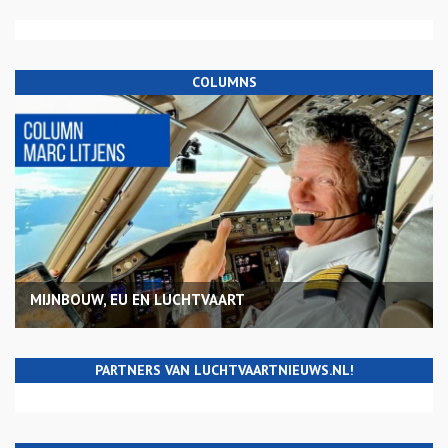
COLUMNS
MIJNBOUW, EU EN LUCHTVAART
PARTNERS VAN LUCHTVAARTNIEUWS.NL!