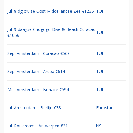
Jul: 8-dg cruise Oost Middellandse Zee €1235
TUI
Jul: 9-daagse Chogogo Dive & Beach Curacao
TUI
€1056
Sep: Amsterdam - Curacao €569
TUI
Sep: Amsterdam - Aruba €614
TUI
Mei: Amsterdam - Bonaire €594
TUI
Jul: Amsterdam - Berlijn €38
Eurostar
Jul: Rotterdam - Antwerpen €21
NS