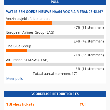
POLL
WAT IS EEN GOEDE NIEUWE NAAM VOOR AIR FRANCE-KLM?
Verzin alsjeblieft iets anders
47% (81 stemmen)
European Airlines Group (EAG)
24% (42 stemmen)
The Blue Group
21% (36 stemmen)
Air-France-KLM-SAS(-TAP)
6% (11 stemmen)
Totaal aantal stemmen: 170
Meer polls
VOORDELIGE RETOURTICKETS
TUI vliegtickets
TUI