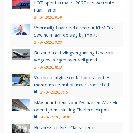
LOT opent in maart 2027 nieuwe route
naar Hanoi
31-07-2026, 9:59
Voormalig financieel directeur KLM Erik
Swelheim aan de slag bij ProRail
31-07-2026, 9:09
Rusland trekt vliegvergunning Izhavia in
wegens zorgen over veiligheid
31-07-2026, 8:03
Wachttijd afgifte onderhoudslicenties
monteurs neemt af, maar krapte blijft
31-07-2026, 7:15
MAA houdt deur voor Ryanair en Wizz Air
open tijdens sluiting Charleroi Airport
30-07-2026, 14:30
Business en First Class steeds