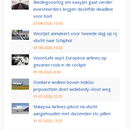
Biedingsoorlog om easyJet gaat verder:
investeerders krijgen dezelfde deadline
voor bod
03-08-2026, 10:43
WestJet annuleert voor tweede dag op rij
vlucht naar Schiphol
03-08-2026, 10:02
VisionSafe wijst Europese airlines op
gevaren rook in de cockpit
01-08-2026, 8:00
Donkere wolken boven IndiGo:
prijsvechter doet widebody-vloot weg
31-07-2026, 22:01
Malaysia Airlines-piloot na vlucht
aangehouden met duizenden xtc-pillen
31-07-2026, 13:55