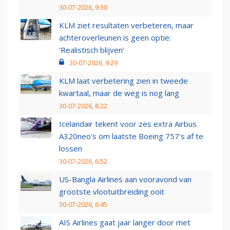
30-07-2026, 9:30
KLM ziet resultaten verbeteren, maar
achteroverleunen is geen optie:
‘Realistisch blijven’
30-07-2026, 9:29
KLM laat verbetering zien in tweede
kwartaal, maar de weg is nog lang
30-07-2026, 8:22
Icelandair tekent voor zes extra Airbus
A320neo's om laatste Boeing 757's af te
lossen
30-07-2026, 6:52
US-Bangla Airlines aan vooravond van
grootste vlootuitbreiding ooit
30-07-2026, 6:45
AIS Airlines gaat jaar langer door met