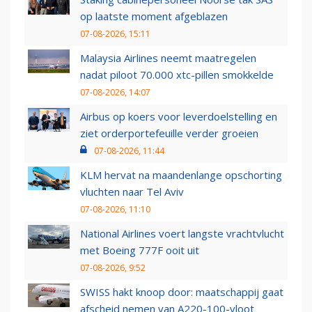
op laatste moment afgeblazen
07-08-2026, 15:11
Malaysia Airlines neemt maatregelen
nadat piloot 70.000 xtc-pillen smokkelde
07-08-2026, 14:07
Airbus op koers voor leverdoelstelling en
ziet orderportefeuille verder groeien
07-08-2026, 11:44
KLM hervat na maandenlange opschorting
vluchten naar Tel Aviv
07-08-2026, 11:10
National Airlines voert langste vrachtvlucht
met Boeing 777F ooit uit
07-08-2026, 9:52
SWISS hakt knoop door: maatschappij gaat
afscheid nemen van A220-100-vloot