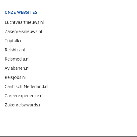
ONZE WEBSITES
Luchtvaartnieuws.nl
Zakenreisnieuws.nl
Triptalk.nl
Reisbizz.nl
Reismedia.nl
Aviabanen.nl
Reisjobs.nl
Caribisch Nederland.nl
Careerexperience.nl
Zakenreisawards.nl