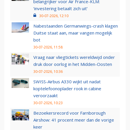
belangrijker voor Air France-KLM:
‘investering betaalt zich uit’
30-07-2026, 12:10
Nabestaanden Germanwings-crash klagen
Duitse staat aan, maar vangen mogelijk
bot
30-07-2026, 11:58
Vraag naar vliegtickets wereldwijd onder
druk door oorlog in het Midden-Oosten
30-07-2026, 10:36
SWISS-Airbus A330 wijkt uit nadat
koptelefoonoplader rook in cabine
veroorzaakt
30-07-2026, 10:23
Bezoekersrecord voor Farnborough
Airshow: 41 procent meer dan de vorige
keer