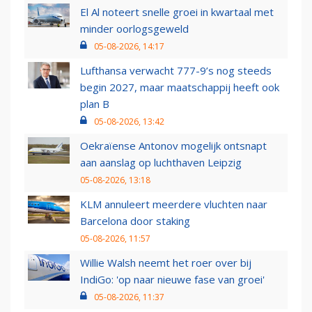
El Al noteert snelle groei in kwartaal met
minder oorlogsgeweld
05-08-2026, 14:17
Lufthansa verwacht 777-9’s nog steeds
begin 2027, maar maatschappij heeft ook
plan B
05-08-2026, 13:42
Oekraïense Antonov mogelijk ontsnapt
aan aanslag op luchthaven Leipzig
05-08-2026, 13:18
KLM annuleert meerdere vluchten naar
Barcelona door staking
05-08-2026, 11:57
Willie Walsh neemt het roer over bij
IndiGo: 'op naar nieuwe fase van groei'
05-08-2026, 11:37