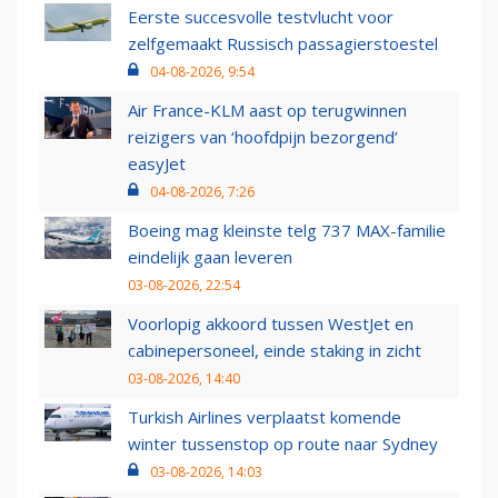
Eerste succesvolle testvlucht voor
zelfgemaakt Russisch passagierstoestel
04-08-2026, 9:54
Air France-KLM aast op terugwinnen
reizigers van ‘hoofdpijn bezorgend’
easyJet
04-08-2026, 7:26
Boeing mag kleinste telg 737 MAX-familie
eindelijk gaan leveren
03-08-2026, 22:54
Voorlopig akkoord tussen WestJet en
cabinepersoneel, einde staking in zicht
03-08-2026, 14:40
Turkish Airlines verplaatst komende
winter tussenstop op route naar Sydney
03-08-2026, 14:03