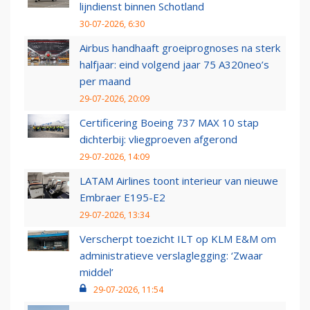
lijndienst binnen Schotland
30-07-2026, 6:30
Airbus handhaaft groeiprognoses na sterk
halfjaar: eind volgend jaar 75 A320neo’s
per maand
29-07-2026, 20:09
Certificering Boeing 737 MAX 10 stap
dichterbij: vliegproeven afgerond
29-07-2026, 14:09
LATAM Airlines toont interieur van nieuwe
Embraer E195-E2
29-07-2026, 13:34
Verscherpt toezicht ILT op KLM E&M om
administratieve verslaglegging: ‘Zwaar
middel’
29-07-2026, 11:54