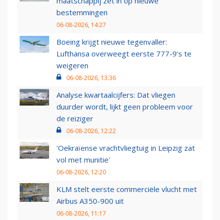
maatschappij zet in op nieuwe
bestemmingen
06-08-2026, 14:27
Boeing krijgt nieuwe tegenvaller:
Lufthansa overweegt eerste 777-9’s te
weigeren
06-08-2026, 13:36
Analyse kwartaalcijfers: Dat vliegen
duurder wordt, lijkt geen probleem voor
de reiziger
06-08-2026, 12:22
'Oekraïense vrachtvliegtuig in Leipzig zat
vol met munitie'
06-08-2026, 12:20
KLM stelt eerste commerciële vlucht met
Airbus A350-900 uit
06-08-2026, 11:17