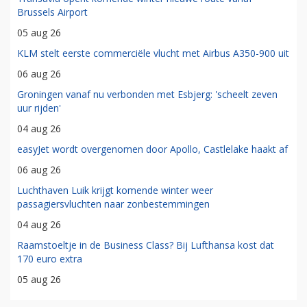
Brussels Airport
05 aug 26
KLM stelt eerste commerciële vlucht met Airbus A350-900 uit
06 aug 26
Groningen vanaf nu verbonden met Esbjerg: 'scheelt zeven
uur rijden'
04 aug 26
easyJet wordt overgenomen door Apollo, Castlelake haakt af
06 aug 26
Luchthaven Luik krijgt komende winter weer
passagiersvluchten naar zonbestemmingen
04 aug 26
Raamstoeltje in de Business Class? Bij Lufthansa kost dat
170 euro extra
05 aug 26