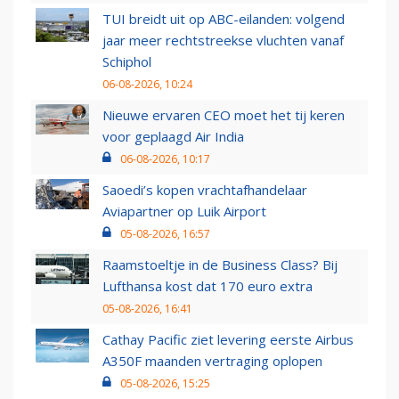
TUI breidt uit op ABC-eilanden: volgend
jaar meer rechtstreekse vluchten vanaf
Schiphol
06-08-2026, 10:24
Nieuwe ervaren CEO moet het tij keren
voor geplaagd Air India
06-08-2026, 10:17
Saoedi’s kopen vrachtafhandelaar
Aviapartner op Luik Airport
05-08-2026, 16:57
Raamstoeltje in de Business Class? Bij
Lufthansa kost dat 170 euro extra
05-08-2026, 16:41
Cathay Pacific ziet levering eerste Airbus
A350F maanden vertraging oplopen
05-08-2026, 15:25