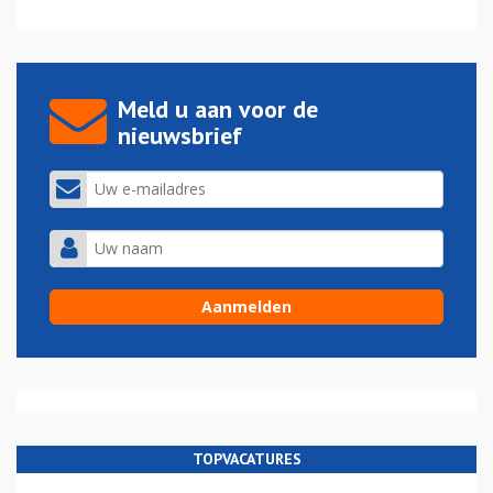
Meld u aan voor de
nieuwsbrief
TOPVACATURES