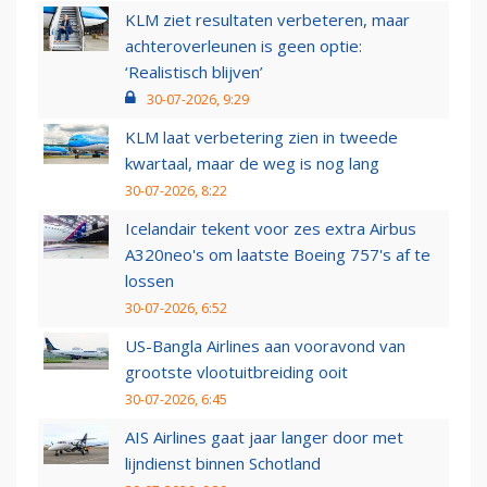
KLM ziet resultaten verbeteren, maar
achteroverleunen is geen optie:
‘Realistisch blijven’
30-07-2026, 9:29
KLM laat verbetering zien in tweede
kwartaal, maar de weg is nog lang
30-07-2026, 8:22
Icelandair tekent voor zes extra Airbus
A320neo's om laatste Boeing 757's af te
lossen
30-07-2026, 6:52
US-Bangla Airlines aan vooravond van
grootste vlootuitbreiding ooit
30-07-2026, 6:45
AIS Airlines gaat jaar langer door met
lijndienst binnen Schotland