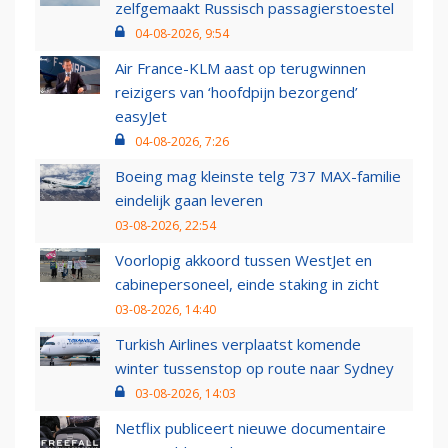
zelfgemaakt Russisch passagierstoestel
04-08-2026, 9:54
Air France-KLM aast op terugwinnen
reizigers van ‘hoofdpijn bezorgend’
easyJet
04-08-2026, 7:26
Boeing mag kleinste telg 737 MAX-familie
eindelijk gaan leveren
03-08-2026, 22:54
Voorlopig akkoord tussen WestJet en
cabinepersoneel, einde staking in zicht
03-08-2026, 14:40
Turkish Airlines verplaatst komende
winter tussenstop op route naar Sydney
03-08-2026, 14:03
Netflix publiceert nieuwe documentaire