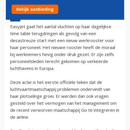
Bekijk aanbieding
11 augustus 2002 - 2:00
EasyJet gaat het aantal vluchten op haar dagelijkse
time table terugdringen als gevolg van een
desastreuze start met een nieuw werkrooster voor
haar personeel. Het nieuwe rooster heeft de moraal
bij werknemers hevig onder druk gezet. Er zijn zelfs
personeelsleden terecht gekomen op verkeerde
luchthavens in Europa.
Deze actie is het eerste officiële teken dat de
luchtvaartmaatschappij problemen ondervindt van
haar plotselinge groei. Er werden dan ook vragen
gesteld over het vermogen van het management om
de recent verworven maatschappij Go te integreren in
de airline.