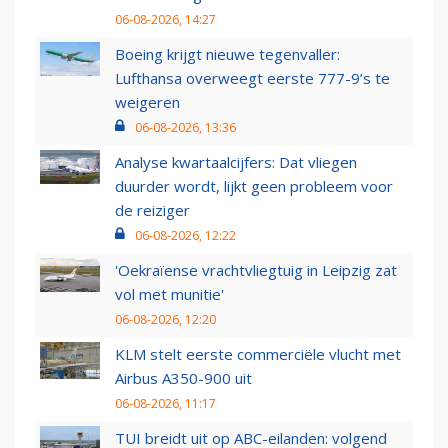
06-08-2026, 14:27
Boeing krijgt nieuwe tegenvaller:
Lufthansa overweegt eerste 777-9’s te
weigeren
06-08-2026, 13:36
Analyse kwartaalcijfers: Dat vliegen
duurder wordt, lijkt geen probleem voor
de reiziger
06-08-2026, 12:22
'Oekraïense vrachtvliegtuig in Leipzig zat
vol met munitie'
06-08-2026, 12:20
KLM stelt eerste commerciële vlucht met
Airbus A350-900 uit
06-08-2026, 11:17
TUI breidt uit op ABC-eilanden: volgend