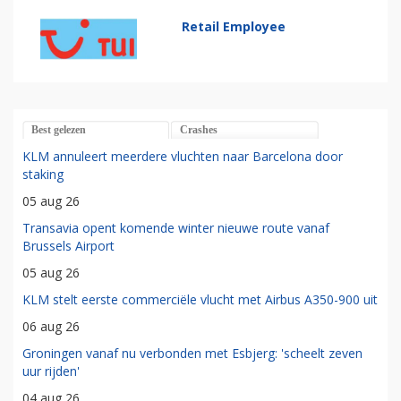
Retail Employee
Best gelezen
Crashes
KLM annuleert meerdere vluchten naar Barcelona door
staking
05 aug 26
Transavia opent komende winter nieuwe route vanaf
Brussels Airport
05 aug 26
KLM stelt eerste commerciële vlucht met Airbus A350-900 uit
06 aug 26
Groningen vanaf nu verbonden met Esbjerg: 'scheelt zeven
uur rijden'
04 aug 26