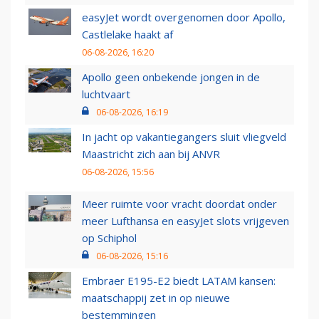
easyJet wordt overgenomen door Apollo,
Castlelake haakt af
06-08-2026, 16:20
Apollo geen onbekende jongen in de
luchtvaart
06-08-2026, 16:19
In jacht op vakantiegangers sluit vliegveld
Maastricht zich aan bij ANVR
06-08-2026, 15:56
Meer ruimte voor vracht doordat onder
meer Lufthansa en easyJet slots vrijgeven
op Schiphol
06-08-2026, 15:16
Embraer E195-E2 biedt LATAM kansen:
maatschappij zet in op nieuwe
bestemmingen