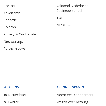
Contact
Vakbond Nederlands
Cabinepersoneel
Adverteren
TUI
Redactie
NEWHEAP
Colofon
Privacy & Cookiebeleid
Nieuwsscript
Partnernieuws
VOLG ONS
ABONNEE VRAGEN
Nieuwsbrief
Neem een Abonnement
Twitter
Vragen over betaling