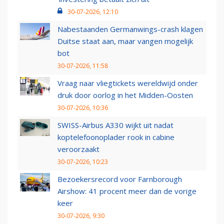
30-07-2026, 12:10
Nabestaanden Germanwings-crash klagen
Duitse staat aan, maar vangen mogelijk
bot
30-07-2026, 11:58
Vraag naar vliegtickets wereldwijd onder
druk door oorlog in het Midden-Oosten
30-07-2026, 10:36
SWISS-Airbus A330 wijkt uit nadat
koptelefoonoplader rook in cabine
veroorzaakt
30-07-2026, 10:23
Bezoekersrecord voor Farnborough
Airshow: 41 procent meer dan de vorige
keer
30-07-2026, 9:30