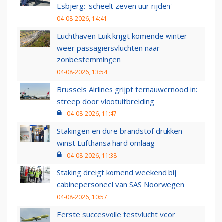
Esbjerg: 'scheelt zeven uur rijden'
04-08-2026, 14:41
Luchthaven Luik krijgt komende winter
weer passagiersvluchten naar
zonbestemmingen
04-08-2026, 13:54
Brussels Airlines grijpt ternauwernood in:
streep door vlootuitbreiding
04-08-2026, 11:47
Stakingen en dure brandstof drukken
winst Lufthansa hard omlaag
04-08-2026, 11:38
Staking dreigt komend weekend bij
cabinepersoneel van SAS Noorwegen
04-08-2026, 10:57
Eerste succesvolle testvlucht voor