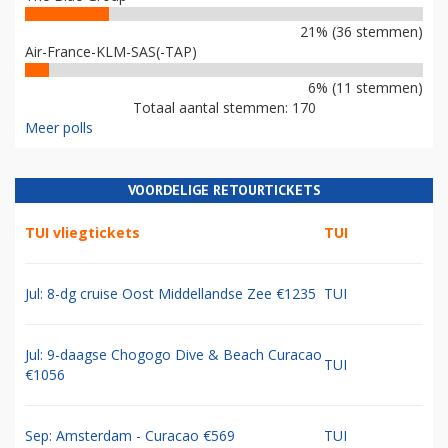
21% (36 stemmen)
Air-France-KLM-SAS(-TAP)
6% (11 stemmen)
Totaal aantal stemmen: 170
Meer polls
VOORDELIGE RETOURTICKETS
TUI vliegtickets
TUI
Jul: 8-dg cruise Oost Middellandse Zee €1235
TUI
Jul: 9-daagse Chogogo Dive & Beach Curacao
TUI
€1056
Sep: Amsterdam - Curacao €569
TUI