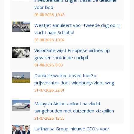
voor bod
03-08-2026, 10:43
WestJet annuleert voor tweede dag op rij
vlucht naar Schiphol
03-08-2026, 10:02
VisionSafe wijst Europese airlines op
gevaren rook in de cockpit
01-08-2026, 8:00
Donkere wolken boven IndiGo:
prijsvechter doet widebody-vloot weg
31-07-2026, 22:01
Malaysia Airlines-piloot na vlucht
aangehouden met duizenden xtc-pillen
31-07-2026, 13:55
Lufthansa Group: nieuwe CEO’s voor