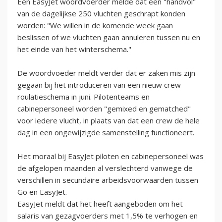
Een EasyJet woordvoerder melde dat een "handvol"
van de dagelijkse 250 vluchten geschrapt konden
worden: "We willen in de komende week gaan
beslissen of we vluchten gaan annuleren tussen nu en
het einde van het winterschema."
De woordvoeder meldt verder dat er zaken mis zijn
gegaan bij het introduceren van een nieuw crew
roulatieschema in juni. Pilotenteams en
cabinepersoneel worden "gemixed en gematched"
voor iedere vlucht, in plaats van dat een crew de hele
dag in een ongewijzigde samenstelling functioneert.
Het moraal bij EasyJet piloten en cabinepersoneel was
de afgelopen maanden al verslechterd vanwege de
verschillen in secundaire arbeidsvoorwaarden tussen
Go en EasyJet.
EasyJet meldt dat het heeft aangeboden om het
salaris van gezagvoerders met 1,5% te verhogen en