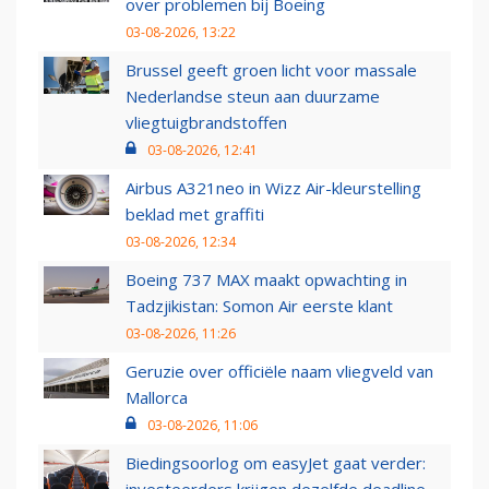
over problemen bij Boeing
03-08-2026, 13:22
Brussel geeft groen licht voor massale
Nederlandse steun aan duurzame
vliegtuigbrandstoffen
03-08-2026, 12:41
Airbus A321neo in Wizz Air-kleurstelling
beklad met graffiti
03-08-2026, 12:34
Boeing 737 MAX maakt opwachting in
Tadzjikistan: Somon Air eerste klant
03-08-2026, 11:26
Geruzie over officiële naam vliegveld van
Mallorca
03-08-2026, 11:06
Biedingsoorlog om easyJet gaat verder:
investeerders krijgen dezelfde deadline