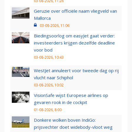
03-08-2026, 11:26
Geruzie over officiële naam vliegveld van
Mallorca
03-08-2026, 11:06
Biedingsoorlog om easyJet gaat verder:
investeerders krijgen dezelfde deadline
voor bod
03-08-2026, 10:43
WestJet annuleert voor tweede dag op rij
vlucht naar Schiphol
03-08-2026, 10:02
VisionSafe wijst Europese airlines op
gevaren rook in de cockpit
01-08-2026, 8:00
Donkere wolken boven IndiGo:
prijsvechter doet widebody-vloot weg