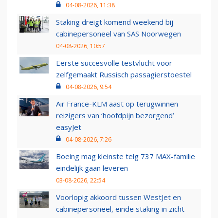
04-08-2026, 11:38
Staking dreigt komend weekend bij
cabinepersoneel van SAS Noorwegen
04-08-2026, 10:57
Eerste succesvolle testvlucht voor
zelfgemaakt Russisch passagierstoestel
04-08-2026, 9:54
Air France-KLM aast op terugwinnen
reizigers van ‘hoofdpijn bezorgend’
easyJet
04-08-2026, 7:26
Boeing mag kleinste telg 737 MAX-familie
eindelijk gaan leveren
03-08-2026, 22:54
Voorlopig akkoord tussen WestJet en
cabinepersoneel, einde staking in zicht