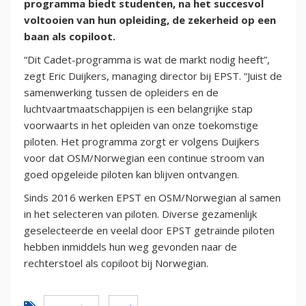
programma biedt studenten, na het succesvol
voltooien van hun opleiding, de zekerheid op een
baan als copiloot.
“Dit Cadet-programma is wat de markt nodig heeft”,
zegt Eric Duijkers, managing director bij EPST. “Juist de
samenwerking tussen de opleiders en de
luchtvaartmaatschappijen is een belangrijke stap
voorwaarts in het opleiden van onze toekomstige
piloten. Het programma zorgt er volgens Duijkers
voor dat OSM/Norwegian een continue stroom van
goed opgeleide piloten kan blijven ontvangen.
Sinds 2016 werken EPST en OSM/Norwegian al samen
in het selecteren van piloten. Diverse gezamenlijk
geselecteerde en veelal door EPST getrainde piloten
hebben inmiddels hun weg gevonden naar de
rechterstoel als copiloot bij Norwegian.