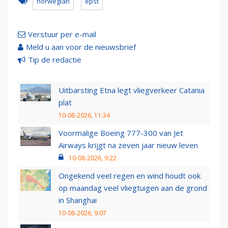
norwegian
epst
Verstuur per e-mail
Meld u aan voor de nieuwsbrief
Tip de redactie
Uitbarsting Etna legt vliegverkeer Catania
plat
10-08-2026, 11:34
Voormalige Boeing 777-300 van Jet
Airways krijgt na zeven jaar nieuw leven
10-08-2026, 9:22
Ongekend veel regen en wind houdt ook
op maandag veel vliegtuigen aan de grond
in Shanghai
10-08-2026, 9:07