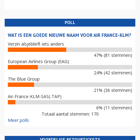
POLL
WAT IS EEN GOEDE NIEUWE NAAM VOOR AIR FRANCE-KLM?
Verzin alsjeblieft iets anders
47% (81 stemmen)
European Airlines Group (EAG)
24% (42 stemmen)
The Blue Group
21% (36 stemmen)
Air-France-KLM-SAS(-TAP)
6% (11 stemmen)
Totaal aantal stemmen: 170
Meer polls
VOORDELIGE RETOURTICKETS