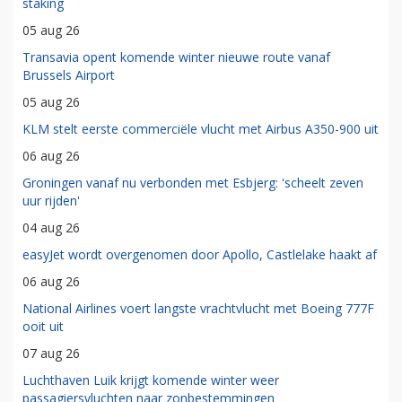
staking
05 aug 26
Transavia opent komende winter nieuwe route vanaf
Brussels Airport
05 aug 26
KLM stelt eerste commerciële vlucht met Airbus A350-900 uit
06 aug 26
Groningen vanaf nu verbonden met Esbjerg: 'scheelt zeven
uur rijden'
04 aug 26
easyJet wordt overgenomen door Apollo, Castlelake haakt af
06 aug 26
National Airlines voert langste vrachtvlucht met Boeing 777F
ooit uit
07 aug 26
Luchthaven Luik krijgt komende winter weer
passagiersvluchten naar zonbestemmingen