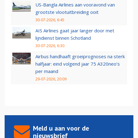
US-Bangla Airlines aan vooravond van
grootste vlootuitbreiding ooit
30-07-2026, 6:45
AIS Airlines gaat jaar langer door met
lijndienst binnen Schotland
30-07-2026, 6:30
Airbus handhaaft groeiprognoses na sterk
halfjaar: eind volgend jaar 75 A320neo’s
per maand
29-07-2026, 20:09
Meld u aan voor de
nieuwsbrief