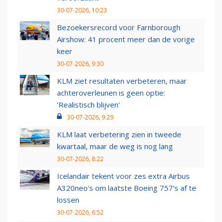
30-07-2026, 10:23
Bezoekersrecord voor Farnborough
Airshow: 41 procent meer dan de vorige
keer
30-07-2026, 9:30
KLM ziet resultaten verbeteren, maar
achteroverleunen is geen optie:
‘Realistisch blijven’
30-07-2026, 9:29
KLM laat verbetering zien in tweede
kwartaal, maar de weg is nog lang
30-07-2026, 8:22
Icelandair tekent voor zes extra Airbus
A320neo's om laatste Boeing 757's af te
lossen
30-07-2026, 6:52