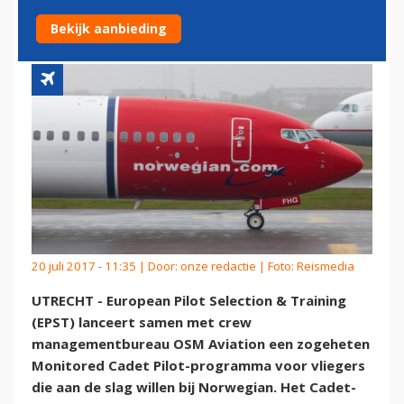
NORWEGIAN-PARTNER OSM
Bekijk aanbieding
20 juli 2017 - 11:35 | Door:
onze redactie
| Foto: Reismedia
UTRECHT - European Pilot Selection & Training
(EPST) lanceert samen met crew
managementbureau OSM Aviation een zogeheten
Monitored Cadet Pilot-programma voor vliegers
die aan de slag willen bij Norwegian. Het Cadet-