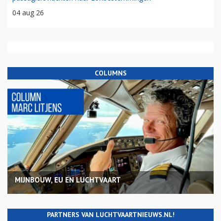
04 aug 26
COLUMNS
MIJNBOUW, EU EN LUCHTVAART
PARTNERS VAN LUCHTVAARTNIEUWS.NL!