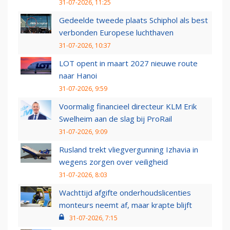
31-07-2026, 11:25
Gedeelde tweede plaats Schiphol als best
verbonden Europese luchthaven
31-07-2026, 10:37
LOT opent in maart 2027 nieuwe route
naar Hanoi
31-07-2026, 9:59
Voormalig financieel directeur KLM Erik
Swelheim aan de slag bij ProRail
31-07-2026, 9:09
Rusland trekt vliegvergunning Izhavia in
wegens zorgen over veiligheid
31-07-2026, 8:03
Wachttijd afgifte onderhoudslicenties
monteurs neemt af, maar krapte blijft
31-07-2026, 7:15