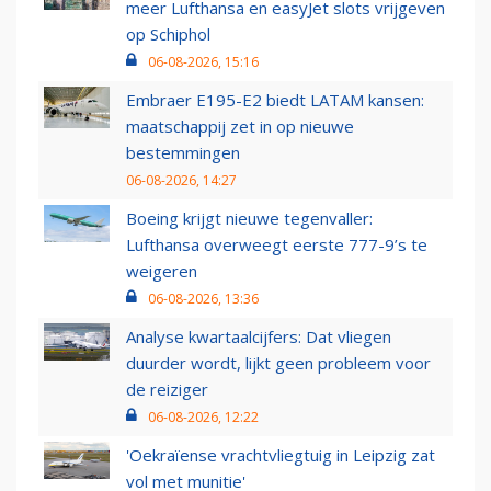
meer Lufthansa en easyJet slots vrijgeven
op Schiphol
06-08-2026, 15:16
Embraer E195-E2 biedt LATAM kansen:
maatschappij zet in op nieuwe
bestemmingen
06-08-2026, 14:27
Boeing krijgt nieuwe tegenvaller:
Lufthansa overweegt eerste 777-9’s te
weigeren
06-08-2026, 13:36
Analyse kwartaalcijfers: Dat vliegen
duurder wordt, lijkt geen probleem voor
de reiziger
06-08-2026, 12:22
'Oekraïense vrachtvliegtuig in Leipzig zat
vol met munitie'