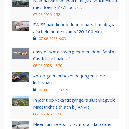
National Airlines voert langste vrachtvlucht
met Boeing 777F ooit uit
07-08-2026, 9:52
SWISS hakt knoop door: maatschappij gaat
afscheid nemen van A220-100-vloot
07-08-2026, 9:09
easyJet wordt overgenomen door Apollo,
Castlelake haakt af
06-08-2026, 16:20
Apollo geen onbekende jongen in de
luchtvaart
06-08-2026, 16:19
In jacht op vakantiegangers sluit vliegveld
Maastricht zich aan bij ANVR
06-08-2026, 15:56
Meer ruimte voor vracht doordat onder