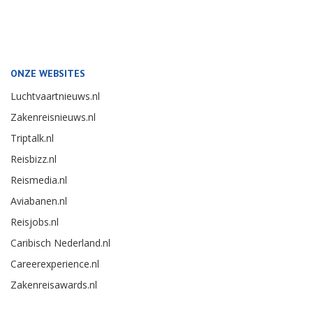
ONZE WEBSITES
Luchtvaartnieuws.nl
Zakenreisnieuws.nl
Triptalk.nl
Reisbizz.nl
Reismedia.nl
Aviabanen.nl
Reisjobs.nl
Caribisch Nederland.nl
Careerexperience.nl
Zakenreisawards.nl