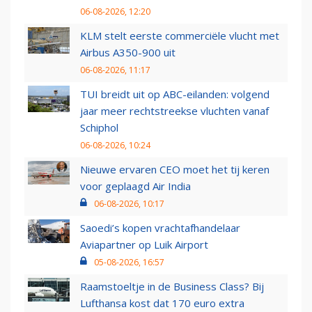
06-08-2026, 12:20
KLM stelt eerste commerciële vlucht met
Airbus A350-900 uit
06-08-2026, 11:17
TUI breidt uit op ABC-eilanden: volgend
jaar meer rechtstreekse vluchten vanaf
Schiphol
06-08-2026, 10:24
Nieuwe ervaren CEO moet het tij keren
voor geplaagd Air India
06-08-2026, 10:17
Saoedi’s kopen vrachtafhandelaar
Aviapartner op Luik Airport
05-08-2026, 16:57
Raamstoeltje in de Business Class? Bij
Lufthansa kost dat 170 euro extra