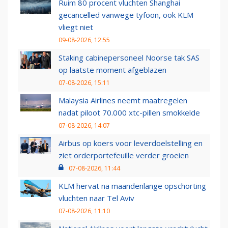
Ruim 80 procent vluchten Shanghai
gecancelled vanwege tyfoon, ook KLM
vliegt niet
09-08-2026, 12:55
Staking cabinepersoneel Noorse tak SAS
op laatste moment afgeblazen
07-08-2026, 15:11
Malaysia Airlines neemt maatregelen
nadat piloot 70.000 xtc-pillen smokkelde
07-08-2026, 14:07
Airbus op koers voor leverdoelstelling en
ziet orderportefeuille verder groeien
07-08-2026, 11:44
KLM hervat na maandenlange opschorting
vluchten naar Tel Aviv
07-08-2026, 11:10