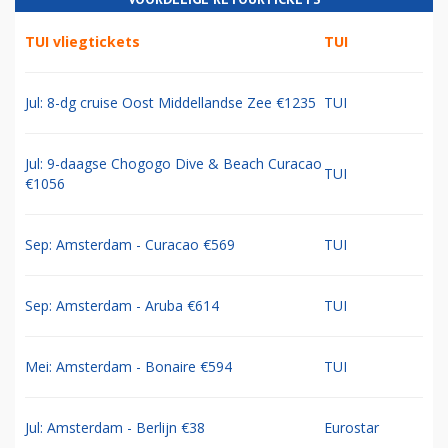
TUI vliegtickets
TUI
Jul: 8-dg cruise Oost Middellandse Zee €1235
TUI
Jul: 9-daagse Chogogo Dive & Beach Curacao
TUI
€1056
Sep: Amsterdam - Curacao €569
TUI
Sep: Amsterdam - Aruba €614
TUI
Mei: Amsterdam - Bonaire €594
TUI
Jul: Amsterdam - Berlijn €38
Eurostar