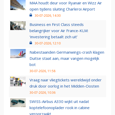
MAA houdt deur voor Ryanair en Wizz Air
open tijdens sluiting Charleroi Airport
30-07-2026, 14:30
Business en First Class steeds
belangrijker voor Air France-KLM:
‘investering betaalt zich uit’
30-07-2026, 12:10
Nabestaanden Germanwings-crash klagen
Duitse staat aan, maar vangen mogelijk
bot
30-07-2026, 11:58
Vraag naar vliegtickets wereldwijd onder
druk door oorlog in het Midden-Oosten
30-07-2026, 10:36
SWISS-Airbus A330 wijkt uit nadat
koptelefoonoplader rook in cabine
veroorzaakt