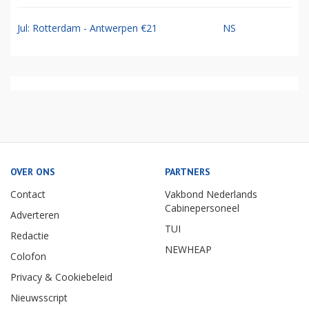
Jul: Rotterdam - Antwerpen €21
NS
OVER ONS
PARTNERS
Contact
Vakbond Nederlands
Cabinepersoneel
Adverteren
TUI
Redactie
NEWHEAP
Colofon
Privacy & Cookiebeleid
Nieuwsscript