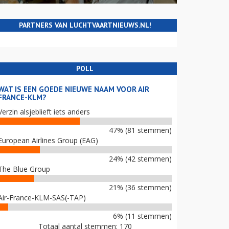
PARTNERS VAN LUCHTVAARTNIEUWS.NL!
POLL
WAT IS EEN GOEDE NIEUWE NAAM VOOR AIR
FRANCE-KLM?
Verzin alsjeblieft iets anders
47% (81 stemmen)
European Airlines Group (EAG)
24% (42 stemmen)
The Blue Group
21% (36 stemmen)
Air-France-KLM-SAS(-TAP)
6% (11 stemmen)
Totaal aantal stemmen: 170