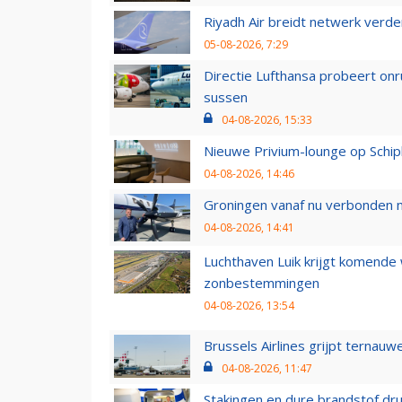
Riyadh Air breidt netwerk verd
05-08-2026, 7:29
Directie Lufthansa probeert on
sussen
04-08-2026, 15:33
Nieuwe Privium-lounge op Schip
04-08-2026, 14:46
Groningen vanaf nu verbonden me
04-08-2026, 14:41
Luchthaven Luik krijgt komende
zonbestemmingen
04-08-2026, 13:54
Brussels Airlines grijpt ternauw
04-08-2026, 11:47
Stakingen en dure brandstof dr