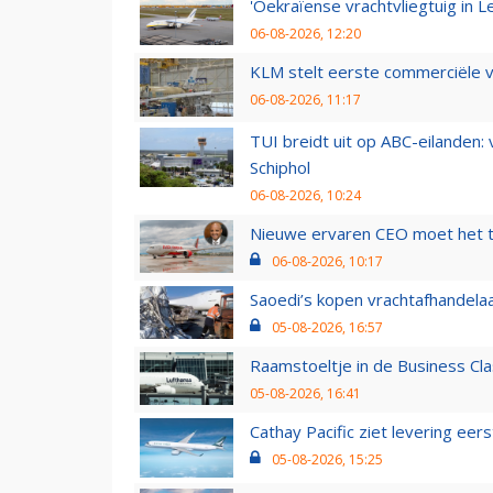
'Oekraïense vrachtvliegtuig in Le
06-08-2026, 12:20
KLM stelt eerste commerciële v
06-08-2026, 11:17
TUI breidt uit op ABC-eilanden:
Schiphol
06-08-2026, 10:24
Nieuwe ervaren CEO moet het ti
06-08-2026, 10:17
Saoedi’s kopen vrachtafhandelaa
05-08-2026, 16:57
Raamstoeltje in de Business Cla
05-08-2026, 16:41
Cathay Pacific ziet levering ee
05-08-2026, 15:25