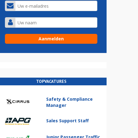
TOPVACATURES
Safety & Compliance
Manager
Sales Support Staff
Junior Passenger Traffic