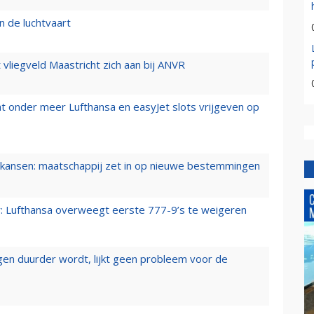
n de luchtvaart
t vliegveld Maastricht zich aan bij ANVR
t onder meer Lufthansa en easyJet slots vrijgeven op
ansen: maatschappij zet in op nieuwe bestemmingen
er: Lufthansa overweegt eerste 777-9’s te weigeren
iegen duurder wordt, lijkt geen probleem voor de