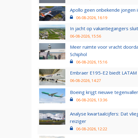
Apollo geen onbekende jongen i
06-08-2026, 16:19
In jacht op vakantiegangers slui
06-08-2026, 15:56
Meer ruimte voor vracht doorda
Schiphol
06-08-2026, 15:16
Embraer E195-E2 biedt LATAM k
06-08-2026, 14:27
Boeing krijgt nieuwe tegenvall
06-08-2026, 13:36
Analyse kwartaalcijfers: Dat vl
reiziger
06-08-2026, 12:22