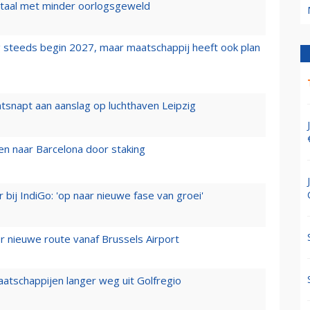
wartaal met minder oorlogsgeweld
 steeds begin 2027, maar maatschappij heeft ook plan
tsnapt aan aanslag op luchthaven Leipzig
n naar Barcelona door staking
 bij IndiGo: 'op naar nieuwe fase van groei'
 nieuwe route vanaf Brussels Airport
aatschappijen langer weg uit Golfregio