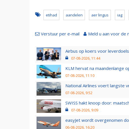
etihad
aandelen
aer lingus
iag
Verstuur per e-mail
Meld u aan voor de 
Airbus op koers voor leverdoelst
07-08-2026, 11:44
KLM hervat na maandenlange ops
07-08-2026, 11:10
National Airlines voert langste 
07-08-2026, 9:52
SWISS hakt knoop door: maatsc
07-08-2026, 9:09
easyJet wordt overgenomen door
06-08-2026, 16:20