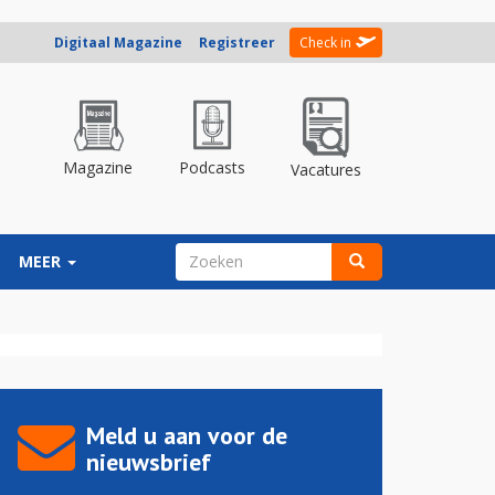
Digitaal Magazine
Registreer
Check in
Magazine
Podcasts
Vacatures
ZOEKVELD
MEER
Zoeken
Meld u aan voor de
nieuwsbrief