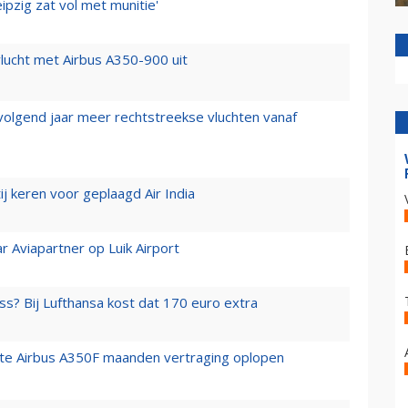
ipzig zat vol met munitie'
lucht met Airbus A350-900 uit
 volgend jaar meer rechtstreekse vluchten vanaf
j keren voor geplaagd Air India
r Aviapartner op Luik Airport
ss? Bij Lufthansa kost dat 170 euro extra
rste Airbus A350F maanden vertraging oplopen