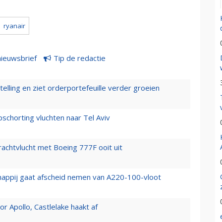
ryanair
nieuwsbrief
Tip de redactie
elling en ziet orderportefeuille verder groeien
chorting vluchten naar Tel Aviv
vrachtvlucht met Boeing 777F ooit uit
happij gaat afscheid nemen van A220-100-vloot
 Apollo, Castlelake haakt af