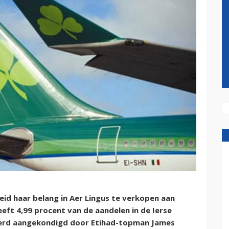
reid haar belang in Aer Lingus te verkopen aan
heeft 4,99 procent van de aandelen in de Ierse
erd aangekondigd door Etihad-topman James