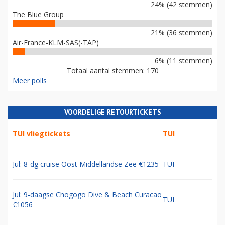
24% (42 stemmen)
The Blue Group
21% (36 stemmen)
Air-France-KLM-SAS(-TAP)
6% (11 stemmen)
Totaal aantal stemmen: 170
Meer polls
VOORDELIGE RETOURTICKETS
TUI vliegtickets
TUI
Jul: 8-dg cruise Oost Middellandse Zee €1235
TUI
Jul: 9-daagse Chogogo Dive & Beach Curacao
TUI
€1056