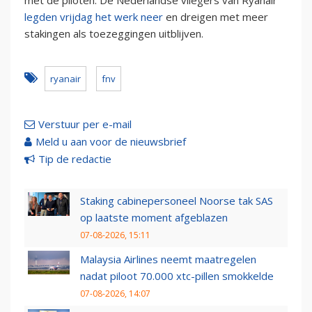
met de piloten. De Nederlandse vliegers van Ryanair
legden vrijdag het werk neer
en dreigen met meer
stakingen als toezeggingen uitblijven.
ryanair
fnv
Verstuur per e-mail
Meld u aan voor de nieuwsbrief
Tip de redactie
Staking cabinepersoneel Noorse tak SAS
op laatste moment afgeblazen
07-08-2026, 15:11
Malaysia Airlines neemt maatregelen
nadat piloot 70.000 xtc-pillen smokkelde
07-08-2026, 14:07