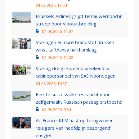
04-08-2026, 13:54
Brussels Airlines grijpt ternauwernood in:
streep door vlootuitbreiding
04-08-2026, 11:47
Stakingen en dure brandstof drukken
winst Lufthansa hard omlaag
04-08-2026, 11:38
Staking dreigt komend weekend bij
cabinepersoneel van SAS Noorwegen
04-08-2026, 10:57
Eerste succesvolle testvlucht voor
zelfgemaakt Russisch passagierstoestel
04-08-2026, 9:54
Air France-KLM aast op terugwinnen
reizigers van ‘hoofdpijn bezorgend’
easyJet