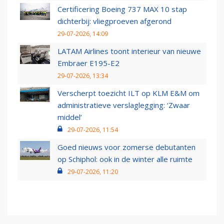
Certificering Boeing 737 MAX 10 stap
dichterbij: vliegproeven afgerond
29-07-2026, 14:09
LATAM Airlines toont interieur van nieuwe
Embraer E195-E2
29-07-2026, 13:34
Verscherpt toezicht ILT op KLM E&M om
administratieve verslaglegging: ‘Zwaar
middel’
29-07-2026, 11:54
Goed nieuws voor zomerse debutanten
op Schiphol: ook in de winter alle ruimte
29-07-2026, 11:20