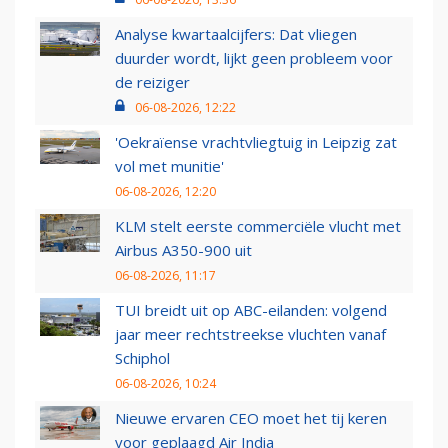
Analyse kwartaalcijfers: Dat vliegen
duurder wordt, lijkt geen probleem voor
de reiziger
06-08-2026, 12:22
'Oekraïense vrachtvliegtuig in Leipzig zat
vol met munitie'
06-08-2026, 12:20
KLM stelt eerste commerciële vlucht met
Airbus A350-900 uit
06-08-2026, 11:17
TUI breidt uit op ABC-eilanden: volgend
jaar meer rechtstreekse vluchten vanaf
Schiphol
06-08-2026, 10:24
Nieuwe ervaren CEO moet het tij keren
voor geplaagd Air India