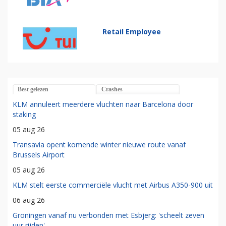
Retail Employee
Best gelezen
Crashes
KLM annuleert meerdere vluchten naar Barcelona door
staking
05 aug 26
Transavia opent komende winter nieuwe route vanaf
Brussels Airport
05 aug 26
KLM stelt eerste commerciële vlucht met Airbus A350-900 uit
06 aug 26
Groningen vanaf nu verbonden met Esbjerg: 'scheelt zeven
uur rijden'