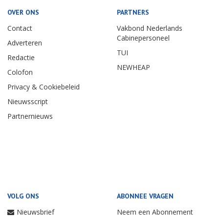
OVER ONS
PARTNERS
Contact
Vakbond Nederlands
Cabinepersoneel
Adverteren
TUI
Redactie
NEWHEAP
Colofon
Privacy & Cookiebeleid
Nieuwsscript
Partnernieuws
VOLG ONS
ABONNEE VRAGEN
Nieuwsbrief
Neem een Abonnement