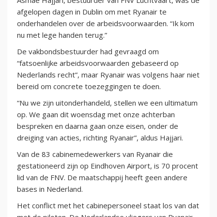
Asmae Hajjari, bestuurder van FNV Luchtvaart, was de
afgelopen dagen in Dublin om met Ryanair te
onderhandelen over de arbeidsvoorwaarden. “Ik kom
nu met lege handen terug.”
De vakbondsbestuurder had gevraagd om
“fatsoenlijke arbeidsvoorwaarden gebaseerd op
Nederlands recht”, maar Ryanair was volgens haar niet
bereid om concrete toezeggingen te doen.
“Nu we zijn uitonderhandeld, stellen we een ultimatum
op. We gaan dit woensdag met onze achterban
bespreken en daarna gaan onze eisen, onder de
dreiging van acties, richting Ryanair”, aldus Hajjari.
Van de 83 cabinemedewerkers van Ryanair die
gestationeerd zijn op Eindhoven Airport, is 70 procent
lid van de FNV. De maatschappij heeft geen andere
bases in Nederland.
Het conflict met het cabinepersoneel staat los van dat