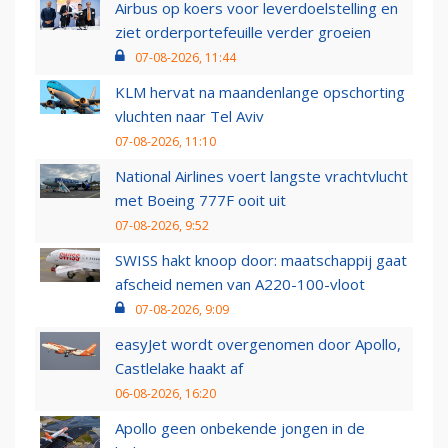
Airbus op koers voor leverdoelstelling en
ziet orderportefeuille verder groeien
07-08-2026, 11:44
KLM hervat na maandenlange opschorting
vluchten naar Tel Aviv
07-08-2026, 11:10
National Airlines voert langste vrachtvlucht
met Boeing 777F ooit uit
07-08-2026, 9:52
SWISS hakt knoop door: maatschappij gaat
afscheid nemen van A220-100-vloot
07-08-2026, 9:09
easyJet wordt overgenomen door Apollo,
Castlelake haakt af
06-08-2026, 16:20
Apollo geen onbekende jongen in de