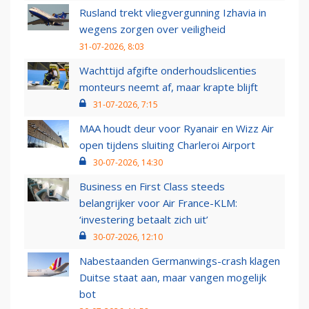
Rusland trekt vliegvergunning Izhavia in
wegens zorgen over veiligheid
31-07-2026, 8:03
Wachttijd afgifte onderhoudslicenties
monteurs neemt af, maar krapte blijft
31-07-2026, 7:15
MAA houdt deur voor Ryanair en Wizz Air
open tijdens sluiting Charleroi Airport
30-07-2026, 14:30
Business en First Class steeds
belangrijker voor Air France-KLM:
‘investering betaalt zich uit’
30-07-2026, 12:10
Nabestaanden Germanwings-crash klagen
Duitse staat aan, maar vangen mogelijk
bot