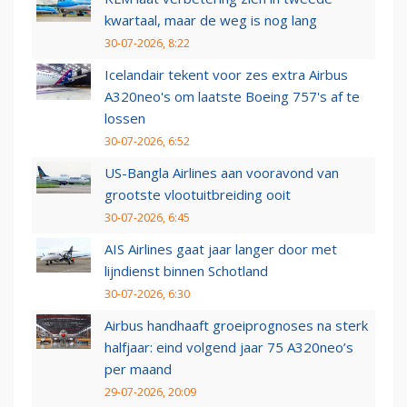
kwartaal, maar de weg is nog lang
30-07-2026, 8:22
Icelandair tekent voor zes extra Airbus
A320neo's om laatste Boeing 757's af te
lossen
30-07-2026, 6:52
US-Bangla Airlines aan vooravond van
grootste vlootuitbreiding ooit
30-07-2026, 6:45
AIS Airlines gaat jaar langer door met
lijndienst binnen Schotland
30-07-2026, 6:30
Airbus handhaaft groeiprognoses na sterk
halfjaar: eind volgend jaar 75 A320neo’s
per maand
29-07-2026, 20:09