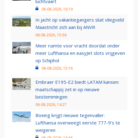
luchtvaart
06-08-2026, 16:19
In jacht op vakantiegangers sluit vliegveld
Maastricht zich aan bij ANVR
06-08-2026, 15:56
Meer ruimte voor vracht doordat onder
meer Lufthansa en easyJet slots vrijgeven
op Schiphol
06-08-2026, 15:16
Embraer E195-E2 biedt LATAM kansen:
maatschappij zet in op nieuwe
bestemmingen
06-08-2026, 14:27
Boeing krijgt nieuwe tegenvaller:
Lufthansa overweegt eerste 777-9’s te
weigeren
06-08-2026, 13:36