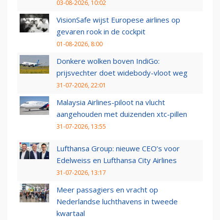
03-08-2026, 10:02
VisionSafe wijst Europese airlines op
gevaren rook in de cockpit
01-08-2026, 8:00
Donkere wolken boven IndiGo:
prijsvechter doet widebody-vloot weg
31-07-2026, 22:01
Malaysia Airlines-piloot na vlucht
aangehouden met duizenden xtc-pillen
31-07-2026, 13:55
Lufthansa Group: nieuwe CEO’s voor
Edelweiss en Lufthansa City Airlines
31-07-2026, 13:17
Meer passagiers en vracht op
Nederlandse luchthavens in tweede
kwartaal