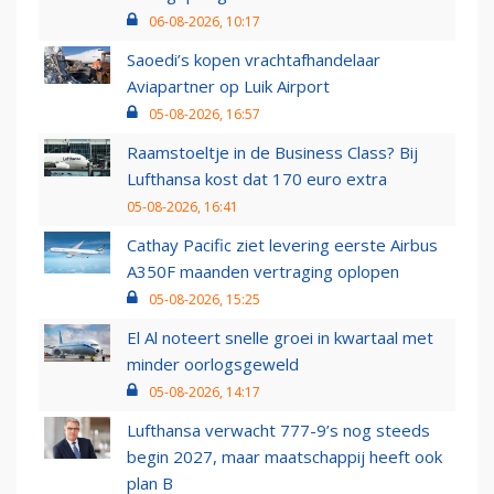
06-08-2026, 10:17
Saoedi’s kopen vrachtafhandelaar
Aviapartner op Luik Airport
05-08-2026, 16:57
Raamstoeltje in de Business Class? Bij
Lufthansa kost dat 170 euro extra
05-08-2026, 16:41
Cathay Pacific ziet levering eerste Airbus
A350F maanden vertraging oplopen
05-08-2026, 15:25
El Al noteert snelle groei in kwartaal met
minder oorlogsgeweld
05-08-2026, 14:17
Lufthansa verwacht 777-9’s nog steeds
begin 2027, maar maatschappij heeft ook
plan B