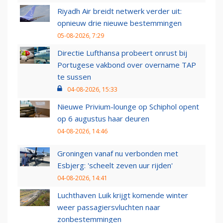
Riyadh Air breidt netwerk verder uit:
opnieuw drie nieuwe bestemmingen
05-08-2026, 7:29
Directie Lufthansa probeert onrust bij
Portugese vakbond over overname TAP
te sussen
04-08-2026, 15:33
Nieuwe Privium-lounge op Schiphol opent
op 6 augustus haar deuren
04-08-2026, 14:46
Groningen vanaf nu verbonden met
Esbjerg: 'scheelt zeven uur rijden'
04-08-2026, 14:41
Luchthaven Luik krijgt komende winter
weer passagiersvluchten naar
zonbestemmingen