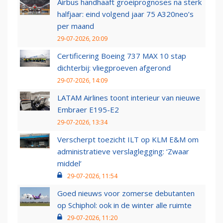
Airbus handhaaft groeiprognoses na sterk
halfjaar: eind volgend jaar 75 A320neo’s
per maand
29-07-2026, 20:09
Certificering Boeing 737 MAX 10 stap
dichterbij: vliegproeven afgerond
29-07-2026, 14:09
LATAM Airlines toont interieur van nieuwe
Embraer E195-E2
29-07-2026, 13:34
Verscherpt toezicht ILT op KLM E&M om
administratieve verslaglegging: ‘Zwaar
middel’
29-07-2026, 11:54
Goed nieuws voor zomerse debutanten
op Schiphol: ook in de winter alle ruimte
29-07-2026, 11:20