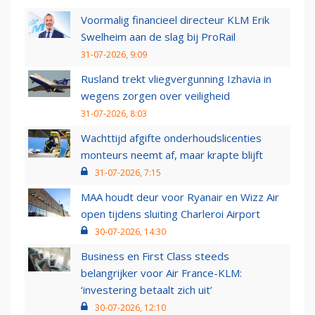
Voormalig financieel directeur KLM Erik
Swelheim aan de slag bij ProRail
31-07-2026, 9:09
Rusland trekt vliegvergunning Izhavia in
wegens zorgen over veiligheid
31-07-2026, 8:03
Wachttijd afgifte onderhoudslicenties
monteurs neemt af, maar krapte blijft
31-07-2026, 7:15
MAA houdt deur voor Ryanair en Wizz Air
open tijdens sluiting Charleroi Airport
30-07-2026, 14:30
Business en First Class steeds
belangrijker voor Air France-KLM:
‘investering betaalt zich uit’
30-07-2026, 12:10