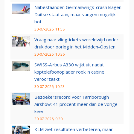
Nabestaanden Germanwings-crash klagen
Duitse staat aan, maar vangen mogelijk
bot
30-07-2026, 11:58
Vraag naar vliegtickets wereldwijd onder
druk door oorlog in het Midden-Oosten
30-07-2026, 10:36
SWISS-Airbus A330 wijkt uit nadat
koptelefoonoplader rook in cabine
veroorzaakt
30-07-2026, 10:23
Bezoekersrecord voor Farnborough
Airshow: 41 procent meer dan de vorige
keer
30-07-2026, 9:30
KLM ziet resultaten verbeteren, maar