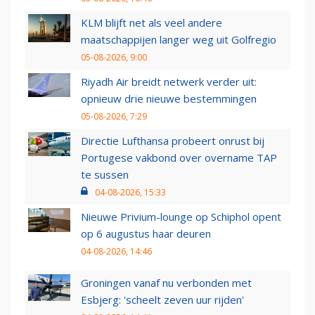
KLM blijft net als veel andere
maatschappijen langer weg uit Golfregio
05-08-2026, 9:00
Riyadh Air breidt netwerk verder uit:
opnieuw drie nieuwe bestemmingen
05-08-2026, 7:29
Directie Lufthansa probeert onrust bij
Portugese vakbond over overname TAP
te sussen
04-08-2026, 15:33
Nieuwe Privium-lounge op Schiphol opent
op 6 augustus haar deuren
04-08-2026, 14:46
Groningen vanaf nu verbonden met
Esbjerg: 'scheelt zeven uur rijden'