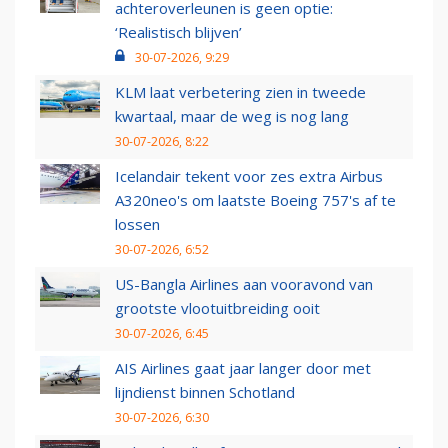
achteroverleunen is geen optie:
‘Realistisch blijven’
30-07-2026, 9:29
KLM laat verbetering zien in tweede
kwartaal, maar de weg is nog lang
30-07-2026, 8:22
Icelandair tekent voor zes extra Airbus
A320neo's om laatste Boeing 757's af te
lossen
30-07-2026, 6:52
US-Bangla Airlines aan vooravond van
grootste vlootuitbreiding ooit
30-07-2026, 6:45
AIS Airlines gaat jaar langer door met
lijndienst binnen Schotland
30-07-2026, 6:30