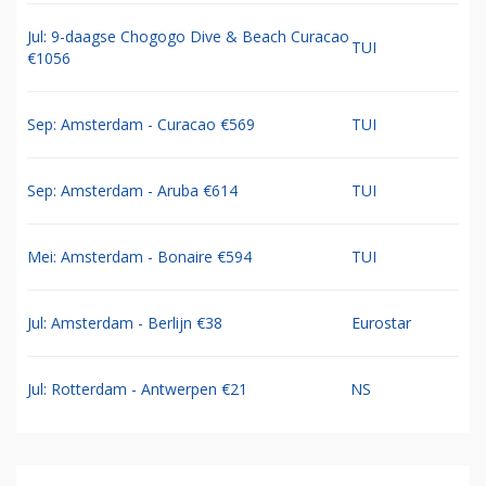
Jul: 9-daagse Chogogo Dive & Beach Curacao
TUI
€1056
Sep: Amsterdam - Curacao €569
TUI
Sep: Amsterdam - Aruba €614
TUI
Mei: Amsterdam - Bonaire €594
TUI
Jul: Amsterdam - Berlijn €38
Eurostar
Jul: Rotterdam - Antwerpen €21
NS