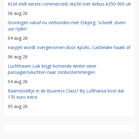
KLM stelt eerste commerciële vlucht met Airbus A350-900 uit
06 aug 26
Groningen vanaf nu verbonden met Esbjerg: 'scheelt zeven
uur rijden'
04 aug 26
easyJet wordt overgenomen door Apollo, Castlelake haakt af
06 aug 26
Luchthaven Luik krijgt komende winter weer
passagiersvluchten naar zonbestemmingen
04 aug 26
Raamstoeltje in de Business Class? Bij Lufthansa kost dat
170 euro extra
05 aug 26