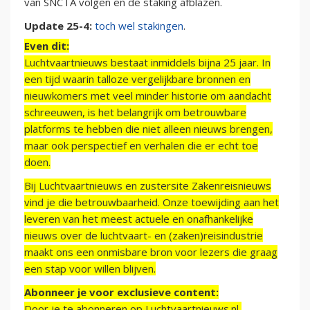
van SNCTA volgen en de staking afblazen.
Update 25-4:
toch wel stakingen
.
Even dit:
Luchtvaartnieuws bestaat inmiddels bijna 25 jaar. In
een tijd waarin talloze vergelijkbare bronnen en
nieuwkomers met veel minder historie om aandacht
schreeuwen, is het belangrijk om betrouwbare
platforms te hebben die niet alleen nieuws brengen,
maar ook perspectief en verhalen die er echt toe
doen.
Bij Luchtvaartnieuws en zustersite Zakenreisnieuws
vind je die betrouwbaarheid. Onze toewijding aan het
leveren van het meest actuele en onafhankelijke
nieuws over de luchtvaart- en (zaken)reisindustrie
maakt ons een onmisbare bron voor lezers die graag
een stap voor willen blijven.
Abonneer je voor exclusieve content:
Door je te abonneren op Luchtvaartnieuws.nl,