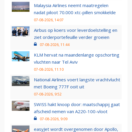
Malaysia Airlines neemt maatregelen
nadat piloot 70.000 xtc-pillen smokkelde
07-08-2026, 14:07
Airbus op koers voor leverdoelstelling en
ziet orderportefeuille verder groeien
07-08-2026, 11:44
KLM hervat na maandenlange opschorting
vluchten naar Tel Aviv
07-08-2026, 11:10
National Airlines voert langste vrachtvlucht
met Boeing 777F ooit uit
07-08-2026, 9:52
SWISS hakt knoop door: maatschappij gaat
afscheid nemen van A220-100-vloot
07-08-2026, 9:09
easyJet wordt overgenomen door Apollo,