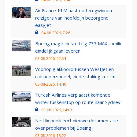
Air France-KLM aast op terugwinnen
reizigers van ‘hoofdpijn bezorgend’
easyJet
04-08-2026, 7:26
Boeing mag kleinste telg 737 MAX-familie
eindelijk gaan leveren
03-08-2026, 22:54
Voorlopig akkoord tussen WestJet en
cabinepersoneel, einde staking in zicht
03-08-2026, 14:40
Turkish Airlines verplaatst komende
winter tussenstop op route naar Sydney
03-08-2026, 14:03
Netflix publiceert nieuwe documentaire
over problemen bij Boeing
03-08-2026, 13:22