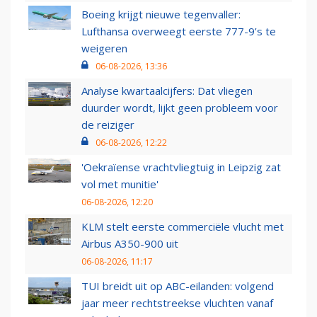
Boeing krijgt nieuwe tegenvaller:
Lufthansa overweegt eerste 777-9’s te
weigeren
06-08-2026, 13:36
Analyse kwartaalcijfers: Dat vliegen
duurder wordt, lijkt geen probleem voor
de reiziger
06-08-2026, 12:22
'Oekraïense vrachtvliegtuig in Leipzig zat
vol met munitie'
06-08-2026, 12:20
KLM stelt eerste commerciële vlucht met
Airbus A350-900 uit
06-08-2026, 11:17
TUI breidt uit op ABC-eilanden: volgend
jaar meer rechtstreekse vluchten vanaf