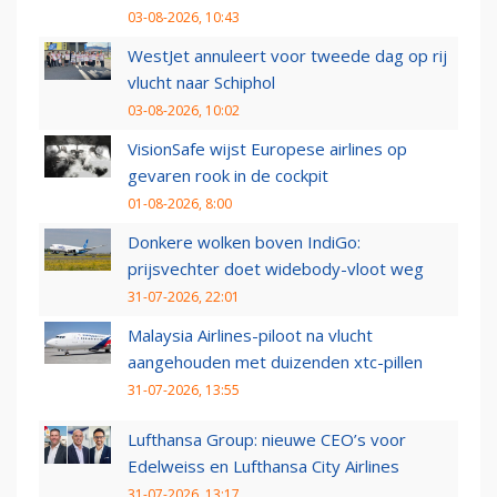
03-08-2026, 10:43
WestJet annuleert voor tweede dag op rij
vlucht naar Schiphol
03-08-2026, 10:02
VisionSafe wijst Europese airlines op
gevaren rook in de cockpit
01-08-2026, 8:00
Donkere wolken boven IndiGo:
prijsvechter doet widebody-vloot weg
31-07-2026, 22:01
Malaysia Airlines-piloot na vlucht
aangehouden met duizenden xtc-pillen
31-07-2026, 13:55
Lufthansa Group: nieuwe CEO’s voor
Edelweiss en Lufthansa City Airlines
31-07-2026, 13:17