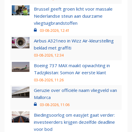
Brussel geeft groen licht voor massale
Nederlandse steun aan duurzame
vliegtuigbrandstoffen
03-08-2026, 12:41
Airbus A321neo in Wizz Air-kleurstelling
beklad met graffiti
03-08-2026, 12:34
Boeing 737 MAX maakt opwachting in
Tadzjikistan: Somon Air eerste klant
03-08-2026, 11:26
Geruzie over officiële naam vliegveld van
Mallorca
03-08-2026, 11:06
Biedingsoorlog om easyJet gaat verder:
investeerders krijgen dezelfde deadline
voor bod