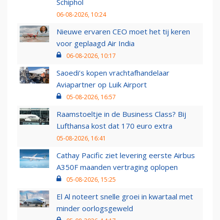
Schiphol
06-08-2026, 10:24
Nieuwe ervaren CEO moet het tij keren
voor geplaagd Air India
06-08-2026, 10:17
Saoedi’s kopen vrachtafhandelaar
Aviapartner op Luik Airport
05-08-2026, 16:57
Raamstoeltje in de Business Class? Bij
Lufthansa kost dat 170 euro extra
05-08-2026, 16:41
Cathay Pacific ziet levering eerste Airbus
A350F maanden vertraging oplopen
05-08-2026, 15:25
El Al noteert snelle groei in kwartaal met
minder oorlogsgeweld