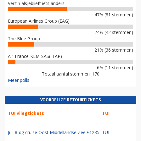
Verzin alsjeblieft iets anders
47% (81 stemmen)
European Airlines Group (EAG)
24% (42 stemmen)
The Blue Group
21% (36 stemmen)
Air-France-KLM-SAS(-TAP)
6% (11 stemmen)
Totaal aantal stemmen: 170
Meer polls
VOORDELIGE RETOURTICKETS
TUI vliegtickets
TUI
Jul: 8-dg cruise Oost Middellandse Zee €1235
TUI