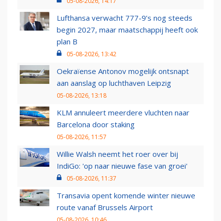
05-08-2026, 14:17
Lufthansa verwacht 777-9’s nog steeds
begin 2027, maar maatschappij heeft ook
plan B
05-08-2026, 13:42
Oekraïense Antonov mogelijk ontsnapt
aan aanslag op luchthaven Leipzig
05-08-2026, 13:18
KLM annuleert meerdere vluchten naar
Barcelona door staking
05-08-2026, 11:57
Willie Walsh neemt het roer over bij
IndiGo: 'op naar nieuwe fase van groei'
05-08-2026, 11:37
Transavia opent komende winter nieuwe
route vanaf Brussels Airport
05-08-2026, 10:46