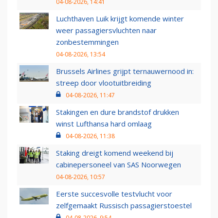
04-08-2026, 14:41
Luchthaven Luik krijgt komende winter
weer passagiersvluchten naar
zonbestemmingen
04-08-2026, 13:54
Brussels Airlines grijpt ternauwernood in:
streep door vlootuitbreiding
04-08-2026, 11:47
Stakingen en dure brandstof drukken
winst Lufthansa hard omlaag
04-08-2026, 11:38
Staking dreigt komend weekend bij
cabinepersoneel van SAS Noorwegen
04-08-2026, 10:57
Eerste succesvolle testvlucht voor
zelfgemaakt Russisch passagierstoestel
04-08-2026, 9:54