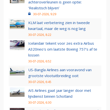
achteroverleunen is geen optie:
‘Realistisch blijven’
30-07-2026, 9:29
KLM laat verbetering zien in tweede
kwartaal, maar de weg is nog lang
30-07-2026, 8:22
Icelandair tekent voor zes extra Airbus
A320neo's om laatste Boeing 757's af te
lossen
30-07-2026, 6:52
US-Bangla Airlines aan vooravond van
grootste vlootuitbreiding ooit
30-07-2026, 6:45
AIS Airlines gaat jaar langer door met
lijndienst binnen Schotland
30-07-2026, 6:30