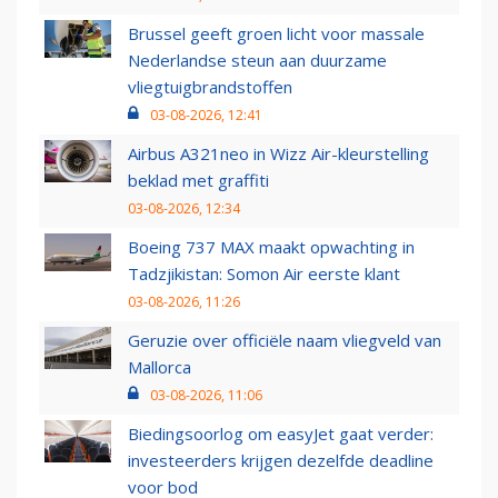
Brussel geeft groen licht voor massale
Nederlandse steun aan duurzame
vliegtuigbrandstoffen
03-08-2026, 12:41
Airbus A321neo in Wizz Air-kleurstelling
beklad met graffiti
03-08-2026, 12:34
Boeing 737 MAX maakt opwachting in
Tadzjikistan: Somon Air eerste klant
03-08-2026, 11:26
Geruzie over officiële naam vliegveld van
Mallorca
03-08-2026, 11:06
Biedingsoorlog om easyJet gaat verder:
investeerders krijgen dezelfde deadline
voor bod