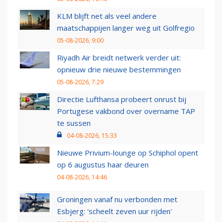
KLM blijft net als veel andere
maatschappijen langer weg uit Golfregio
05-08-2026, 9:00
Riyadh Air breidt netwerk verder uit:
opnieuw drie nieuwe bestemmingen
05-08-2026, 7:29
Directie Lufthansa probeert onrust bij
Portugese vakbond over overname TAP
te sussen
04-08-2026, 15:33
Nieuwe Privium-lounge op Schiphol opent
op 6 augustus haar deuren
04-08-2026, 14:46
Groningen vanaf nu verbonden met
Esbjerg: 'scheelt zeven uur rijden'