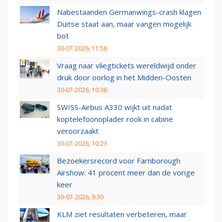
Nabestaanden Germanwings-crash klagen
Duitse staat aan, maar vangen mogelijk
bot
30-07-2026, 11:58
Vraag naar vliegtickets wereldwijd onder
druk door oorlog in het Midden-Oosten
30-07-2026, 10:36
SWISS-Airbus A330 wijkt uit nadat
koptelefoonoplader rook in cabine
veroorzaakt
30-07-2026, 10:23
Bezoekersrecord voor Farnborough
Airshow: 41 procent meer dan de vorige
keer
30-07-2026, 9:30
KLM ziet resultaten verbeteren, maar