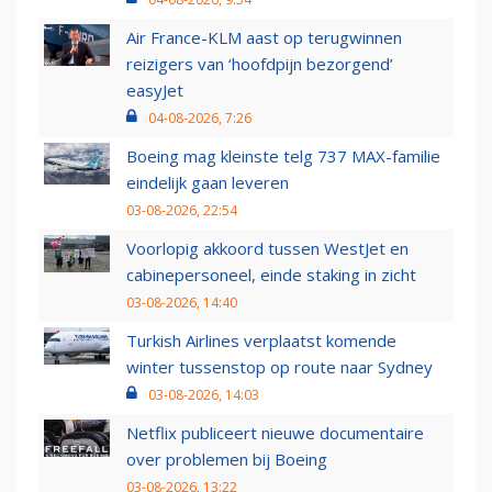
Air France-KLM aast op terugwinnen
reizigers van ‘hoofdpijn bezorgend’
easyJet
04-08-2026, 7:26
Boeing mag kleinste telg 737 MAX-familie
eindelijk gaan leveren
03-08-2026, 22:54
Voorlopig akkoord tussen WestJet en
cabinepersoneel, einde staking in zicht
03-08-2026, 14:40
Turkish Airlines verplaatst komende
winter tussenstop op route naar Sydney
03-08-2026, 14:03
Netflix publiceert nieuwe documentaire
over problemen bij Boeing
03-08-2026, 13:22