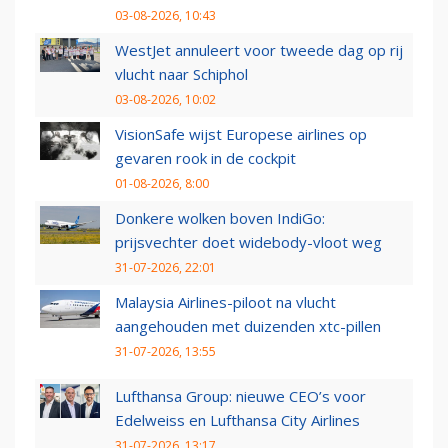
03-08-2026, 10:43
WestJet annuleert voor tweede dag op rij
vlucht naar Schiphol
03-08-2026, 10:02
VisionSafe wijst Europese airlines op
gevaren rook in de cockpit
01-08-2026, 8:00
Donkere wolken boven IndiGo:
prijsvechter doet widebody-vloot weg
31-07-2026, 22:01
Malaysia Airlines-piloot na vlucht
aangehouden met duizenden xtc-pillen
31-07-2026, 13:55
Lufthansa Group: nieuwe CEO’s voor
Edelweiss en Lufthansa City Airlines
31-07-2026, 13:17