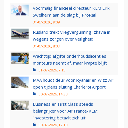
Voormalig financieel directeur KLM Erik
Swelheim aan de slag bij ProRail
31-07-2026, 9:09
Rusland trekt vliegvergunning Izhavia in
wegens zorgen over veiligheid
31-07-2026, 8:03
Wachttijd afgifte onderhoudslicenties
monteurs neemt af, maar krapte blijft
31-07-2026, 7:15
MAA houdt deur voor Ryanair en Wizz Air
open tijdens sluiting Charleroi Airport
30-07-2026, 14:30
Business en First Class steeds
belangrijker voor Air France-KLM:
‘investering betaalt zich uit’
30-07-2026, 12:10