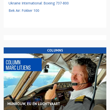
Ukraine International: Boeing 737-800
Bek Air: Fokker 100
COLUMNS
MIJNBOUW, EU EN LUCHTVAART