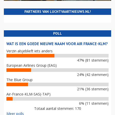
PARTNERS VAN LUCHTVAARTNIEUWS.NL!
POLL
WAT IS EEN GOEDE NIEUWE NAAM VOOR AIR FRANCE-KLM?
Verzin alsjeblieft iets anders
47% (81 stemmen)
European Airlines Group (EAG)
24% (42 stemmen)
The Blue Group
21% (36 stemmen)
Air-France-KLM-SAS(-TAP)
6% (11 stemmen)
Totaal aantal stemmen: 170
Meer polls