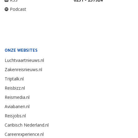
Podcast
ONZE WEBSITES
Luchtvaartnieuws.nl
Zakenreisnieuws.nl
Triptalk.nl
Reisbizz.nl
Reismedia.nl
Aviabanen.nl
Reisjobs.nl
Caribisch Nederland.nl
Careerexperience.nl