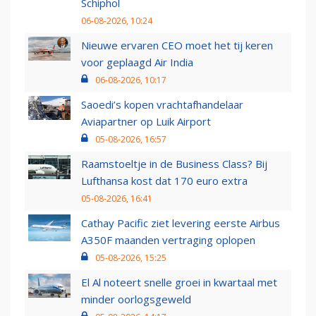
Schiphol
06-08-2026, 10:24
Nieuwe ervaren CEO moet het tij keren
voor geplaagd Air India
06-08-2026, 10:17
Saoedi’s kopen vrachtafhandelaar
Aviapartner op Luik Airport
05-08-2026, 16:57
Raamstoeltje in de Business Class? Bij
Lufthansa kost dat 170 euro extra
05-08-2026, 16:41
Cathay Pacific ziet levering eerste Airbus
A350F maanden vertraging oplopen
05-08-2026, 15:25
El Al noteert snelle groei in kwartaal met
minder oorlogsgeweld