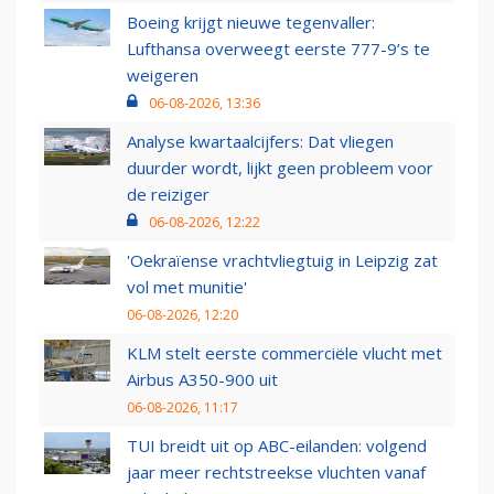
Boeing krijgt nieuwe tegenvaller:
Lufthansa overweegt eerste 777-9’s te
weigeren
06-08-2026, 13:36
Analyse kwartaalcijfers: Dat vliegen
duurder wordt, lijkt geen probleem voor
de reiziger
06-08-2026, 12:22
'Oekraïense vrachtvliegtuig in Leipzig zat
vol met munitie'
06-08-2026, 12:20
KLM stelt eerste commerciële vlucht met
Airbus A350-900 uit
06-08-2026, 11:17
TUI breidt uit op ABC-eilanden: volgend
jaar meer rechtstreekse vluchten vanaf