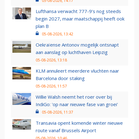
05-08-2026, 14:17
Lufthansa verwacht 777-9’s nog steeds
begin 2027, maar maatschappij heeft ook
plan B
05-08-2026, 13:42
Oekraïense Antonov mogelijk ontsnapt
aan aanslag op luchthaven Leipzig
05-08-2026, 13:18
KLM annuleert meerdere vluchten naar
Barcelona door staking
05-08-2026, 11:57
Willie Walsh neemt het roer over bij
IndiGo: 'op naar nieuwe fase van groei'
05-08-2026, 11:37
Transavia opent komende winter nieuwe
route vanaf Brussels Airport
05-08-2026, 10:46