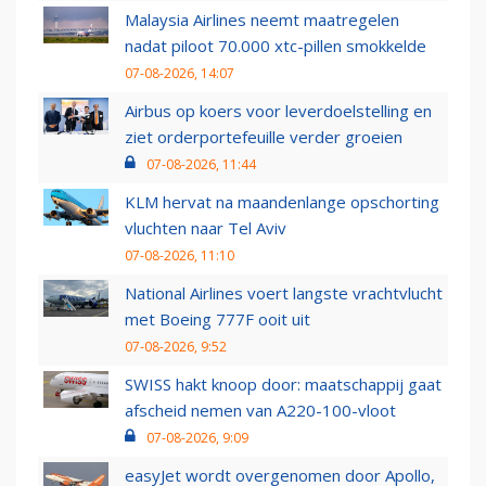
Malaysia Airlines neemt maatregelen
nadat piloot 70.000 xtc-pillen smokkelde
07-08-2026, 14:07
Airbus op koers voor leverdoelstelling en
ziet orderportefeuille verder groeien
07-08-2026, 11:44
KLM hervat na maandenlange opschorting
vluchten naar Tel Aviv
07-08-2026, 11:10
National Airlines voert langste vrachtvlucht
met Boeing 777F ooit uit
07-08-2026, 9:52
SWISS hakt knoop door: maatschappij gaat
afscheid nemen van A220-100-vloot
07-08-2026, 9:09
easyJet wordt overgenomen door Apollo,