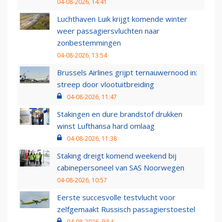
04-08-2026, 14:41
Luchthaven Luik krijgt komende winter
weer passagiersvluchten naar
zonbestemmingen
04-08-2026, 13:54
Brussels Airlines grijpt ternauwernood in:
streep door vlootuitbreiding
04-08-2026, 11:47
Stakingen en dure brandstof drukken
winst Lufthansa hard omlaag
04-08-2026, 11:38
Staking dreigt komend weekend bij
cabinepersoneel van SAS Noorwegen
04-08-2026, 10:57
Eerste succesvolle testvlucht voor
zelfgemaakt Russisch passagierstoestel
04-08-2026, 9:54