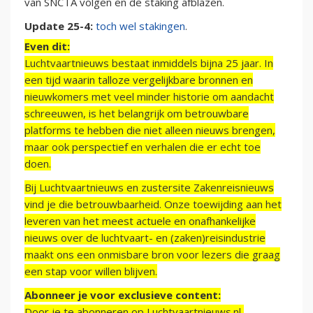
van SNCTA volgen en de staking afblazen.
Update 25-4:
toch wel stakingen
.
Even dit:
Luchtvaartnieuws bestaat inmiddels bijna 25 jaar. In
een tijd waarin talloze vergelijkbare bronnen en
nieuwkomers met veel minder historie om aandacht
schreeuwen, is het belangrijk om betrouwbare
platforms te hebben die niet alleen nieuws brengen,
maar ook perspectief en verhalen die er echt toe
doen.
Bij Luchtvaartnieuws en zustersite Zakenreisnieuws
vind je die betrouwbaarheid. Onze toewijding aan het
leveren van het meest actuele en onafhankelijke
nieuws over de luchtvaart- en (zaken)reisindustrie
maakt ons een onmisbare bron voor lezers die graag
een stap voor willen blijven.
Abonneer je voor exclusieve content:
Door je te abonneren op Luchtvaartnieuws.nl,