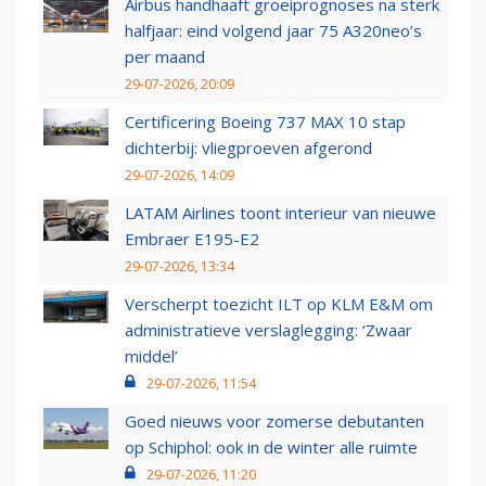
Airbus handhaaft groeiprognoses na sterk
halfjaar: eind volgend jaar 75 A320neo’s
per maand
29-07-2026, 20:09
Certificering Boeing 737 MAX 10 stap
dichterbij: vliegproeven afgerond
29-07-2026, 14:09
LATAM Airlines toont interieur van nieuwe
Embraer E195-E2
29-07-2026, 13:34
Verscherpt toezicht ILT op KLM E&M om
administratieve verslaglegging: ‘Zwaar
middel’
29-07-2026, 11:54
Goed nieuws voor zomerse debutanten
op Schiphol: ook in de winter alle ruimte
29-07-2026, 11:20