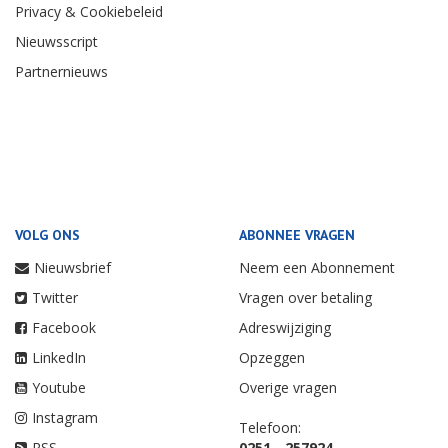
Privacy & Cookiebeleid
Nieuwsscript
Partnernieuws
VOLG ONS
ABONNEE VRAGEN
Nieuwsbrief
Neem een Abonnement
Twitter
Vragen over betaling
Facebook
Adreswijziging
LinkedIn
Opzeggen
Youtube
Overige vragen
Instagram
Telefoon:
RSS
0251 - 257924