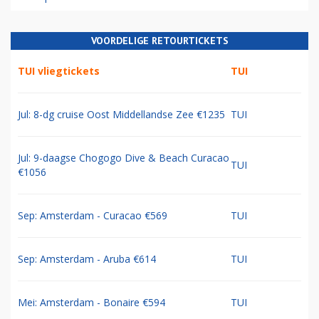
VOORDELIGE RETOURTICKETS
TUI vliegtickets
TUI
Jul: 8-dg cruise Oost Middellandse Zee €1235
TUI
Jul: 9-daagse Chogogo Dive & Beach Curacao
TUI
€1056
Sep: Amsterdam - Curacao €569
TUI
Sep: Amsterdam - Aruba €614
TUI
Mei: Amsterdam - Bonaire €594
TUI