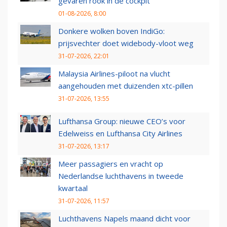
gevaren rook in de cockpit
01-08-2026, 8:00
Donkere wolken boven IndiGo:
prijsvechter doet widebody-vloot weg
31-07-2026, 22:01
Malaysia Airlines-piloot na vlucht
aangehouden met duizenden xtc-pillen
31-07-2026, 13:55
Lufthansa Group: nieuwe CEO’s voor
Edelweiss en Lufthansa City Airlines
31-07-2026, 13:17
Meer passagiers en vracht op
Nederlandse luchthavens in tweede
kwartaal
31-07-2026, 11:57
Luchthavens Napels maand dicht voor