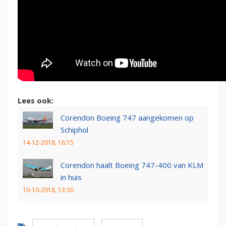
Lees ook:
Corendon Boeing 747 aangekomen op
Schiphol
14-12-2018, 16:15
Corendon haalt Boeing 747-400 van KLM
in huis
10-10-2018, 13:30