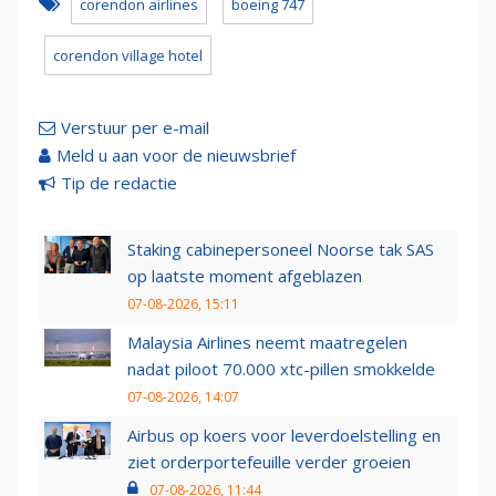
corendon airlines
boeing 747
corendon village hotel
Verstuur per e-mail
Meld u aan voor de nieuwsbrief
Tip de redactie
Staking cabinepersoneel Noorse tak SAS
op laatste moment afgeblazen
07-08-2026, 15:11
Malaysia Airlines neemt maatregelen
nadat piloot 70.000 xtc-pillen smokkelde
07-08-2026, 14:07
Airbus op koers voor leverdoelstelling en
ziet orderportefeuille verder groeien
07-08-2026, 11:44