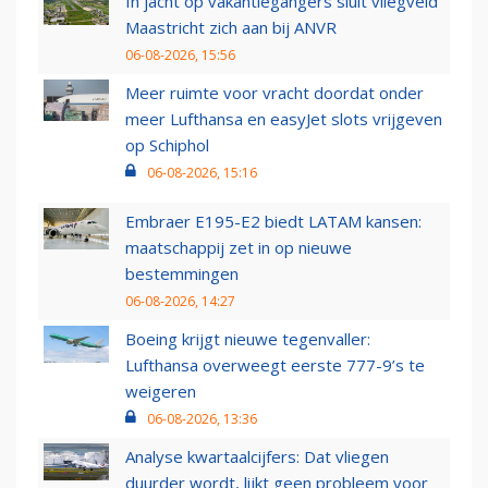
In jacht op vakantiegangers sluit vliegveld
Maastricht zich aan bij ANVR
06-08-2026, 15:56
Meer ruimte voor vracht doordat onder
meer Lufthansa en easyJet slots vrijgeven
op Schiphol
06-08-2026, 15:16
Embraer E195-E2 biedt LATAM kansen:
maatschappij zet in op nieuwe
bestemmingen
06-08-2026, 14:27
Boeing krijgt nieuwe tegenvaller:
Lufthansa overweegt eerste 777-9’s te
weigeren
06-08-2026, 13:36
Analyse kwartaalcijfers: Dat vliegen
duurder wordt, lijkt geen probleem voor