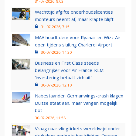
31-07-2026, 8:03
Wachttijd afgifte onderhoudslicenties
monteurs neemt af, maar krapte blijft
31-07-2026, 7:15
MAA houdt deur voor Ryanair en Wizz Air
open tijdens sluiting Charleroi Airport
30-07-2026, 14:30
Business en First Class steeds
belangrijker voor Air France-KLM:
‘investering betaalt zich uit’
30-07-2026, 12:10
Nabestaanden Germanwings-crash klagen
Duitse staat aan, maar vangen mogelijk
bot
30-07-2026, 11:58
Vraag naar vliegtickets wereldwijd onder
druk door oorlog in het Midden-Oosten