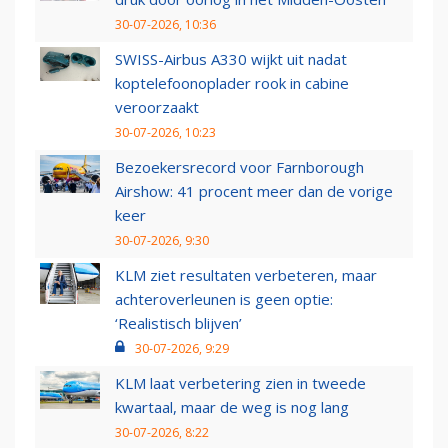
30-07-2026, 10:36
SWISS-Airbus A330 wijkt uit nadat
koptelefoonoplader rook in cabine
veroorzaakt
30-07-2026, 10:23
Bezoekersrecord voor Farnborough
Airshow: 41 procent meer dan de vorige
keer
30-07-2026, 9:30
KLM ziet resultaten verbeteren, maar
achteroverleunen is geen optie:
‘Realistisch blijven’
30-07-2026, 9:29
KLM laat verbetering zien in tweede
kwartaal, maar de weg is nog lang
30-07-2026, 8:22