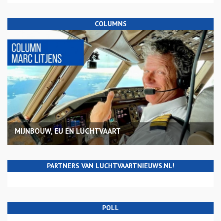
COLUMNS
MIJNBOUW, EU EN LUCHTVAART
PARTNERS VAN LUCHTVAARTNIEUWS.NL!
POLL