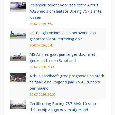
Icelandair tekent voor zes extra Airbus
A320neo's om laatste Boeing 757's af te
lossen
30-07-2026, 6:52
US-Bangla Airlines aan vooravond van
grootste vlootuitbreiding ooit
30-07-2026, 6:45
AIS Airlines gaat jaar langer door met
lijndienst binnen Schotland
30-07-2026, 6:30
Airbus handhaaft groeiprognoses na sterk
halfjaar: eind volgend jaar 75 A320neo’s
per maand
29-07-2026, 20:09
Certificering Boeing 737 MAX 10 stap
dichterbij: vliegproeven afgerond