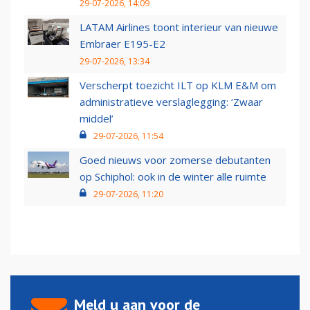
29-07-2026, 14:09
LATAM Airlines toont interieur van nieuwe
Embraer E195-E2
29-07-2026, 13:34
Verscherpt toezicht ILT op KLM E&M om
administratieve verslaglegging: ‘Zwaar
middel’
29-07-2026, 11:54
Goed nieuws voor zomerse debutanten
op Schiphol: ook in de winter alle ruimte
29-07-2026, 11:20
Meld u aan voor de