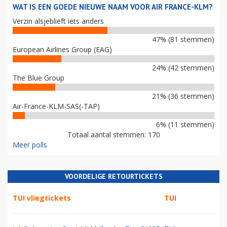
WAT IS EEN GOEDE NIEUWE NAAM VOOR AIR FRANCE-KLM?
Verzin alsjeblieft iets anders
47% (81 stemmen)
European Airlines Group (EAG)
24% (42 stemmen)
The Blue Group
21% (36 stemmen)
Air-France-KLM-SAS(-TAP)
6% (11 stemmen)
Totaal aantal stemmen: 170
Meer polls
VOORDELIGE RETOURTICKETS
TUI vliegtickets
TUI