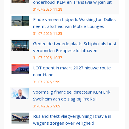
onderhoud: KLM en Transavia wijken uit
31-07-2026, 11:28
Einde van een tijdperk: Washington Dulles
neemt afscheid van Mobile Lounges
31-07-2026, 11:25
Gedeelde tweede plaats Schiphol als best
verbonden Europese luchthaven
31-07-2026, 10:37
LOT opent in maart 2027 nieuwe route
naar Hanoi
31-07-2026, 9:59
Voormalig financieel directeur KLM Erik
Swelheim aan de slag bij ProRail
31-07-2026, 9:09
Rusland trekt vliegvergunning Izhavia in
wegens zorgen over veiligheid