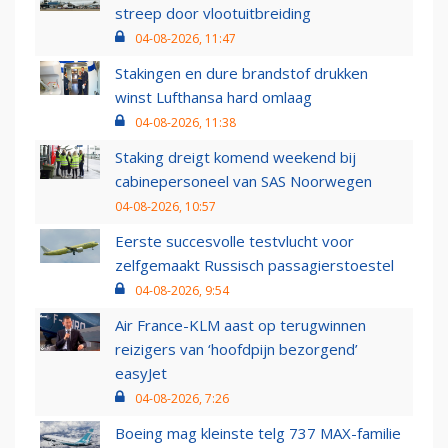
streep door vlootuitbreiding
04-08-2026, 11:47
Stakingen en dure brandstof drukken
winst Lufthansa hard omlaag
04-08-2026, 11:38
Staking dreigt komend weekend bij
cabinepersoneel van SAS Noorwegen
04-08-2026, 10:57
Eerste succesvolle testvlucht voor
zelfgemaakt Russisch passagierstoestel
04-08-2026, 9:54
Air France-KLM aast op terugwinnen
reizigers van ‘hoofdpijn bezorgend’
easyJet
04-08-2026, 7:26
Boeing mag kleinste telg 737 MAX-familie