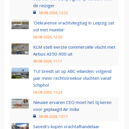
de reiziger
06-08-2026, 12:22
'Oekraïense vrachtvliegtuig in Leipzig zat
vol met munitie'
06-08-2026, 12:20
KLM stelt eerste commerciële vlucht met
Airbus A350-900 uit
06-08-2026, 11:17
TUI breidt uit op ABC-eilanden: volgend
jaar meer rechtstreekse vluchten vanaf
Schiphol
06-08-2026, 10:24
Nieuwe ervaren CEO moet het tij keren
voor geplaagd Air India
06-08-2026, 10:17
Saoedi’s kopen vrachtafhandelaar