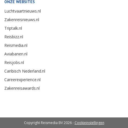
ONZE WEBSITES
Luchtvaartnieuws.nl
Zakenreisnieuws.nl
Triptalk.nl
Reisbizz.nl
Reismedia.nl
Aviabanen.nl
Reisjobs.nl
Caribisch Nederland.nl
Careerexperience.nl
Zakenreisawards.nl
Copyright Reismedia BV 2026 -
Cookieinstellingen