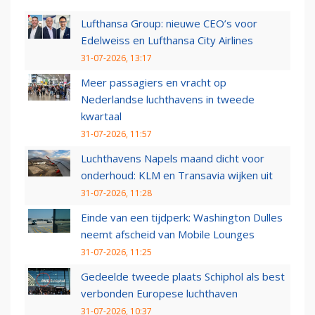
Lufthansa Group: nieuwe CEO’s voor
Edelweiss en Lufthansa City Airlines
31-07-2026, 13:17
Meer passagiers en vracht op
Nederlandse luchthavens in tweede
kwartaal
31-07-2026, 11:57
Luchthavens Napels maand dicht voor
onderhoud: KLM en Transavia wijken uit
31-07-2026, 11:28
Einde van een tijdperk: Washington Dulles
neemt afscheid van Mobile Lounges
31-07-2026, 11:25
Gedeelde tweede plaats Schiphol als best
verbonden Europese luchthaven
31-07-2026, 10:37