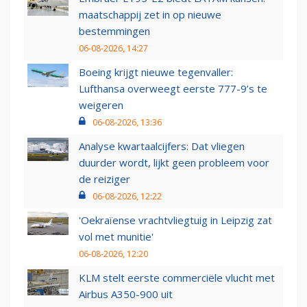
maatschappij zet in op nieuwe
bestemmingen
06-08-2026, 14:27
Boeing krijgt nieuwe tegenvaller:
Lufthansa overweegt eerste 777-9’s te
weigeren
06-08-2026, 13:36
Analyse kwartaalcijfers: Dat vliegen
duurder wordt, lijkt geen probleem voor
de reiziger
06-08-2026, 12:22
'Oekraïense vrachtvliegtuig in Leipzig zat
vol met munitie'
06-08-2026, 12:20
KLM stelt eerste commerciële vlucht met
Airbus A350-900 uit