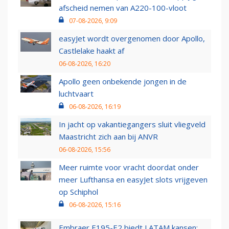
afscheid nemen van A220-100-vloot
07-08-2026, 9:09
easyJet wordt overgenomen door Apollo,
Castlelake haakt af
06-08-2026, 16:20
Apollo geen onbekende jongen in de
luchtvaart
06-08-2026, 16:19
In jacht op vakantiegangers sluit vliegveld
Maastricht zich aan bij ANVR
06-08-2026, 15:56
Meer ruimte voor vracht doordat onder
meer Lufthansa en easyJet slots vrijgeven
op Schiphol
06-08-2026, 15:16
Embraer E195-E2 biedt LATAM kansen: