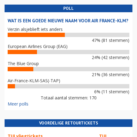
POLL
WAT IS EEN GOEDE NIEUWE NAAM VOOR AIR FRANCE-KLM?
Verzin alsjeblieft iets anders
47% (81 stemmen)
European Airlines Group (EAG)
24% (42 stemmen)
The Blue Group
21% (36 stemmen)
Air-France-KLM-SAS(-TAP)
6% (11 stemmen)
Totaal aantal stemmen: 170
Meer polls
VOORDELIGE RETOURTICKETS
TUI vliegtickets
TUI