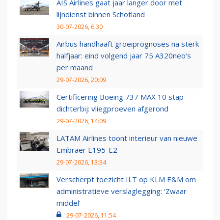
AIS Airlines gaat jaar langer door met
lijndienst binnen Schotland
30-07-2026, 6:30
Airbus handhaaft groeiprognoses na sterk
halfjaar: eind volgend jaar 75 A320neo’s
per maand
29-07-2026, 20:09
Certificering Boeing 737 MAX 10 stap
dichterbij: vliegproeven afgerond
29-07-2026, 14:09
LATAM Airlines toont interieur van nieuwe
Embraer E195-E2
29-07-2026, 13:34
Verscherpt toezicht ILT op KLM E&M om
administratieve verslaglegging: ‘Zwaar
middel’
29-07-2026, 11:54