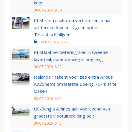
keer
30-07-2026, 9:30
KLM ziet resultaten verbeteren, maar
achteroverleunen is geen optie:
‘Realistisch blijven’
30-07-2026, 9:29
KLM laat verbetering zien in tweede
kwartaal, maar de weg is nog lang
30-07-2026, 8:22
Icelandair tekent voor zes extra Airbus
A320neo's om laatste Boeing 757's af te
lossen
30-07-2026, 6:52
US-Bangla Airlines aan vooravond van
grootste vlootuitbreiding ooit
30-07-2026, 6:45