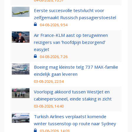
04-08-2026, 10:57
Eerste succesvolle testvlucht voor
zelfgemaakt Russisch passagierstoestel
04-08-2026, 9:54
Air France-KLM aast op terugwinnen
reizigers van ‘hoofdpijn bezorgend’
easyJet
04-08-2026, 7:26
Boeing mag kleinste telg 737 MAX-familie
eindelijk gaan leveren
03-08-2026, 22:54
Voorlopig akkoord tussen WestJet en
cabinepersoneel, einde staking in zicht
03-08-2026, 14:40
Turkish Airlines verplaatst komende
winter tussenstop op route naar Sydney
03-08-2026, 14:03