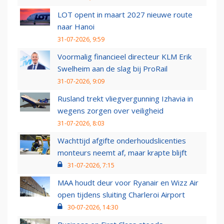
LOT opent in maart 2027 nieuwe route
naar Hanoi
31-07-2026, 9:59
Voormalig financieel directeur KLM Erik
Swelheim aan de slag bij ProRail
31-07-2026, 9:09
Rusland trekt vliegvergunning Izhavia in
wegens zorgen over veiligheid
31-07-2026, 8:03
Wachttijd afgifte onderhoudslicenties
monteurs neemt af, maar krapte blijft
31-07-2026, 7:15
MAA houdt deur voor Ryanair en Wizz Air
open tijdens sluiting Charleroi Airport
30-07-2026, 14:30