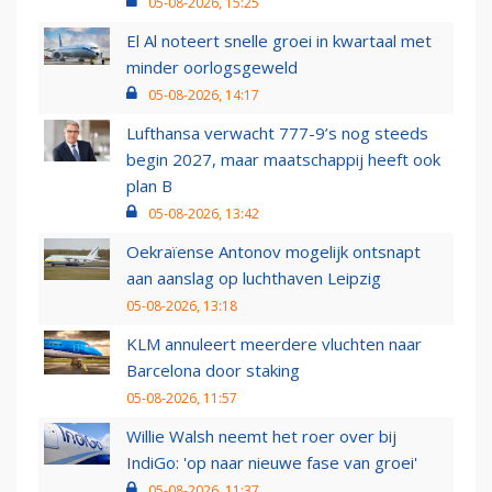
05-08-2026, 15:25
El Al noteert snelle groei in kwartaal met
minder oorlogsgeweld
05-08-2026, 14:17
Lufthansa verwacht 777-9’s nog steeds
begin 2027, maar maatschappij heeft ook
plan B
05-08-2026, 13:42
Oekraïense Antonov mogelijk ontsnapt
aan aanslag op luchthaven Leipzig
05-08-2026, 13:18
KLM annuleert meerdere vluchten naar
Barcelona door staking
05-08-2026, 11:57
Willie Walsh neemt het roer over bij
IndiGo: 'op naar nieuwe fase van groei'
05-08-2026, 11:37