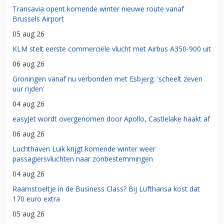
Transavia opent komende winter nieuwe route vanaf
Brussels Airport
05 aug 26
KLM stelt eerste commerciële vlucht met Airbus A350-900 uit
06 aug 26
Groningen vanaf nu verbonden met Esbjerg: 'scheelt zeven
uur rijden'
04 aug 26
easyJet wordt overgenomen door Apollo, Castlelake haakt af
06 aug 26
Luchthaven Luik krijgt komende winter weer
passagiersvluchten naar zonbestemmingen
04 aug 26
Raamstoeltje in de Business Class? Bij Lufthansa kost dat
170 euro extra
05 aug 26