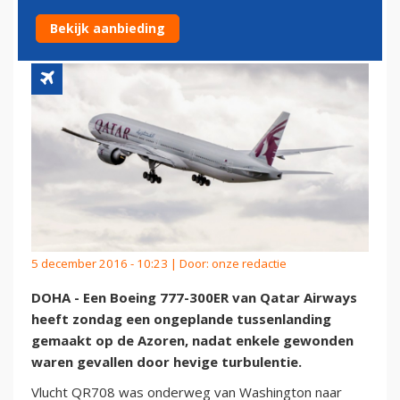
AIRWAYS
Bekijk aanbieding
5 december 2016 - 10:23 | Door:
onze redactie
DOHA - Een Boeing 777-300ER van Qatar Airways
heeft zondag een ongeplande tussenlanding
gemaakt op de Azoren, nadat enkele gewonden
waren gevallen door hevige turbulentie.
Vlucht QR708 was onderweg van Washington naar