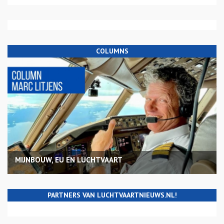
COLUMNS
MIJNBOUW, EU EN LUCHTVAART
PARTNERS VAN LUCHTVAARTNIEUWS.NL!