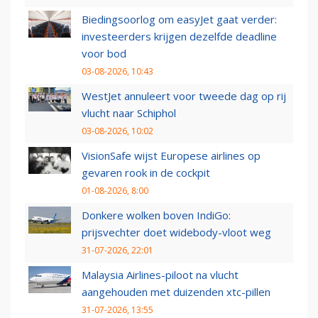
Biedingsoorlog om easyJet gaat verder:
investeerders krijgen dezelfde deadline
voor bod
03-08-2026, 10:43
WestJet annuleert voor tweede dag op rij
vlucht naar Schiphol
03-08-2026, 10:02
VisionSafe wijst Europese airlines op
gevaren rook in de cockpit
01-08-2026, 8:00
Donkere wolken boven IndiGo:
prijsvechter doet widebody-vloot weg
31-07-2026, 22:01
Malaysia Airlines-piloot na vlucht
aangehouden met duizenden xtc-pillen
31-07-2026, 13:55