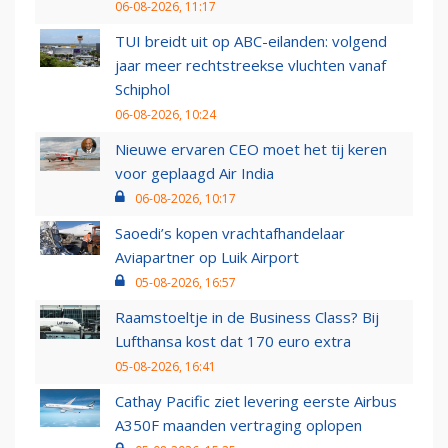
06-08-2026, 11:17
TUI breidt uit op ABC-eilanden: volgend
jaar meer rechtstreekse vluchten vanaf
Schiphol
06-08-2026, 10:24
Nieuwe ervaren CEO moet het tij keren
voor geplaagd Air India
06-08-2026, 10:17
Saoedi’s kopen vrachtafhandelaar
Aviapartner op Luik Airport
05-08-2026, 16:57
Raamstoeltje in de Business Class? Bij
Lufthansa kost dat 170 euro extra
05-08-2026, 16:41
Cathay Pacific ziet levering eerste Airbus
A350F maanden vertraging oplopen