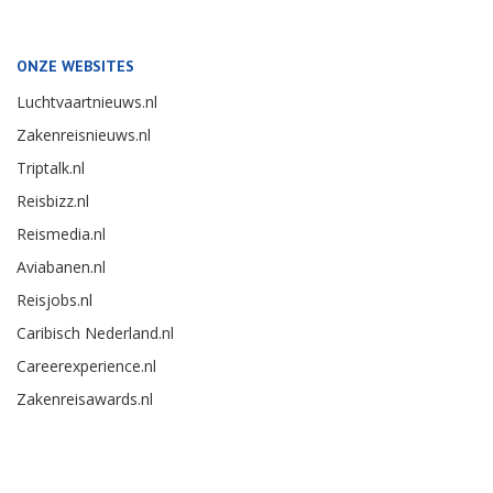
ONZE WEBSITES
Luchtvaartnieuws.nl
Zakenreisnieuws.nl
Triptalk.nl
Reisbizz.nl
Reismedia.nl
Aviabanen.nl
Reisjobs.nl
Caribisch Nederland.nl
Careerexperience.nl
Zakenreisawards.nl