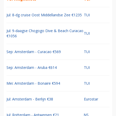
Jul: 8-dg cruise Oost Middellandse Zee €1235
TUI
Jul: 9-daagse Chogogo Dive & Beach Curacao
TUI
€1056
Sep: Amsterdam - Curacao €569
TUI
Sep: Amsterdam - Aruba €614
TUI
Mei: Amsterdam - Bonaire €594
TUI
Jul: Amsterdam - Berlijn €38
Eurostar
Jul: Rotterdam - Antwerpen €21
NS