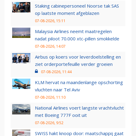
Staking cabinepersoneel Noorse tak SAS
op laatste moment afgeblazen
07-08-2026, 15:11
Malaysia Airlines neemt maatregelen
nadat piloot 70.000 xtc-pillen smokkelde
07-08-2026, 14:07
Airbus op koers voor leverdoelstelling en
ziet orderportefeuille verder groeien
07-08-2026, 11:44
KLM hervat na maandenlange opschorting
vluchten naar Tel Aviv
07-08-2026, 11:10
National Airlines voert langste vrachtvlucht
met Boeing 777F ooit uit
07-08-2026, 9:52
SWISS hakt knoop door: maatschappij gaat