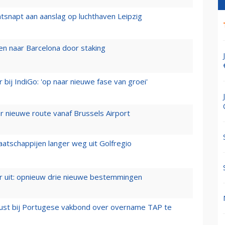
tsnapt aan aanslag op luchthaven Leipzig
n naar Barcelona door staking
 bij IndiGo: 'op naar nieuwe fase van groei'
 nieuwe route vanaf Brussels Airport
aatschappijen langer weg uit Golfregio
er uit: opnieuw drie nieuwe bestemmingen
rust bij Portugese vakbond over overname TAP te