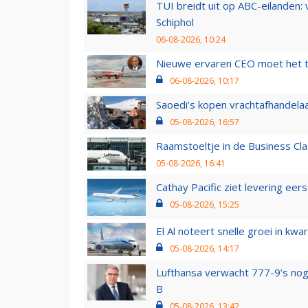
TUI breidt uit op ABC-eilanden:
Schiphol
06-08-2026, 10:24
Nieuwe ervaren CEO moet het ti
06-08-2026, 10:17
Saoedi’s kopen vrachtafhandelaa
05-08-2026, 16:57
Raamstoeltje in de Business Cla
05-08-2026, 16:41
Cathay Pacific ziet levering ee
05-08-2026, 15:25
El Al noteert snelle groei in k
05-08-2026, 14:17
Lufthansa verwacht 777-9’s nog
B
05-08-2026, 13:42