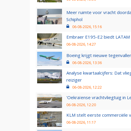
Meer ruimte voor vracht doorda
Schiphol
06-08-2026, 15:16
Embraer E195-E2 biedt LATAM k
06-08-2026, 14:27
Boeing krijgt nieuwe tegenvall
06-08-2026, 13:36
Analyse kwartaalcijfers: Dat vl
reiziger
06-08-2026, 12:22
'Oekraïense vrachtvliegtuig in Le
06-08-2026, 12:20
KLM stelt eerste commerciële v
06-08-2026, 11:17