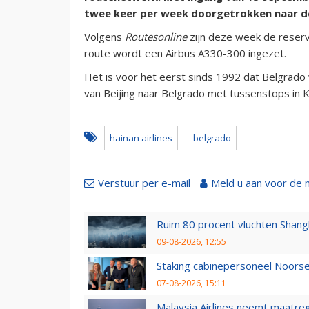
twee keer per week doorgetrokken naar d
Volgens
Routesonline
zijn deze week de reserv
route wordt een Airbus A330-300 ingezet.
Het is voor het eerst sinds 1992 dat Belgrado 
van Beijing naar Belgrado met tussenstops in K
hainan airlines
belgrado
Verstuur per e-mail
Meld u aan voor de 
Ruim 80 procent vluchten Shang
09-08-2026, 12:55
Staking cabinepersoneel Noorse
07-08-2026, 15:11
Malaysia Airlines neemt maatreg