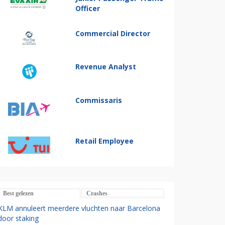
Officer
Commercial Director
Revenue Analyst
Commissaris
Retail Employee
Best gelezen
Crashes
KLM annuleert meerdere vluchten naar Barcelona
door staking