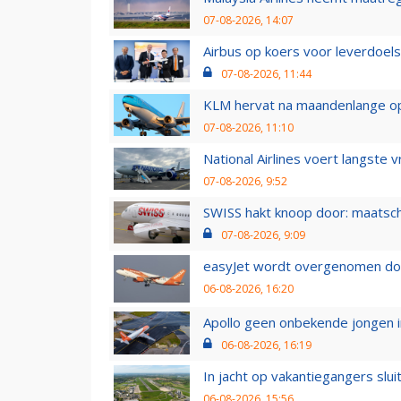
07-08-2026, 14:07
Airbus op koers voor leverdoelst
07-08-2026, 11:44
KLM hervat na maandenlange ops
07-08-2026, 11:10
National Airlines voert langste 
07-08-2026, 9:52
SWISS hakt knoop door: maatsc
07-08-2026, 9:09
easyJet wordt overgenomen door
06-08-2026, 16:20
Apollo geen onbekende jongen i
06-08-2026, 16:19
In jacht op vakantiegangers slui
06-08-2026, 15:56