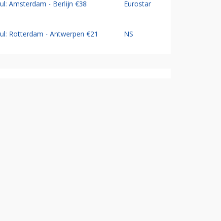
Jul: Amsterdam - Berlijn €38
Eurostar
Jul: Rotterdam - Antwerpen €21
NS