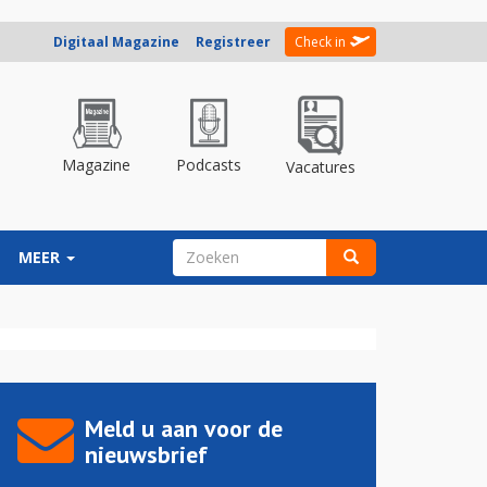
Digitaal Magazine
Registreer
Check in
Magazine
Podcasts
Vacatures
ZOEKVELD
MEER
Zoeken
Meld u aan voor de
nieuwsbrief