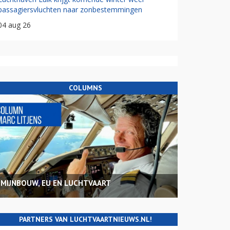
passagiersvluchten naar zonbestemmingen
04 aug 26
COLUMNS
MIJNBOUW, EU EN LUCHTVAART
PARTNERS VAN LUCHTVAARTNIEUWS.NL!