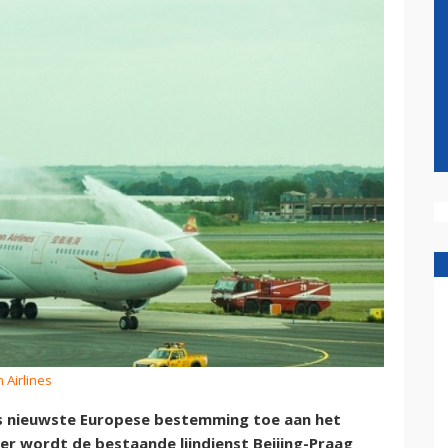
 Airlines
als nieuwste Europese bestemming toe aan het
r wordt de bestaande lijndienst Beijing-Praag