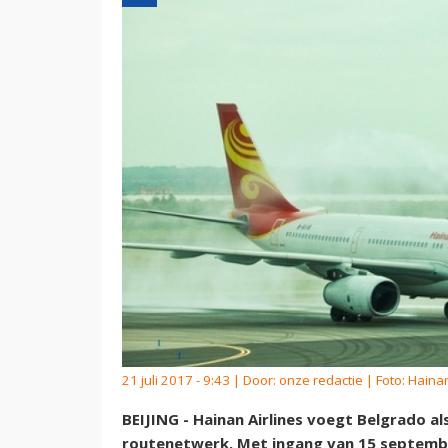
21 juli 2017 - 9:43 | Door:
onze redactie
| Foto: Hainan
BEIJING - Hainan Airlines voegt Belgrado 
routenetwerk. Met ingang van 15 septembe