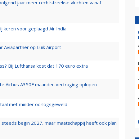
 volgend jaar meer rechtstreekse vluchten vanaf
j keren voor geplaagd Air India
r Aviapartner op Luik Airport
ss? Bij Lufthansa kost dat 170 euro extra
rste Airbus A350F maanden vertraging oplopen
wartaal met minder oorlogsgeweld
 steeds begin 2027, maar maatschappij heeft ook plan