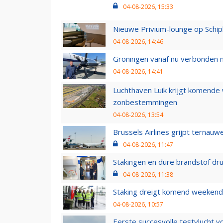
04-08-2026, 15:33
Nieuwe Privium-lounge op Schip
04-08-2026, 14:46
Groningen vanaf nu verbonden me
04-08-2026, 14:41
Luchthaven Luik krijgt komende
zonbestemmingen
04-08-2026, 13:54
Brussels Airlines grijpt ternauw
04-08-2026, 11:47
Stakingen en dure brandstof dr
04-08-2026, 11:38
Staking dreigt komend weekend
04-08-2026, 10:57
Eerste succesvolle testvlucht 