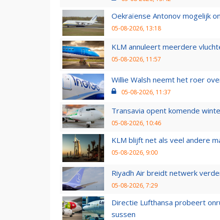
Oekraïense Antonov mogelijk on
05-08-2026, 13:18
KLM annuleert meerdere vluchte
05-08-2026, 11:57
Willie Walsh neemt het roer over
05-08-2026, 11:37
Transavia opent komende winter
05-08-2026, 10:46
KLM blijft net als veel andere m
05-08-2026, 9:00
Riyadh Air breidt netwerk verd
05-08-2026, 7:29
Directie Lufthansa probeert on
sussen