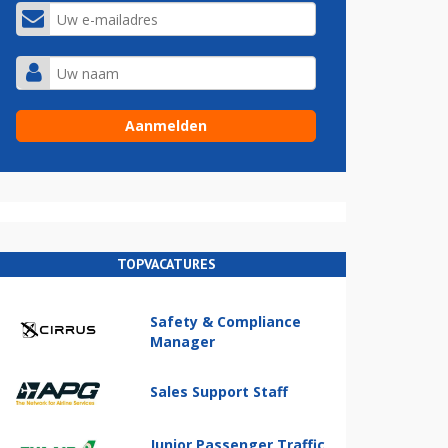
TOPVACATURES
Safety & Compliance
Manager
Sales Support Staff
Junior Passenger Traffic