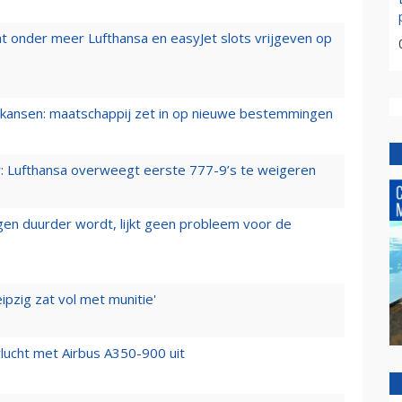
t onder meer Lufthansa en easyJet slots vrijgeven op
ansen: maatschappij zet in op nieuwe bestemmingen
er: Lufthansa overweegt eerste 777-9’s te weigeren
iegen duurder wordt, lijkt geen probleem voor de
ipzig zat vol met munitie'
lucht met Airbus A350-900 uit