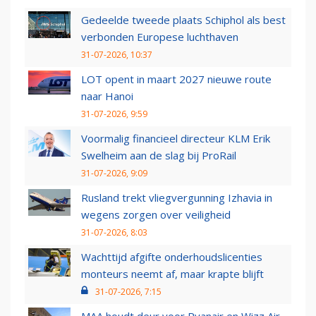
Gedeelde tweede plaats Schiphol als best
verbonden Europese luchthaven
31-07-2026, 10:37
LOT opent in maart 2027 nieuwe route
naar Hanoi
31-07-2026, 9:59
Voormalig financieel directeur KLM Erik
Swelheim aan de slag bij ProRail
31-07-2026, 9:09
Rusland trekt vliegvergunning Izhavia in
wegens zorgen over veiligheid
31-07-2026, 8:03
Wachttijd afgifte onderhoudslicenties
monteurs neemt af, maar krapte blijft
31-07-2026, 7:15