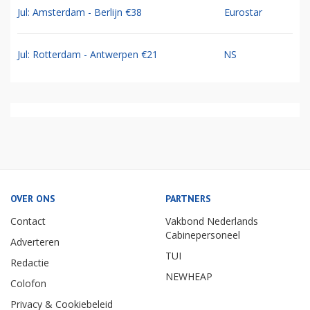
Jul: Amsterdam - Berlijn €38
Eurostar
Jul: Rotterdam - Antwerpen €21
NS
OVER ONS
PARTNERS
Contact
Vakbond Nederlands
Cabinepersoneel
Adverteren
TUI
Redactie
NEWHEAP
Colofon
Privacy & Cookiebeleid