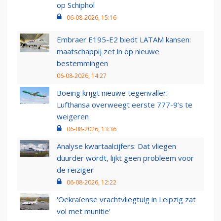
op Schiphol
06-08-2026, 15:16
Embraer E195-E2 biedt LATAM kansen:
maatschappij zet in op nieuwe
bestemmingen
06-08-2026, 14:27
Boeing krijgt nieuwe tegenvaller:
Lufthansa overweegt eerste 777-9’s te
weigeren
06-08-2026, 13:36
Analyse kwartaalcijfers: Dat vliegen
duurder wordt, lijkt geen probleem voor
de reiziger
06-08-2026, 12:22
'Oekraïense vrachtvliegtuig in Leipzig zat
vol met munitie'