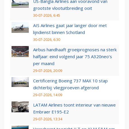
US-Bangla Airlines aan vooravond van
grootste vlootuitbreiding ooit
30-07-2026, 6:45
AIS Airlines gaat jaar langer door met
lijndienst binnen Schotland
30-07-2026, 6:30
Airbus handhaaft groeiprognoses na sterk
halfjaar: eind volgend jaar 75 A320neo’s
per maand
29-07-2026, 20:09
Certificering Boeing 737 MAX 10 stap
dichterbij: vliegproeven afgerond
29-07-2026, 14:09
LATAM Airlines toont interieur van nieuwe
Embraer E195-E2
29-07-2026, 13:34