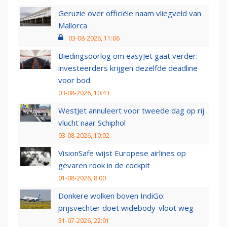
Geruzie over officiële naam vliegveld van
Mallorca
03-08-2026, 11:06
Biedingsoorlog om easyJet gaat verder:
investeerders krijgen dezelfde deadline
voor bod
03-08-2026, 10:43
WestJet annuleert voor tweede dag op rij
vlucht naar Schiphol
03-08-2026, 10:02
VisionSafe wijst Europese airlines op
gevaren rook in de cockpit
01-08-2026, 8:00
Donkere wolken boven IndiGo:
prijsvechter doet widebody-vloot weg
31-07-2026, 22:01