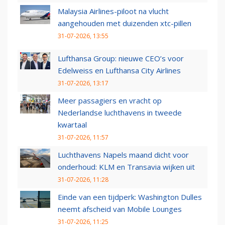
Malaysia Airlines-piloot na vlucht
aangehouden met duizenden xtc-pillen
31-07-2026, 13:55
Lufthansa Group: nieuwe CEO’s voor
Edelweiss en Lufthansa City Airlines
31-07-2026, 13:17
Meer passagiers en vracht op
Nederlandse luchthavens in tweede
kwartaal
31-07-2026, 11:57
Luchthavens Napels maand dicht voor
onderhoud: KLM en Transavia wijken uit
31-07-2026, 11:28
Einde van een tijdperk: Washington Dulles
neemt afscheid van Mobile Lounges
31-07-2026, 11:25