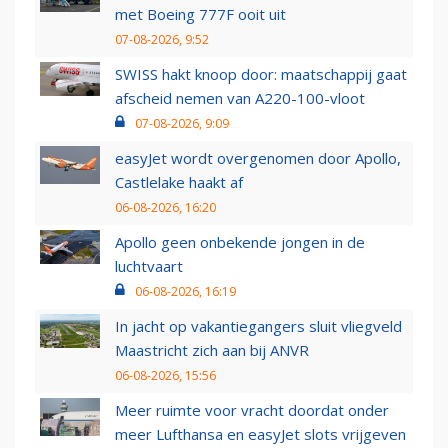
met Boeing 777F ooit uit
07-08-2026, 9:52
SWISS hakt knoop door: maatschappij gaat
afscheid nemen van A220-100-vloot
07-08-2026, 9:09
easyJet wordt overgenomen door Apollo,
Castlelake haakt af
06-08-2026, 16:20
Apollo geen onbekende jongen in de
luchtvaart
06-08-2026, 16:19
In jacht op vakantiegangers sluit vliegveld
Maastricht zich aan bij ANVR
06-08-2026, 15:56
Meer ruimte voor vracht doordat onder
meer Lufthansa en easyJet slots vrijgeven