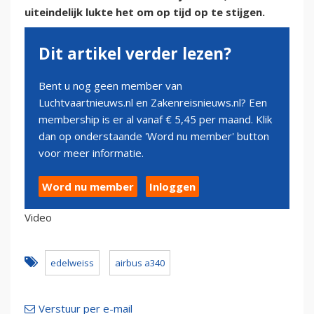
uiteindelijk lukte het om op tijd op te stijgen.
Dit artikel verder lezen?
Bent u nog geen member van
Luchtvaartnieuws.nl en Zakenreisnieuws.nl? Een
membership is er al vanaf € 5,45 per maand. Klik
dan op onderstaande 'Word nu member' button
voor meer informatie.
Word nu member
Inloggen
Video
edelweiss
airbus a340
Verstuur per e-mail