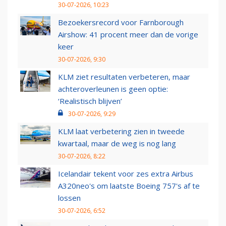
30-07-2026, 10:23
Bezoekersrecord voor Farnborough
Airshow: 41 procent meer dan de vorige
keer
30-07-2026, 9:30
KLM ziet resultaten verbeteren, maar
achteroverleunen is geen optie:
‘Realistisch blijven’
30-07-2026, 9:29
KLM laat verbetering zien in tweede
kwartaal, maar de weg is nog lang
30-07-2026, 8:22
Icelandair tekent voor zes extra Airbus
A320neo's om laatste Boeing 757's af te
lossen
30-07-2026, 6:52