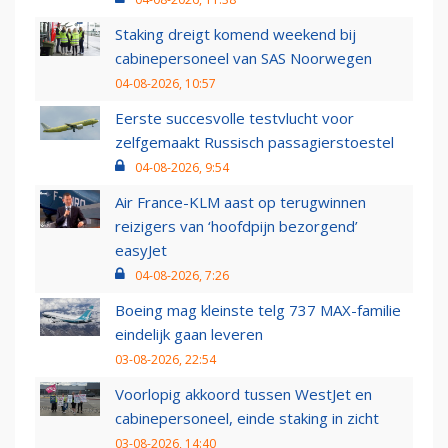
Staking dreigt komend weekend bij
cabinepersoneel van SAS Noorwegen
04-08-2026, 10:57
Eerste succesvolle testvlucht voor
zelfgemaakt Russisch passagierstoestel
04-08-2026, 9:54
Air France-KLM aast op terugwinnen
reizigers van ‘hoofdpijn bezorgend’
easyJet
04-08-2026, 7:26
Boeing mag kleinste telg 737 MAX-familie
eindelijk gaan leveren
03-08-2026, 22:54
Voorlopig akkoord tussen WestJet en
cabinepersoneel, einde staking in zicht
03-08-2026, 14:40