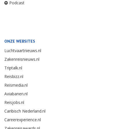
Podcast
ONZE WEBSITES
Luchtvaartnieuws.nl
Zakenreisnieuws.nl
Triptalk.nl
Reisbizz.nl
Reismedia.nl
Aviabanen.nl
Reisjobs.nl
Caribisch Nederland.nl
Careerexperience.nl
Zakenreisawards.nl