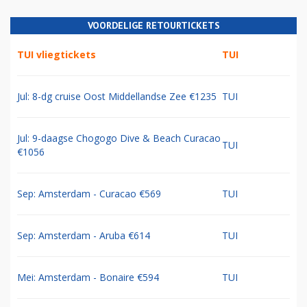
VOORDELIGE RETOURTICKETS
TUI vliegtickets
TUI
Jul: 8-dg cruise Oost Middellandse Zee €1235
TUI
Jul: 9-daagse Chogogo Dive & Beach Curacao
TUI
€1056
Sep: Amsterdam - Curacao €569
TUI
Sep: Amsterdam - Aruba €614
TUI
Mei: Amsterdam - Bonaire €594
TUI