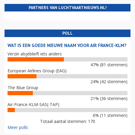
PARTNERS VAN LUCHTVAARTNIEUWS.NL!
POLL
WAT IS EEN GOEDE NIEUWE NAAM VOOR AIR FRANCE-KLM?
Verzin alsjeblieft iets anders
47% (81 stemmen)
European Airlines Group (EAG)
24% (42 stemmen)
The Blue Group
21% (36 stemmen)
Air-France-KLM-SAS(-TAP)
6% (11 stemmen)
Totaal aantal stemmen: 170
Meer polls