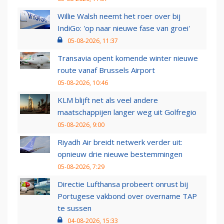
Willie Walsh neemt het roer over bij
IndiGo: 'op naar nieuwe fase van groei'
05-08-2026, 11:37
Transavia opent komende winter nieuwe
route vanaf Brussels Airport
05-08-2026, 10:46
KLM blijft net als veel andere
maatschappijen langer weg uit Golfregio
05-08-2026, 9:00
Riyadh Air breidt netwerk verder uit:
opnieuw drie nieuwe bestemmingen
05-08-2026, 7:29
Directie Lufthansa probeert onrust bij
Portugese vakbond over overname TAP
te sussen
04-08-2026, 15:33