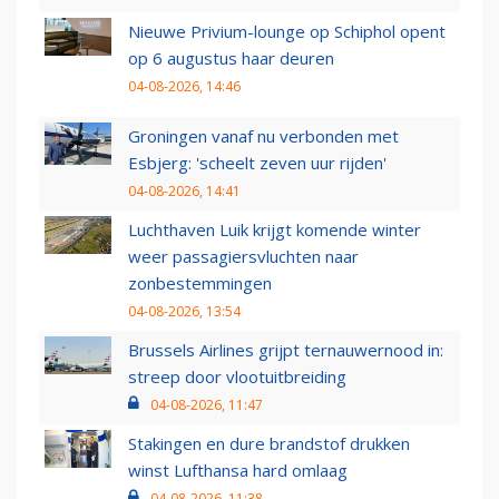
Nieuwe Privium-lounge op Schiphol opent
op 6 augustus haar deuren
04-08-2026, 14:46
Groningen vanaf nu verbonden met
Esbjerg: 'scheelt zeven uur rijden'
04-08-2026, 14:41
Luchthaven Luik krijgt komende winter
weer passagiersvluchten naar
zonbestemmingen
04-08-2026, 13:54
Brussels Airlines grijpt ternauwernood in:
streep door vlootuitbreiding
04-08-2026, 11:47
Stakingen en dure brandstof drukken
winst Lufthansa hard omlaag
04-08-2026, 11:38