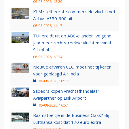
06-08-2026, 12:20
KLM stelt eerste commerciële vlucht met
Airbus A350-900 uit
06-08-2026, 11:17
TUI breidt uit op ABC-eilanden: volgend
jaar meer rechtstreekse vluchten vanaf
Schiphol
06-08-2026, 10:24
Nieuwe ervaren CEO moet het tij keren
voor geplaagd Air India
06-08-2026, 10:17
Saoedi’s kopen vrachtafhandelaar
Aviapartner op Luik Airport
05-08-2026, 16:57
Raamstoeltje in de Business Class? Bij
Lufthansa kost dat 170 euro extra