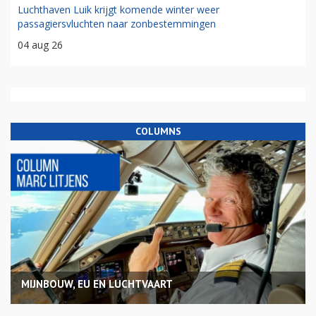
Luchthaven Luik krijgt komende winter weer
passagiersvluchten naar zonbestemmingen
04 aug 26
COLUMNS
MIJNBOUW, EU EN LUCHTVAART