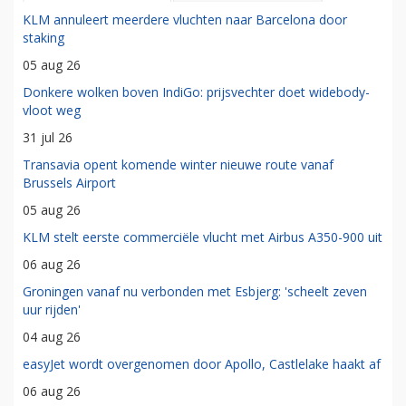
KLM annuleert meerdere vluchten naar Barcelona door
staking
05 aug 26
Donkere wolken boven IndiGo: prijsvechter doet widebody-
vloot weg
31 jul 26
Transavia opent komende winter nieuwe route vanaf
Brussels Airport
05 aug 26
KLM stelt eerste commerciële vlucht met Airbus A350-900 uit
06 aug 26
Groningen vanaf nu verbonden met Esbjerg: 'scheelt zeven
uur rijden'
04 aug 26
easyJet wordt overgenomen door Apollo, Castlelake haakt af
06 aug 26