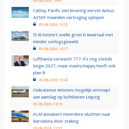
05-08-2026, 16:41
Cathay Pacific ziet levering eerste Airbus
A350F maanden vertraging oplopen
05-08-2026, 15:25
El Al noteert snelle groei in kwartaal met
minder oorlogsgeweld
05-08-2026, 14:17
Lufthansa verwacht 777-9’s nog steeds
begin 2027, maar maatschappij heeft ook
plan B
05-08-2026, 13:42
Oekraïense Antonov mogelijk ontsnapt
aan aanslag op luchthaven Leipzig
05-08-2026, 13:18
KLM annuleert meerdere vluchten naar
Barcelona door staking
05-08-2026, 11:57