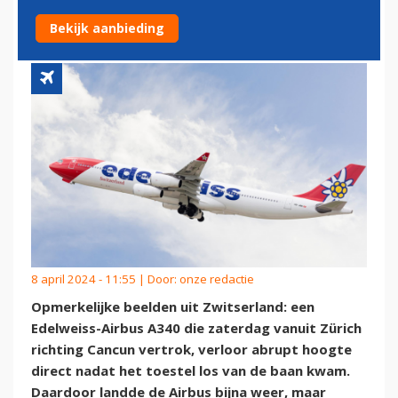
NA DE START
Bekijk aanbieding
8 april 2024 - 11:55 | Door:
onze redactie
Opmerkelijke beelden uit Zwitserland: een
Edelweiss-Airbus A340 die zaterdag vanuit Zürich
richting Cancun vertrok, verloor abrupt hoogte
direct nadat het toestel los van de baan kwam.
Daardoor landde de Airbus bijna weer, maar