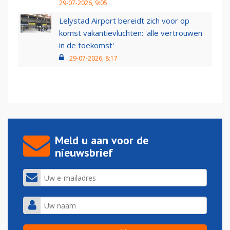
29-07-2026, 9:05
Lelystad Airport bereidt zich voor op
komst vakantievluchten: 'alle vertrouwen
in de toekomst'
29-07-2026, 8:17
Meld u aan voor de
nieuwsbrief