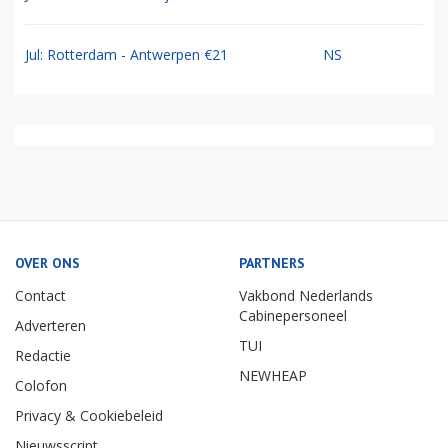
Jul: Rotterdam - Antwerpen €21
NS
OVER ONS
PARTNERS
Contact
Vakbond Nederlands
Cabinepersoneel
Adverteren
TUI
Redactie
NEWHEAP
Colofon
Privacy & Cookiebeleid
Nieuwsscript