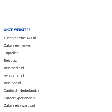
ONZE WEBSITES
Luchtvaartnieuws.nl
Zakenreisnieuws.nl
Triptalk.nl
Reisbizz.nl
Reismedia.nl
Aviabanen.nl
Reisjobs.nl
Caribisch Nederland.nl
Careerexperience.nl
Zakenreisawards.nl