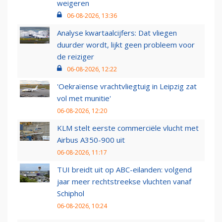
weigeren
06-08-2026, 13:36
Analyse kwartaalcijfers: Dat vliegen
duurder wordt, lijkt geen probleem voor
de reiziger
06-08-2026, 12:22
'Oekraïense vrachtvliegtuig in Leipzig zat
vol met munitie'
06-08-2026, 12:20
KLM stelt eerste commerciële vlucht met
Airbus A350-900 uit
06-08-2026, 11:17
TUI breidt uit op ABC-eilanden: volgend
jaar meer rechtstreekse vluchten vanaf
Schiphol
06-08-2026, 10:24