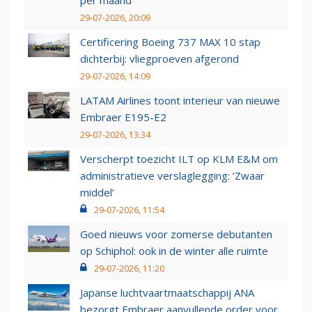
per maand
29-07-2026, 20:09
Certificering Boeing 737 MAX 10 stap
dichterbij: vliegproeven afgerond
29-07-2026, 14:09
LATAM Airlines toont interieur van nieuwe
Embraer E195-E2
29-07-2026, 13:34
Verscherpt toezicht ILT op KLM E&M om
administratieve verslaglegging: ‘Zwaar
middel’
29-07-2026, 11:54
Goed nieuws voor zomerse debutanten
op Schiphol: ook in de winter alle ruimte
29-07-2026, 11:20
Japanse luchtvaartmaatschappij ANA
bezorgt Embraer aanvullende order voor