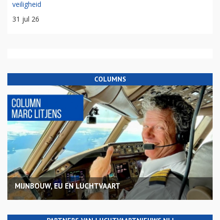
veiligheid
31 jul 26
COLUMNS
MIJNBOUW, EU EN LUCHTVAART