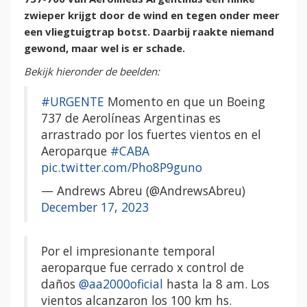
zwieper krijgt door de wind en tegen onder meer
een vliegtuigtrap botst. Daarbij raakte niemand
gewond, maar wel is er schade.
Bekijk hieronder de beelden:
#URGENTE
Momento en que un Boeing
737 de Aerolíneas Argentinas es
arrastrado por los fuertes vientos en el
Aeroparque
#CABA
pic.twitter.com/Pho8P9guno
— Andrews Abreu (@AndrewsAbreu)
December 17, 2023
Por el impresionante temporal
aeroparque fue cerrado x control de
daños
@aa2000oficial
hasta la 8 am. Los
vientos alcanzaron los 100 km hs.