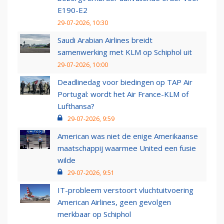
E190-E2
29-07-2026, 10:30
Saudi Arabian Airlines breidt
samenwerking met KLM op Schiphol uit
29-07-2026, 10:00
Deadlinedag voor biedingen op TAP Air
Portugal: wordt het Air France-KLM of
Lufthansa?
29-07-2026, 9:59
American was niet de enige Amerikaanse
maatschappij waarmee United een fusie
wilde
29-07-2026, 9:51
IT-probleem verstoort vluchtuitvoering
American Airlines, geen gevolgen
merkbaar op Schiphol