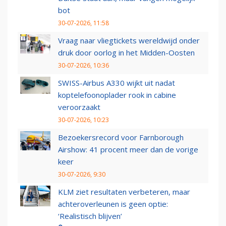
bot
30-07-2026, 11:58
Vraag naar vliegtickets wereldwijd onder
druk door oorlog in het Midden-Oosten
30-07-2026, 10:36
SWISS-Airbus A330 wijkt uit nadat
koptelefoonoplader rook in cabine
veroorzaakt
30-07-2026, 10:23
Bezoekersrecord voor Farnborough
Airshow: 41 procent meer dan de vorige
keer
30-07-2026, 9:30
KLM ziet resultaten verbeteren, maar
achteroverleunen is geen optie:
‘Realistisch blijven’