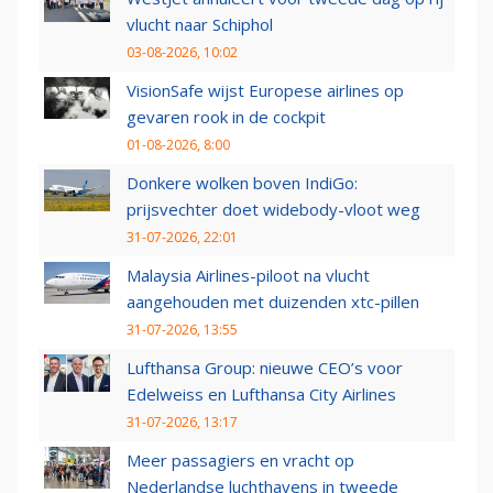
vlucht naar Schiphol
03-08-2026, 10:02
VisionSafe wijst Europese airlines op
gevaren rook in de cockpit
01-08-2026, 8:00
Donkere wolken boven IndiGo:
prijsvechter doet widebody-vloot weg
31-07-2026, 22:01
Malaysia Airlines-piloot na vlucht
aangehouden met duizenden xtc-pillen
31-07-2026, 13:55
Lufthansa Group: nieuwe CEO’s voor
Edelweiss en Lufthansa City Airlines
31-07-2026, 13:17
Meer passagiers en vracht op
Nederlandse luchthavens in tweede