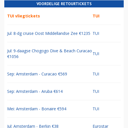
VOORDELIGE RETOURTICKETS
TUI vliegtickets
TUI
Jul: 8-dg cruise Oost Middellandse Zee €1235
TUI
Jul: 9-daagse Chogogo Dive & Beach Curacao
TUI
€1056
Sep: Amsterdam - Curacao €569
TUI
Sep: Amsterdam - Aruba €614
TUI
Mei: Amsterdam - Bonaire €594
TUI
Jul: Amsterdam - Berlijn €38
Eurostar