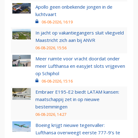
Apollo geen onbekende jongen in de
luchtvaart
06-08-2026, 16:19
In jacht op vakantiegangers sluit vliegveld
Maastricht zich aan bij ANVR
06-08-2026, 15:56
Meer ruimte voor vracht doordat onder
meer Lufthansa en easyJet slots vrijgeven
op Schiphol
06-08-2026, 15:16
Embraer E195-E2 biedt LATAM kansen:
maatschappij zet in op nieuwe
bestemmingen
06-08-2026, 14:27
Boeing krijgt nieuwe tegenvaller:
Lufthansa overweegt eerste 777-9’s te