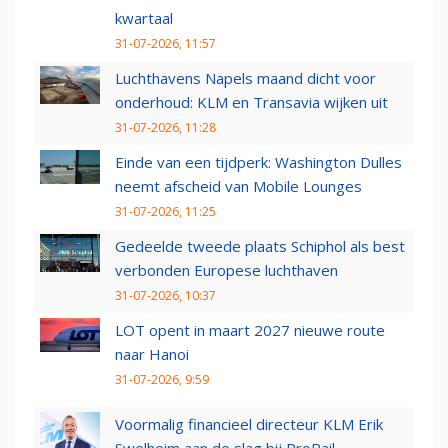
kwartaal
31-07-2026, 11:57
Luchthavens Napels maand dicht voor
onderhoud: KLM en Transavia wijken uit
31-07-2026, 11:28
Einde van een tijdperk: Washington Dulles
neemt afscheid van Mobile Lounges
31-07-2026, 11:25
Gedeelde tweede plaats Schiphol als best
verbonden Europese luchthaven
31-07-2026, 10:37
LOT opent in maart 2027 nieuwe route
naar Hanoi
31-07-2026, 9:59
Voormalig financieel directeur KLM Erik