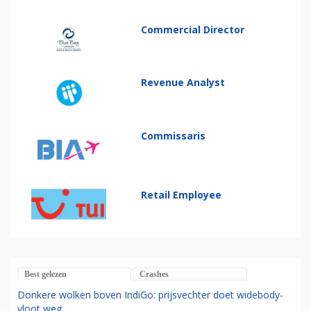
Commercial Director
Revenue Analyst
Commissaris
Retail Employee
Best gelezen
Crashes
Donkere wolken boven IndiGo: prijsvechter doet widebody-
vloot weg