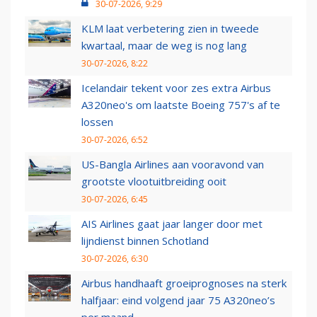
30-07-2026, 9:29
KLM laat verbetering zien in tweede
kwartaal, maar de weg is nog lang
30-07-2026, 8:22
Icelandair tekent voor zes extra Airbus
A320neo's om laatste Boeing 757's af te
lossen
30-07-2026, 6:52
US-Bangla Airlines aan vooravond van
grootste vlootuitbreiding ooit
30-07-2026, 6:45
AIS Airlines gaat jaar langer door met
lijndienst binnen Schotland
30-07-2026, 6:30
Airbus handhaaft groeiprognoses na sterk
halfjaar: eind volgend jaar 75 A320neo’s