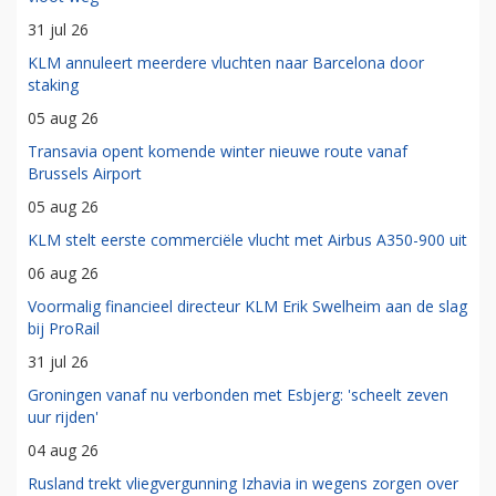
31 jul 26
KLM annuleert meerdere vluchten naar Barcelona door
staking
05 aug 26
Transavia opent komende winter nieuwe route vanaf
Brussels Airport
05 aug 26
KLM stelt eerste commerciële vlucht met Airbus A350-900 uit
06 aug 26
Voormalig financieel directeur KLM Erik Swelheim aan de slag
bij ProRail
31 jul 26
Groningen vanaf nu verbonden met Esbjerg: 'scheelt zeven
uur rijden'
04 aug 26
Rusland trekt vliegvergunning Izhavia in wegens zorgen over