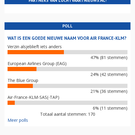
PARTNERS VAN LUCHTVAARTNIEUWS.NL!
POLL
WAT IS EEN GOEDE NIEUWE NAAM VOOR AIR FRANCE-KLM?
Verzin alsjeblieft iets anders
47% (81 stemmen)
European Airlines Group (EAG)
24% (42 stemmen)
The Blue Group
21% (36 stemmen)
Air-France-KLM-SAS(-TAP)
6% (11 stemmen)
Totaal aantal stemmen: 170
Meer polls