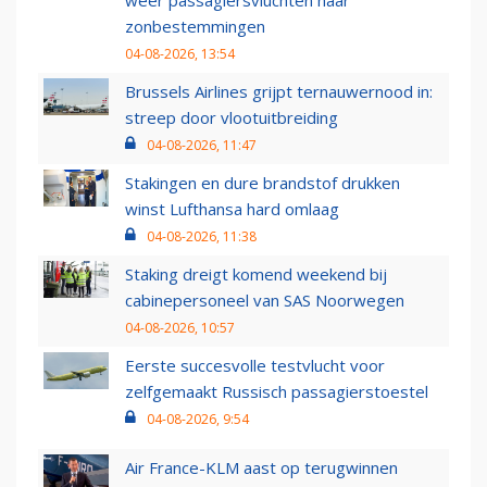
weer passagiersvluchten naar
zonbestemmingen
04-08-2026, 13:54
Brussels Airlines grijpt ternauwernood in:
streep door vlootuitbreiding
04-08-2026, 11:47
Stakingen en dure brandstof drukken
winst Lufthansa hard omlaag
04-08-2026, 11:38
Staking dreigt komend weekend bij
cabinepersoneel van SAS Noorwegen
04-08-2026, 10:57
Eerste succesvolle testvlucht voor
zelfgemaakt Russisch passagierstoestel
04-08-2026, 9:54
Air France-KLM aast op terugwinnen