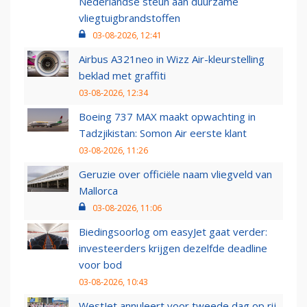
Nederlandse steun aan duurzame
vliegtuigbrandstoffen
03-08-2026, 12:41
Airbus A321neo in Wizz Air-kleurstelling
beklad met graffiti
03-08-2026, 12:34
Boeing 737 MAX maakt opwachting in
Tadzjikistan: Somon Air eerste klant
03-08-2026, 11:26
Geruzie over officiële naam vliegveld van
Mallorca
03-08-2026, 11:06
Biedingsoorlog om easyJet gaat verder:
investeerders krijgen dezelfde deadline
voor bod
03-08-2026, 10:43
WestJet annuleert voor tweede dag op rij