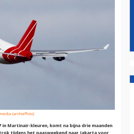
smedia (archieffoto)
 in Martinair-kleuren, komt na bijna drie maanden
rtrok tijdens het paasweekend naar Jakarta voor