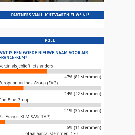
PARTNERS VAN LUCHTVAARTNIEUWS.NL!
POLL
WAT IS EEN GOEDE NIEUWE NAAM VOOR AIR
FRANCE-KLM?
Verzin alsjeblieft iets anders
47% (81 stemmen)
European Airlines Group (EAG)
24% (42 stemmen)
The Blue Group
21% (36 stemmen)
Air-France-KLM-SAS(-TAP)
6% (11 stemmen)
Totaal aantal stemmen: 170