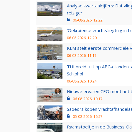
Analyse kwartaalcijfers: Dat vl
reiziger
06-08-2026, 12:22
'Oekraïense vrachtvliegtuig in Le
06-08-2026, 12:20
KLM stelt eerste commerciële v
06-08-2026, 11:17
TUI breidt uit op ABC-eilanden:
Schiphol
06-08-2026, 10:24
Nieuwe ervaren CEO moet het ti
06-08-2026, 10:17
Saoedi’s kopen vrachtafhandelaa
05-08-2026, 16:57
Raamstoeltje in de Business Cla