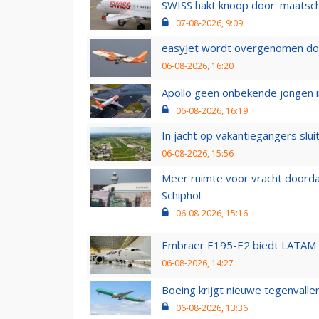
SWISS hakt knoop door: maatsc
07-08-2026, 9:09
easyJet wordt overgenomen door
06-08-2026, 16:20
Apollo geen onbekende jongen i
06-08-2026, 16:19
In jacht op vakantiegangers slui
06-08-2026, 15:56
Meer ruimte voor vracht doorda
Schiphol
06-08-2026, 15:16
Embraer E195-E2 biedt LATAM k
06-08-2026, 14:27
Boeing krijgt nieuwe tegenvall
06-08-2026, 13:36