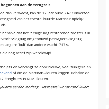
begonnen aan de terugreis.
rde dan verwacht, kan de 32 jaar oude 747 Converted
ezigheid van het toestel huurde Martinair tijdelijk
Air.
ehalve dat het 't enige nog resterende toestel is in
tot vrachtvliegtuig omgebouwd passagiersvliegtuig.
n langere 'bult' dan andere vracht-747's.
die nog actief zijn wereldwijd.
mbojets en vervangt ze door nieuwe, veel zuinigere en
 bekend
of die de Martinair-kleuren krijgen. Behalve de
7 Freighters in KLM-kleuren.
 Jakarta eerder vandaag. Het toestel wordt rond kwart