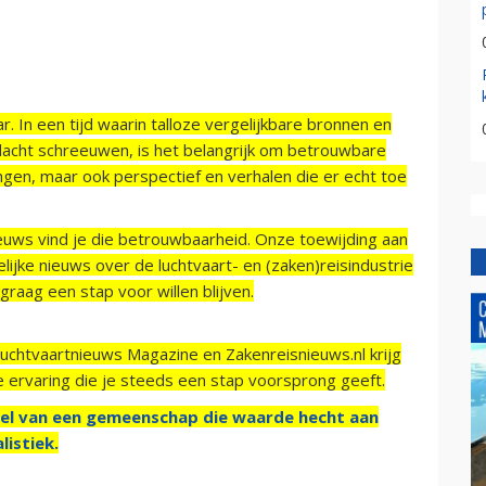
r. In een tijd waarin talloze vergelijkbare bronnen en
acht schreeuwen, is het belangrijk om betrouwbare
ngen, maar ook perspectief en verhalen die er echt toe
ieuws vind je die betrouwbaarheid. Onze toewijding aan
ijke nieuws over de luchtvaart- en (zaken)reisindustrie
raag een stap voor willen blijven.
Luchtvaartnieuws Magazine en Zakenreisnieuws.nl krijg
e ervaring die je steeds een stap voorsprong geeft.
el van een gemeenschap die waarde hecht aan
listiek.