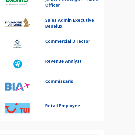
Officer
Sales Admin Executive
Benelux
Commercial Director
Revenue Analyst
Commissaris
Retail Employee