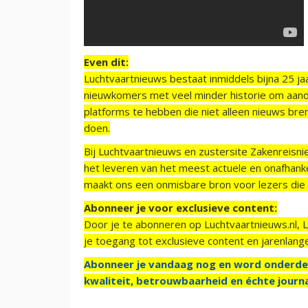
Even dit:
Luchtvaartnieuws bestaat inmiddels bijna 25 jaa
nieuwkomers met veel minder historie om aand
platforms te hebben die niet alleen nieuws bre
doen.
Bij Luchtvaartnieuws en zustersite Zakenreisn
het leveren van het meest actuele en onafhankel
maakt ons een onmisbare bron voor lezers die g
Abonneer je voor exclusieve content:
Door je te abonneren op Luchtvaartnieuws.nl, 
je toegang tot exclusieve content en jarenlang
Abonneer je vandaag nog en word onderde
kwaliteit, betrouwbaarheid en échte journa