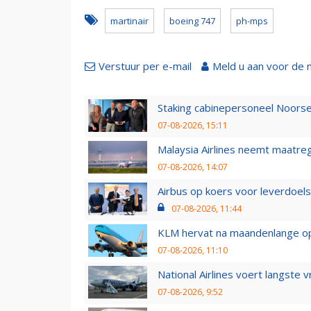
martinair
boeing 747
ph-mps
Verstuur per e-mail
Meld u aan voor de 
Staking cabinepersoneel Noorse
07-08-2026, 15:11
Malaysia Airlines neemt maatreg
07-08-2026, 14:07
Airbus op koers voor leverdoelst
07-08-2026, 11:44
KLM hervat na maandenlange ops
07-08-2026, 11:10
National Airlines voert langste 
07-08-2026, 9:52