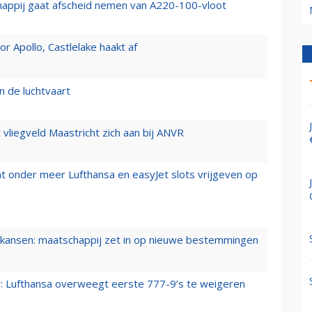
happij gaat afscheid nemen van A220-100-vloot
 Apollo, Castlelake haakt af
n de luchtvaart
t vliegveld Maastricht zich aan bij ANVR
t onder meer Lufthansa en easyJet slots vrijgeven op
ansen: maatschappij zet in op nieuwe bestemmingen
er: Lufthansa overweegt eerste 777-9’s te weigeren