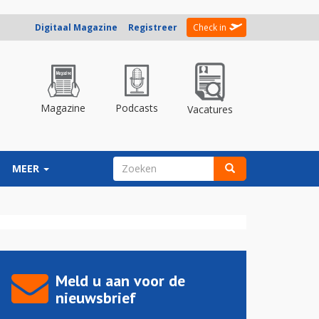
Digitaal Magazine
Registreer
Check in
Magazine
Podcasts
Vacatures
ZOEKVELD
MEER
Zoeken
Meld u aan voor de
nieuwsbrief