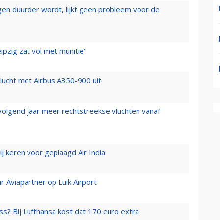
iegen duurder wordt, lijkt geen probleem voor de
ipzig zat vol met munitie'
lucht met Airbus A350-900 uit
 volgend jaar meer rechtstreekse vluchten vanaf
j keren voor geplaagd Air India
r Aviapartner op Luik Airport
ss? Bij Lufthansa kost dat 170 euro extra