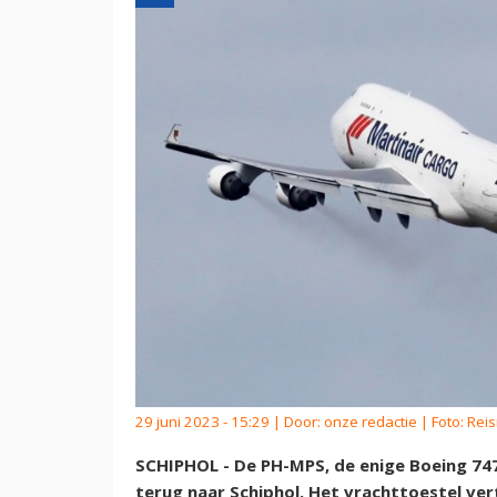
29 juni 2023 - 15:29 | Door:
onze redactie
| Foto: Rei
SCHIPHOL - De PH-MPS, de enige Boeing 747
terug naar Schiphol. Het vrachttoestel ve