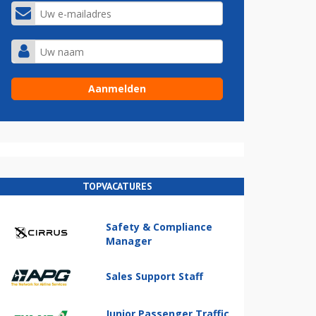
TOPVACATURES
Safety & Compliance
Manager
Sales Support Staff
Junior Passenger Traffic