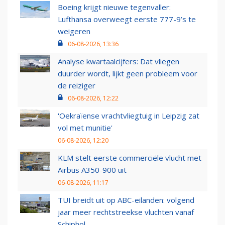
Boeing krijgt nieuwe tegenvaller:
Lufthansa overweegt eerste 777-9’s te
weigeren
06-08-2026, 13:36
Analyse kwartaalcijfers: Dat vliegen
duurder wordt, lijkt geen probleem voor
de reiziger
06-08-2026, 12:22
'Oekraïense vrachtvliegtuig in Leipzig zat
vol met munitie'
06-08-2026, 12:20
KLM stelt eerste commerciële vlucht met
Airbus A350-900 uit
06-08-2026, 11:17
TUI breidt uit op ABC-eilanden: volgend
jaar meer rechtstreekse vluchten vanaf
Schiphol