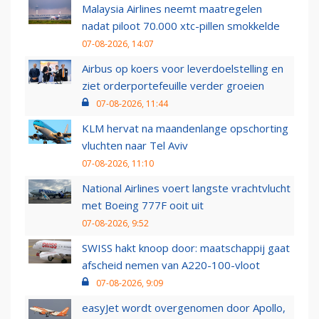
Malaysia Airlines neemt maatregelen
nadat piloot 70.000 xtc-pillen smokkelde
07-08-2026, 14:07
Airbus op koers voor leverdoelstelling en
ziet orderportefeuille verder groeien
07-08-2026, 11:44
KLM hervat na maandenlange opschorting
vluchten naar Tel Aviv
07-08-2026, 11:10
National Airlines voert langste vrachtvlucht
met Boeing 777F ooit uit
07-08-2026, 9:52
SWISS hakt knoop door: maatschappij gaat
afscheid nemen van A220-100-vloot
07-08-2026, 9:09
easyJet wordt overgenomen door Apollo,