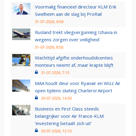
Voormalig financieel directeur KLM Erik
Swelheim aan de slag bij ProRail
31-07-2026, 9:09
Rusland trekt vliegvergunning Izhavia in
wegens zorgen over veiligheid
31-07-2026, 8:03
Wachttijd afgifte onderhoudslicenties
monteurs neemt af, maar krapte blijft
31-07-2026, 7:15
MAA houdt deur voor Ryanair en Wizz Air
open tijdens sluiting Charleroi Airport
30-07-2026, 14:30
Business en First Class steeds
belangrijker voor Air France-KLM:
‘investering betaalt zich uit’
30-07-2026, 12:10