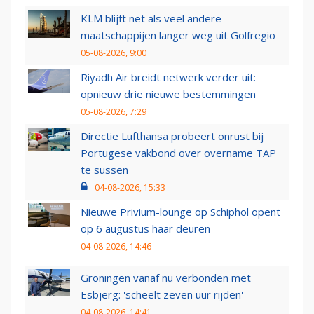
KLM blijft net als veel andere
maatschappijen langer weg uit Golfregio
05-08-2026, 9:00
Riyadh Air breidt netwerk verder uit:
opnieuw drie nieuwe bestemmingen
05-08-2026, 7:29
Directie Lufthansa probeert onrust bij
Portugese vakbond over overname TAP
te sussen
04-08-2026, 15:33
Nieuwe Privium-lounge op Schiphol opent
op 6 augustus haar deuren
04-08-2026, 14:46
Groningen vanaf nu verbonden met
Esbjerg: 'scheelt zeven uur rijden'
04-08-2026, 14:41