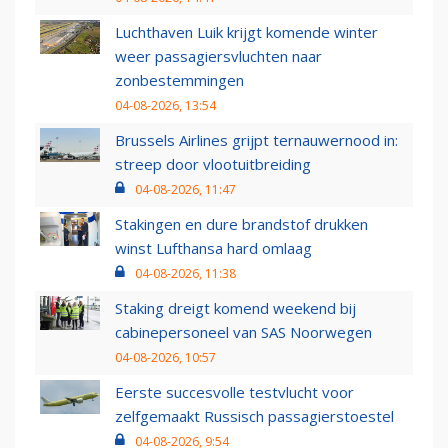
Luchthaven Luik krijgt komende winter
weer passagiersvluchten naar
zonbestemmingen
04-08-2026, 13:54
Brussels Airlines grijpt ternauwernood in:
streep door vlootuitbreiding
04-08-2026, 11:47
Stakingen en dure brandstof drukken
winst Lufthansa hard omlaag
04-08-2026, 11:38
Staking dreigt komend weekend bij
cabinepersoneel van SAS Noorwegen
04-08-2026, 10:57
Eerste succesvolle testvlucht voor
zelfgemaakt Russisch passagierstoestel
04-08-2026, 9:54