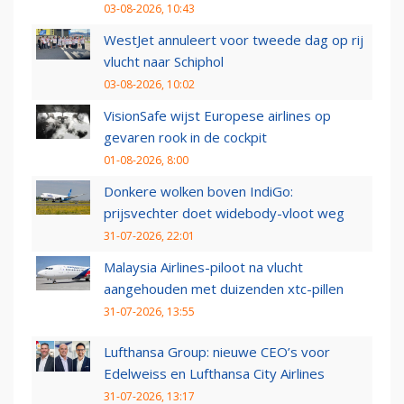
03-08-2026, 10:43
WestJet annuleert voor tweede dag op rij
vlucht naar Schiphol
03-08-2026, 10:02
VisionSafe wijst Europese airlines op
gevaren rook in de cockpit
01-08-2026, 8:00
Donkere wolken boven IndiGo:
prijsvechter doet widebody-vloot weg
31-07-2026, 22:01
Malaysia Airlines-piloot na vlucht
aangehouden met duizenden xtc-pillen
31-07-2026, 13:55
Lufthansa Group: nieuwe CEO’s voor
Edelweiss en Lufthansa City Airlines
31-07-2026, 13:17