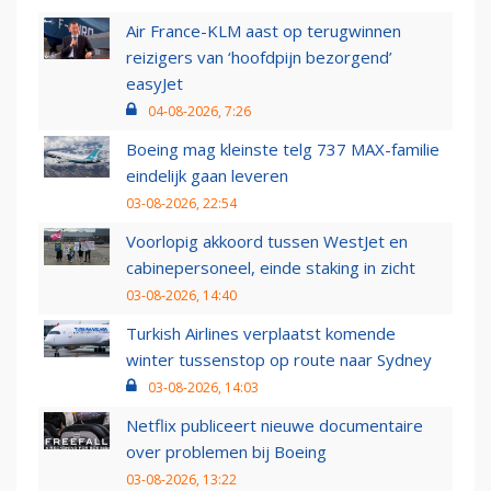
Air France-KLM aast op terugwinnen
reizigers van ‘hoofdpijn bezorgend’
easyJet
04-08-2026, 7:26
Boeing mag kleinste telg 737 MAX-familie
eindelijk gaan leveren
03-08-2026, 22:54
Voorlopig akkoord tussen WestJet en
cabinepersoneel, einde staking in zicht
03-08-2026, 14:40
Turkish Airlines verplaatst komende
winter tussenstop op route naar Sydney
03-08-2026, 14:03
Netflix publiceert nieuwe documentaire
over problemen bij Boeing
03-08-2026, 13:22