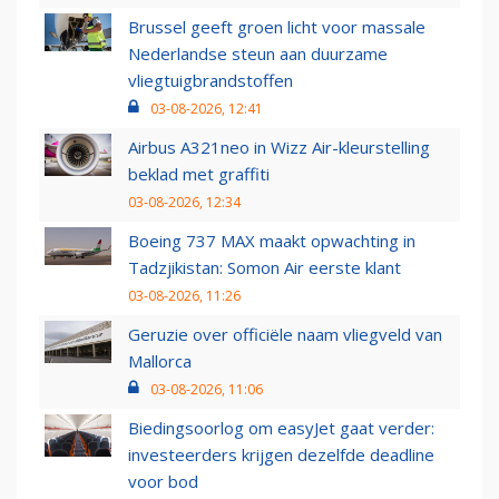
Brussel geeft groen licht voor massale
Nederlandse steun aan duurzame
vliegtuigbrandstoffen
03-08-2026, 12:41
Airbus A321neo in Wizz Air-kleurstelling
beklad met graffiti
03-08-2026, 12:34
Boeing 737 MAX maakt opwachting in
Tadzjikistan: Somon Air eerste klant
03-08-2026, 11:26
Geruzie over officiële naam vliegveld van
Mallorca
03-08-2026, 11:06
Biedingsoorlog om easyJet gaat verder:
investeerders krijgen dezelfde deadline
voor bod