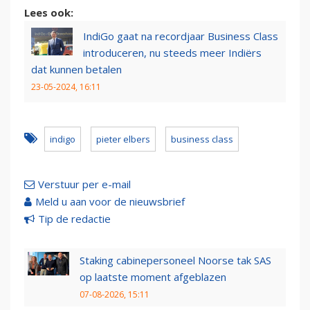
Lees ook:
IndiGo gaat na recordjaar Business Class
introduceren, nu steeds meer Indiërs
dat kunnen betalen
23-05-2024, 16:11
indigo
pieter elbers
business class
Verstuur per e-mail
Meld u aan voor de nieuwsbrief
Tip de redactie
Staking cabinepersoneel Noorse tak SAS
op laatste moment afgeblazen
07-08-2026, 15:11