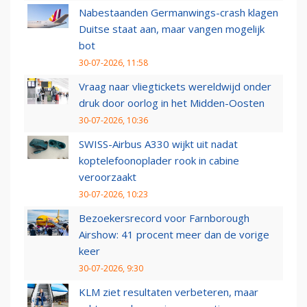
Nabestaanden Germanwings-crash klagen
Duitse staat aan, maar vangen mogelijk
bot
30-07-2026, 11:58
Vraag naar vliegtickets wereldwijd onder
druk door oorlog in het Midden-Oosten
30-07-2026, 10:36
SWISS-Airbus A330 wijkt uit nadat
koptelefoonoplader rook in cabine
veroorzaakt
30-07-2026, 10:23
Bezoekersrecord voor Farnborough
Airshow: 41 procent meer dan de vorige
keer
30-07-2026, 9:30
KLM ziet resultaten verbeteren, maar