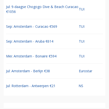
Jul: 9-daagse Chogogo Dive & Beach Curacao
TUI
€1056
Sep: Amsterdam - Curacao €569
TUI
Sep: Amsterdam - Aruba €614
TUI
Mei: Amsterdam - Bonaire €594
TUI
Jul: Amsterdam - Berlijn €38
Eurostar
Jul: Rotterdam - Antwerpen €21
NS