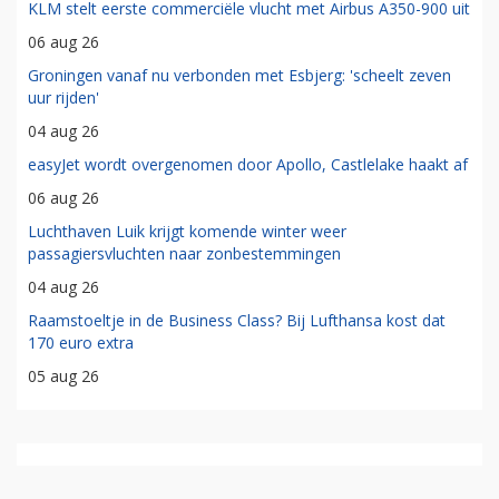
KLM stelt eerste commerciële vlucht met Airbus A350-900 uit
06 aug 26
Groningen vanaf nu verbonden met Esbjerg: 'scheelt zeven
uur rijden'
04 aug 26
easyJet wordt overgenomen door Apollo, Castlelake haakt af
06 aug 26
Luchthaven Luik krijgt komende winter weer
passagiersvluchten naar zonbestemmingen
04 aug 26
Raamstoeltje in de Business Class? Bij Lufthansa kost dat
170 euro extra
05 aug 26