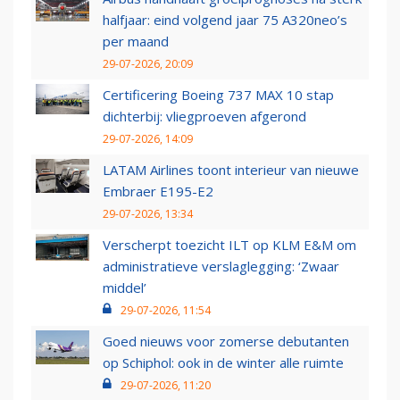
halfjaar: eind volgend jaar 75 A320neo’s
per maand
29-07-2026, 20:09
Certificering Boeing 737 MAX 10 stap
dichterbij: vliegproeven afgerond
29-07-2026, 14:09
LATAM Airlines toont interieur van nieuwe
Embraer E195-E2
29-07-2026, 13:34
Verscherpt toezicht ILT op KLM E&M om
administratieve verslaglegging: ‘Zwaar
middel’
29-07-2026, 11:54
Goed nieuws voor zomerse debutanten
op Schiphol: ook in de winter alle ruimte
29-07-2026, 11:20