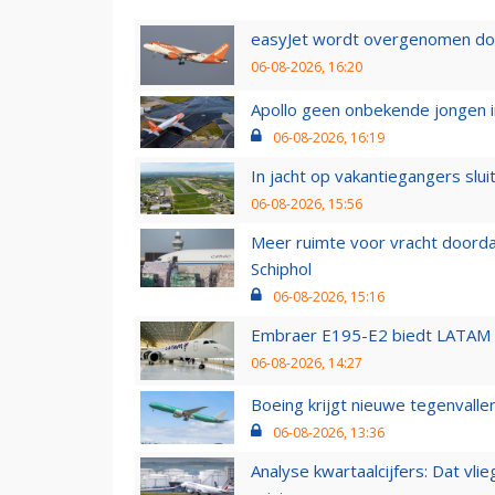
easyJet wordt overgenomen door
06-08-2026, 16:20
Apollo geen onbekende jongen i
06-08-2026, 16:19
In jacht op vakantiegangers slui
06-08-2026, 15:56
Meer ruimte voor vracht doorda
Schiphol
06-08-2026, 15:16
Embraer E195-E2 biedt LATAM k
06-08-2026, 14:27
Boeing krijgt nieuwe tegenvall
06-08-2026, 13:36
Analyse kwartaalcijfers: Dat vl