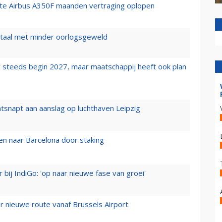
rste Airbus A350F maanden vertraging oplopen
wartaal met minder oorlogsgeweld
 steeds begin 2027, maar maatschappij heeft ook plan
tsnapt aan aanslag op luchthaven Leipzig
n naar Barcelona door staking
 bij IndiGo: 'op naar nieuwe fase van groei'
 nieuwe route vanaf Brussels Airport