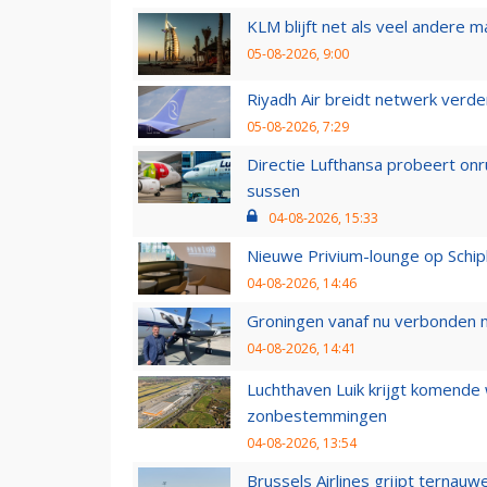
KLM blijft net als veel andere m
05-08-2026, 9:00
Riyadh Air breidt netwerk verd
05-08-2026, 7:29
Directie Lufthansa probeert on
sussen
04-08-2026, 15:33
Nieuwe Privium-lounge op Schip
04-08-2026, 14:46
Groningen vanaf nu verbonden me
04-08-2026, 14:41
Luchthaven Luik krijgt komende
zonbestemmingen
04-08-2026, 13:54
Brussels Airlines grijpt ternauw