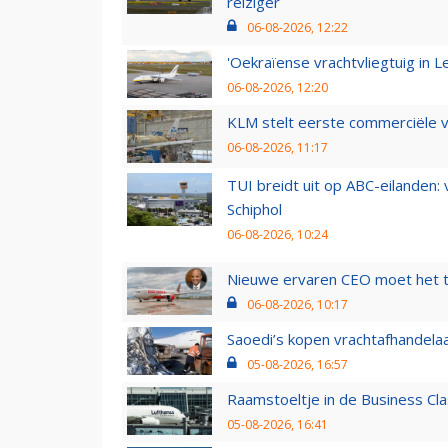
reiziger
06-08-2026, 12:22
'Oekraïense vrachtvliegtuig in Le
06-08-2026, 12:20
KLM stelt eerste commerciële v
06-08-2026, 11:17
TUI breidt uit op ABC-eilanden:
Schiphol
06-08-2026, 10:24
Nieuwe ervaren CEO moet het ti
06-08-2026, 10:17
Saoedi’s kopen vrachtafhandelaa
05-08-2026, 16:57
Raamstoeltje in de Business Cla
05-08-2026, 16:41