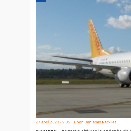
27 april 2021 - 9:35 | Door:
Benjamin Recklies