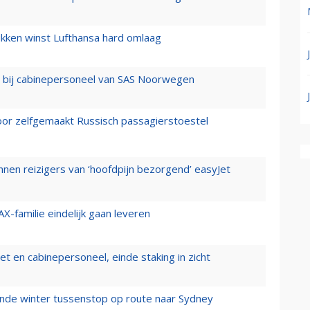
ukken winst Lufthansa hard omlaag
 bij cabinepersoneel van SAS Noorwegen
voor zelfgemaakt Russisch passagierstoestel
nen reizigers van ‘hoofdpijn bezorgend’ easyJet
X-familie eindelijk gaan leveren
t en cabinepersoneel, einde staking in zicht
mende winter tussenstop op route naar Sydney