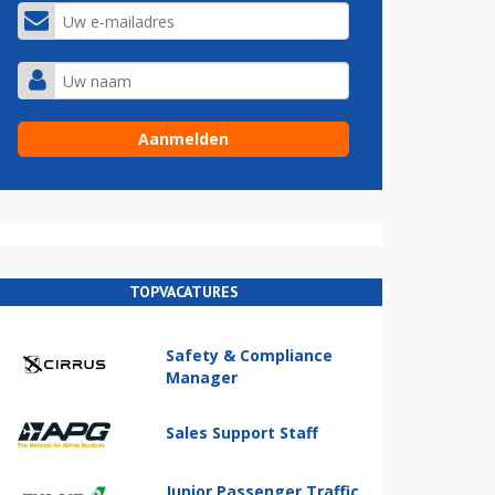
TOPVACATURES
Safety & Compliance
Manager
Sales Support Staff
Junior Passenger Traffic