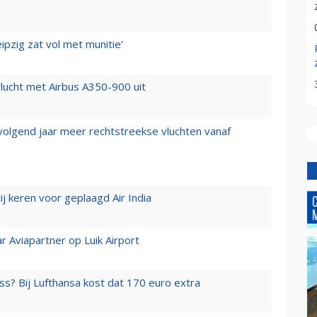
ipzig zat vol met munitie'
lucht met Airbus A350-900 uit
 volgend jaar meer rechtstreekse vluchten vanaf
j keren voor geplaagd Air India
r Aviapartner op Luik Airport
ss? Bij Lufthansa kost dat 170 euro extra