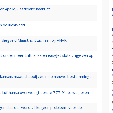
 Apollo, Castlelake haakt af
n de luchtvaart
t vliegveld Maastricht zich aan bij ANVR
t onder meer Lufthansa en easyJet slots vrijgeven op
ansen: maatschappij zet in op nieuwe bestemmingen
er: Lufthansa overweegt eerste 777-9’s te weigeren
iegen duurder wordt, lijkt geen probleem voor de