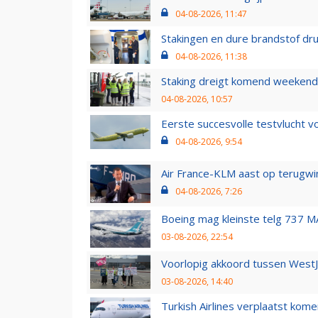
04-08-2026, 11:47
Stakingen en dure brandstof dr
04-08-2026, 11:38
Staking dreigt komend weekend
04-08-2026, 10:57
Eerste succesvolle testvlucht 
04-08-2026, 9:54
Air France-KLM aast op terugwin
04-08-2026, 7:26
Boeing mag kleinste telg 737 MA
03-08-2026, 22:54
Voorlopig akkoord tussen WestJe
03-08-2026, 14:40
Turkish Airlines verplaatst ko