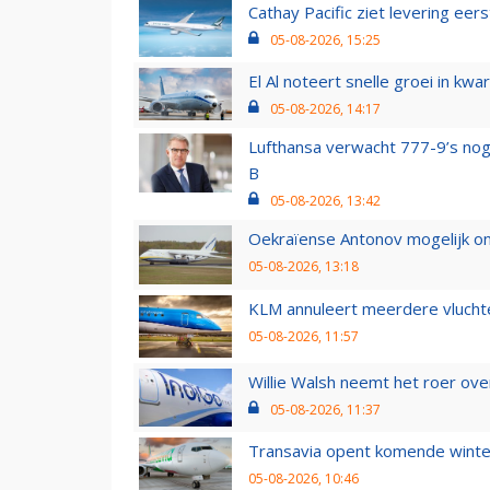
Cathay Pacific ziet levering ee
05-08-2026, 15:25
El Al noteert snelle groei in k
05-08-2026, 14:17
Lufthansa verwacht 777-9’s nog
B
05-08-2026, 13:42
Oekraïense Antonov mogelijk on
05-08-2026, 13:18
KLM annuleert meerdere vluchte
05-08-2026, 11:57
Willie Walsh neemt het roer over
05-08-2026, 11:37
Transavia opent komende winter
05-08-2026, 10:46