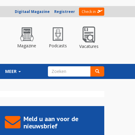
Digitaal Magazine
Registreer
Check in
Magazine
Podcasts
Vacatures
ZOEKVELD
MEER
Zoeken
Meld u aan voor de
nieuwsbrief