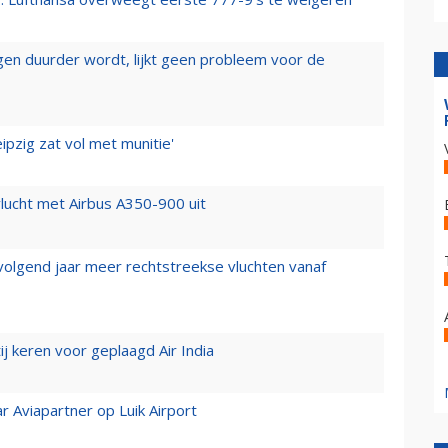
iegen duurder wordt, lijkt geen probleem voor de
ipzig zat vol met munitie'
lucht met Airbus A350-900 uit
 volgend jaar meer rechtstreekse vluchten vanaf
j keren voor geplaagd Air India
r Aviapartner op Luik Airport