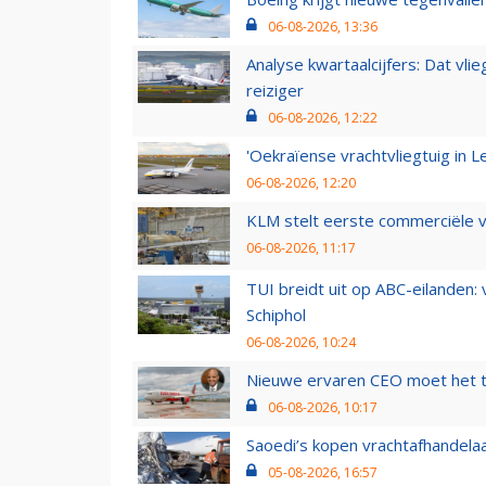
06-08-2026, 13:36
Analyse kwartaalcijfers: Dat vl
reiziger
06-08-2026, 12:22
'Oekraïense vrachtvliegtuig in Le
06-08-2026, 12:20
KLM stelt eerste commerciële v
06-08-2026, 11:17
TUI breidt uit op ABC-eilanden:
Schiphol
06-08-2026, 10:24
Nieuwe ervaren CEO moet het ti
06-08-2026, 10:17
Saoedi’s kopen vrachtafhandelaa
05-08-2026, 16:57