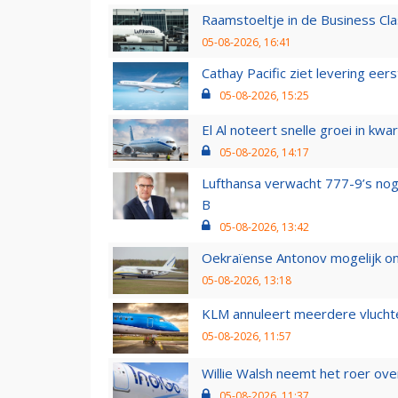
Raamstoeltje in de Business Cla
05-08-2026, 16:41
Cathay Pacific ziet levering ee
05-08-2026, 15:25
El Al noteert snelle groei in k
05-08-2026, 14:17
Lufthansa verwacht 777-9’s nog
B
05-08-2026, 13:42
Oekraïense Antonov mogelijk on
05-08-2026, 13:18
KLM annuleert meerdere vluchte
05-08-2026, 11:57
Willie Walsh neemt het roer over
05-08-2026, 11:37