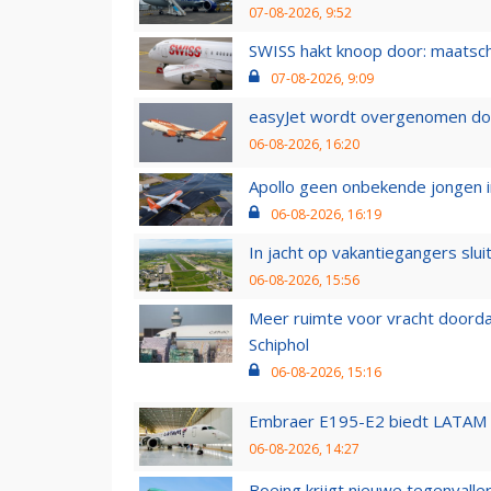
07-08-2026, 9:52
SWISS hakt knoop door: maatsc
07-08-2026, 9:09
easyJet wordt overgenomen door
06-08-2026, 16:20
Apollo geen onbekende jongen i
06-08-2026, 16:19
In jacht op vakantiegangers slui
06-08-2026, 15:56
Meer ruimte voor vracht doorda
Schiphol
06-08-2026, 15:16
Embraer E195-E2 biedt LATAM k
06-08-2026, 14:27
Boeing krijgt nieuwe tegenvall