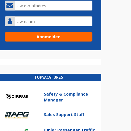
TOPVACATURES
Safety & Compliance
Manager
Sales Support Staff
Junior Passenger Traffic