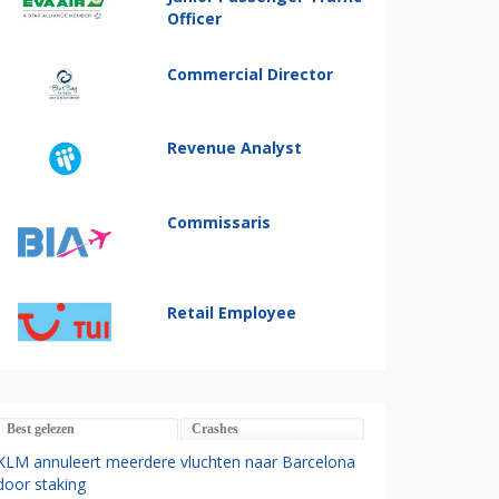
Officer
Commercial Director
Revenue Analyst
Commissaris
Retail Employee
Best gelezen
Crashes
KLM annuleert meerdere vluchten naar Barcelona
door staking