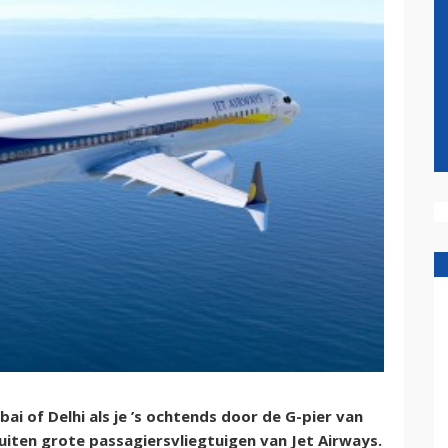
i of Delhi als je ’s ochtends door de G-pier van
buiten grote passagiersvliegtuigen van Jet Airways.