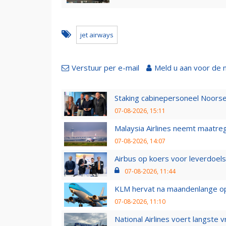
jet airways
Verstuur per e-mail
Meld u aan voor de 
Staking cabinepersoneel Noorse
07-08-2026, 15:11
Malaysia Airlines neemt maatreg
07-08-2026, 14:07
Airbus op koers voor leverdoelst
07-08-2026, 11:44
KLM hervat na maandenlange ops
07-08-2026, 11:10
National Airlines voert langste 