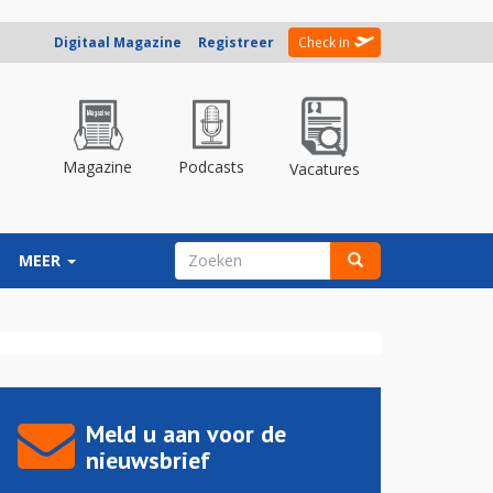
Digitaal Magazine
Registreer
Check in
Magazine
Podcasts
Vacatures
ZOEKVELD
MEER
Zoeken
Meld u aan voor de
nieuwsbrief