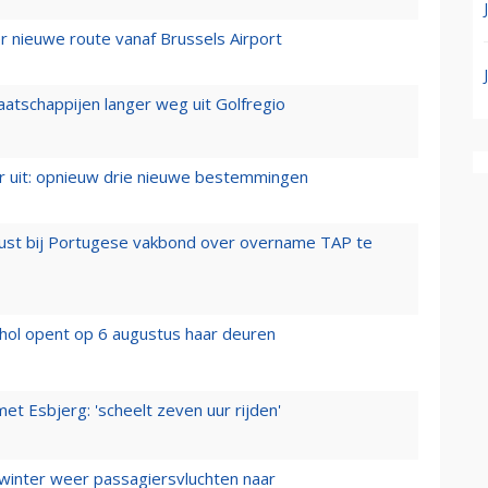
 nieuwe route vanaf Brussels Airport
aatschappijen langer weg uit Golfregio
er uit: opnieuw drie nieuwe bestemmingen
rust bij Portugese vakbond over overname TAP te
hol opent op 6 augustus haar deuren
t Esbjerg: 'scheelt zeven uur rijden'
 winter weer passagiersvluchten naar