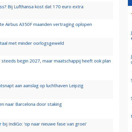
ss? Bij Lufthansa kost dat 170 euro extra
rste Airbus A350F maanden vertraging oplopen
wartaal met minder oorlogsgeweld
 steeds begin 2027, maar maatschappij heeft ook plan
tsnapt aan aanslag op luchthaven Leipzig
n naar Barcelona door staking
 bij IndiGo: 'op naar nieuwe fase van groei'