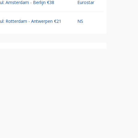
Jul: Amsterdam - Berlijn €38
Eurostar
Jul: Rotterdam - Antwerpen €21
NS