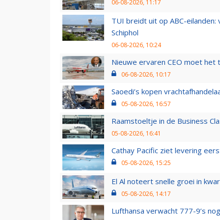
06-08-2026, 11:17
TUI breidt uit op ABC-eilanden:
Schiphol
06-08-2026, 10:24
Nieuwe ervaren CEO moet het ti
06-08-2026, 10:17
Saoedi’s kopen vrachtafhandelaa
05-08-2026, 16:57
Raamstoeltje in de Business Cla
05-08-2026, 16:41
Cathay Pacific ziet levering ee
05-08-2026, 15:25
El Al noteert snelle groei in k
05-08-2026, 14:17
Lufthansa verwacht 777-9’s nog