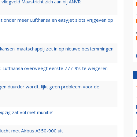
t vliegveld Maastricht zich aan bij ANVR
t onder meer Lufthansa en easyJet slots vrijgeven op
ansen: maatschappij zet in op nieuwe bestemmingen
er: Lufthansa overweegt eerste 777-9’s te weigeren
iegen duurder wordt, lijkt geen probleem voor de
ipzig zat vol met munitie'
lucht met Airbus A350-900 uit