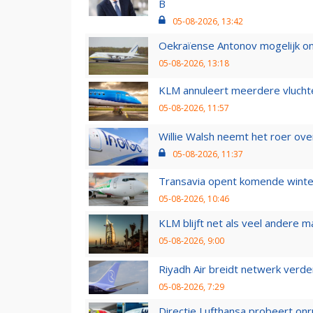
B
05-08-2026, 13:42
Oekraïense Antonov mogelijk on
05-08-2026, 13:18
KLM annuleert meerdere vluchte
05-08-2026, 11:57
Willie Walsh neemt het roer over
05-08-2026, 11:37
Transavia opent komende winter
05-08-2026, 10:46
KLM blijft net als veel andere m
05-08-2026, 9:00
Riyadh Air breidt netwerk verd
05-08-2026, 7:29
Directie Lufthansa probeert on