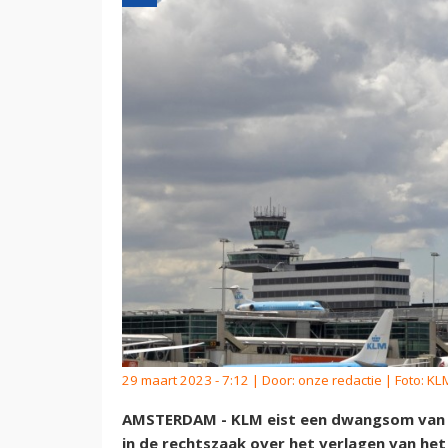
29 maart 2023 - 7:12 | Door:
onze redactie
| Foto: KL
AMSTERDAM - KLM eist een dwangsom van de
in de rechtszaak over het verlagen van het