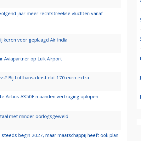
 volgend jaar meer rechtstreekse vluchten vanaf
j keren voor geplaagd Air India
r Aviapartner op Luik Airport
ss? Bij Lufthansa kost dat 170 euro extra
rste Airbus A350F maanden vertraging oplopen
wartaal met minder oorlogsgeweld
 steeds begin 2027, maar maatschappij heeft ook plan