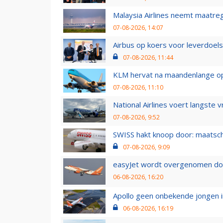
Malaysia Airlines neemt maatreg
07-08-2026, 14:07
Airbus op koers voor leverdoelst
07-08-2026, 11:44
KLM hervat na maandenlange ops
07-08-2026, 11:10
National Airlines voert langste 
07-08-2026, 9:52
SWISS hakt knoop door: maatsc
07-08-2026, 9:09
easyJet wordt overgenomen door
06-08-2026, 16:20
Apollo geen onbekende jongen i
06-08-2026, 16:19