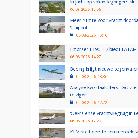
In jacht op vakantiegangers slui
06-08-2026, 15:56
Meer ruimte voor vracht doorda
Schiphol
06-08-2026, 15:16
Embraer E195-E2 biedt LATAM k
06-08-2026, 14:27
Boeing krijgt nieuwe tegenvall
06-08-2026, 13:36
Analyse kwartaalcijfers: Dat vl
reiziger
06-08-2026, 12:22
'Oekraïense vrachtvliegtuig in Le
06-08-2026, 12:20
KLM stelt eerste commerciële v