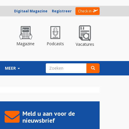
Digitaal Magazine
Registreer
Check in
Magazine
Podcasts
Vacatures
ZOEKVELD
MEER
Zoeken
Meld u aan voor de
nieuwsbrief