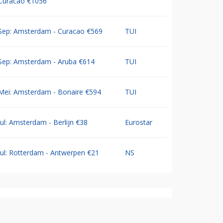
Curacao €1056
Sep: Amsterdam - Curacao €569
TUI
Sep: Amsterdam - Aruba €614
TUI
Mei: Amsterdam - Bonaire €594
TUI
Jul: Amsterdam - Berlijn €38
Eurostar
Jul: Rotterdam - Antwerpen €21
NS