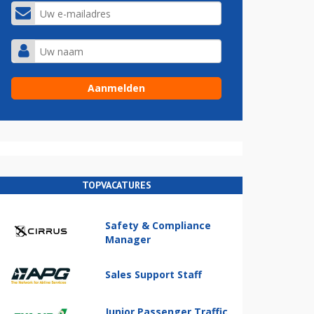
TOPVACATURES
Safety & Compliance
Manager
Sales Support Staff
Junior Passenger Traffic