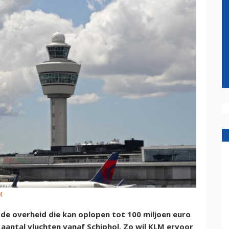
M
 overheid die kan oplopen tot 100 miljoen euro
 aantal vluchten vanaf Schiphol. Zo wil KLM ervoor