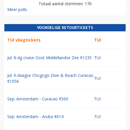
Totaal aantal stemmen: 170
Meer polls
VOORDELIGE RETOURTICKETS
TUI vliegtickets
TUI
Jul: 8-dg cruise Oost Middellandse Zee €1235
TUI
Jul: 9-daagse Chogogo Dive & Beach Curacao
TUI
€1056
Sep: Amsterdam - Curacao €569
TUI
Sep: Amsterdam - Aruba €614
TUI