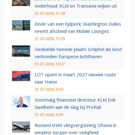
onderhoud: KLM en Transavia wijken uit
31-07-2026, 11:28
Einde van een tijdperk: Washington Dulles
neemt afscheid van Mobile Lounges
31-07-2026, 11:25
Gedeelde tweede plaats Schiphol als best
verbonden Europese luchthaven
31-07-2026, 10:37
LOT opent in maart 2027 nieuwe route
naar Hanoi
31-07-2026, 9:59
Voormalig financieel directeur KLM Erik
Swelheim aan de slag bij ProRail
31-07-2026, 9:09
Rusland trekt vliegvergunning Izhavia in
wegens zorgen over veiligheid