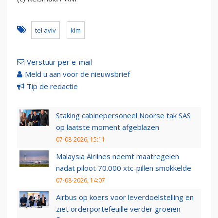
tel aviv
klm
Verstuur per e-mail
Meld u aan voor de nieuwsbrief
Tip de redactie
Staking cabinepersoneel Noorse tak SAS
op laatste moment afgeblazen
07-08-2026, 15:11
Malaysia Airlines neemt maatregelen
nadat piloot 70.000 xtc-pillen smokkelde
07-08-2026, 14:07
Airbus op koers voor leverdoelstelling en
ziet orderportefeuille verder groeien