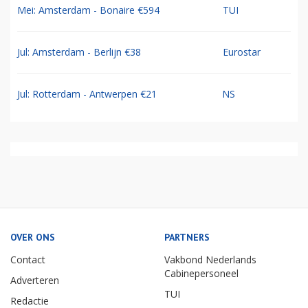
Mei: Amsterdam - Bonaire €594
TUI
Jul: Amsterdam - Berlijn €38
Eurostar
Jul: Rotterdam - Antwerpen €21
NS
OVER ONS
PARTNERS
Contact
Vakbond Nederlands
Cabinepersoneel
Adverteren
TUI
Redactie