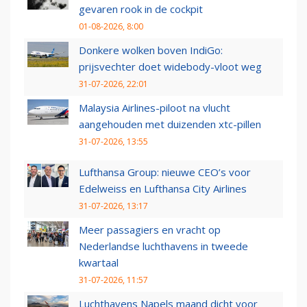
gevaren rook in de cockpit
01-08-2026, 8:00
Donkere wolken boven IndiGo:
prijsvechter doet widebody-vloot weg
31-07-2026, 22:01
Malaysia Airlines-piloot na vlucht
aangehouden met duizenden xtc-pillen
31-07-2026, 13:55
Lufthansa Group: nieuwe CEO’s voor
Edelweiss en Lufthansa City Airlines
31-07-2026, 13:17
Meer passagiers en vracht op
Nederlandse luchthavens in tweede
kwartaal
31-07-2026, 11:57
Luchthavens Napels maand dicht voor