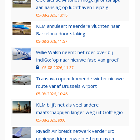
aan aanslag op luchthaven Leipzig
05-08-2026, 13:18
KLM annuleert meerdere vluchten naar
Barcelona door staking
05-08-2026, 11:57
Willie Walsh neemt het roer over bij
IndiGo: 'op naar nieuwe fase van groei'
05-08-2026, 11:37
Transavia opent komende winter nieuwe
route vanaf Brussels Airport
05-08-2026, 10:46
KLM blijft net als veel andere
maatschappijen langer weg uit Golfregio
05-08-2026, 9:00
Riyadh Air breidt netwerk verder uit:
opnieuw drie nieuwe bestemmingen