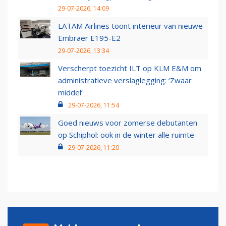
29-07-2026, 14:09
LATAM Airlines toont interieur van nieuwe
Embraer E195-E2
29-07-2026, 13:34
Verscherpt toezicht ILT op KLM E&M om
administratieve verslaglegging: ‘Zwaar
middel’
29-07-2026, 11:54
Goed nieuws voor zomerse debutanten
op Schiphol: ook in de winter alle ruimte
29-07-2026, 11:20