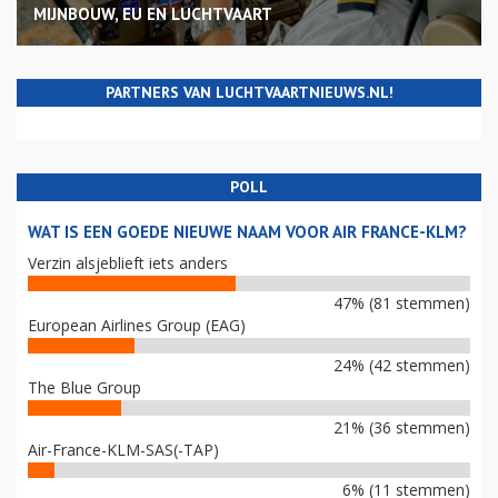
MIJNBOUW, EU EN LUCHTVAART
PARTNERS VAN LUCHTVAARTNIEUWS.NL!
POLL
WAT IS EEN GOEDE NIEUWE NAAM VOOR AIR FRANCE-KLM?
Verzin alsjeblieft iets anders
47% (81 stemmen)
European Airlines Group (EAG)
24% (42 stemmen)
The Blue Group
21% (36 stemmen)
Air-France-KLM-SAS(-TAP)
6% (11 stemmen)