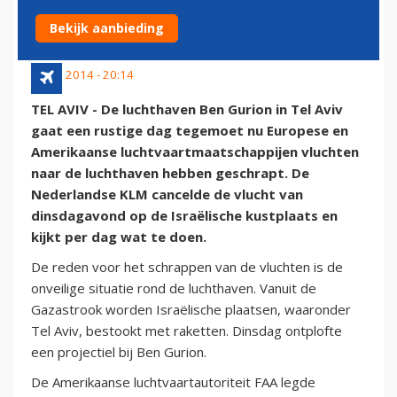
NAAR TEL AVIV
Bekijk aanbieding
22 juli 2014 - 20:14
TEL AVIV - De luchthaven Ben Gurion in Tel Aviv
gaat een rustige dag tegemoet nu Europese en
Amerikaanse luchtvaartmaatschappijen vluchten
naar de luchthaven hebben geschrapt. De
Nederlandse KLM cancelde de vlucht van
dinsdagavond op de Israëlische kustplaats en
kijkt per dag wat te doen.
De reden voor het schrappen van de vluchten is de
onveilige situatie rond de luchthaven. Vanuit de
Gazastrook worden Israëlische plaatsen, waaronder
Tel Aviv, bestookt met raketten. Dinsdag ontplofte
een projectiel bij Ben Gurion.
De Amerikaanse luchtvaartautoriteit FAA legde