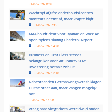
31-07-2026, 8:03
Wachttijd afgifte onderhoudslicenties
monteurs neemt af, maar krapte blijft
31-07-2026, 7:15
MAA houdt deur voor Ryanair en Wizz Air
open tijdens sluiting Charleroi Airport
30-07-2026, 14:30
Business en First Class steeds
belangrijker voor Air France-KLM:
‘investering betaalt zich uit’
30-07-2026, 12:10
Nabestaanden Germanwings-crash klagen
Duitse staat aan, maar vangen mogelijk
bot
30-07-2026, 11:58
Vraag naar vliegtickets wereldwijd onder