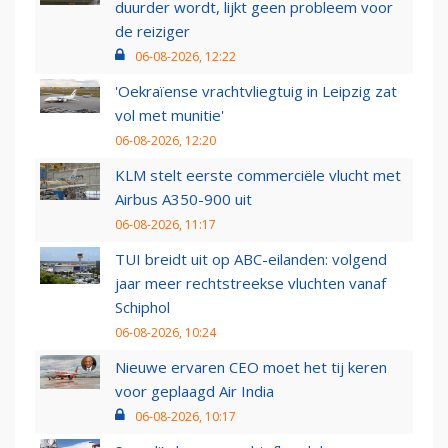
duurder wordt, lijkt geen probleem voor
de reiziger
06-08-2026, 12:22
'Oekraïense vrachtvliegtuig in Leipzig zat
vol met munitie'
06-08-2026, 12:20
KLM stelt eerste commerciële vlucht met
Airbus A350-900 uit
06-08-2026, 11:17
TUI breidt uit op ABC-eilanden: volgend
jaar meer rechtstreekse vluchten vanaf
Schiphol
06-08-2026, 10:24
Nieuwe ervaren CEO moet het tij keren
voor geplaagd Air India
06-08-2026, 10:17