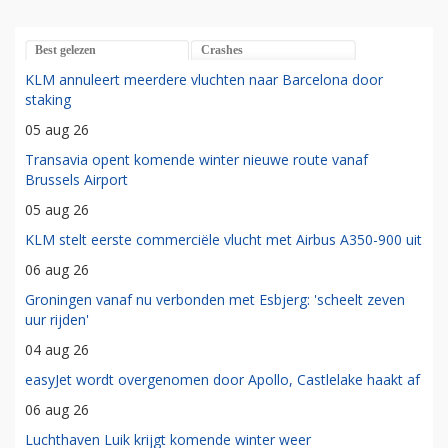
Best gelezen
Crashes
KLM annuleert meerdere vluchten naar Barcelona door
staking
05 aug 26
Transavia opent komende winter nieuwe route vanaf
Brussels Airport
05 aug 26
KLM stelt eerste commerciële vlucht met Airbus A350-900 uit
06 aug 26
Groningen vanaf nu verbonden met Esbjerg: 'scheelt zeven
uur rijden'
04 aug 26
easyJet wordt overgenomen door Apollo, Castlelake haakt af
06 aug 26
Luchthaven Luik krijgt komende winter weer