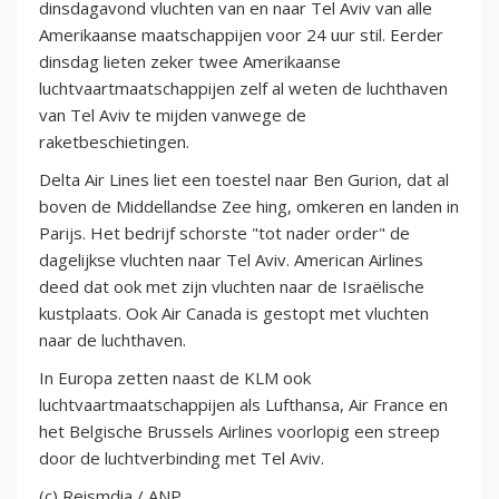
dinsdagavond vluchten van en naar Tel Aviv van alle
Amerikaanse maatschappijen voor 24 uur stil. Eerder
dinsdag lieten zeker twee Amerikaanse
luchtvaartmaatschappijen zelf al weten de luchthaven
van Tel Aviv te mijden vanwege de
raketbeschietingen.
Delta Air Lines liet een toestel naar Ben Gurion, dat al
boven de Middellandse Zee hing, omkeren en landen in
Parijs. Het bedrijf schorste "tot nader order" de
dagelijkse vluchten naar Tel Aviv. American Airlines
deed dat ook met zijn vluchten naar de Israëlische
kustplaats. Ook Air Canada is gestopt met vluchten
naar de luchthaven.
In Europa zetten naast de KLM ook
luchtvaartmaatschappijen als Lufthansa, Air France en
het Belgische Brussels Airlines voorlopig een streep
door de luchtverbinding met Tel Aviv.
(c) Reismdia / ANP