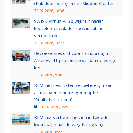
druk door oorlog in het Midden-Oosten
30-07-2026, 10:36
SWISS-Airbus A330 wijkt uit nadat
koptelefoonoplader rook in cabine
veroorzaakt
30-07-2026, 10:23
Bezoekersrecord voor Farnborough
Airshow: 41 procent meer dan de vorige
keer
30-07-2026, 9:30
KLM ziet resultaten verbeteren, maar
achteroverleunen is geen optie:
‘Realistisch blijven’
30-07-2026, 9:29
KLM laat verbetering zien in tweede
kwartaal, maar de weg is nog lang
30-07-2026, 8:22