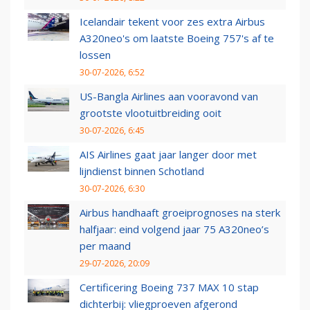
Icelandair tekent voor zes extra Airbus
A320neo's om laatste Boeing 757's af te
lossen
30-07-2026, 6:52
US-Bangla Airlines aan vooravond van
grootste vlootuitbreiding ooit
30-07-2026, 6:45
AIS Airlines gaat jaar langer door met
lijndienst binnen Schotland
30-07-2026, 6:30
Airbus handhaaft groeiprognoses na sterk
halfjaar: eind volgend jaar 75 A320neo’s
per maand
29-07-2026, 20:09
Certificering Boeing 737 MAX 10 stap
dichterbij: vliegproeven afgerond