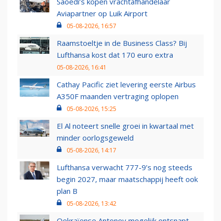
Saoedi’s kopen vrachtafhandelaar
Aviapartner op Luik Airport
05-08-2026, 16:57
Raamstoeltje in de Business Class? Bij
Lufthansa kost dat 170 euro extra
05-08-2026, 16:41
Cathay Pacific ziet levering eerste Airbus
A350F maanden vertraging oplopen
05-08-2026, 15:25
El Al noteert snelle groei in kwartaal met
minder oorlogsgeweld
05-08-2026, 14:17
Lufthansa verwacht 777-9’s nog steeds
begin 2027, maar maatschappij heeft ook
plan B
05-08-2026, 13:42
Oekraïense Antonov mogelijk ontsnapt