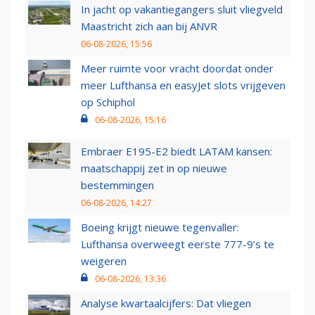
In jacht op vakantiegangers sluit vliegveld
Maastricht zich aan bij ANVR
06-08-2026, 15:56
Meer ruimte voor vracht doordat onder
meer Lufthansa en easyJet slots vrijgeven
op Schiphol
06-08-2026, 15:16
Embraer E195-E2 biedt LATAM kansen:
maatschappij zet in op nieuwe
bestemmingen
06-08-2026, 14:27
Boeing krijgt nieuwe tegenvaller:
Lufthansa overweegt eerste 777-9’s te
weigeren
06-08-2026, 13:36
Analyse kwartaalcijfers: Dat vliegen