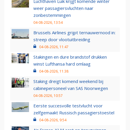
Luchthaven Luik krijgt komende winter
weer passagiersvluchten naar
zonbestemmingen
04-08-2026, 13:54
Brussels Airlines grijpt ternauwernood in:
streep door vlootuitbreiding
04-08-2026, 11:47
Stakingen en dure brandstof drukken
winst Lufthansa hard omlaag
04-08-2026, 11:38
Staking dreigt komend weekend bij
cabinepersoneel van SAS Noorwegen
04-08-2026, 10:57
Eerste succesvolle testvlucht voor
zelfgemaakt Russisch passagierstoestel
04-08-2026, 9:54
Air France-KLM aast op terugwinnen