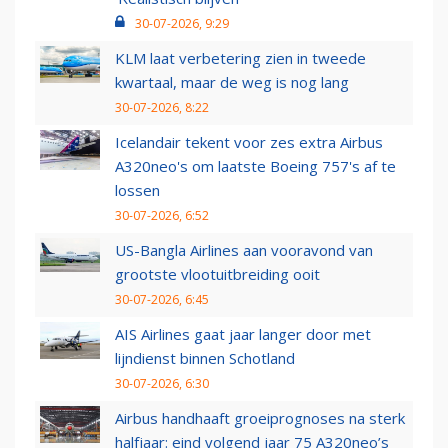
30-07-2026, 9:29
KLM laat verbetering zien in tweede
kwartaal, maar de weg is nog lang
30-07-2026, 8:22
Icelandair tekent voor zes extra Airbus
A320neo's om laatste Boeing 757's af te
lossen
30-07-2026, 6:52
US-Bangla Airlines aan vooravond van
grootste vlootuitbreiding ooit
30-07-2026, 6:45
AIS Airlines gaat jaar langer door met
lijndienst binnen Schotland
30-07-2026, 6:30
Airbus handhaaft groeiprognoses na sterk
halfjaar: eind volgend jaar 75 A320neo’s