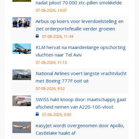
nadat piloot 70.000 xtc-pillen smokkelde
07-08-2026, 14:07
Airbus op koers voor leverdoelstelling en
ziet orderportefeuille verder groeien
07-08-2026, 11:44
KLM hervat na maandenlange opschorting
vluchten naar Tel Aviv
07-08-2026, 11:10
National Airlines voert langste vrachtvlucht
met Boeing 777F ooit uit
07-08-2026, 9:52
SWISS hakt knoop door: maatschappij gaat
afscheid nemen van A220-100-vloot
07-08-2026, 9:09
easyJet wordt overgenomen door Apollo,
Castlelake haakt af