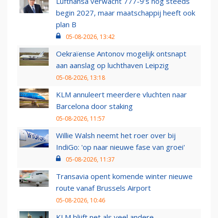
Lufthansa verwacht 777-9’s nog steeds
begin 2027, maar maatschappij heeft ook
plan B
05-08-2026, 13:42
Oekraïense Antonov mogelijk ontsnapt
aan aanslag op luchthaven Leipzig
05-08-2026, 13:18
KLM annuleert meerdere vluchten naar
Barcelona door staking
05-08-2026, 11:57
Willie Walsh neemt het roer over bij
IndiGo: 'op naar nieuwe fase van groei'
05-08-2026, 11:37
Transavia opent komende winter nieuwe
route vanaf Brussels Airport
05-08-2026, 10:46
KLM blijft net als veel andere