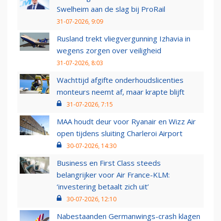
Swelheim aan de slag bij ProRail
31-07-2026, 9:09
Rusland trekt vliegvergunning Izhavia in
wegens zorgen over veiligheid
31-07-2026, 8:03
Wachttijd afgifte onderhoudslicenties
monteurs neemt af, maar krapte blijft
31-07-2026, 7:15
MAA houdt deur voor Ryanair en Wizz Air
open tijdens sluiting Charleroi Airport
30-07-2026, 14:30
Business en First Class steeds
belangrijker voor Air France-KLM:
‘investering betaalt zich uit’
30-07-2026, 12:10
Nabestaanden Germanwings-crash klagen