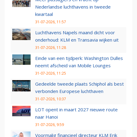
Nederlandse luchthavens in tweede
kwartaal
31-07-2026, 11:57
Luchthavens Napels maand dicht voor
onderhoud: KLM en Transavia wijken uit
31-07-2026, 11:28
Einde van een tijdperk: Washington Dulles
neemt afscheid van Mobile Lounges
31-07-2026, 11:25
Gedeelde tweede plaats Schiphol als best
verbonden Europese luchthaven
31-07-2026, 10:37
LOT opent in maart 2027 nieuwe route
naar Hanoi
31-07-2026, 9:59
Voormalig financieel directeur KLM Erik