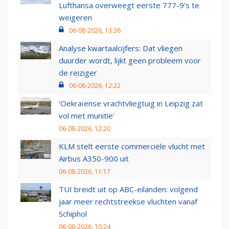
Lufthansa overweegt eerste 777-9’s te
weigeren
06-08-2026, 13:36
Analyse kwartaalcijfers: Dat vliegen
duurder wordt, lijkt geen probleem voor
de reiziger
06-08-2026, 12:22
'Oekraïense vrachtvliegtuig in Leipzig zat
vol met munitie'
06-08-2026, 12:20
KLM stelt eerste commerciële vlucht met
Airbus A350-900 uit
06-08-2026, 11:17
TUI breidt uit op ABC-eilanden: volgend
jaar meer rechtstreekse vluchten vanaf
Schiphol
06-08-2026, 10:24