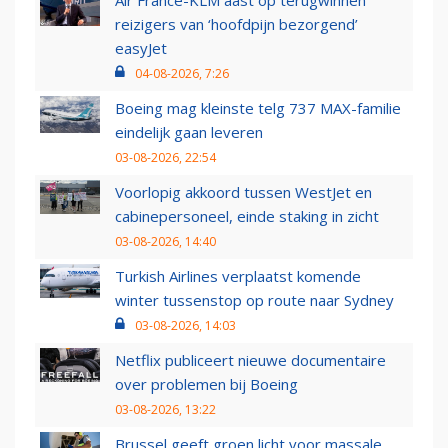
reizigers van ‘hoofdpijn bezorgend’
easyJet
04-08-2026, 7:26
Boeing mag kleinste telg 737 MAX-familie
eindelijk gaan leveren
03-08-2026, 22:54
Voorlopig akkoord tussen WestJet en
cabinepersoneel, einde staking in zicht
03-08-2026, 14:40
Turkish Airlines verplaatst komende
winter tussenstop op route naar Sydney
03-08-2026, 14:03
Netflix publiceert nieuwe documentaire
over problemen bij Boeing
03-08-2026, 13:22
Brussel geeft groen licht voor massale