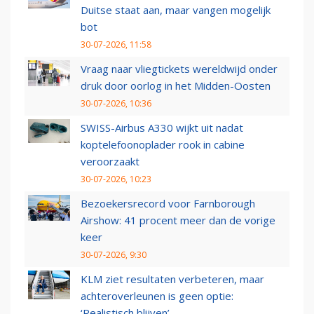
Duitse staat aan, maar vangen mogelijk
bot
30-07-2026, 11:58
Vraag naar vliegtickets wereldwijd onder
druk door oorlog in het Midden-Oosten
30-07-2026, 10:36
SWISS-Airbus A330 wijkt uit nadat
koptelefoonoplader rook in cabine
veroorzaakt
30-07-2026, 10:23
Bezoekersrecord voor Farnborough
Airshow: 41 procent meer dan de vorige
keer
30-07-2026, 9:30
KLM ziet resultaten verbeteren, maar
achteroverleunen is geen optie:
‘Realistisch blijven’