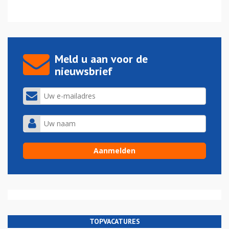
Meld u aan voor de
nieuwsbrief
TOPVACATURES