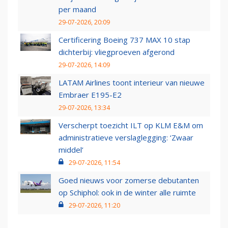
per maand
29-07-2026, 20:09
Certificering Boeing 737 MAX 10 stap
dichterbij: vliegproeven afgerond
29-07-2026, 14:09
LATAM Airlines toont interieur van nieuwe
Embraer E195-E2
29-07-2026, 13:34
Verscherpt toezicht ILT op KLM E&M om
administratieve verslaglegging: ‘Zwaar
middel’
29-07-2026, 11:54
Goed nieuws voor zomerse debutanten
op Schiphol: ook in de winter alle ruimte
29-07-2026, 11:20