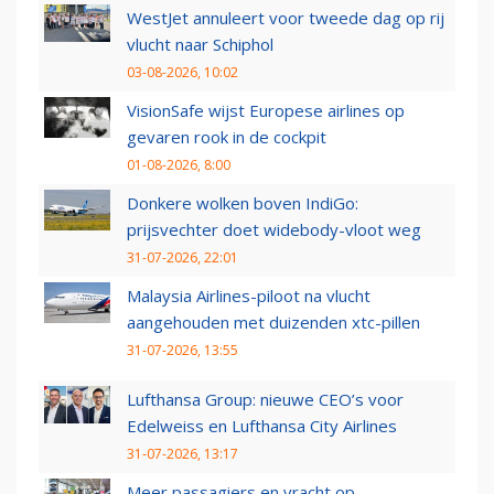
WestJet annuleert voor tweede dag op rij
vlucht naar Schiphol
03-08-2026, 10:02
VisionSafe wijst Europese airlines op
gevaren rook in de cockpit
01-08-2026, 8:00
Donkere wolken boven IndiGo:
prijsvechter doet widebody-vloot weg
31-07-2026, 22:01
Malaysia Airlines-piloot na vlucht
aangehouden met duizenden xtc-pillen
31-07-2026, 13:55
Lufthansa Group: nieuwe CEO’s voor
Edelweiss en Lufthansa City Airlines
31-07-2026, 13:17
Meer passagiers en vracht op