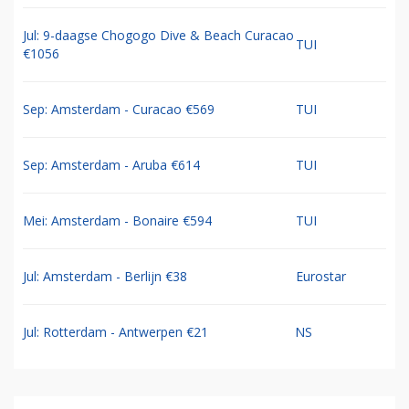
Jul: 9-daagse Chogogo Dive & Beach Curacao
TUI
€1056
Sep: Amsterdam - Curacao €569
TUI
Sep: Amsterdam - Aruba €614
TUI
Mei: Amsterdam - Bonaire €594
TUI
Jul: Amsterdam - Berlijn €38
Eurostar
Jul: Rotterdam - Antwerpen €21
NS