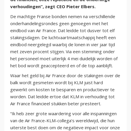
verhoudingen”, zegt CEO Pieter Elbers.
De machtige Franse bonden nemen na verschillende
onderhandelingsrondes geen genoegen met het
eindbod van Air France. Dat leidde tot dusver tot elf
stakingsdagen. De luchtvaartmaatschappij heeft een
eindbod neergelegd waarbij de lonen in vier jaar tijd
met zeven procent stijgen. Via een stemming onder
het personeel moet uiterlijk 4 mei duidelijk worden of
het bod wordt geaccepteerd en of de top aanblijft.
Waar het geld bij Air France door de stakingen over de
balk wordt gesmeten wordt bij KLM juist hard
gewerkt om kosten te besparen en productiever te
worden. Dat leidde ertoe dat KLM in verhouding tot
Air France financieel stukken beter presteert.
“Ik heb zeer grote waardering voor alle inspanningen
van de Air France-KLM-collega’s wereldwijd, die hun
uiterste best doen om de negatieve impact voor onze