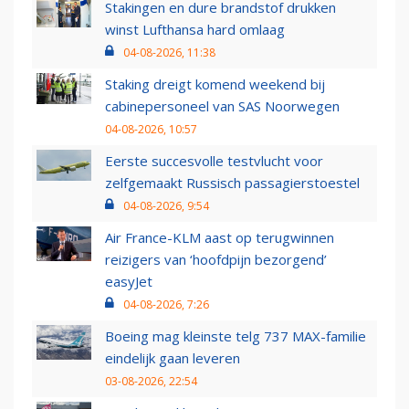
Stakingen en dure brandstof drukken
winst Lufthansa hard omlaag
04-08-2026, 11:38
Staking dreigt komend weekend bij
cabinepersoneel van SAS Noorwegen
04-08-2026, 10:57
Eerste succesvolle testvlucht voor
zelfgemaakt Russisch passagierstoestel
04-08-2026, 9:54
Air France-KLM aast op terugwinnen
reizigers van ‘hoofdpijn bezorgend’
easyJet
04-08-2026, 7:26
Boeing mag kleinste telg 737 MAX-familie
eindelijk gaan leveren
03-08-2026, 22:54