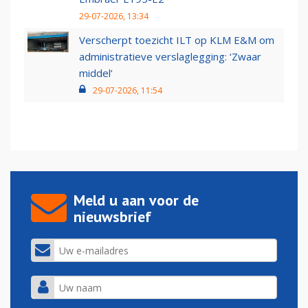
29-07-2026, 13:34
Verscherpt toezicht ILT op KLM E&M om
administratieve verslaglegging: ‘Zwaar
middel’
29-07-2026, 11:54
Meld u aan voor de
nieuwsbrief