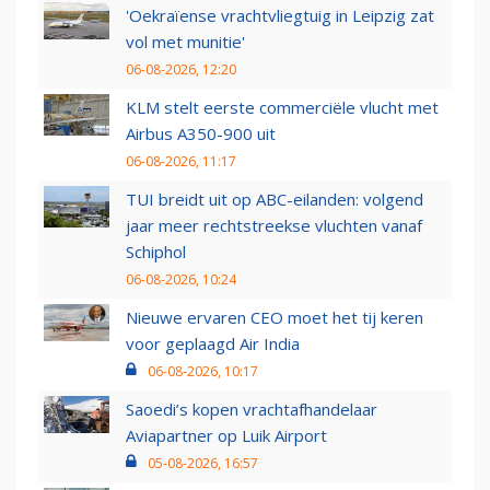
'Oekraïense vrachtvliegtuig in Leipzig zat
vol met munitie'
06-08-2026, 12:20
KLM stelt eerste commerciële vlucht met
Airbus A350-900 uit
06-08-2026, 11:17
TUI breidt uit op ABC-eilanden: volgend
jaar meer rechtstreekse vluchten vanaf
Schiphol
06-08-2026, 10:24
Nieuwe ervaren CEO moet het tij keren
voor geplaagd Air India
06-08-2026, 10:17
Saoedi’s kopen vrachtafhandelaar
Aviapartner op Luik Airport
05-08-2026, 16:57