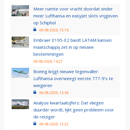
Meer ruimte voor vracht doordat onder
meer Lufthansa en easyJet slots vrijgeven
op Schiphol
06-08-2026, 15:16
Embraer E195-E2 biedt LATAM kansen:
maatschappij zet in op nieuwe
bestemmingen
06-08-2026, 14:27
Boeing krijgt nieuwe tegenvaller:
Lufthansa overweegt eerste 777-9’s te
weigeren
06-08-2026, 13:36
Analyse kwartaalcijfers: Dat vliegen
duurder wordt, lijkt geen probleem voor
de reiziger
06-08-2026, 12:22