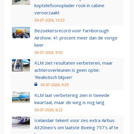
koptelefoonoplader rook in cabine
veroorzaakt
30-07-2026, 10:23
Bezoekersrecord voor Farnborough
Airshow: 41 procent meer dan de vorige
keer
30-07-2026, 9:30
KLM ziet resultaten verbeteren, maar
achteroverleunen is geen optie:
‘Realistisch blijven’
30-07-2026, 9:29
KLM laat verbetering zien in tweede
kwartaal, maar de weg is nog lang
30-07-2026, 8:22
Icelandair tekent voor zes extra Airbus
A320neo's om laatste Boeing 757's af te