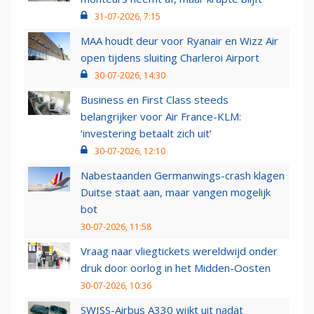
31-07-2026, 7:15
MAA houdt deur voor Ryanair en Wizz Air
open tijdens sluiting Charleroi Airport
30-07-2026, 14:30
Business en First Class steeds
belangrijker voor Air France-KLM:
‘investering betaalt zich uit’
30-07-2026, 12:10
Nabestaanden Germanwings-crash klagen
Duitse staat aan, maar vangen mogelijk
bot
30-07-2026, 11:58
Vraag naar vliegtickets wereldwijd onder
druk door oorlog in het Midden-Oosten
30-07-2026, 10:36
SWISS-Airbus A330 wijkt uit nadat