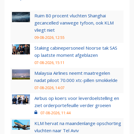
Ruim 80 procent vluchten Shanghai
gecancelled vanwege tyfoon, ook KLM
vliegt niet
09-08-2026, 12:55
Staking cabinepersoneel Noorse tak SAS
op laatste moment afgeblazen
07-08-2026, 15:11
Malaysia Airlines neemt maatregelen
nadat piloot 70.000 xtc-pillen smokkelde
07-08-2026, 14:07
Airbus op koers voor leverdoelstelling en
ziet orderportefeuille verder groeien
07-08-2026, 11:44
KLM hervat na maandenlange opschorting
vluchten naar Tel Aviv