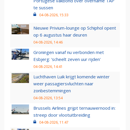
Portugese vakbond over overname TAP
te sussen
04-08-2026, 15:33
Nieuwe Privium-lounge op Schiphol opent
op 6 augustus haar deuren
04-08-2026, 14:46
Groningen vanaf nu verbonden met
Esbjerg: 'scheelt zeven uur rijden'
04-08-2026, 14:41
Luchthaven Luik krijgt komende winter
weer passagiersvluchten naar
zonbestemmingen
04-08-2026, 13:54
Brussels Airlines grijpt ternauwernood in:
streep door vlootuitbreiding
04-08-2026, 11:47