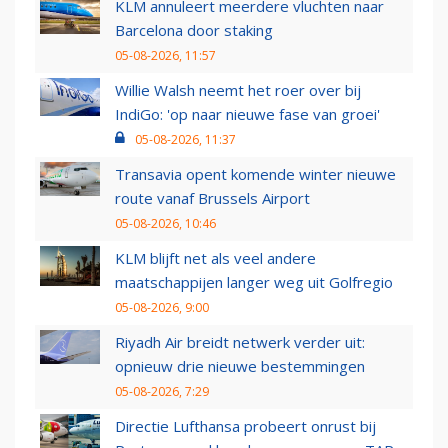
KLM annuleert meerdere vluchten naar
Barcelona door staking
05-08-2026, 11:57
Willie Walsh neemt het roer over bij
IndiGo: 'op naar nieuwe fase van groei'
05-08-2026, 11:37
Transavia opent komende winter nieuwe
route vanaf Brussels Airport
05-08-2026, 10:46
KLM blijft net als veel andere
maatschappijen langer weg uit Golfregio
05-08-2026, 9:00
Riyadh Air breidt netwerk verder uit:
opnieuw drie nieuwe bestemmingen
05-08-2026, 7:29
Directie Lufthansa probeert onrust bij