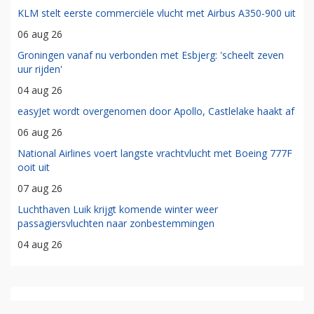
KLM stelt eerste commerciële vlucht met Airbus A350-900 uit
06 aug 26
Groningen vanaf nu verbonden met Esbjerg: 'scheelt zeven
uur rijden'
04 aug 26
easyJet wordt overgenomen door Apollo, Castlelake haakt af
06 aug 26
National Airlines voert langste vrachtvlucht met Boeing 777F
ooit uit
07 aug 26
Luchthaven Luik krijgt komende winter weer
passagiersvluchten naar zonbestemmingen
04 aug 26