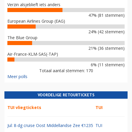
Verzin alsjeblieft iets anders
47% (81 stemmen)
European Airlines Group (EAG)
24% (42 stemmen)
The Blue Group
21% (36 stemmen)
Air-France-KLM-SAS(-TAP)
6% (11 stemmen)
Totaal aantal stemmen: 170
Meer polls
VOORDELIGE RETOURTICKETS
TUI vliegtickets
TUI
Jul: 8-dg cruise Oost Middellandse Zee €1235
TUI