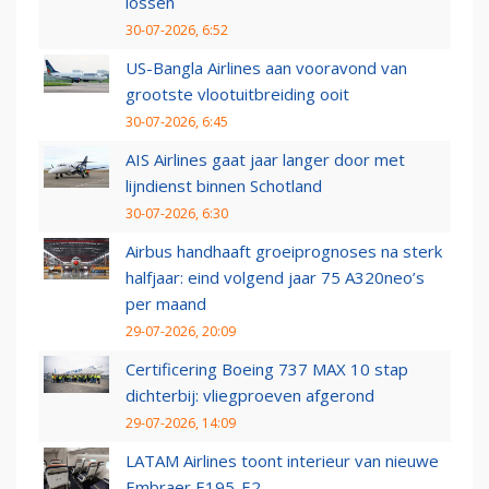
lossen
30-07-2026, 6:52
US-Bangla Airlines aan vooravond van
grootste vlootuitbreiding ooit
30-07-2026, 6:45
AIS Airlines gaat jaar langer door met
lijndienst binnen Schotland
30-07-2026, 6:30
Airbus handhaaft groeiprognoses na sterk
halfjaar: eind volgend jaar 75 A320neo’s
per maand
29-07-2026, 20:09
Certificering Boeing 737 MAX 10 stap
dichterbij: vliegproeven afgerond
29-07-2026, 14:09
LATAM Airlines toont interieur van nieuwe
Embraer E195-E2