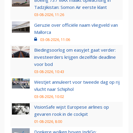
Boeing 737 MAX maakt opwachting in
Tadzjikistan: Somon Air eerste klant
03-08-2026, 11:26
Geruzie over officiële naam vliegveld van
Mallorca
03-08-2026, 11:06
Biedingsoorlog om easyJet gaat verder:
investeerders krijgen dezelfde deadline
voor bod
03-08-2026, 10:43
WestJet annuleert voor tweede dag op rij
vlucht naar Schiphol
03-08-2026, 10:02
VisionSafe wijst Europese airlines op
gevaren rook in de cockpit
01-08-2026, 8:00
Donkere wolken boven IndiGo: