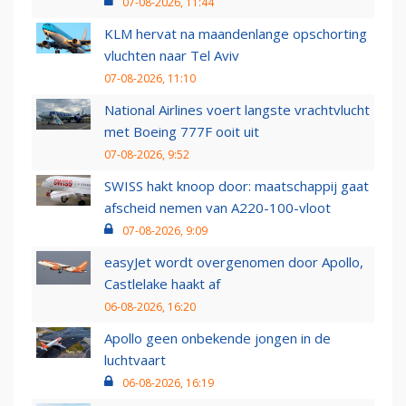
07-08-2026, 11:44
KLM hervat na maandenlange opschorting
vluchten naar Tel Aviv
07-08-2026, 11:10
National Airlines voert langste vrachtvlucht
met Boeing 777F ooit uit
07-08-2026, 9:52
SWISS hakt knoop door: maatschappij gaat
afscheid nemen van A220-100-vloot
07-08-2026, 9:09
easyJet wordt overgenomen door Apollo,
Castlelake haakt af
06-08-2026, 16:20
Apollo geen onbekende jongen in de
luchtvaart
06-08-2026, 16:19