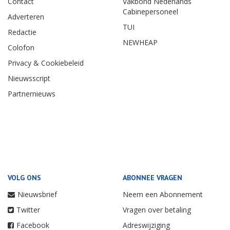
Contact
Vakbond Nederlands
Cabinepersoneel
Adverteren
TUI
Redactie
NEWHEAP
Colofon
Privacy & Cookiebeleid
Nieuwsscript
Partnernieuws
VOLG ONS
ABONNEE VRAGEN
Nieuwsbrief
Neem een Abonnement
Twitter
Vragen over betaling
Facebook
Adreswijziging