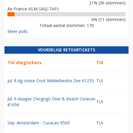
21% (36 stemmen)
Air-France-KLM-SAS(-TAP)
6% (11 stemmen)
Totaal aantal stemmen: 170
Meer polls
VOORDELIGE RETOURTICKETS
TUI vliegtickets
TUI
Jul: 8-dg cruise Oost Middellandse Zee €1235
TUI
Jul: 9-daagse Chogogo Dive & Beach Curacao
TUI
€1056
Sep: Amsterdam - Curacao €569
TUI