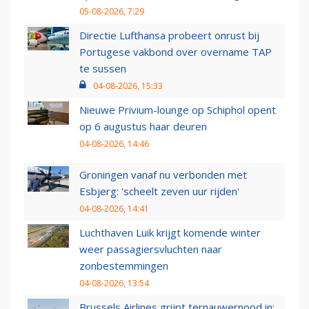
05-08-2026, 7:29
Directie Lufthansa probeert onrust bij
Portugese vakbond over overname TAP
te sussen
04-08-2026, 15:33
Nieuwe Privium-lounge op Schiphol opent
op 6 augustus haar deuren
04-08-2026, 14:46
Groningen vanaf nu verbonden met
Esbjerg: 'scheelt zeven uur rijden'
04-08-2026, 14:41
Luchthaven Luik krijgt komende winter
weer passagiersvluchten naar
zonbestemmingen
04-08-2026, 13:54
Brussels Airlines grijpt ternauwernood in: