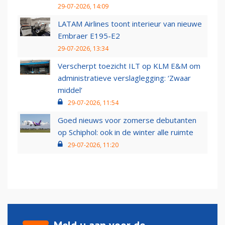
29-07-2026, 14:09
LATAM Airlines toont interieur van nieuwe
Embraer E195-E2
29-07-2026, 13:34
Verscherpt toezicht ILT op KLM E&M om
administratieve verslaglegging: ‘Zwaar
middel’
29-07-2026, 11:54
Goed nieuws voor zomerse debutanten
op Schiphol: ook in de winter alle ruimte
29-07-2026, 11:20
Meld u aan voor de