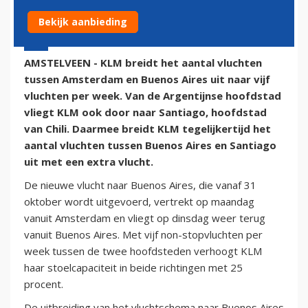
Bekijk aanbieding
21 oktober 2016 - 7:04 | Door:
onze redactie
AMSTELVEEN - KLM breidt het aantal vluchten
tussen Amsterdam en Buenos Aires uit naar vijf
vluchten per week. Van de Argentijnse hoofdstad
vliegt KLM ook door naar Santiago, hoofdstad
van Chili. Daarmee breidt KLM tegelijkertijd het
aantal vluchten tussen Buenos Aires en Santiago
uit met een extra vlucht.
De nieuwe vlucht naar Buenos Aires, die vanaf 31
oktober wordt uitgevoerd, vertrekt op maandag
vanuit Amsterdam en vliegt op dinsdag weer terug
vanuit Buenos Aires. Met vijf non-stopvluchten per
week tussen de twee hoofdsteden verhoogt KLM
haar stoelcapaciteit in beide richtingen met 25
procent.
De uitbreiding van het vluchtschema naar Buenos Aires