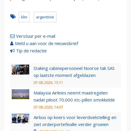
klm
argentinië
Verstuur per e-mail
Meld u aan voor de nieuwsbrief
Tip de redactie
Staking cabinepersoneel Noorse tak SAS
op laatste moment afgeblazen
07-08-2026, 15:11
Malaysia Airlines neemt maatregelen
nadat piloot 70.000 xtc-pillen smokkelde
07-08-2026, 14:07
Airbus op koers voor leverdoelstelling en
ziet orderportefeuille verder groeien