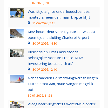
31-07-2026, 8:03
Wachttijd afgifte onderhoudslicenties
monteurs neemt af, maar krapte blijft
31-07-2026, 7:15
MAA houdt deur voor Ryanair en Wizz Air
open tijdens sluiting Charleroi Airport
30-07-2026, 14:30
Business en First Class steeds
belangrijker voor Air France-KLM:
‘investering betaalt zich uit’
30-07-2026, 12:10
Nabestaanden Germanwings-crash klagen
Duitse staat aan, maar vangen mogelijk
bot
30-07-2026, 11:58
Vraag naar vliegtickets wereldwijd onder