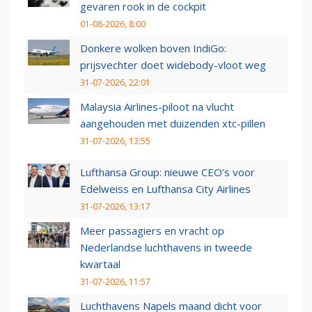
gevaren rook in de cockpit
01-08-2026, 8:00
Donkere wolken boven IndiGo:
prijsvechter doet widebody-vloot weg
31-07-2026, 22:01
Malaysia Airlines-piloot na vlucht
aangehouden met duizenden xtc-pillen
31-07-2026, 13:55
Lufthansa Group: nieuwe CEO’s voor
Edelweiss en Lufthansa City Airlines
31-07-2026, 13:17
Meer passagiers en vracht op
Nederlandse luchthavens in tweede
kwartaal
31-07-2026, 11:57
Luchthavens Napels maand dicht voor