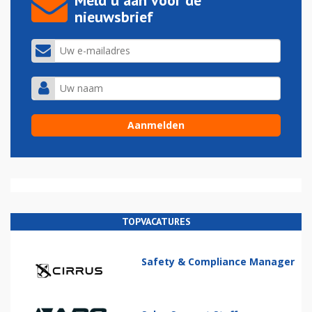
nieuwsbrief
TOPVACATURES
Safety & Compliance Manager