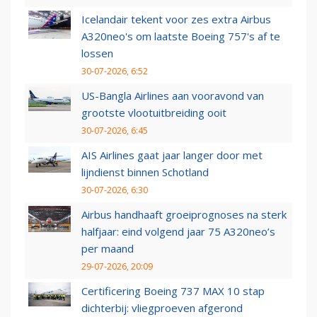
Icelandair tekent voor zes extra Airbus
A320neo's om laatste Boeing 757's af te
lossen
30-07-2026, 6:52
US-Bangla Airlines aan vooravond van
grootste vlootuitbreiding ooit
30-07-2026, 6:45
AIS Airlines gaat jaar langer door met
lijndienst binnen Schotland
30-07-2026, 6:30
Airbus handhaaft groeiprognoses na sterk
halfjaar: eind volgend jaar 75 A320neo’s
per maand
29-07-2026, 20:09
Certificering Boeing 737 MAX 10 stap
dichterbij: vliegproeven afgerond