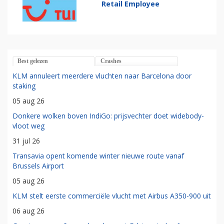
Retail Employee
Best gelezen
Crashes
KLM annuleert meerdere vluchten naar Barcelona door
staking
05 aug 26
Donkere wolken boven IndiGo: prijsvechter doet widebody-
vloot weg
31 jul 26
Transavia opent komende winter nieuwe route vanaf
Brussels Airport
05 aug 26
KLM stelt eerste commerciële vlucht met Airbus A350-900 uit
06 aug 26