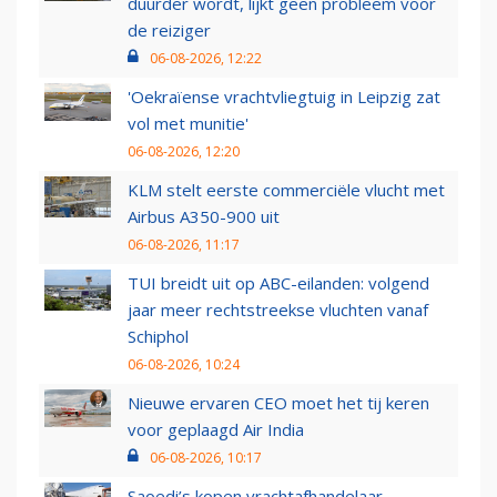
duurder wordt, lijkt geen probleem voor
de reiziger
06-08-2026, 12:22
'Oekraïense vrachtvliegtuig in Leipzig zat
vol met munitie'
06-08-2026, 12:20
KLM stelt eerste commerciële vlucht met
Airbus A350-900 uit
06-08-2026, 11:17
TUI breidt uit op ABC-eilanden: volgend
jaar meer rechtstreekse vluchten vanaf
Schiphol
06-08-2026, 10:24
Nieuwe ervaren CEO moet het tij keren
voor geplaagd Air India
06-08-2026, 10:17
Saoedi’s kopen vrachtafhandelaar