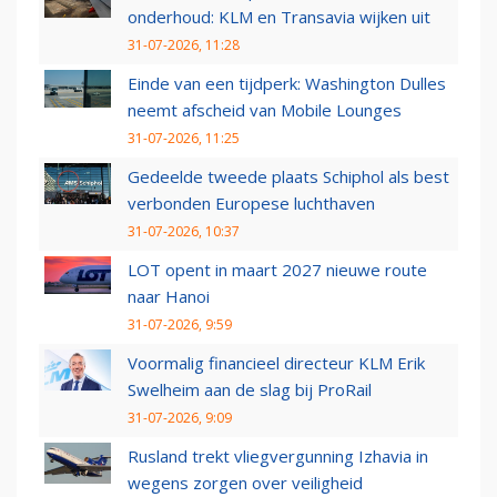
onderhoud: KLM en Transavia wijken uit
31-07-2026, 11:28
Einde van een tijdperk: Washington Dulles
neemt afscheid van Mobile Lounges
31-07-2026, 11:25
Gedeelde tweede plaats Schiphol als best
verbonden Europese luchthaven
31-07-2026, 10:37
LOT opent in maart 2027 nieuwe route
naar Hanoi
31-07-2026, 9:59
Voormalig financieel directeur KLM Erik
Swelheim aan de slag bij ProRail
31-07-2026, 9:09
Rusland trekt vliegvergunning Izhavia in
wegens zorgen over veiligheid