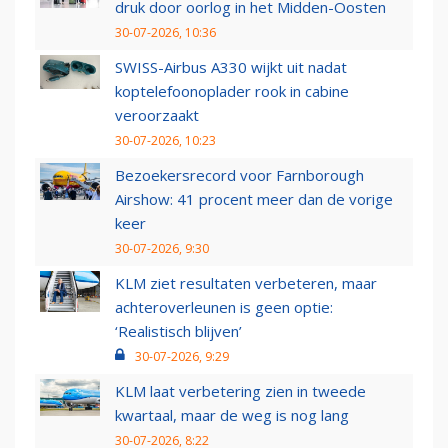
druk door oorlog in het Midden-Oosten
30-07-2026, 10:36
SWISS-Airbus A330 wijkt uit nadat
koptelefoonoplader rook in cabine
veroorzaakt
30-07-2026, 10:23
Bezoekersrecord voor Farnborough
Airshow: 41 procent meer dan de vorige
keer
30-07-2026, 9:30
KLM ziet resultaten verbeteren, maar
achteroverleunen is geen optie:
‘Realistisch blijven’
30-07-2026, 9:29
KLM laat verbetering zien in tweede
kwartaal, maar de weg is nog lang
30-07-2026, 8:22