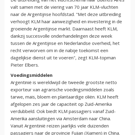
valt samen met de viering van 70 jaar KLM-vluchten
naar de Argentijnse hoofdstad. "Met deze uitbreiding
verhoogt KLM haar aanwezigheid en investering in de
groeiende Argentijnse markt. Daarnaast heeft KLM,
dankzij succesvolle onderhandelingen deze week
tussen de Argentijnse en Nederlandse overheid, het
recht verworven om in de nabije toekomst een
dagelijkse dienst uit te voeren", zegt KLM-topman
Pieter Elbers.
Voedingsmiddelen
Argentinië is wereldwijd de tweede grootste netto
exporteur van agrarische voedingsmiddelen zoals
tarwe, mais, bloem en plantaardige oliën. KLM heeft
afgelopen zes jaar de capaciteit op Zuid-Amerika
verdubbeld. Ook biedt KLM passagiers vanaf Zuid-
Amerika aansluitingen via Amsterdam naar China.
Vanuit Argentinië reizen jaarlijks vele duizenden
passagiers naar de provincie Fujian (Xiamen) in China.