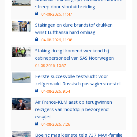
streep door vlootuitbreiding
04-08-2026, 11:47
Stakingen en dure brandstof drukken
winst Lufthansa hard omlaag
04-08-2026, 11:38
Staking dreigt komend weekend bij
cabinepersoneel van SAS Noorwegen
04-08-2026, 10:57
Eerste succesvolle testvlucht voor
zelfgemaakt Russisch passagierstoestel
04-08-2026, 9:54
Air France-KLM aast op terugwinnen
reizigers van ‘hoofdpijn bezorgend’
easyJet
04-08-2026, 7:26
Boeing mag kleinste telg 737 MAX-familie