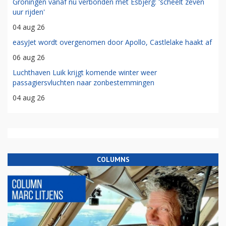
Groningen vanaf nu verbonden met Esbjerg: 'scheelt zeven
uur rijden'
04 aug 26
easyJet wordt overgenomen door Apollo, Castlelake haakt af
06 aug 26
Luchthaven Luik krijgt komende winter weer
passagiersvluchten naar zonbestemmingen
04 aug 26
COLUMNS