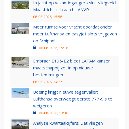
In jacht op vakantiegangers sluit vliegveld
Maastricht zich aan bij ANVR
06-08-2026, 15:56
Meer ruimte voor vracht doordat onder
meer Lufthansa en easyJet slots vrijgeven
op Schiphol
06-08-2026, 15:16
Embraer E195-E2 biedt LATAM kansen:
maatschappij zet in op nieuwe
bestemmingen
06-08-2026, 14:27
Boeing krijgt nieuwe tegenvaller:
Lufthansa overweegt eerste 777-9’s te
weigeren
06-08-2026, 13:36
Analyse kwartaalcijfers: Dat vliegen