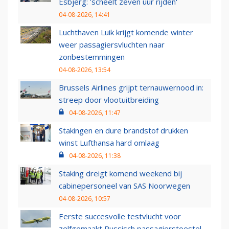
Esbjerg: 'scheelt zeven uur rijden'
04-08-2026, 14:41
Luchthaven Luik krijgt komende winter
weer passagiersvluchten naar
zonbestemmingen
04-08-2026, 13:54
Brussels Airlines grijpt ternauwernood in:
streep door vlootuitbreiding
04-08-2026, 11:47
Stakingen en dure brandstof drukken
winst Lufthansa hard omlaag
04-08-2026, 11:38
Staking dreigt komend weekend bij
cabinepersoneel van SAS Noorwegen
04-08-2026, 10:57
Eerste succesvolle testvlucht voor
zelfgemaakt Russisch passagierstoestel