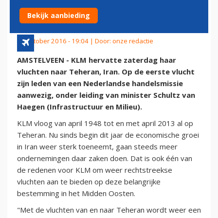
TEHERAN UIT
Bekijk aanbieding
22 oktober 2016 - 19:04 | Door:
onze redactie
AMSTELVEEN - KLM hervatte zaterdag haar
vluchten naar Teheran, Iran. Op de eerste vlucht
zijn leden van een Nederlandse handelsmissie
aanwezig, onder leiding van minister Schultz van
Haegen (Infrastructuur en Milieu).
KLM vloog van april 1948 tot en met april 2013 al op
Teheran. Nu sinds begin dit jaar de economische groei
in Iran weer sterk toeneemt, gaan steeds meer
ondernemingen daar zaken doen. Dat is ook één van
de redenen voor KLM om weer rechtstreekse
vluchten aan te bieden op deze belangrijke
bestemming in het Midden Oosten.
"Met de vluchten van en naar Teheran wordt weer een