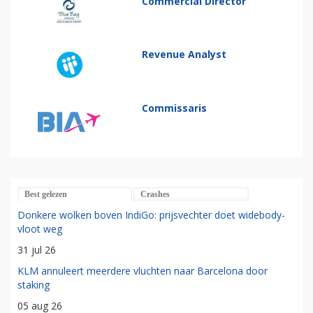
Commercial Director
Revenue Analyst
Commissaris
Best gelezen
Crashes
Donkere wolken boven IndiGo: prijsvechter doet widebody-
vloot weg
31 jul 26
KLM annuleert meerdere vluchten naar Barcelona door
staking
05 aug 26