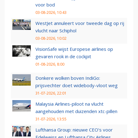
voor bod
03-08-2026, 10:43
WestJet annuleert voor tweede dag op rij
vlucht naar Schiphol
03-08-2026, 10:02
VisionSafe wijst Europese airlines op
gevaren rook in de cockpit
01-08-2026, 8:00
Donkere wolken boven IndiGo:
prijsvechter doet widebody-vloot weg
31-07-2026, 22:01
Malaysia Airlines-piloot na vlucht
aangehouden met duizenden xtc-pillen
31-07-2026, 13:55
Lufthansa Group: nieuwe CEO’s voor
Edelweiss en Lufthansa City Airlines