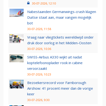
30-07-2026, 12:10
Nabestaanden Germanwings-crash klagen
Duitse staat aan, maar vangen mogelijk
bot
30-07-2026, 11:58
Vraag naar vliegtickets wereldwijd onder
druk door oorlog in het Midden-Oosten
30-07-2026, 10:36
SWISS-Airbus A330 wijkt uit nadat
koptelefoonoplader rook in cabine
veroorzaakt
30-07-2026, 10:23
Bezoekersrecord voor Farnborough
Airshow: 41 procent meer dan de vorige
keer
30-07-2026, 9:30