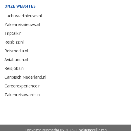
ONZE WEBSITES
Luchtvaartnieuws.nl
Zakenreisnieuws.nl
Triptalk.nl
Reisbizz.nl
Reismedia.nl
Aviabanen.nl
Reisjobs.nl
Caribisch Nederland.nl
Careerexperience.nl
Zakenreisawards.nl
Copyright Reismedia BV 2026 -
Cookieinstellingen