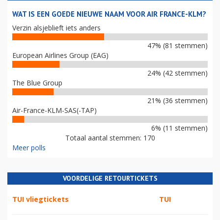
WAT IS EEN GOEDE NIEUWE NAAM VOOR AIR FRANCE-KLM?
Verzin alsjeblieft iets anders
47% (81 stemmen)
European Airlines Group (EAG)
24% (42 stemmen)
The Blue Group
21% (36 stemmen)
Air-France-KLM-SAS(-TAP)
6% (11 stemmen)
Totaal aantal stemmen: 170
Meer polls
VOORDELIGE RETOURTICKETS
TUI vliegtickets
TUI