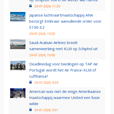
29-07-2026, 11:20
Japanse luchtvaartmaatschappij ANA
bezorgt Embraer aanvullende order voor
E190-E2
29-07-2026, 10:30
Saudi Arabian Airlines breidt
samenwerking met KLM op Schiphol uit
29-07-2026, 10:00
Deadlinedag voor biedingen op TAP Air
Portugal: wordt het Air France-KLM of
Lufthansa?
29-07-2026, 9:59
American was niet de enige Amerikaanse
maatschappij waarmee United een fusie
wilde
29-07-2026, 9:51