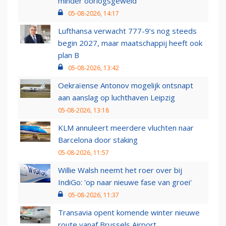
minder oorlogsgeweld
05-08-2026, 14:17
Lufthansa verwacht 777-9’s nog steeds
begin 2027, maar maatschappij heeft ook
plan B
05-08-2026, 13:42
Oekraïense Antonov mogelijk ontsnapt
aan aanslag op luchthaven Leipzig
05-08-2026, 13:18
KLM annuleert meerdere vluchten naar
Barcelona door staking
05-08-2026, 11:57
Willie Walsh neemt het roer over bij
IndiGo: 'op naar nieuwe fase van groei'
05-08-2026, 11:37
Transavia opent komende winter nieuwe
route vanaf Brussels Airport