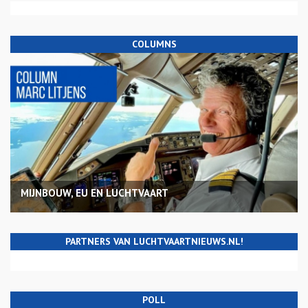
COLUMNS
MIJNBOUW, EU EN LUCHTVAART
PARTNERS VAN LUCHTVAARTNIEUWS.NL!
POLL