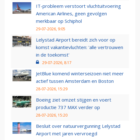
IT-probleem verstoort vluchtuitvoering
American Airlines, geen gevolgen
merkbaar op Schiphol
29-07-2026, 9:05
Lelystad Airport bereidt zich voor op
komst vakantievluchten: 'alle vertrouwen
in de toekomst'
29-07-2026, 8:17
JetBlue komend winterseizoen niet meer
actief tussen Amsterdam en Boston
28-07-2026, 15:29
Boeing ziet omzet stijgen en voert
productie 737 MAX verder op
28-07-2026, 15:20
Besluit over natuurvergunning Lelystad
Airport met jaren vervroegd