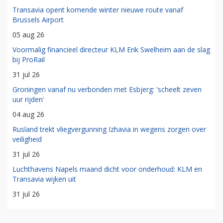
Transavia opent komende winter nieuwe route vanaf
Brussels Airport
05 aug 26
Voormalig financieel directeur KLM Erik Swelheim aan de slag
bij ProRail
31 jul 26
Groningen vanaf nu verbonden met Esbjerg: 'scheelt zeven
uur rijden'
04 aug 26
Rusland trekt vliegvergunning Izhavia in wegens zorgen over
veiligheid
31 jul 26
Luchthavens Napels maand dicht voor onderhoud: KLM en
Transavia wijken uit
31 jul 26