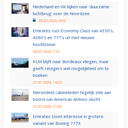
Nederland en VK kijken naar 'duurzame
luchtbrug' over de Noordzee
28-07-2026, 9:50
Emirates rust Economy Class van A350's,
A380's en 777's uit met nieuwe
hoofdsteun
28-07-2026, 7:25
KLM blijft naar Bordeaux vliegen, maar
geeft reizigers wel mogelijkheid om te
boeken
27-07-2026, 14:25
Merendeel cabineleden tegelijk ziek aan
boord van American Airlines-vlucht
27-07-2026, 13:40
Emirates toont interesse in grotere
variant van Boeing 777X