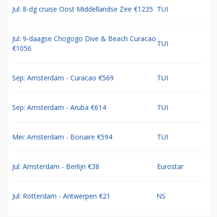
Jul: 8-dg cruise Oost Middellandse Zee €1235
TUI
Jul: 9-daagse Chogogo Dive & Beach Curacao
TUI
€1056
Sep: Amsterdam - Curacao €569
TUI
Sep: Amsterdam - Aruba €614
TUI
Mei: Amsterdam - Bonaire €594
TUI
Jul: Amsterdam - Berlijn €38
Eurostar
Jul: Rotterdam - Antwerpen €21
NS