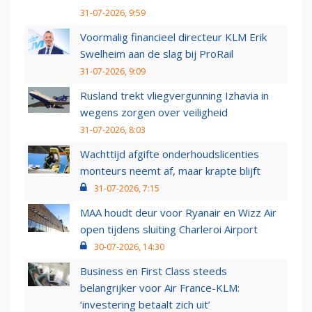
31-07-2026, 9:59
Voormalig financieel directeur KLM Erik
Swelheim aan de slag bij ProRail
31-07-2026, 9:09
Rusland trekt vliegvergunning Izhavia in
wegens zorgen over veiligheid
31-07-2026, 8:03
Wachttijd afgifte onderhoudslicenties
monteurs neemt af, maar krapte blijft
31-07-2026, 7:15
MAA houdt deur voor Ryanair en Wizz Air
open tijdens sluiting Charleroi Airport
30-07-2026, 14:30
Business en First Class steeds
belangrijker voor Air France-KLM:
‘investering betaalt zich uit’