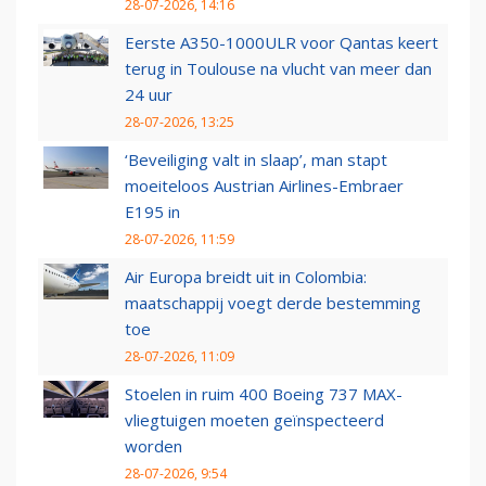
28-07-2026, 14:16
Eerste A350-1000ULR voor Qantas keert
terug in Toulouse na vlucht van meer dan
24 uur
28-07-2026, 13:25
‘Beveiliging valt in slaap’, man stapt
moeiteloos Austrian Airlines-Embraer
E195 in
28-07-2026, 11:59
Air Europa breidt uit in Colombia:
maatschappij voegt derde bestemming
toe
28-07-2026, 11:09
Stoelen in ruim 400 Boeing 737 MAX-
vliegtuigen moeten geïnspecteerd
worden
28-07-2026, 9:54