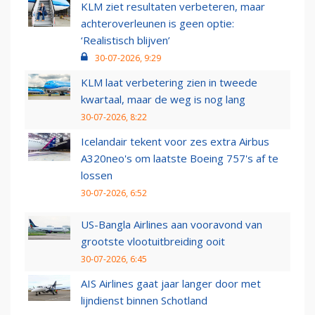
KLM ziet resultaten verbeteren, maar
achteroverleunen is geen optie:
‘Realistisch blijven’
30-07-2026, 9:29
KLM laat verbetering zien in tweede
kwartaal, maar de weg is nog lang
30-07-2026, 8:22
Icelandair tekent voor zes extra Airbus
A320neo's om laatste Boeing 757's af te
lossen
30-07-2026, 6:52
US-Bangla Airlines aan vooravond van
grootste vlootuitbreiding ooit
30-07-2026, 6:45
AIS Airlines gaat jaar langer door met
lijndienst binnen Schotland