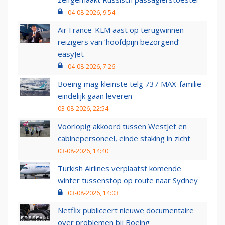
04-08-2026, 9:54
Air France-KLM aast op terugwinnen
reizigers van ‘hoofdpijn bezorgend’
easyJet
04-08-2026, 7:26
Boeing mag kleinste telg 737 MAX-familie
eindelijk gaan leveren
03-08-2026, 22:54
Voorlopig akkoord tussen WestJet en
cabinepersoneel, einde staking in zicht
03-08-2026, 14:40
Turkish Airlines verplaatst komende
winter tussenstop op route naar Sydney
03-08-2026, 14:03
Netflix publiceert nieuwe documentaire
over problemen bij Boeing