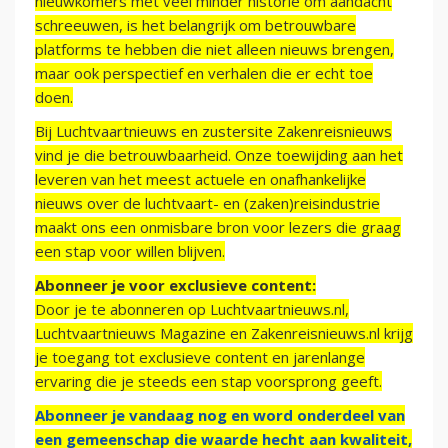
nieuwkomers met veel minder historie om aandacht
schreeuwen, is het belangrijk om betrouwbare
platforms te hebben die niet alleen nieuws brengen,
maar ook perspectief en verhalen die er echt toe
doen.
Bij Luchtvaartnieuws en zustersite Zakenreisnieuws
vind je die betrouwbaarheid. Onze toewijding aan het
leveren van het meest actuele en onafhankelijke
nieuws over de luchtvaart- en (zaken)reisindustrie
maakt ons een onmisbare bron voor lezers die graag
een stap voor willen blijven.
Abonneer je voor exclusieve content:
Door je te abonneren op Luchtvaartnieuws.nl,
Luchtvaartnieuws Magazine en Zakenreisnieuws.nl krijg
je toegang tot exclusieve content en jarenlange
ervaring die je steeds een stap voorsprong geeft.
Abonneer je vandaag nog en word onderdeel van
een gemeenschap die waarde hecht aan kwaliteit,