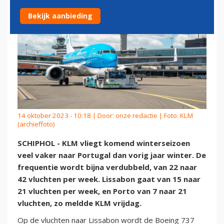
Bekijk aanbieding
14 oktober 2023 - 10:18 | Door:
onze redactie
| Foto: KLM
(archieffoto)
SCHIPHOL - KLM vliegt komend winterseizoen
veel vaker naar Portugal dan vorig jaar winter. De
frequentie wordt bijna verdubbeld, van 22 naar
42 vluchten per week. Lissabon gaat van 15 naar
21 vluchten per week, en Porto van 7 naar 21
vluchten, zo meldde KLM vrijdag.
Op de vluchten naar Lissabon wordt de Boeing 737