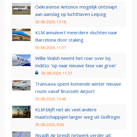
Oekraïense Antonov mogelijk ontsnapt
aan aanslag op luchthaven Leipzig
05-08-2026, 13:18
KLM annuleert meerdere vluchten naar
Barcelona door staking
05-08-2026, 11:57
Willie Walsh neemt het roer over bij
IndiGo: 'op naar nieuwe fase van groei'
05-08-2026, 11:37
Transavia opent komende winter nieuwe
route vanaf Brussels Airport
05-08-2026, 10:46
KLM blijft net als veel andere
maatschappijen langer weg uit Golfregio
05-08-2026, 9:00
Riyadh Air breidt netwerk verder uit: