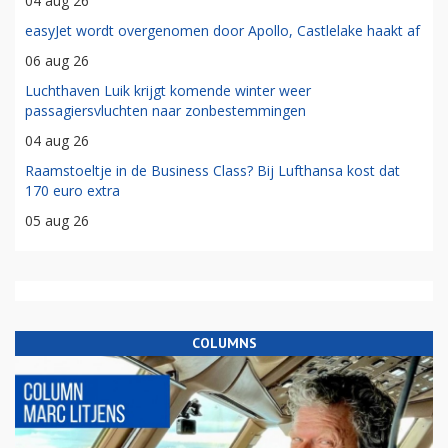
04 aug 26
easyJet wordt overgenomen door Apollo, Castlelake haakt af
06 aug 26
Luchthaven Luik krijgt komende winter weer
passagiersvluchten naar zonbestemmingen
04 aug 26
Raamstoeltje in de Business Class? Bij Lufthansa kost dat
170 euro extra
05 aug 26
COLUMNS