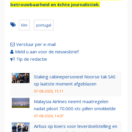
betrouwbaarheid en échte journalistiek.
klm
portugal
Verstuur per e-mail
Meld u aan voor de nieuwsbrief
Tip de redactie
Staking cabinepersoneel Noorse tak SAS
op laatste moment afgeblazen
07-08-2026, 15:11
Malaysia Airlines neemt maatregelen
nadat piloot 70.000 xtc-pillen smokkelde
07-08-2026, 14:07
Airbus op koers voor leverdoelstelling en