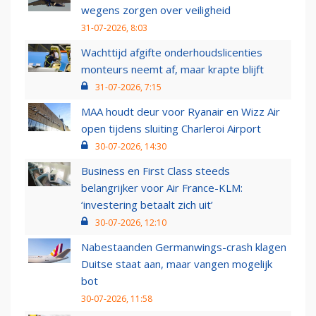
wegens zorgen over veiligheid
31-07-2026, 8:03
Wachttijd afgifte onderhoudslicenties
monteurs neemt af, maar krapte blijft
31-07-2026, 7:15
MAA houdt deur voor Ryanair en Wizz Air
open tijdens sluiting Charleroi Airport
30-07-2026, 14:30
Business en First Class steeds
belangrijker voor Air France-KLM:
‘investering betaalt zich uit’
30-07-2026, 12:10
Nabestaanden Germanwings-crash klagen
Duitse staat aan, maar vangen mogelijk
bot
30-07-2026, 11:58