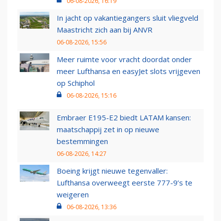
06-08-2026, 16:19
In jacht op vakantiegangers sluit vliegveld
Maastricht zich aan bij ANVR
06-08-2026, 15:56
Meer ruimte voor vracht doordat onder
meer Lufthansa en easyJet slots vrijgeven
op Schiphol
06-08-2026, 15:16
Embraer E195-E2 biedt LATAM kansen:
maatschappij zet in op nieuwe
bestemmingen
06-08-2026, 14:27
Boeing krijgt nieuwe tegenvaller:
Lufthansa overweegt eerste 777-9’s te
weigeren
06-08-2026, 13:36