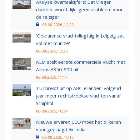
Analyse kwartaalcijfers: Dat vliegen
duurder wordt, lijkt geen probleem voor
de reiziger
06-08-2026, 12:22
'Oekraïense vrachtvliegtuig in Leipzig zat
vol met munitie'
06-08-2026, 12:20
KLM stelt eerste commerciële vlucht met
Airbus A350-900 uit
06-08-2026, 11:17
TUI breidt uit op ABC-eilanden: volgend
jaar meer rechtstreekse vluchten vanaf
Schiphol
06-08-2026, 10:24
Nieuwe ervaren CEO moet het tij keren
voor geplaagd Air India
06-08-2026, 10:17