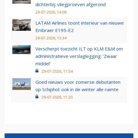
dichterbij: vliegproeven afgerond
29-07-2026, 14:09
LATAM Airlines toont interieur van nieuwe
Embraer E195-E2
29-07-2026, 13:34
Verscherpt toezicht ILT op KLM E&M om
administratieve verslaglegging: ‘Zwaar
middel’
29-07-2026, 11:54
Goed nieuws voor zomerse debutanten
op Schiphol: ook in de winter alle ruimte
29-07-2026, 11:20