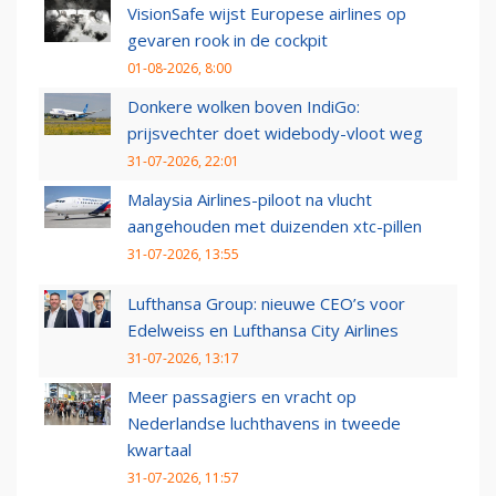
VisionSafe wijst Europese airlines op
gevaren rook in de cockpit
01-08-2026, 8:00
Donkere wolken boven IndiGo:
prijsvechter doet widebody-vloot weg
31-07-2026, 22:01
Malaysia Airlines-piloot na vlucht
aangehouden met duizenden xtc-pillen
31-07-2026, 13:55
Lufthansa Group: nieuwe CEO’s voor
Edelweiss en Lufthansa City Airlines
31-07-2026, 13:17
Meer passagiers en vracht op
Nederlandse luchthavens in tweede
kwartaal
31-07-2026, 11:57