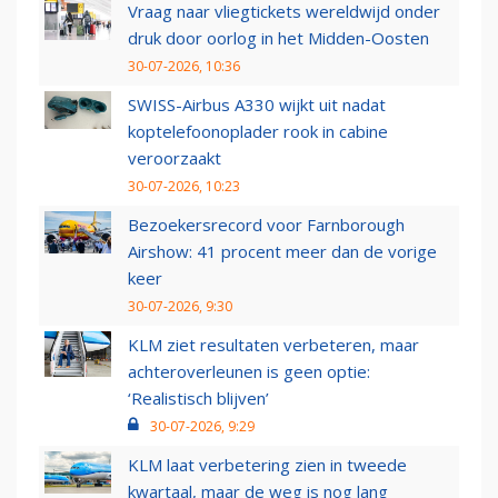
Vraag naar vliegtickets wereldwijd onder
druk door oorlog in het Midden-Oosten
30-07-2026, 10:36
SWISS-Airbus A330 wijkt uit nadat
koptelefoonoplader rook in cabine
veroorzaakt
30-07-2026, 10:23
Bezoekersrecord voor Farnborough
Airshow: 41 procent meer dan de vorige
keer
30-07-2026, 9:30
KLM ziet resultaten verbeteren, maar
achteroverleunen is geen optie:
‘Realistisch blijven’
30-07-2026, 9:29
KLM laat verbetering zien in tweede
kwartaal, maar de weg is nog lang