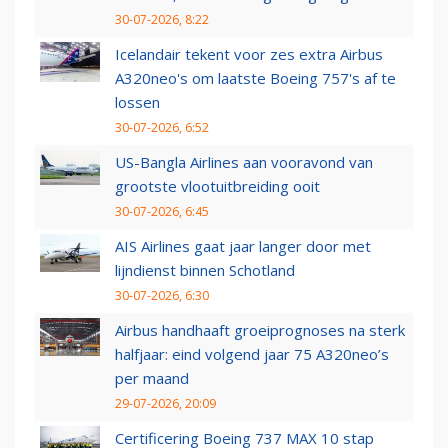
30-07-2026, 8:22
Icelandair tekent voor zes extra Airbus
A320neo's om laatste Boeing 757's af te
lossen
30-07-2026, 6:52
US-Bangla Airlines aan vooravond van
grootste vlootuitbreiding ooit
30-07-2026, 6:45
AIS Airlines gaat jaar langer door met
lijndienst binnen Schotland
30-07-2026, 6:30
Airbus handhaaft groeiprognoses na sterk
halfjaar: eind volgend jaar 75 A320neo’s
per maand
29-07-2026, 20:09
Certificering Boeing 737 MAX 10 stap