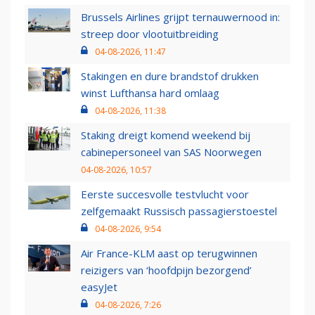
Brussels Airlines grijpt ternauwernood in:
streep door vlootuitbreiding
04-08-2026, 11:47
Stakingen en dure brandstof drukken
winst Lufthansa hard omlaag
04-08-2026, 11:38
Staking dreigt komend weekend bij
cabinepersoneel van SAS Noorwegen
04-08-2026, 10:57
Eerste succesvolle testvlucht voor
zelfgemaakt Russisch passagierstoestel
04-08-2026, 9:54
Air France-KLM aast op terugwinnen
reizigers van ‘hoofdpijn bezorgend’
easyJet
04-08-2026, 7:26