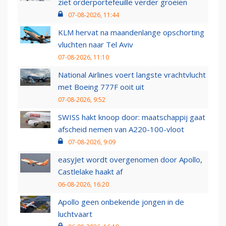
ziet orderportefeuille verder groeien
07-08-2026, 11:44
KLM hervat na maandenlange opschorting
vluchten naar Tel Aviv
07-08-2026, 11:10
National Airlines voert langste vrachtvlucht
met Boeing 777F ooit uit
07-08-2026, 9:52
SWISS hakt knoop door: maatschappij gaat
afscheid nemen van A220-100-vloot
07-08-2026, 9:09
easyJet wordt overgenomen door Apollo,
Castlelake haakt af
06-08-2026, 16:20
Apollo geen onbekende jongen in de
luchtvaart