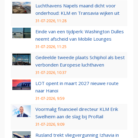
Luchthavens Napels maand dicht voor
onderhoud: KLM en Transavia wijken uit
31-07-2026, 11:28
Einde van een tijdperk: Washington Dulles
neemt afscheid van Mobile Lounges
31-07-2026, 11:25
Gedeelde tweede plaats Schiphol als best
verbonden Europese luchthaven
31-07-2026, 10:37
LOT opent in maart 2027 nieuwe route
naar Hanoi
31-07-2026, 9:59
Voormalig financieel directeur KLM Erik
Swelheim aan de slag bij ProRail
31-07-2026, 9:09
Rusland trekt vliegvergunning Izhavia in