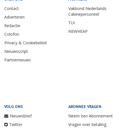
Contact
Vakbond Nederlands
Cabinepersoneel
Adverteren
TUI
Redactie
NEWHEAP
Colofon
Privacy & Cookiebeleid
Nieuwsscript
Partnernieuws
VOLG ONS
ABONNEE VRAGEN
Nieuwsbrief
Neem een Abonnement
Twitter
Vragen over betaling