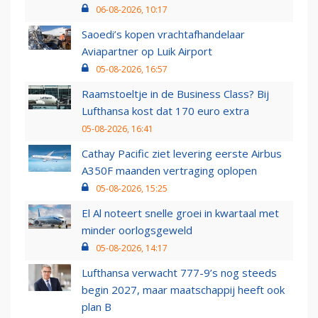
06-08-2026, 10:17
Saoedi’s kopen vrachtafhandelaar
Aviapartner op Luik Airport
05-08-2026, 16:57
Raamstoeltje in de Business Class? Bij
Lufthansa kost dat 170 euro extra
05-08-2026, 16:41
Cathay Pacific ziet levering eerste Airbus
A350F maanden vertraging oplopen
05-08-2026, 15:25
El Al noteert snelle groei in kwartaal met
minder oorlogsgeweld
05-08-2026, 14:17
Lufthansa verwacht 777-9’s nog steeds
begin 2027, maar maatschappij heeft ook
plan B