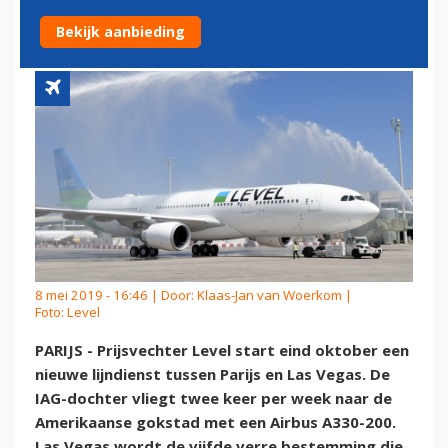
VEGAS
Bekijk aanbieding
8 mei 2019 - 16:46 | Door:
Klaas-Jan van Woerkom
|
Foto: Level
PARIJS - Prijsvechter Level start eind oktober een
nieuwe lijndienst tussen Parijs en Las Vegas. De
IAG-dochter vliegt twee keer per week naar de
Amerikaanse gokstad met een Airbus A330-200.
Las Vegas wordt de vijfde verre bestemming die