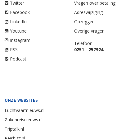
Twitter
Vragen over betaling
Facebook
Adreswijziging
LinkedIn
Opzeggen
Youtube
Overige vragen
Instagram
Telefoon:
RSS
0251 - 257924
Podcast
ONZE WEBSITES
Luchtvaartnieuws.nl
Zakenreisnieuws.nl
Triptalk.nl
Reisbizz.nl