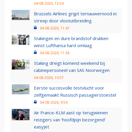
04-08-2026, 13:54
Brussels Airlines grijpt ternauwernood in:
streep door vlootuitbreiding
04-08-2026, 11:47
Stakingen en dure brandstof drukken
winst Lufthansa hard omlaag
04-08-2026, 11:38
Staking dreigt komend weekend bij
cabinepersoneel van SAS Noorwegen
04-08-2026, 10:57
Eerste succesvolle testvlucht voor
zelfgemaakt Russisch passagierstoestel
04-08-2026, 9:54
Air France-KLM aast op terugwinnen
reizigers van ‘hoofdpijn bezorgend’
easyJet