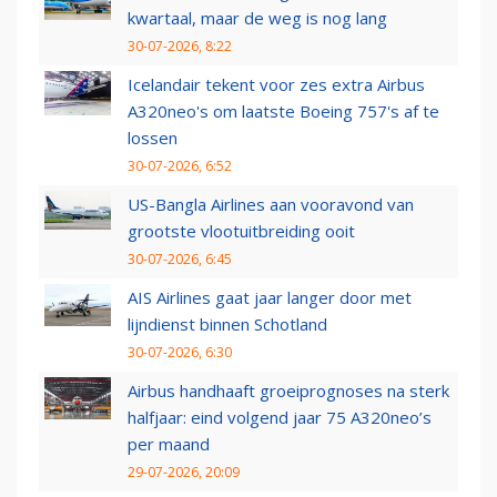
kwartaal, maar de weg is nog lang
30-07-2026, 8:22
Icelandair tekent voor zes extra Airbus
A320neo's om laatste Boeing 757's af te
lossen
30-07-2026, 6:52
US-Bangla Airlines aan vooravond van
grootste vlootuitbreiding ooit
30-07-2026, 6:45
AIS Airlines gaat jaar langer door met
lijndienst binnen Schotland
30-07-2026, 6:30
Airbus handhaaft groeiprognoses na sterk
halfjaar: eind volgend jaar 75 A320neo’s
per maand
29-07-2026, 20:09