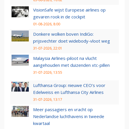
VisionSafe wijst Europese airlines op
gevaren rook in de cockpit
01-08-2026, 8:00
Donkere wolken boven IndiGo:
prijsvechter doet widebody-vloot weg
31-07-2026, 22:01
Malaysia Airlines-piloot na vlucht
aangehouden met duizenden xtc-pillen
31-07-2026, 13:55
Lufthansa Group: nieuwe CEO’s voor
Edelweiss en Lufthansa City Airlines
31-07-2026, 13:17
Meer passagiers en vracht op
Nederlandse luchthavens in tweede
kwartaal