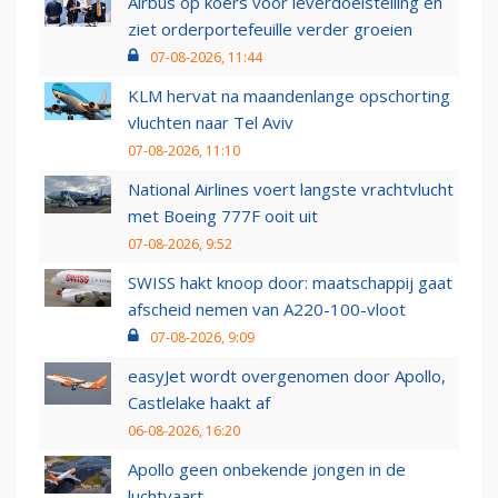
Airbus op koers voor leverdoelstelling en
ziet orderportefeuille verder groeien
07-08-2026, 11:44
KLM hervat na maandenlange opschorting
vluchten naar Tel Aviv
07-08-2026, 11:10
National Airlines voert langste vrachtvlucht
met Boeing 777F ooit uit
07-08-2026, 9:52
SWISS hakt knoop door: maatschappij gaat
afscheid nemen van A220-100-vloot
07-08-2026, 9:09
easyJet wordt overgenomen door Apollo,
Castlelake haakt af
06-08-2026, 16:20
Apollo geen onbekende jongen in de
luchtvaart