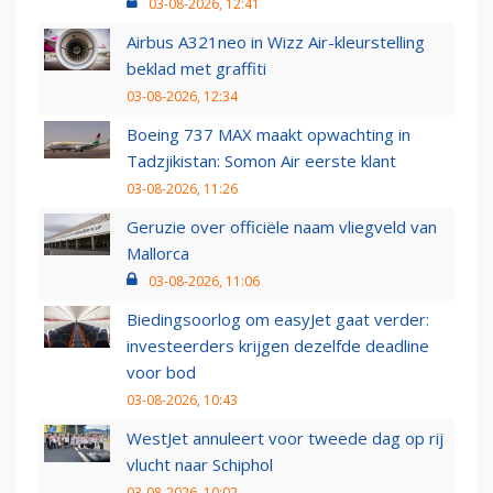
03-08-2026, 12:41
Airbus A321neo in Wizz Air-kleurstelling
beklad met graffiti
03-08-2026, 12:34
Boeing 737 MAX maakt opwachting in
Tadzjikistan: Somon Air eerste klant
03-08-2026, 11:26
Geruzie over officiële naam vliegveld van
Mallorca
03-08-2026, 11:06
Biedingsoorlog om easyJet gaat verder:
investeerders krijgen dezelfde deadline
voor bod
03-08-2026, 10:43
WestJet annuleert voor tweede dag op rij
vlucht naar Schiphol
03-08-2026, 10:02