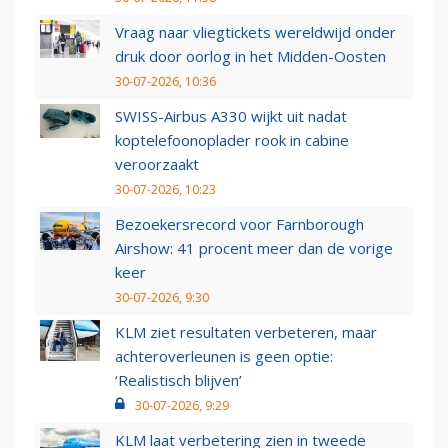
Vraag naar vliegtickets wereldwijd onder
druk door oorlog in het Midden-Oosten
30-07-2026, 10:36
SWISS-Airbus A330 wijkt uit nadat
koptelefoonoplader rook in cabine
veroorzaakt
30-07-2026, 10:23
Bezoekersrecord voor Farnborough
Airshow: 41 procent meer dan de vorige
keer
30-07-2026, 9:30
KLM ziet resultaten verbeteren, maar
achteroverleunen is geen optie:
‘Realistisch blijven’
30-07-2026, 9:29
KLM laat verbetering zien in tweede