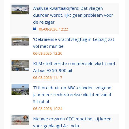
Analyse kwartaalcijfers: Dat vliegen
duurder wordt, lijkt geen probleem voor
de reiziger
06-08-2026, 12:22
'Oekraïense vrachtvliegtuig in Leipzig zat
vol met munitie'
06-08-2026, 12:20
KLM stelt eerste commerciële vlucht met
Airbus A350-900 uit
06-08-2026, 11:17
TUI breidt uit op ABC-eilanden: volgend
jaar meer rechtstreekse vluchten vanaf
Schiphol
06-08-2026, 10:24
Nieuwe ervaren CEO moet het tij keren
voor geplaagd Air India