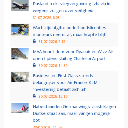
Rusland trekt vliegvergunning Izhavia in
wegens zorgen over veiligheid
31-07-2026, 8:03
Wachttijd afgifte onderhoudslicenties
monteurs neemt af, maar krapte blijft
31-07-2026, 7:15
MAA houdt deur voor Ryanair en Wizz Air
open tijdens sluiting Charleroi Airport
30-07-2026, 14:30
Business en First Class steeds
belangrijker voor Air France-KLM:
‘investering betaalt zich uit’
30-07-2026, 12:10
Nabestaanden Germanwings-crash klagen
Duitse staat aan, maar vangen mogelijk
bot
30-07-2026, 11:58