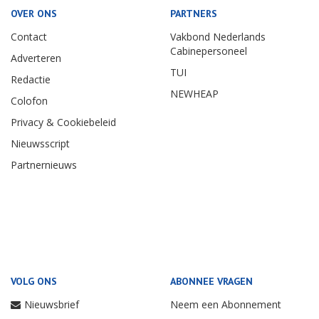
OVER ONS
PARTNERS
Contact
Vakbond Nederlands
Cabinepersoneel
Adverteren
TUI
Redactie
NEWHEAP
Colofon
Privacy & Cookiebeleid
Nieuwsscript
Partnernieuws
VOLG ONS
ABONNEE VRAGEN
Nieuwsbrief
Neem een Abonnement