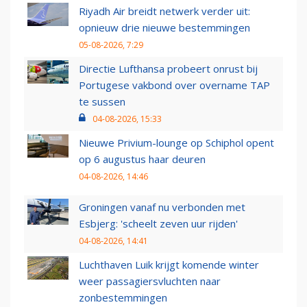
Riyadh Air breidt netwerk verder uit:
opnieuw drie nieuwe bestemmingen
05-08-2026, 7:29
Directie Lufthansa probeert onrust bij
Portugese vakbond over overname TAP
te sussen
04-08-2026, 15:33
Nieuwe Privium-lounge op Schiphol opent
op 6 augustus haar deuren
04-08-2026, 14:46
Groningen vanaf nu verbonden met
Esbjerg: 'scheelt zeven uur rijden'
04-08-2026, 14:41
Luchthaven Luik krijgt komende winter
weer passagiersvluchten naar
zonbestemmingen