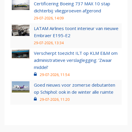
Certificering Boeing 737 MAX 10 stap
dichterbij: vliegproeven afgerond
29-07-2026, 14:09
LATAM Airlines toont interieur van nieuwe
Embraer E195-E2
29-07-2026, 13:34
Verscherpt toezicht ILT op KLM E&M om
administratieve verslaglegging: ‘Zwaar
middel’
29-07-2026, 11:54
Goed nieuws voor zomerse debutanten
op Schiphol: ook in de winter alle ruimte
29-07-2026, 11:20