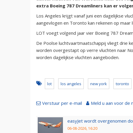
extra Boeing 787 Dreamliners kan er volge
Los Angeles krijgt vanaf juni een dagelijkse vl
aangevlogen en Toronto kan rekenen op maar li
LOT voegt volgend jaar vier Boeing 787 Dreaml
De Poolse luchtvaartmaatschappij vliegt drie k
worden overgestapt op verre vluchten naar No
worden dagelijkse vluchten aangeboden.
lot
los angeles
new york
toronto
Verstuur per e-mail
Meld u aan voor de 
easyJet wordt overgenomen door
06-08-2026, 16:20