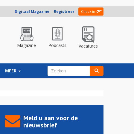
Digitaal Magazine
Registreer
Check in
Magazine
Podcasts
Vacatures
ZOEKVELD
MEER
Zoeken
Meld u aan voor de
nieuwsbrief