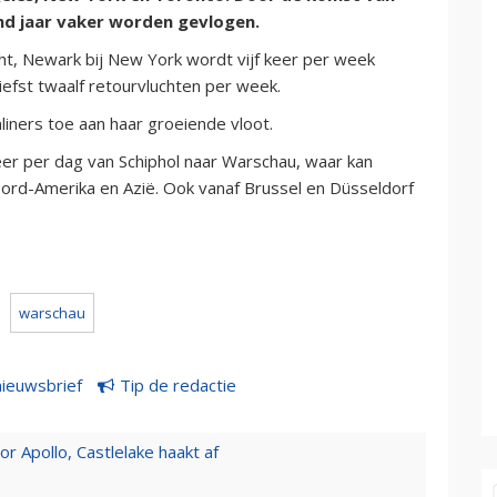
nd jaar vaker worden gevlogen.
ucht, Newark bij New York wordt vijf keer per week
efst twaalf retourvluchten per week.
iners toe aan haar groeiende vloot.
eer per dag van Schiphol naar Warschau, waar kan
ord-Amerika en Azië. Ook vanaf Brussel en Düsseldorf
warschau
nieuwsbrief
Tip de redactie
 Apollo, Castlelake haakt af