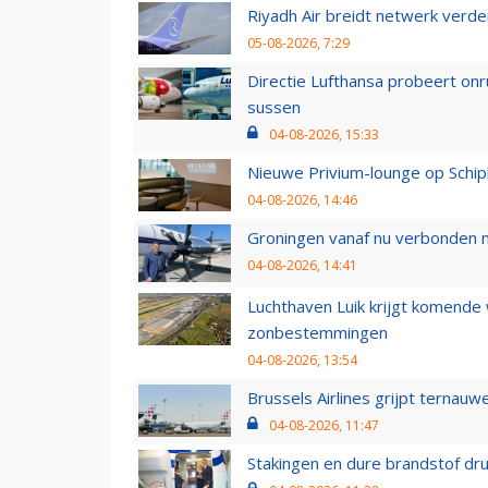
Riyadh Air breidt netwerk verd
05-08-2026, 7:29
Directie Lufthansa probeert on
sussen
04-08-2026, 15:33
Nieuwe Privium-lounge op Schip
04-08-2026, 14:46
Groningen vanaf nu verbonden me
04-08-2026, 14:41
Luchthaven Luik krijgt komende
zonbestemmingen
04-08-2026, 13:54
Brussels Airlines grijpt ternauw
04-08-2026, 11:47
Stakingen en dure brandstof dr