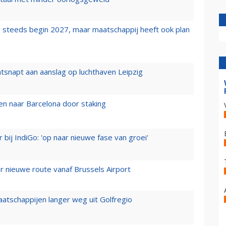
 steeds begin 2027, maar maatschappij heeft ook plan
tsnapt aan aanslag op luchthaven Leipzig
n naar Barcelona door staking
 bij IndiGo: 'op naar nieuwe fase van groei'
 nieuwe route vanaf Brussels Airport
aatschappijen langer weg uit Golfregio