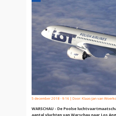
5 december 2018 - 9:16 | Door:
Klaas-Jan van Woerk
WARSCHAU - De Poolse luchtvaartmaatscha
aantal vluchten van Warschau naar Los An