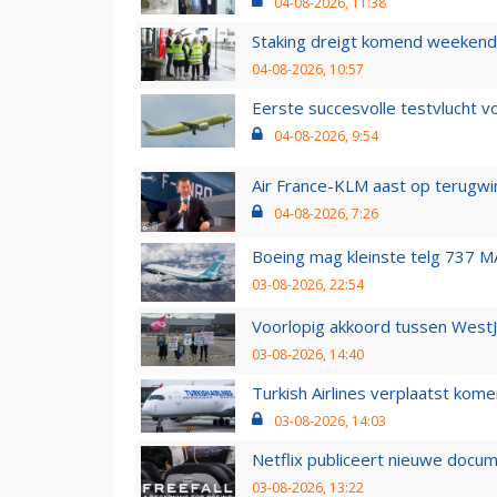
04-08-2026, 11:38
Staking dreigt komend weekend
04-08-2026, 10:57
Eerste succesvolle testvlucht 
04-08-2026, 9:54
Air France-KLM aast op terugwin
04-08-2026, 7:26
Boeing mag kleinste telg 737 MA
03-08-2026, 22:54
Voorlopig akkoord tussen WestJe
03-08-2026, 14:40
Turkish Airlines verplaatst ko
03-08-2026, 14:03
Netflix publiceert nieuwe docu
03-08-2026, 13:22