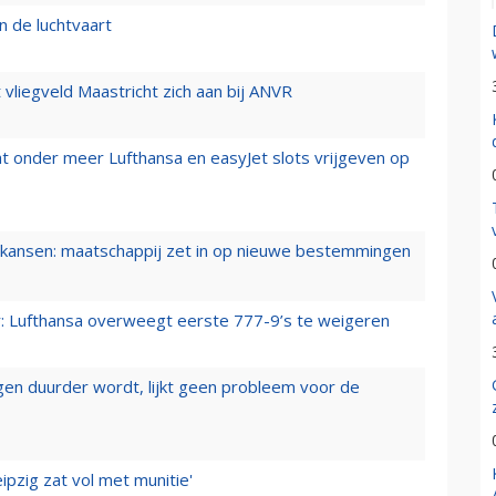
n de luchtvaart
t vliegveld Maastricht zich aan bij ANVR
t onder meer Lufthansa en easyJet slots vrijgeven op
ansen: maatschappij zet in op nieuwe bestemmingen
er: Lufthansa overweegt eerste 777-9’s te weigeren
iegen duurder wordt, lijkt geen probleem voor de
ipzig zat vol met munitie'