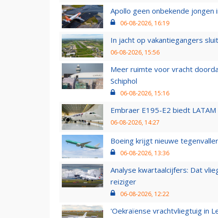
Apollo geen onbekende jongen i
06-08-2026, 16:19
In jacht op vakantiegangers slui
06-08-2026, 15:56
Meer ruimte voor vracht doorda
Schiphol
06-08-2026, 15:16
Embraer E195-E2 biedt LATAM k
06-08-2026, 14:27
Boeing krijgt nieuwe tegenvall
06-08-2026, 13:36
Analyse kwartaalcijfers: Dat vl
reiziger
06-08-2026, 12:22
'Oekraïense vrachtvliegtuig in Le