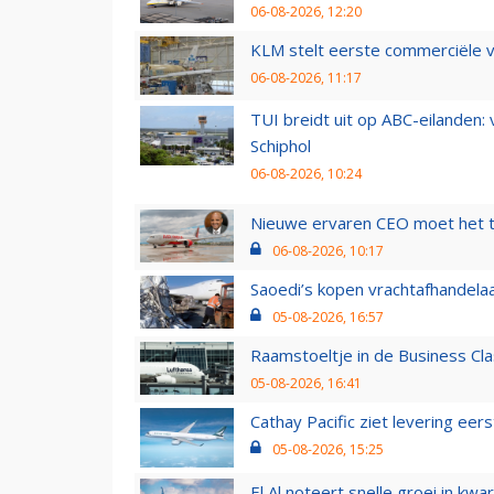
06-08-2026, 12:20
KLM stelt eerste commerciële v
06-08-2026, 11:17
TUI breidt uit op ABC-eilanden:
Schiphol
06-08-2026, 10:24
Nieuwe ervaren CEO moet het ti
06-08-2026, 10:17
Saoedi’s kopen vrachtafhandelaa
05-08-2026, 16:57
Raamstoeltje in de Business Cla
05-08-2026, 16:41
Cathay Pacific ziet levering ee
05-08-2026, 15:25
El Al noteert snelle groei in k