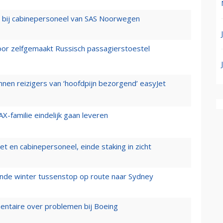
 bij cabinepersoneel van SAS Noorwegen
voor zelfgemaakt Russisch passagierstoestel
nen reizigers van ‘hoofdpijn bezorgend’ easyJet
X-familie eindelijk gaan leveren
t en cabinepersoneel, einde staking in zicht
mende winter tussenstop op route naar Sydney
mentaire over problemen bij Boeing