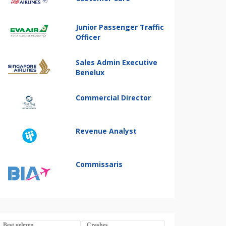
Junior Passenger Traffic
Officer
Sales Admin Executive
Benelux
Commercial Director
Revenue Analyst
Commissaris
Best gelezen
Crashes