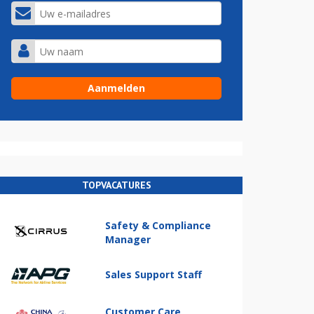
TOPVACATURES
Safety & Compliance
Manager
Sales Support Staff
Customer Care