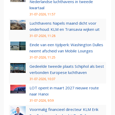
Nederlandse luchthavens in tweede
kwartaal
31-07-2026, 11:57
Luchthavens Napels maand dicht voor
onderhoud: KLM en Transavia wijken uit
31-07-2026, 11:28
Einde van een tijdperk: Washington Dulles
neemt afscheid van Mobile Lounges
31-07-2026, 11:25
Gedeelde tweede plaats Schiphol als best
verbonden Europese luchthaven
31-07-2026, 10:37
LOT opent in maart 2027 nieuwe route
naar Hanoi
31-07-2026, 9:59
Voormalig financieel directeur KLM Erik