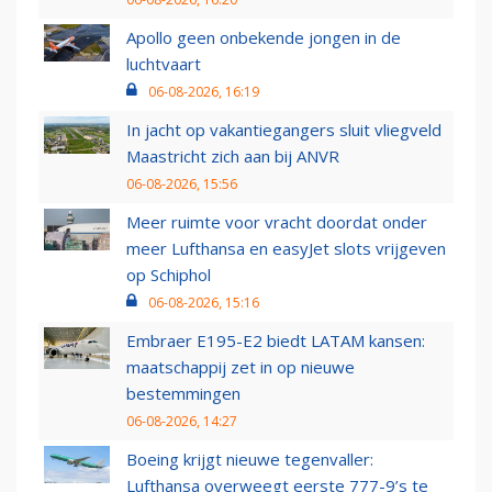
Apollo geen onbekende jongen in de
luchtvaart
06-08-2026, 16:19
In jacht op vakantiegangers sluit vliegveld
Maastricht zich aan bij ANVR
06-08-2026, 15:56
Meer ruimte voor vracht doordat onder
meer Lufthansa en easyJet slots vrijgeven
op Schiphol
06-08-2026, 15:16
Embraer E195-E2 biedt LATAM kansen:
maatschappij zet in op nieuwe
bestemmingen
06-08-2026, 14:27
Boeing krijgt nieuwe tegenvaller:
Lufthansa overweegt eerste 777-9’s te