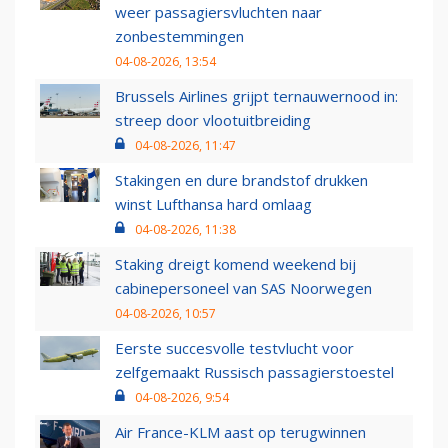
weer passagiersvluchten naar
zonbestemmingen
04-08-2026, 13:54
Brussels Airlines grijpt ternauwernood in:
streep door vlootuitbreiding
04-08-2026, 11:47
Stakingen en dure brandstof drukken
winst Lufthansa hard omlaag
04-08-2026, 11:38
Staking dreigt komend weekend bij
cabinepersoneel van SAS Noorwegen
04-08-2026, 10:57
Eerste succesvolle testvlucht voor
zelfgemaakt Russisch passagierstoestel
04-08-2026, 9:54
Air France-KLM aast op terugwinnen