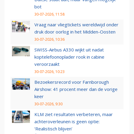
bot
30-07-2026, 11:58
Vraag naar vliegtickets wereldwijd onder
druk door oorlog in het Midden-Oosten
30-07-2026, 10:36
SWISS-Airbus A330 wijkt uit nadat
koptelefoonoplader rook in cabine
veroorzaakt
30-07-2026, 10:23
Bezoekersrecord voor Farnborough
Airshow: 41 procent meer dan de vorige
keer
30-07-2026, 9:30
KLM ziet resultaten verbeteren, maar
achteroverleunen is geen optie:
‘Realistisch blijven’