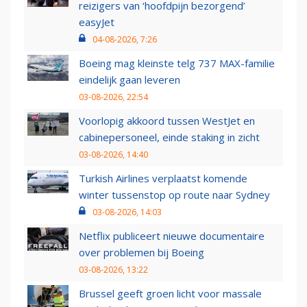
reizigers van ‘hoofdpijn bezorgend’
easyJet
04-08-2026, 7:26
Boeing mag kleinste telg 737 MAX-familie
eindelijk gaan leveren
03-08-2026, 22:54
Voorlopig akkoord tussen WestJet en
cabinepersoneel, einde staking in zicht
03-08-2026, 14:40
Turkish Airlines verplaatst komende
winter tussenstop op route naar Sydney
03-08-2026, 14:03
Netflix publiceert nieuwe documentaire
over problemen bij Boeing
03-08-2026, 13:22
Brussel geeft groen licht voor massale