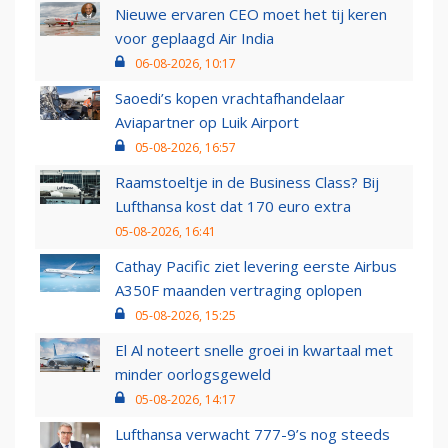
Nieuwe ervaren CEO moet het tij keren
voor geplaagd Air India
06-08-2026, 10:17
Saoedi’s kopen vrachtafhandelaar
Aviapartner op Luik Airport
05-08-2026, 16:57
Raamstoeltje in de Business Class? Bij
Lufthansa kost dat 170 euro extra
05-08-2026, 16:41
Cathay Pacific ziet levering eerste Airbus
A350F maanden vertraging oplopen
05-08-2026, 15:25
El Al noteert snelle groei in kwartaal met
minder oorlogsgeweld
05-08-2026, 14:17
Lufthansa verwacht 777-9’s nog steeds