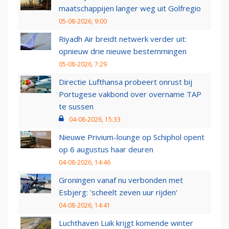
maatschappijen langer weg uit Golfregio
05-08-2026, 9:00
Riyadh Air breidt netwerk verder uit:
opnieuw drie nieuwe bestemmingen
05-08-2026, 7:29
Directie Lufthansa probeert onrust bij
Portugese vakbond over overname TAP
te sussen
04-08-2026, 15:33
Nieuwe Privium-lounge op Schiphol opent
op 6 augustus haar deuren
04-08-2026, 14:46
Groningen vanaf nu verbonden met
Esbjerg: 'scheelt zeven uur rijden'
04-08-2026, 14:41
Luchthaven Luik krijgt komende winter