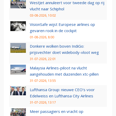
WestJet annuleert voor tweede dag op rij
vlucht naar Schiphol
03-08-2026, 10:02
VisionSafe wijst Europese airlines op
gevaren rook in de cockpit
01-08-2026, 8:00
Donkere wolken boven IndiGo:
prijsvechter doet widebody-vloot weg
31-07-2026, 22:01
Malaysia Airlines-piloot na vlucht
aangehouden met duizenden xtc-pillen
31-07-2026, 13:55
Lufthansa Group: nieuwe CEO’s voor
Edelweiss en Lufthansa City Airlines
31-07-2026, 13:17
Meer passagiers en vracht op