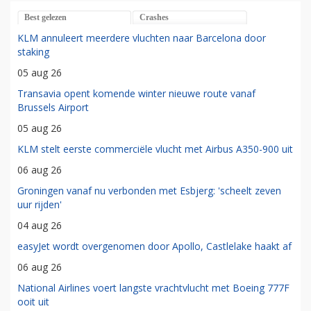
Best gelezen
Crashes
KLM annuleert meerdere vluchten naar Barcelona door
staking
05 aug 26
Transavia opent komende winter nieuwe route vanaf
Brussels Airport
05 aug 26
KLM stelt eerste commerciële vlucht met Airbus A350-900 uit
06 aug 26
Groningen vanaf nu verbonden met Esbjerg: 'scheelt zeven
uur rijden'
04 aug 26
easyJet wordt overgenomen door Apollo, Castlelake haakt af
06 aug 26
National Airlines voert langste vrachtvlucht met Boeing 777F
ooit uit