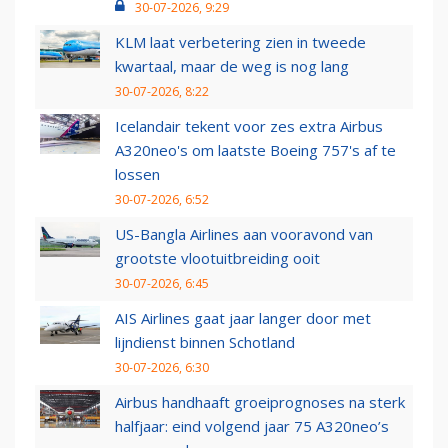
30-07-2026, 9:29
KLM laat verbetering zien in tweede
kwartaal, maar de weg is nog lang
30-07-2026, 8:22
Icelandair tekent voor zes extra Airbus
A320neo's om laatste Boeing 757's af te
lossen
30-07-2026, 6:52
US-Bangla Airlines aan vooravond van
grootste vlootuitbreiding ooit
30-07-2026, 6:45
AIS Airlines gaat jaar langer door met
lijndienst binnen Schotland
30-07-2026, 6:30
Airbus handhaaft groeiprognoses na sterk
halfjaar: eind volgend jaar 75 A320neo’s