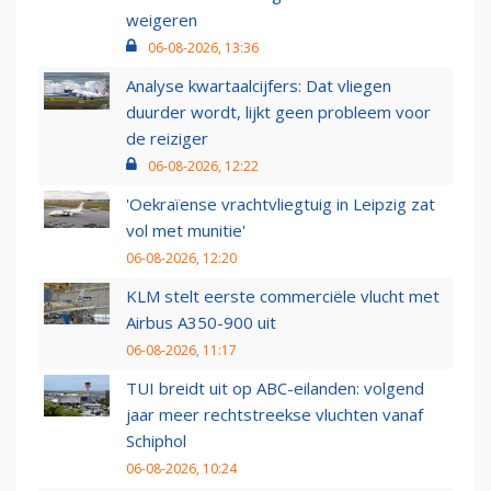
weigeren
06-08-2026, 13:36
Analyse kwartaalcijfers: Dat vliegen
duurder wordt, lijkt geen probleem voor
de reiziger
06-08-2026, 12:22
'Oekraïense vrachtvliegtuig in Leipzig zat
vol met munitie'
06-08-2026, 12:20
KLM stelt eerste commerciële vlucht met
Airbus A350-900 uit
06-08-2026, 11:17
TUI breidt uit op ABC-eilanden: volgend
jaar meer rechtstreekse vluchten vanaf
Schiphol
06-08-2026, 10:24