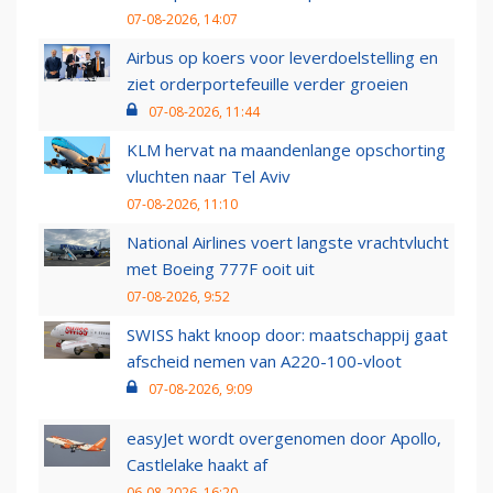
07-08-2026, 14:07
Airbus op koers voor leverdoelstelling en
ziet orderportefeuille verder groeien
07-08-2026, 11:44
KLM hervat na maandenlange opschorting
vluchten naar Tel Aviv
07-08-2026, 11:10
National Airlines voert langste vrachtvlucht
met Boeing 777F ooit uit
07-08-2026, 9:52
SWISS hakt knoop door: maatschappij gaat
afscheid nemen van A220-100-vloot
07-08-2026, 9:09
easyJet wordt overgenomen door Apollo,
Castlelake haakt af
06-08-2026, 16:20