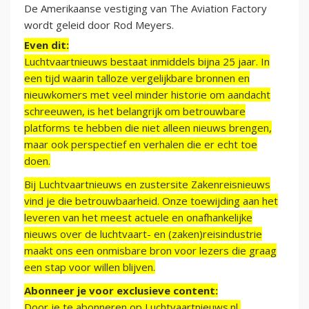
De Amerikaanse vestiging van The Aviation Factory
wordt geleid door Rod Meyers.
Even dit:
Luchtvaartnieuws bestaat inmiddels bijna 25 jaar. In
een tijd waarin talloze vergelijkbare bronnen en
nieuwkomers met veel minder historie om aandacht
schreeuwen, is het belangrijk om betrouwbare
platforms te hebben die niet alleen nieuws brengen,
maar ook perspectief en verhalen die er echt toe
doen.
Bij Luchtvaartnieuws en zustersite Zakenreisnieuws
vind je die betrouwbaarheid. Onze toewijding aan het
leveren van het meest actuele en onafhankelijke
nieuws over de luchtvaart- en (zaken)reisindustrie
maakt ons een onmisbare bron voor lezers die graag
een stap voor willen blijven.
Abonneer je voor exclusieve content:
Door je te abonneren op Luchtvaartnieuws.nl,