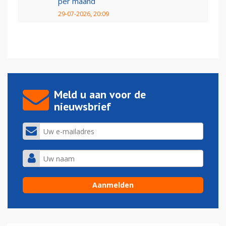
per maand
29-07-2026, 20:09
Meld u aan voor de
nieuwsbrief