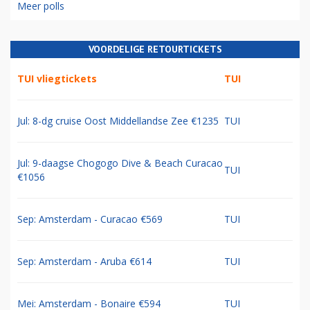
Meer polls
VOORDELIGE RETOURTICKETS
TUI vliegtickets
TUI
Jul: 8-dg cruise Oost Middellandse Zee €1235
TUI
Jul: 9-daagse Chogogo Dive & Beach Curacao
TUI
€1056
Sep: Amsterdam - Curacao €569
TUI
Sep: Amsterdam - Aruba €614
TUI
Mei: Amsterdam - Bonaire €594
TUI