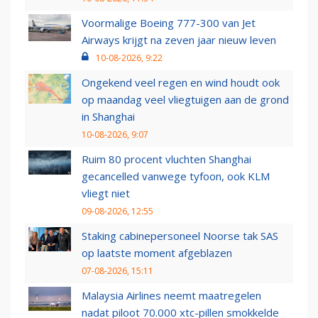
Voormalige Boeing 777-300 van Jet
Airways krijgt na zeven jaar nieuw leven
10-08-2026, 9:22
Ongekend veel regen en wind houdt ook
op maandag veel vliegtuigen aan de grond
in Shanghai
10-08-2026, 9:07
Ruim 80 procent vluchten Shanghai
gecancelled vanwege tyfoon, ook KLM
vliegt niet
09-08-2026, 12:55
Staking cabinepersoneel Noorse tak SAS
op laatste moment afgeblazen
07-08-2026, 15:11
Malaysia Airlines neemt maatregelen
nadat piloot 70.000 xtc-pillen smokkelde