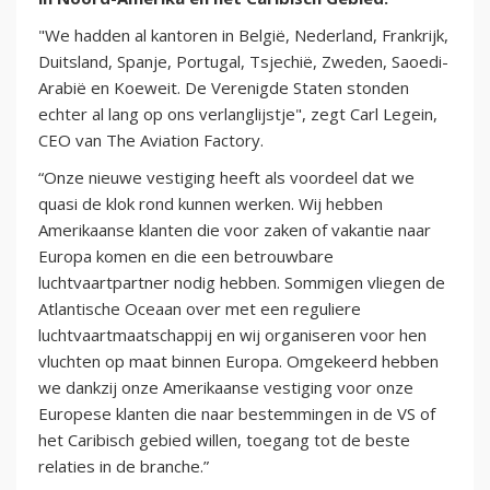
"We hadden al kantoren in België, Nederland, Frankrijk,
Duitsland, Spanje, Portugal, Tsjechië, Zweden, Saoedi-
Arabië en Koeweit. De Verenigde Staten stonden
echter al lang op ons verlanglijstje", zegt Carl Legein,
CEO van The Aviation Factory.
“Onze nieuwe vestiging heeft als voordeel dat we
quasi de klok rond kunnen werken. Wij hebben
Amerikaanse klanten die voor zaken of vakantie naar
Europa komen en die een betrouwbare
luchtvaartpartner nodig hebben. Sommigen vliegen de
Atlantische Oceaan over met een reguliere
luchtvaartmaatschappij en wij organiseren voor hen
vluchten op maat binnen Europa. Omgekeerd hebben
we dankzij onze Amerikaanse vestiging voor onze
Europese klanten die naar bestemmingen in de VS of
het Caribisch gebied willen, toegang tot de beste
relaties in de branche.”