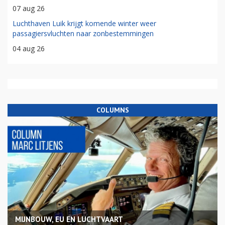
07 aug 26
Luchthaven Luik krijgt komende winter weer
passagiersvluchten naar zonbestemmingen
04 aug 26
COLUMNS
MIJNBOUW, EU EN LUCHTVAART