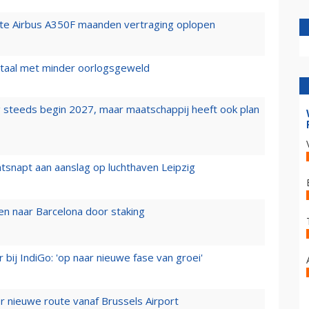
rste Airbus A350F maanden vertraging oplopen
wartaal met minder oorlogsgeweld
 steeds begin 2027, maar maatschappij heeft ook plan
tsnapt aan aanslag op luchthaven Leipzig
n naar Barcelona door staking
 bij IndiGo: 'op naar nieuwe fase van groei'
 nieuwe route vanaf Brussels Airport