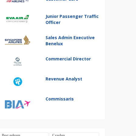
Junior Passenger Traffic
Officer
Sales Admin Executive
Benelux
Commercial Director
Revenue Analyst
Commissaris
Best gelezen
Crashes