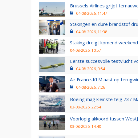
Brussels Airlines grijpt ternauw
04-08-2026, 11:47
Stakingen en dure brandstof dr
04-08-2026, 11:38
Staking dreigt komend weekend
04-08-2026, 10:57
Eerste succesvolle testvlucht 
04-08-2026, 9:54
Air France-KLM aast op terugwin
04-08-2026, 7:26
Boeing mag kleinste telg 737 MA
03-08-2026, 22:54
Voorlopig akkoord tussen WestJe
03-08-2026, 14:40