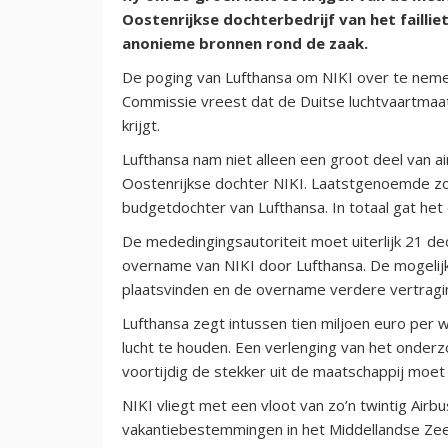
Oostenrijkse dochterbedrijf van het faillie
anonieme bronnen rond de zaak.
De poging van Lufthansa om NIKI over te neme
Commissie vreest dat de Duitse luchtvaartmaat
krijgt.
Lufthansa nam niet alleen een groot deel van a
Oostenrijkse dochter NIKI. Laatstgenoemde z
budgetdochter van Lufthansa. In totaal gat het
De mededingingsautoriteit moet uiterlijk 21 
overname van NIKI door Lufthansa. De mogelij
plaatsvinden en de overname verdere vertragi
Lufthansa zegt intussen tien miljoen euro per 
lucht te houden. Een verlenging van het onderz
voortijdig de stekker uit de maatschappij moet
NIKI vliegt met een vloot van zo’n twintig Air
vakantiebestemmingen in het Middellandse Ze