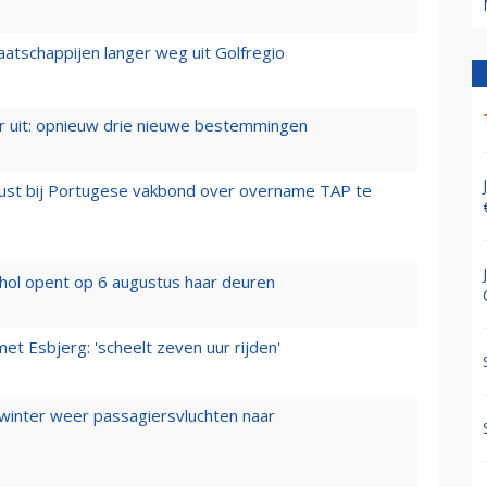
aatschappijen langer weg uit Golfregio
er uit: opnieuw drie nieuwe bestemmingen
rust bij Portugese vakbond over overname TAP te
hol opent op 6 augustus haar deuren
t Esbjerg: 'scheelt zeven uur rijden'
 winter weer passagiersvluchten naar