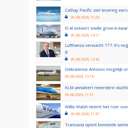
Cathay Pacific ziet levering ee
05-08-2026, 15:25
El Al noteert snelle groei in k
05-08-2026, 14:17
Lufthansa verwacht 777-9’s nog
B
05-08-2026, 13:42
Oekraïense Antonov mogelijk on
05-08-2026, 13:18
KLM annuleert meerdere vluchte
05-08-2026, 11:57
Willie Walsh neemt het roer over
05-08-2026, 11:37
Transavia opent komende winter