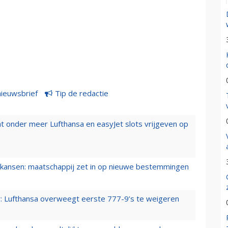
nieuwsbrief
Tip de redactie
t onder meer Lufthansa en easyJet slots vrijgeven op
ansen: maatschappij zet in op nieuwe bestemmingen
er: Lufthansa overweegt eerste 777-9’s te weigeren