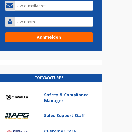
TOPVACATURES
Safety & Compliance
Manager
Sales Support Staff
Customer Care