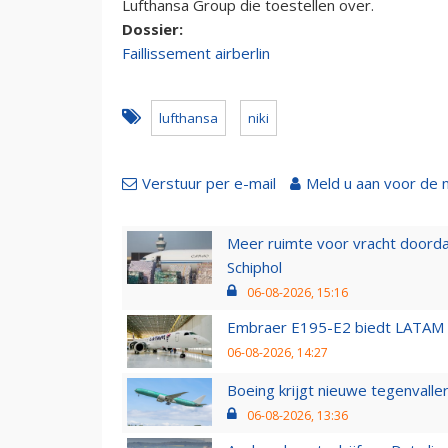
Lufthansa Group die toestellen over.
Dossier:
Faillissement airberlin
lufthansa
niki
Verstuur per e-mail
Meld u aan voor de 
Meer ruimte voor vracht doorda
Schiphol
06-08-2026, 15:16
Embraer E195-E2 biedt LATAM k
06-08-2026, 14:27
Boeing krijgt nieuwe tegenvall
06-08-2026, 13:36