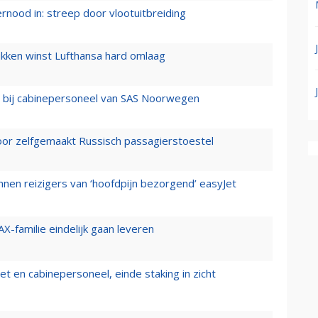
ernood in: streep door vlootuitbreiding
ukken winst Lufthansa hard omlaag
 bij cabinepersoneel van SAS Noorwegen
voor zelfgemaakt Russisch passagierstoestel
nen reizigers van ‘hoofdpijn bezorgend’ easyJet
X-familie eindelijk gaan leveren
t en cabinepersoneel, einde staking in zicht