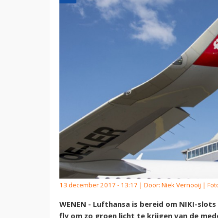
13 december 2017 - 13:17 | Door:
Niek Vernooij
| Foto
WENEN - Lufthansa is bereid om NIKI-slots
fly om zo groen licht te krijgen van de m