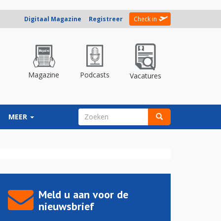
Digitaal Magazine
Registreer
Check in
Magazine
Podcasts
Vacatures
ZOEKVELD
MEER
Zoeken
Meld u aan voor de
nieuwsbrief