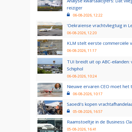
Analyse kwartaalcijfers: Dat vl
reiziger
06-08-2026, 12:22
'Oekraïense vrachtvliegtuig in Le
06-08-2026, 12:20
KLM stelt eerste commerciële v
06-08-2026, 11:17
TUI breidt uit op ABC-eilanden:
Schiphol
06-08-2026, 10:24
Nieuwe ervaren CEO moet het ti
06-08-2026, 10:17
Saoedi’s kopen vrachtafhandelaa
05-08-2026, 16:57
Raamstoeltje in de Business Cla
05-08-2026, 16:41