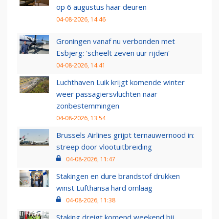
op 6 augustus haar deuren
04-08-2026, 14:46
Groningen vanaf nu verbonden met
Esbjerg: 'scheelt zeven uur rijden'
04-08-2026, 14:41
Luchthaven Luik krijgt komende winter
weer passagiersvluchten naar
zonbestemmingen
04-08-2026, 13:54
Brussels Airlines grijpt ternauwernood in:
streep door vlootuitbreiding
04-08-2026, 11:47
Stakingen en dure brandstof drukken
winst Lufthansa hard omlaag
04-08-2026, 11:38
Staking dreigt komend weekend bij