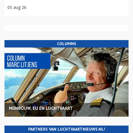
05 aug 26
COLUMNS
MIJNBOUW, EU EN LUCHTVAART
PARTNERS VAN LUCHTVAARTNIEUWS.NL!