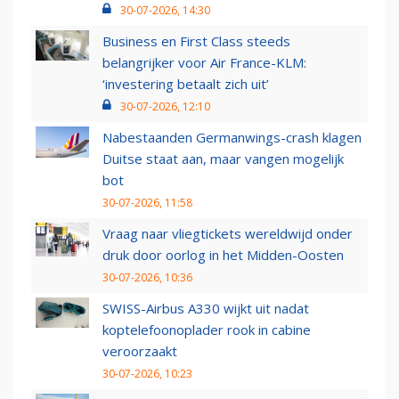
30-07-2026, 14:30
Business en First Class steeds
belangrijker voor Air France-KLM:
‘investering betaalt zich uit’
30-07-2026, 12:10
Nabestaanden Germanwings-crash klagen
Duitse staat aan, maar vangen mogelijk
bot
30-07-2026, 11:58
Vraag naar vliegtickets wereldwijd onder
druk door oorlog in het Midden-Oosten
30-07-2026, 10:36
SWISS-Airbus A330 wijkt uit nadat
koptelefoonoplader rook in cabine
veroorzaakt
30-07-2026, 10:23