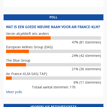
POLL
WAT IS EEN GOEDE NIEUWE NAAM VOOR AIR FRANCE-KLM?
Verzin alsjeblieft iets anders
47% (81 stemmen)
European Airlines Group (EAG)
24% (42 stemmen)
The Blue Group
21% (36 stemmen)
Air-France-KLM-SAS(-TAP)
6% (11 stemmen)
Totaal aantal stemmen: 170
Meer polls
VOORDELIGE RETOURTICKETS