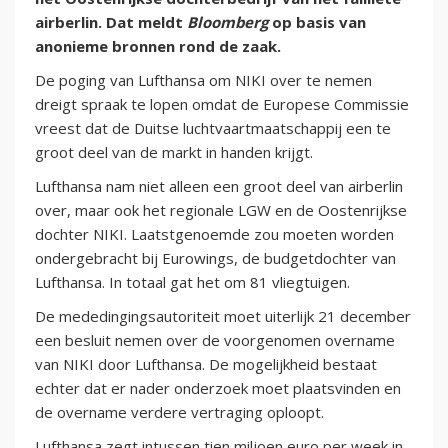
airberlin. Dat meldt
Bloomberg
op basis van
anonieme bronnen rond de zaak.
De poging van Lufthansa om NIKI over te nemen
dreigt spraak te lopen omdat de Europese Commissie
vreest dat de Duitse luchtvaartmaatschappij een te
groot deel van de markt in handen krijgt.
Lufthansa nam niet alleen een groot deel van airberlin
over, maar ook het regionale LGW en de Oostenrijkse
dochter NIKI. Laatstgenoemde zou moeten worden
ondergebracht bij Eurowings, de budgetdochter van
Lufthansa. In totaal gat het om 81 vliegtuigen.
De mededingingsautoriteit moet uiterlijk 21 december
een besluit nemen over de voorgenomen overname
van NIKI door Lufthansa. De mogelijkheid bestaat
echter dat er nader onderzoek moet plaatsvinden en
de overname verdere vertraging oploopt.
Lufthansa zegt intussen tien miljoen euro per week in