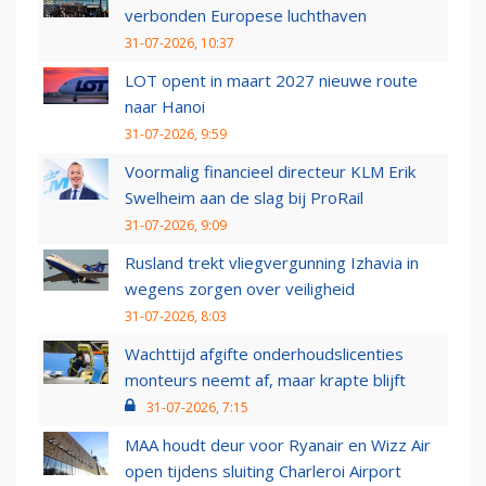
verbonden Europese luchthaven
31-07-2026, 10:37
LOT opent in maart 2027 nieuwe route
naar Hanoi
31-07-2026, 9:59
Voormalig financieel directeur KLM Erik
Swelheim aan de slag bij ProRail
31-07-2026, 9:09
Rusland trekt vliegvergunning Izhavia in
wegens zorgen over veiligheid
31-07-2026, 8:03
Wachttijd afgifte onderhoudslicenties
monteurs neemt af, maar krapte blijft
31-07-2026, 7:15
MAA houdt deur voor Ryanair en Wizz Air
open tijdens sluiting Charleroi Airport