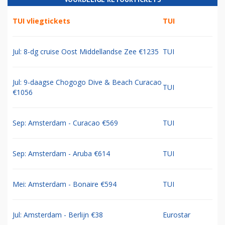
TUI vliegtickets
TUI
Jul: 8-dg cruise Oost Middellandse Zee €1235
TUI
Jul: 9-daagse Chogogo Dive & Beach Curacao
TUI
€1056
Sep: Amsterdam - Curacao €569
TUI
Sep: Amsterdam - Aruba €614
TUI
Mei: Amsterdam - Bonaire €594
TUI
Jul: Amsterdam - Berlijn €38
Eurostar