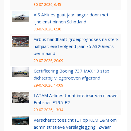
30-07-2026, 6:45
AIS Airlines gaat jaar langer door met
lijndienst binnen Schotland
30-07-2026, 6:30
Airbus handhaaft groeiprognoses na sterk
halfjaar: eind volgend jaar 75 A320neo’s
per maand
29-07-2026, 20:09
Certificering Boeing 737 MAX 10 stap
dichterbij: vliegproeven afgerond
29-07-2026, 14:09
LATAM Airlines toont interieur van nieuwe
Embraer E195-E2
29-07-2026, 13:34
Verscherpt toezicht ILT op KLM E&M om
administratieve verslaglegging: ‘Zwaar