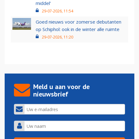
middel’
29-07-2026, 11:54
Goed nieuws voor zomerse debutanten
op Schiphol: ook in de winter alle ruimte
29-07-2026, 11:20
Meld u aan voor de
nieuwsbrief