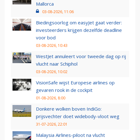
Mallorca
03-08-2026, 11:06
Biedingsoorlog om easyJet gaat verder:
investeerders krijgen dezelfde deadline
voor bod
03-08-2026, 10:43
WestJet annuleert voor tweede dag op rij
vlucht naar Schiphol
03-08-2026, 10:02
VisionSafe wijst Europese airlines op
gevaren rook in de cockpit
01-08-2026, 8:00
Donkere wolken boven IndiGo:
prijsvechter doet widebody-vloot weg
31-07-2026, 22:01
Malaysia Airlines-piloot na vlucht