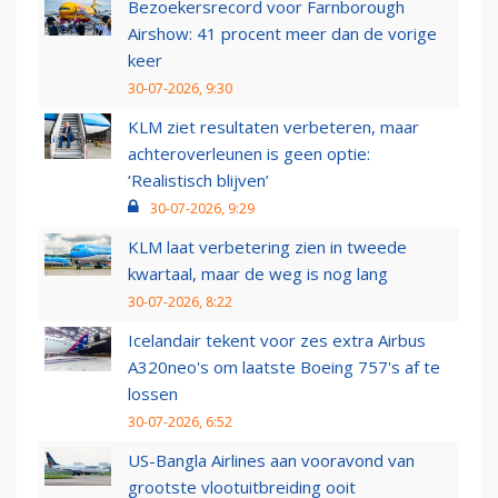
Bezoekersrecord voor Farnborough
Airshow: 41 procent meer dan de vorige
keer
30-07-2026, 9:30
KLM ziet resultaten verbeteren, maar
achteroverleunen is geen optie:
‘Realistisch blijven’
30-07-2026, 9:29
KLM laat verbetering zien in tweede
kwartaal, maar de weg is nog lang
30-07-2026, 8:22
Icelandair tekent voor zes extra Airbus
A320neo's om laatste Boeing 757's af te
lossen
30-07-2026, 6:52
US-Bangla Airlines aan vooravond van
grootste vlootuitbreiding ooit