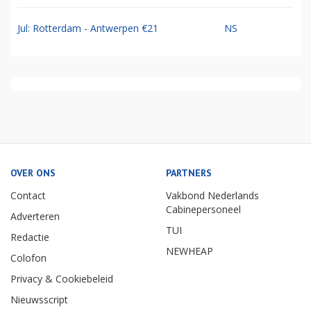
Jul: Rotterdam - Antwerpen €21
NS
OVER ONS
PARTNERS
Contact
Vakbond Nederlands
Cabinepersoneel
Adverteren
TUI
Redactie
NEWHEAP
Colofon
Privacy & Cookiebeleid
Nieuwsscript