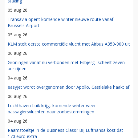
staking
05 aug 26
Transavia opent komende winter nieuwe route vanaf
Brussels Airport
05 aug 26
KLM stelt eerste commerciële vlucht met Airbus A350-900 uit
06 aug 26
Groningen vanaf nu verbonden met Esbjerg: 'scheelt zeven
uur rijden'
04 aug 26
easyJet wordt overgenomen door Apollo, Castlelake haakt af
06 aug 26
Luchthaven Luik krijgt komende winter weer
passagiersvluchten naar zonbestemmingen
04 aug 26
Raamstoeltje in de Business Class? Bij Lufthansa kost dat
170 euro extra