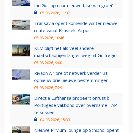
IndiGo: 'op naar nieuwe fase van groei'
05-08-2026, 11:37
Transavia opent komende winter nieuwe
route vanaf Brussels Airport
05-08-2026, 10:46
KLM blijft net als veel andere
maatschappijen langer weg uit Golfregio
05-08-2026, 9:00
Riyadh Air breidt netwerk verder uit:
opnieuw drie nieuwe bestemmingen
05-08-2026, 7:29
Directie Lufthansa probeert onrust bij
Portugese vakbond over overname TAP
te sussen
04-08-2026, 15:33
Nieuwe Privium-lounge op Schiphol opent