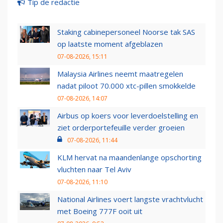
Tip de redactie
Staking cabinepersoneel Noorse tak SAS
op laatste moment afgeblazen
07-08-2026, 15:11
Malaysia Airlines neemt maatregelen
nadat piloot 70.000 xtc-pillen smokkelde
07-08-2026, 14:07
Airbus op koers voor leverdoelstelling en
ziet orderportefeuille verder groeien
07-08-2026, 11:44
KLM hervat na maandenlange opschorting
vluchten naar Tel Aviv
07-08-2026, 11:10
National Airlines voert langste vrachtvlucht
met Boeing 777F ooit uit