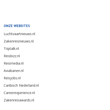
ONZE WEBSITES
Luchtvaartnieuws.nl
Zakenreisnieuws.nl
Triptalk.nl
Reisbizz.nl
Reismedia.nl
Aviabanen.nl
Reisjobs.nl
Caribisch Nederland.nl
Careerexperience.nl
Zakenreisawards.nl