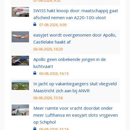
07-08-2026, 9:52
SWISS hakt knoop door: maatschappij gaat
afscheid nemen van A220-100-vloot
07-08-2026, 9:09
easyJet wordt overgenomen door Apollo,
Castlelake haakt af
06-08-2026, 16:20
Apollo geen onbekende jongen in de
luchtvaart
06-08-2026, 16:19
In jacht op vakantiegangers sluit vliegveld
Maastricht zich aan bij ANVR
06-08-2026, 15:56
Meer ruimte voor vracht doordat onder
meer Lufthansa en easyJet slots vrijgeven
op Schiphol
06-08-2026, 15:16