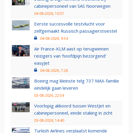
cabinepersoneel van SAS Noorwegen
04-08-2026, 10:57
Eerste succesvolle testvlucht voor
zelfgemaakt Russisch passagierstoestel
04-08-2026, 9:54
Air France-KLM aast op terugwinnen
reizigers van ‘hoofdpijn bezorgend’
easyJet
04-08-2026, 7:26
Boeing mag kleinste telg 737 MAX-familie
eindelijk gaan leveren
03-08-2026, 22:54
Voorlopig akkoord tussen WestJet en
cabinepersoneel, einde staking in zicht
03-08-2026, 14:40
Turkish Airlines verplaatst komende