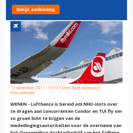
SLOTS'
Bekijk aanbieding
13 december 2017 - 13:17 | Door:
Niek Vernooij
|
Foto: airberlin
WENEN - Lufthansa is bereid om NIKI-slots over
te dragen aan concurrenten Condor en TUI fly om
zo groen licht te krijgen van de
mededingingsautoriteiten voor de overname van
het Oostenrijkse dochterbedrijf van het failliete