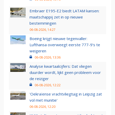
Embraer E195-E2 biedt LATAM kansen:
maatschappij zet in op nieuwe
bestemmingen
06-08-2026, 14:27
Boeing krijgt nieuwe tegenvaller:
Lufthansa overweegt eerste 777-9’s te
weigeren
06-08-2026, 13:36
Analyse kwartaalcijfers: Dat vliegen
duurder wordt, lijkt geen probleem voor
de reiziger
06-08-2026, 12:22
'Oekraïense vrachtvliegtuig in Leipzig zat
vol met munitie'
06-08-2026, 12:20