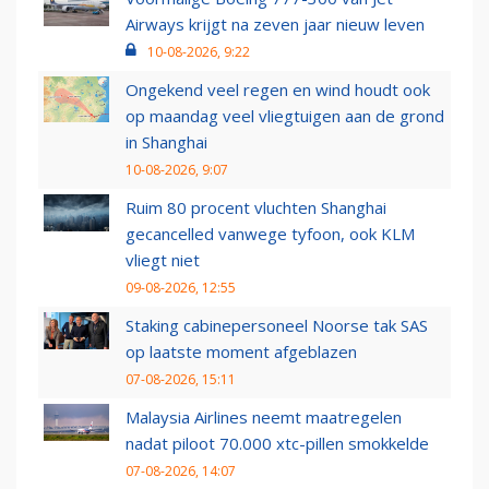
Airways krijgt na zeven jaar nieuw leven
10-08-2026, 9:22
Ongekend veel regen en wind houdt ook
op maandag veel vliegtuigen aan de grond
in Shanghai
10-08-2026, 9:07
Ruim 80 procent vluchten Shanghai
gecancelled vanwege tyfoon, ook KLM
vliegt niet
09-08-2026, 12:55
Staking cabinepersoneel Noorse tak SAS
op laatste moment afgeblazen
07-08-2026, 15:11
Malaysia Airlines neemt maatregelen
nadat piloot 70.000 xtc-pillen smokkelde
07-08-2026, 14:07