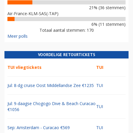
21% (36 stemmen)
Air-France-KLM-SAS(-TAP)
6% (11 stemmen)
Totaal aantal stemmen: 170
Meer polls
VOORDELIGE RETOURTICKETS
TUI vliegtickets
TUI
Jul: 8-dg cruise Oost Middellandse Zee €1235
TUI
Jul: 9-daagse Chogogo Dive & Beach Curacao
TUI
€1056
Sep: Amsterdam - Curacao €569
TUI