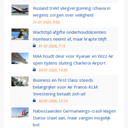
Rusland trekt vliegvergunning Izhavia in
wegens zorgen over veiligheid
31-07-2026, 8:03
Wachttijd afgifte onderhoudslicenties
monteurs neemt af, maar krapte blijft
31-07-2026, 7:15
MAA houdt deur voor Ryanair en Wizz Air
open tijdens sluiting Charleroi Airport
30-07-2026, 14:30
Business en First Class steeds
belangrijker voor Air France-KLM:
‘investering betaalt zich uit’
30-07-2026, 12:10
Nabestaanden Germanwings-crash klagen
Duitse staat aan, maar vangen mogelijk
bot