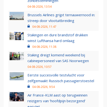
zonbestemmingen
04-08-2026, 13:54
Brussels Airlines grijpt ternauwernood in:
streep door vlootuitbreiding
04-08-2026, 11:47
Stakingen en dure brandstof drukken
winst Lufthansa hard omlaag
04-08-2026, 11:38
Staking dreigt komend weekend bij
cabinepersoneel van SAS Noorwegen
04-08-2026, 10:57
Eerste succesvolle testvlucht voor
zelfgemaakt Russisch passagierstoestel
04-08-2026, 9:54
Air France-KLM aast op terugwinnen
reizigers van ‘hoofdpijn bezorgend’
easyJet