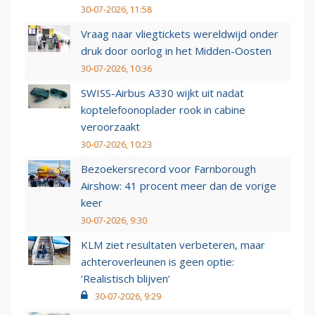
30-07-2026, 11:58
Vraag naar vliegtickets wereldwijd onder
druk door oorlog in het Midden-Oosten
30-07-2026, 10:36
SWISS-Airbus A330 wijkt uit nadat
koptelefoonoplader rook in cabine
veroorzaakt
30-07-2026, 10:23
Bezoekersrecord voor Farnborough
Airshow: 41 procent meer dan de vorige
keer
30-07-2026, 9:30
KLM ziet resultaten verbeteren, maar
achteroverleunen is geen optie:
‘Realistisch blijven’
30-07-2026, 9:29