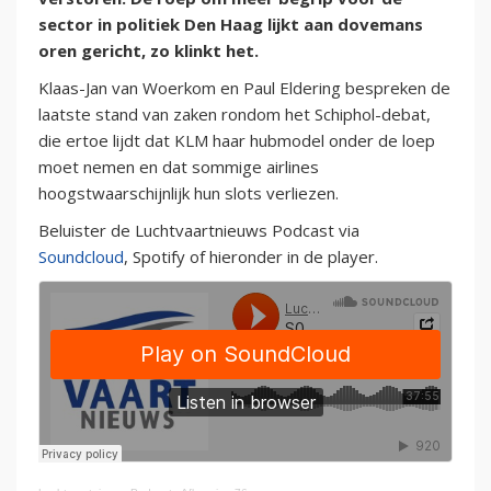
sector in politiek Den Haag lijkt aan dovemans
oren gericht, zo klinkt het.
Klaas-Jan van Woerkom en Paul Eldering bespreken de
laatste stand van zaken rondom het Schiphol-debat,
die ertoe lijdt dat KLM haar hubmodel onder de loep
moet nemen en dat sommige airlines
hoogstwaarschijnlijk hun slots verliezen.
Beluister de Luchtvaartnieuws Podcast via
Soundcloud
, Spotify of hieronder in de player.