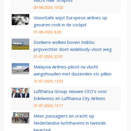
vlucht naar Schiphol
03-08-2026, 10:02
VisionSafe wijst Europese airlines op
gevaren rook in de cockpit
01-08-2026, 8:00
Donkere wolken boven IndiGo:
prijsvechter doet widebody-vloot weg
31-07-2026, 22:01
Malaysia Airlines-piloot na vlucht
aangehouden met duizenden xtc-pillen
31-07-2026, 13:55
Lufthansa Group: nieuwe CEO’s voor
Edelweiss en Lufthansa City Airlines
31-07-2026, 13:17
Meer passagiers en vracht op
Nederlandse luchthavens in tweede
kwartaal