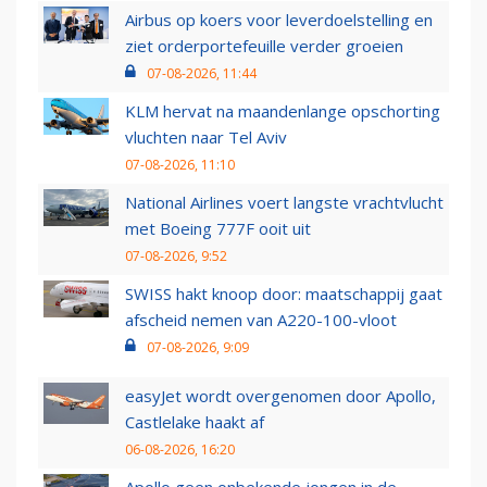
Airbus op koers voor leverdoelstelling en
ziet orderportefeuille verder groeien
07-08-2026, 11:44
KLM hervat na maandenlange opschorting
vluchten naar Tel Aviv
07-08-2026, 11:10
National Airlines voert langste vrachtvlucht
met Boeing 777F ooit uit
07-08-2026, 9:52
SWISS hakt knoop door: maatschappij gaat
afscheid nemen van A220-100-vloot
07-08-2026, 9:09
easyJet wordt overgenomen door Apollo,
Castlelake haakt af
06-08-2026, 16:20