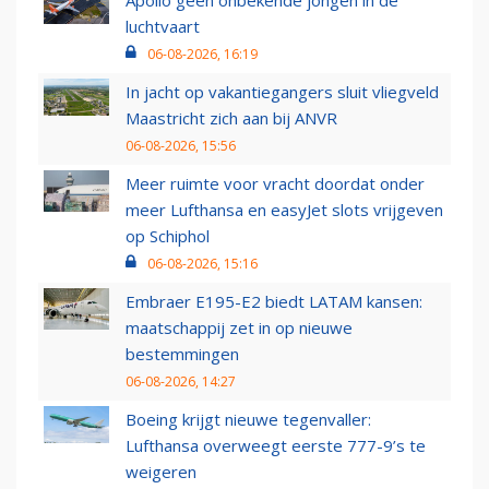
Apollo geen onbekende jongen in de
luchtvaart
06-08-2026, 16:19
In jacht op vakantiegangers sluit vliegveld
Maastricht zich aan bij ANVR
06-08-2026, 15:56
Meer ruimte voor vracht doordat onder
meer Lufthansa en easyJet slots vrijgeven
op Schiphol
06-08-2026, 15:16
Embraer E195-E2 biedt LATAM kansen:
maatschappij zet in op nieuwe
bestemmingen
06-08-2026, 14:27
Boeing krijgt nieuwe tegenvaller:
Lufthansa overweegt eerste 777-9’s te
weigeren