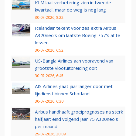
KLM laat verbetering zien in tweede
kwartaal, maar de weg is nog lang
30-07-2026, 8:22
Icelandair tekent voor zes extra Airbus
A320neo's om laatste Boeing 757's af te
lossen
30-07-2026, 6:52
US-Bangla Airlines aan vooravond van
grootste vlootuitbreiding ooit
30-07-2026, 6:45
AIS Airlines gaat jaar langer door met
lijndienst binnen Schotland
30-07-2026, 6:30
Airbus handhaaft groeiprognoses na sterk
halfjaar: eind volgend jaar 75 A320neo’s
per maand
29-07-2026, 20:09