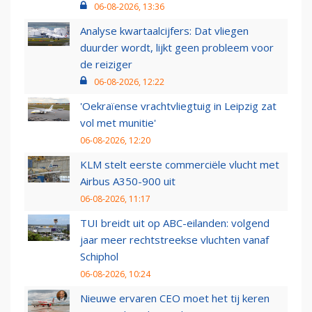
06-08-2026, 13:36
Analyse kwartaalcijfers: Dat vliegen
duurder wordt, lijkt geen probleem voor
de reiziger
06-08-2026, 12:22
'Oekraïense vrachtvliegtuig in Leipzig zat
vol met munitie'
06-08-2026, 12:20
KLM stelt eerste commerciële vlucht met
Airbus A350-900 uit
06-08-2026, 11:17
TUI breidt uit op ABC-eilanden: volgend
jaar meer rechtstreekse vluchten vanaf
Schiphol
06-08-2026, 10:24
Nieuwe ervaren CEO moet het tij keren