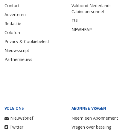
Contact
Vakbond Nederlands
Cabinepersoneel
Adverteren
TUI
Redactie
NEWHEAP
Colofon
Privacy & Cookiebeleid
Nieuwsscript
Partnernieuws
VOLG ONS
ABONNEE VRAGEN
Nieuwsbrief
Neem een Abonnement
Twitter
Vragen over betaling