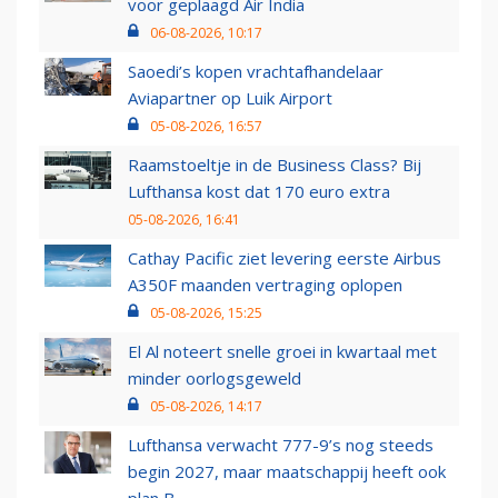
voor geplaagd Air India
06-08-2026, 10:17
Saoedi’s kopen vrachtafhandelaar
Aviapartner op Luik Airport
05-08-2026, 16:57
Raamstoeltje in de Business Class? Bij
Lufthansa kost dat 170 euro extra
05-08-2026, 16:41
Cathay Pacific ziet levering eerste Airbus
A350F maanden vertraging oplopen
05-08-2026, 15:25
El Al noteert snelle groei in kwartaal met
minder oorlogsgeweld
05-08-2026, 14:17
Lufthansa verwacht 777-9’s nog steeds
begin 2027, maar maatschappij heeft ook