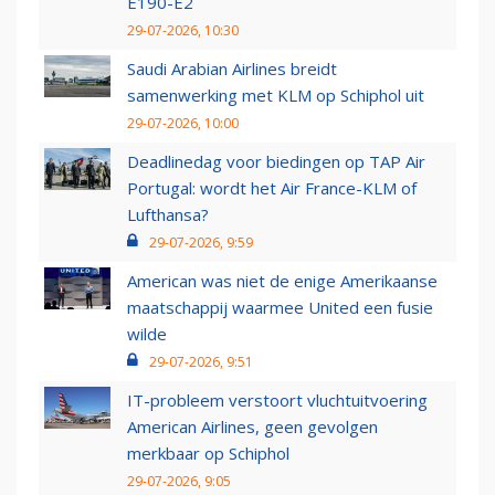
E190-E2
29-07-2026, 10:30
Saudi Arabian Airlines breidt
samenwerking met KLM op Schiphol uit
29-07-2026, 10:00
Deadlinedag voor biedingen op TAP Air
Portugal: wordt het Air France-KLM of
Lufthansa?
29-07-2026, 9:59
American was niet de enige Amerikaanse
maatschappij waarmee United een fusie
wilde
29-07-2026, 9:51
IT-probleem verstoort vluchtuitvoering
American Airlines, geen gevolgen
merkbaar op Schiphol
29-07-2026, 9:05