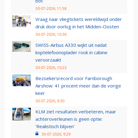
bot
30-07-2026, 11:58
Vraag naar vliegtickets wereldwijd onder
druk door oorlog in het Midden-Oosten
30-07-2026, 10:36
SWISS-Airbus A330 wijkt uit nadat
koptelefoonoplader rook in cabine
veroorzaakt
30-07-2026, 10:23
Bezoekersrecord voor Farnborough
Airshow: 41 procent meer dan de vorige
keer
30-07-2026, 9:30
KLM ziet resultaten verbeteren, maar
achteroverleunen is geen optie:
‘Realistisch blijven’
30-07-2026, 9:29