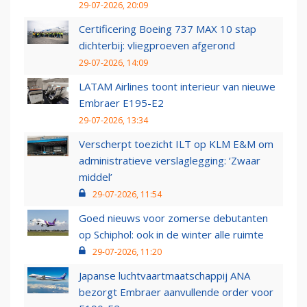
29-07-2026, 20:09
Certificering Boeing 737 MAX 10 stap
dichterbij: vliegproeven afgerond
29-07-2026, 14:09
LATAM Airlines toont interieur van nieuwe
Embraer E195-E2
29-07-2026, 13:34
Verscherpt toezicht ILT op KLM E&M om
administratieve verslaglegging: ‘Zwaar
middel’
29-07-2026, 11:54
Goed nieuws voor zomerse debutanten
op Schiphol: ook in de winter alle ruimte
29-07-2026, 11:20
Japanse luchtvaartmaatschappij ANA
bezorgt Embraer aanvullende order voor