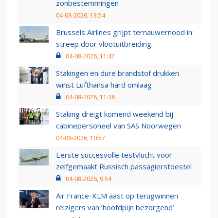
zonbestemmingen
04-08-2026, 13:54
Brussels Airlines grijpt ternauwernood in:
streep door vlootuitbreiding
04-08-2026, 11:47
Stakingen en dure brandstof drukken
winst Lufthansa hard omlaag
04-08-2026, 11:38
Staking dreigt komend weekend bij
cabinepersoneel van SAS Noorwegen
04-08-2026, 10:57
Eerste succesvolle testvlucht voor
zelfgemaakt Russisch passagierstoestel
04-08-2026, 9:54
Air France-KLM aast op terugwinnen
reizigers van ‘hoofdpijn bezorgend’