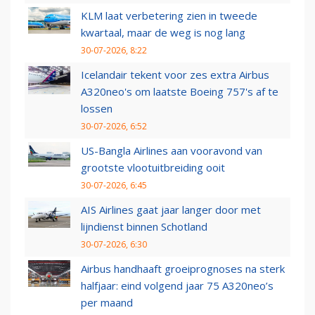
KLM laat verbetering zien in tweede
kwartaal, maar de weg is nog lang
30-07-2026, 8:22
Icelandair tekent voor zes extra Airbus
A320neo's om laatste Boeing 757's af te
lossen
30-07-2026, 6:52
US-Bangla Airlines aan vooravond van
grootste vlootuitbreiding ooit
30-07-2026, 6:45
AIS Airlines gaat jaar langer door met
lijndienst binnen Schotland
30-07-2026, 6:30
Airbus handhaaft groeiprognoses na sterk
halfjaar: eind volgend jaar 75 A320neo’s
per maand