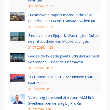
kwartaal
31-07-2026, 11:57
Luchthavens Napels maand dicht voor
onderhoud: KLM en Transavia wijken uit
31-07-2026, 11:28
Einde van een tijdperk: Washington Dulles
neemt afscheid van Mobile Lounges
31-07-2026, 11:25
Gedeelde tweede plaats Schiphol als best
verbonden Europese luchthaven
31-07-2026, 10:37
LOT opent in maart 2027 nieuwe route
naar Hanoi
31-07-2026, 9:59
Voormalig financieel directeur KLM Erik
Swelheim aan de slag bij ProRail
31-07-2026, 9:09