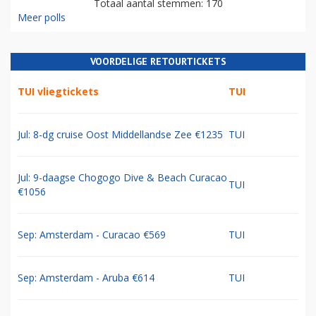
Totaal aantal stemmen: 170
Meer polls
VOORDELIGE RETOURTICKETS
TUI vliegtickets
TUI
Jul: 8-dg cruise Oost Middellandse Zee €1235
TUI
Jul: 9-daagse Chogogo Dive & Beach Curacao
TUI
€1056
Sep: Amsterdam - Curacao €569
TUI
Sep: Amsterdam - Aruba €614
TUI