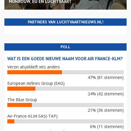
MIJNBOUW, EU EN LUCHTVAART
PARTNERS VAN LUCHTVAARTNIEUWS.NL!
POLL
WAT IS EEN GOEDE NIEUWE NAAM VOOR AIR FRANCE-KLM?
Verzin alsjeblieft iets anders
47% (81 stemmen)
European Airlines Group (EAG)
24% (42 stemmen)
The Blue Group
21% (36 stemmen)
Air-France-KLM-SAS(-TAP)
6% (11 stemmen)