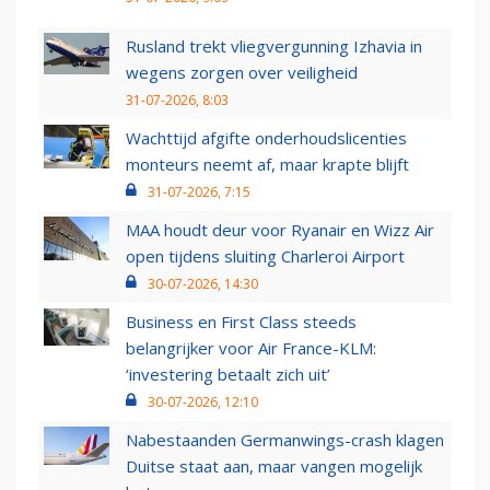
Rusland trekt vliegvergunning Izhavia in
wegens zorgen over veiligheid
31-07-2026, 8:03
Wachttijd afgifte onderhoudslicenties
monteurs neemt af, maar krapte blijft
31-07-2026, 7:15
MAA houdt deur voor Ryanair en Wizz Air
open tijdens sluiting Charleroi Airport
30-07-2026, 14:30
Business en First Class steeds
belangrijker voor Air France-KLM:
‘investering betaalt zich uit’
30-07-2026, 12:10
Nabestaanden Germanwings-crash klagen
Duitse staat aan, maar vangen mogelijk