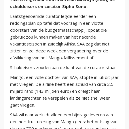
schuldeisers en curator Sipho Sono.
Laatstgenoemde curator legde eerder een
reddingsplan op tafel dat voorzag in een vlotte
doorstart van de budgetmaatschappij, opdat die
gebruik zou kunnen maken van het nakende
vakantieseizoen in zuidelijk Afrika. SAA zag dat niet
zitten en zei deze week een vergadering over de
afwikkeling van het Mango-faillissement af.
Schuldeisers zouden aan de kant van de curator staan.
Mango, een volle dochter van SAA, stopte in juli dit jaar
met vliegen. De airline heeft een schuld van circa 2,5
miljard rand (143 miljoen euro) en dreigt haar
landingsrechten te verspelen als ze niet snel weer
gaat vliegen.
SAA wil naar verluidt alleen een bijdrage leveren aan
een herstructurering van Mango (lees: het ontslag van
de ruim 700 werknemers), maar niet aan een herstart.