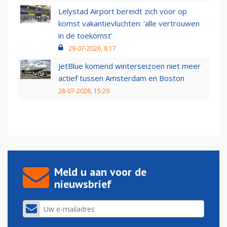
Lelystad Airport bereidt zich voor op
komst vakantievluchten: 'alle vertrouwen
in de toekomst'
29-07-2026, 8:17
JetBlue komend winterseizoen niet meer
actief tussen Amsterdam en Boston
28-07-2026, 15:29
Meld u aan voor de
nieuwsbrief