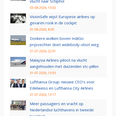
vlucht naar Schiphol
03-08-2026, 10:02
VisionSafe wijst Europese airlines op
gevaren rook in de cockpit
01-08-2026, 8:00
Donkere wolken boven IndiGo:
prijsvechter doet widebody-vloot weg
31-07-2026, 22:01
Malaysia Airlines-piloot na vlucht
aangehouden met duizenden xtc-pillen
31-07-2026, 13:55
Lufthansa Group: nieuwe CEO’s voor
Edelweiss en Lufthansa City Airlines
31-07-2026, 13:17
Meer passagiers en vracht op
Nederlandse luchthavens in tweede