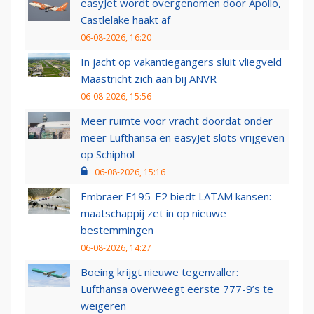
easyJet wordt overgenomen door Apollo,
Castlelake haakt af
06-08-2026, 16:20
In jacht op vakantiegangers sluit vliegveld
Maastricht zich aan bij ANVR
06-08-2026, 15:56
Meer ruimte voor vracht doordat onder
meer Lufthansa en easyJet slots vrijgeven
op Schiphol
06-08-2026, 15:16
Embraer E195-E2 biedt LATAM kansen:
maatschappij zet in op nieuwe
bestemmingen
06-08-2026, 14:27
Boeing krijgt nieuwe tegenvaller:
Lufthansa overweegt eerste 777-9’s te
weigeren