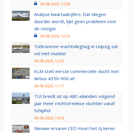
06-08-2026, 13:36
Analyse kwartaalcijfers: Dat vliegen
duurder wordt, lijkt geen probleem voor
de reiziger
06-08-2026, 12:22
'Oekraïense vrachtvliegtuig in Leipzig zat
vol met munitie'
06-08-2026, 12:20
KLM stelt eerste commerciële vlucht met
Airbus A350-900 uit
06-08-2026, 11:17
TUI breidt uit op ABC-eilanden: volgend
jaar meer rechtstreekse vluchten vanaf
Schiphol
06-08-2026, 10:24
Nieuwe ervaren CEO moet het tij keren