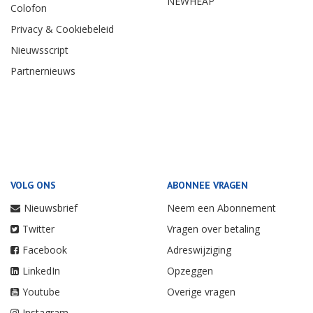
NEWHEAP
Colofon
Privacy & Cookiebeleid
Nieuwsscript
Partnernieuws
VOLG ONS
ABONNEE VRAGEN
Nieuwsbrief
Neem een Abonnement
Twitter
Vragen over betaling
Facebook
Adreswijziging
LinkedIn
Opzeggen
Youtube
Overige vragen
Instagram