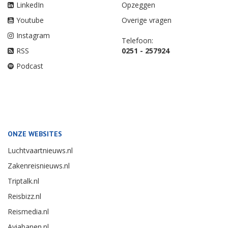
LinkedIn
Opzeggen
Youtube
Overige vragen
Instagram
Telefoon:
RSS
0251 - 257924
Podcast
ONZE WEBSITES
Luchtvaartnieuws.nl
Zakenreisnieuws.nl
Triptalk.nl
Reisbizz.nl
Reismedia.nl
Aviabanen.nl