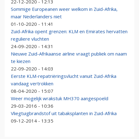
22-12-2020 - 12:13
Sommige Europeanen weer welkom in Zuid-Afrika,
maar Nederlanders niet
01-10-2020 - 11:41
Zuid-Afrika opent grenzen: KLM en Emirates hervatten
reguliere vluchten
24-09-2020 - 14:31
Nieuwe Zuid-Afrikaanse airline vraagt publiek om naam
te kiezen
22-09-2020 - 14:03
Eerste KLM-repatriëringsvlucht vanuit Zuid-Afrika
vandaag vertrokken
08-04-2020 - 15:07
Weer mogelijk wrakstuk MH370 aangespoeld
29-03-2016 - 10:36
Vliegtuigbrandstof uit tabaksplanten in Zuid-Afrika
09-12-2014 - 13:35