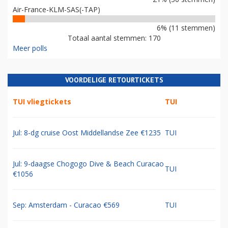
Air-France-KLM-SAS(-TAP)
6% (11 stemmen)
Totaal aantal stemmen: 170
Meer polls
VOORDELIGE RETOURTICKETS
TUI vliegtickets
TUI
Jul: 8-dg cruise Oost Middellandse Zee €1235
TUI
Jul: 9-daagse Chogogo Dive & Beach Curacao
TUI
€1056
Sep: Amsterdam - Curacao €569
TUI