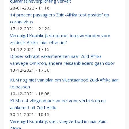
quarantaineverplichting vervalt
28-01-2022 - 11:16
14 procent passagiers Zuid-Afrika test positief op
coronavirus
17-12-2021 - 21:24
Verenigd Koninkrijk stopt met inreisverboden voor
zuidelijk Afrika: 'niet effectief'
14-12-2021 - 17:15
Djoser schrapt vakantiereizen naar Zuid-Afrika
vanwege Omikron, andere reisaanbieders gaan door
13-12-2021 - 17:36
KLM nog niet van plan om vluchtaanbod Zuid-Afrika aan
te passen
10-12-2021 - 18:08
KLM test vliegend personeel voor vertrek en na
aankomst uit Zuid-Afrika
30-11-2021 - 10:15
Verenigd Koninkrijk stelt vliegverbod in naar Zuid-
Afrika