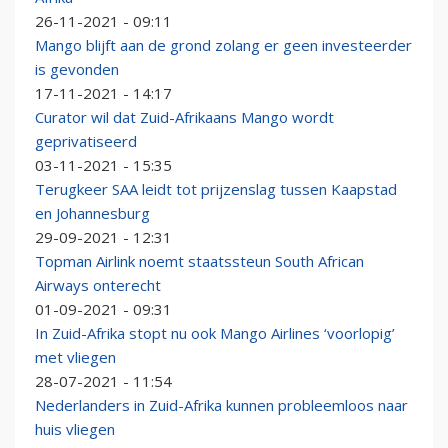
26-11-2021 - 09:11
Mango blijft aan de grond zolang er geen investeerder
is gevonden
17-11-2021 - 14:17
Curator wil dat Zuid-Afrikaans Mango wordt
geprivatiseerd
03-11-2021 - 15:35
Terugkeer SAA leidt tot prijzenslag tussen Kaapstad
en Johannesburg
29-09-2021 - 12:31
Topman Airlink noemt staatssteun South African
Airways onterecht
01-09-2021 - 09:31
In Zuid-Afrika stopt nu ook Mango Airlines ‘voorlopig’
met vliegen
28-07-2021 - 11:54
Nederlanders in Zuid-Afrika kunnen probleemloos naar
huis vliegen